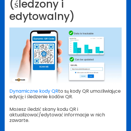
(śledzony i
edytowalny)
Dynamiczne kody QR
to są kody QR umożliwiające
edycję i śledzenie kodów QR.
Możesz śledzić skany kodu QR i
aktualizować/edytować informacje w nich
zawarte.