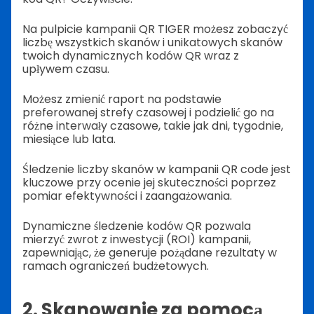
Na pulpicie kampanii QR TIGER możesz zobaczyć
liczbę wszystkich skanów i unikatowych skanów
twoich dynamicznych kodów QR wraz z
upływem czasu.
Możesz zmienić raport na podstawie
preferowanej strefy czasowej i podzielić go na
różne interwały czasowe, takie jak dni, tygodnie,
miesiące lub lata.
Śledzenie liczby skanów w kampanii QR code jest
kluczowe przy ocenie jej skuteczności poprzez
pomiar efektywności i zaangażowania.
Dynamiczne śledzenie kodów QR pozwala
mierzyć zwrot z inwestycji (ROI) kampanii,
zapewniając, że generuje pożądane rezultaty w
ramach ograniczeń budżetowych.
2. Skanowanie za pomocą