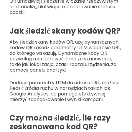
QR umożliwiają śledzenie w czasie rzeczywistym
oraz analizę, ułatwiając monitorowanie statusu
paczki.
Jak śledzić skany kodów QR?
Aby śledzić skany kodów QR, użyj dynamicznych
kodów QR i osadź parametry UTM w adresie URL,
do którego wskazują. Dynamiczne kody QR
pozwalają monitorować dane ze skanowania,
takie jak lokalizacja, czas i rodzaj urządzenia, za
pomocą panelu analityki.
Dodając parametry UTM do adresu URL, możesz
śledzić źródła ruchu w narzędziach takich jak
Google Analytics, co pomaga efektywniej
mierzyć zaangażowanie i wyniki kampanii.
Czy można śledzić, ile razy
zeskanowano kod QR?