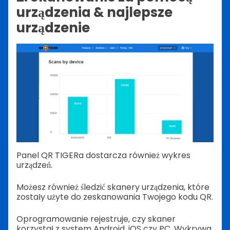
urządzenia & najlepsze
urządzenie
Panel QR TIGERa dostarcza również wykres
urządzeń.
Możesz również śledzić skanery urządzenia, które
zostały użyte do zeskanowania Twojego kodu QR.
Oprogramowanie rejestruje, czy skaner
korzystał z system Android, iOS czy PC. Wykrywa