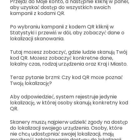
Przejdź do Moje konto, a następnie kliknij w panel,
aby uzyskać dostęp do wszystkich swoich
kampanii z kodami QR.
Po wybraniu kampanii z kodem QR kliknij w
Statystyki i przewiń w dół, aby zobaczyć dane o
lokalizacji skanowania.
Tutaj możesz zobaczyć, gdzie ludzie skanują Twój
kod QR. Możesz zobaczyć konkretne dane,
lokalny czas, rodzaj urządzenia oraz Kraj i Miasto.
Teraz pytanie brzmi: Czy kod QR może poznać
Twoją lokalizację?
Aby odpowiedzieć, system rejestruje jedynie
lokalizację, w której osoby skanują konkretny kod
QR.
Skanery muszą najpierw udzielić zgody na dostęp
do lokalizacji swojego urządzenia. Osoby, które
nie chcą udostępniać swojej lokalizacji, mają
możliwość zablokowania dostępu do lokalizacji.