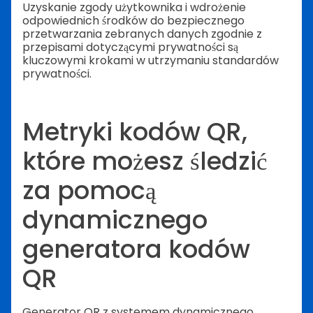
Uzyskanie zgody użytkownika i wdrożenie
odpowiednich środków do bezpiecznego
przetwarzania zebranych danych zgodnie z
przepisami dotyczącymi prywatności są
kluczowymi krokami w utrzymaniu standardów
prywatności.
Metryki kodów QR,
które możesz śledzić
za pomocą
dynamicznego
generatora kodów
QR
Generator QR z systemem dynamicznego