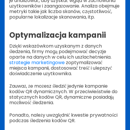
je analizować, aby uzyskać wgląd w zachowania
użytkowników i zaangażowanie. Analiza obejmuje
metryki takie jak liczba skanów, częstotliwość,
popularne lokalizacje skanowania, itp.
Optymalizacja kampanii
Dzięki wskazówkom uzyskanym z danych
śledzenia, firmy mogą podejmować decyzje
oparte na danych w celu ich uszlachetnienia.
strategie marketingowe
zoptymalizować
miejsca kampanii, dostosować treść i ulepszyć
doświadczenie użytkownika.
Zauważ, że możesz śledzić jedynie kampanie
kodów QR dynamicznych. W przeciwieństwie do
statycznych kodów QR, dynamiczne posiadają
możliwość śledzenia.
Ponadto, należy uwzględnić kwestie prywatności
podczas śledzenia kodów QR.