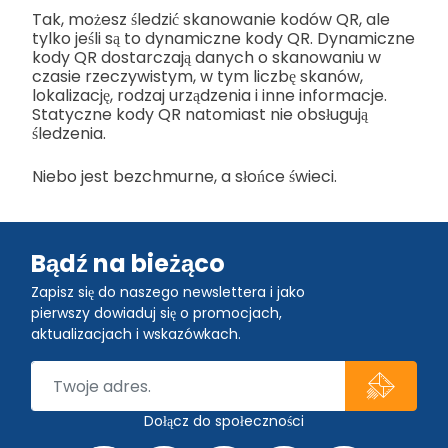
Tak, możesz śledzić skanowanie kodów QR, ale
tylko jeśli są to dynamiczne kody QR. Dynamiczne
kody QR dostarczają danych o skanowaniu w
czasie rzeczywistym, w tym liczbę skanów,
lokalizację, rodzaj urządzenia i inne informacje.
Statyczne kody QR natomiast nie obsługują
śledzenia.
Niebo jest bezchmurne, a słońce świeci.
Bądź na bieżąco
Zapisz się do naszego newslettera i jako
pierwszy dowiaduj się o promocjach,
aktualizacjach i wskazówkach.
Dołącz do społeczności