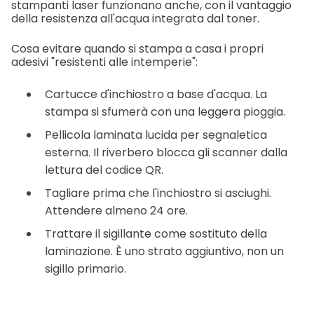
stampanti laser funzionano anche, con il vantaggio
della resistenza all'acqua integrata dal toner.
Cosa evitare quando si stampa a casa i propri
adesivi "resistenti alle intemperie":
Cartucce d'inchiostro a base d'acqua. La
stampa si sfumerà con una leggera pioggia.
Pellicola laminata lucida per segnaletica
esterna. Il riverbero blocca gli scanner dalla
lettura del codice QR.
Tagliare prima che l'inchiostro si asciughi.
Attendere almeno 24 ore.
Trattare il sigillante come sostituto della
laminazione. È uno strato aggiuntivo, non un
sigillo primario.