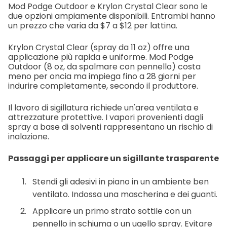
Mod Podge Outdoor e Krylon Crystal Clear sono le
due opzioni ampiamente disponibili. Entrambi hanno
un prezzo che varia da $7 a $12 per lattina.
Krylon Crystal Clear (spray da 11 oz) offre una
applicazione più rapida e uniforme. Mod Podge
Outdoor (8 oz, da spalmare con pennello) costa
meno per oncia ma impiega fino a 28 giorni per
indurire completamente, secondo il produttore.
Il lavoro di sigillatura richiede un'area ventilata e
attrezzature protettive. I vapori provenienti dagli
spray a base di solventi rappresentano un rischio di
inalazione.
Passaggi per applicare un sigillante trasparente
Stendi gli adesivi in piano in un ambiente ben
ventilato. Indossa una mascherina e dei guanti.
Applicare un primo strato sottile con un
pennello in schiuma o un ugello spray. Evitare