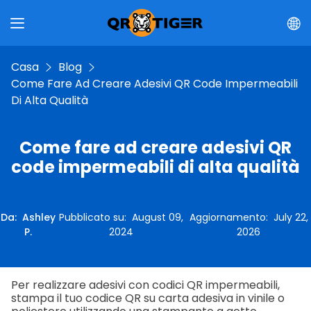
Casa
Blog
Come Fare Ad Creare Adesivi QR Code Impermeabili
Di Alta Qualità
Come fare ad creare adesivi QR
code impermeabili di alta qualità
Da
:
Ashley
Pubblicato su
:
August 09,
Aggiornamento
:
July 22,
P.
2024
2026
Per realizzare adesivi con codici QR impermeabili,
stampa il tuo codice QR su carta adesiva in vinile o