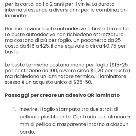
per la carta, da 1 a 2 anni per il vinile. La durata
interna si estende a diversi anni per le combinazioni
laminate.
Hai due opzioni: buste autoadesive e buste termiche.
Le buste autoadesive non richiedono attrezzature
ma costano di più per foglio. Un pacchetto da 25
costa da $18 a $25, il che equivale a circa $0.75 per
busta.
Le buste termiche costano meno per foglio ($15-25
per confezione da 100, ovvero circa $0,20 per busta)
ma richiedono un laminatore termico. Il laminatore
stesso è un acquisto unico di $25-50.
Passaggi per creare un adesivo QR laminato
Inserire il foglio stampato tra due strati di
pellicola plastificante. Centrarlo con almeno 5
mm di pellicola trasparente intorno a ciascun
bordo.