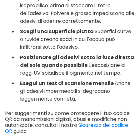
isopropilico prima di staccare il retro
dell'adesivo. Polvere e grasso impediscono alle
adesivi di aderire correttamente.
Scegli una superficie piatta
Superfici curve
o ruvide creano spazi in cui l'acqua può
infiltrarsi sotto l'adesivo.
Posizionare gli adesivi sotto la luce diretta
del sole quando possibile
L'esposizione ai
raggi UV sbiadisce il pigmento nel tempo.
Esegui un test di scansione mensile
Anche
gli adesivi impermeabili si degradano
leggermente con l'età.
Per suggerimenti su come proteggere il tuo codice
QR da manomissioni digitali, abusi e modifiche non
autorizzate, consulta il nostro
Sicurezza del codice
QR
guida.