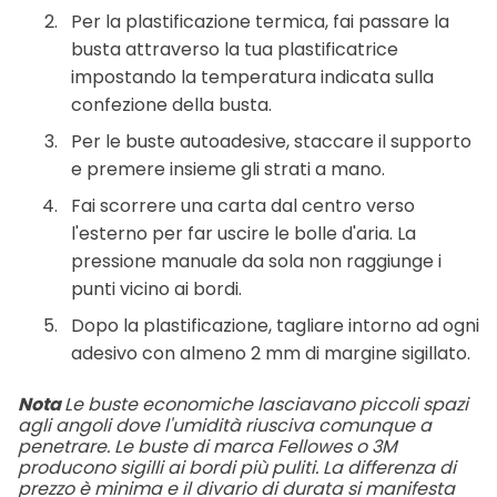
Per la plastificazione termica, fai passare la
busta attraverso la tua plastificatrice
impostando la temperatura indicata sulla
confezione della busta.
Per le buste autoadesive, staccare il supporto
e premere insieme gli strati a mano.
Fai scorrere una carta dal centro verso
l'esterno per far uscire le bolle d'aria. La
pressione manuale da sola non raggiunge i
punti vicino ai bordi.
Dopo la plastificazione, tagliare intorno ad ogni
adesivo con almeno 2 mm di margine sigillato.
Nota
Le buste economiche lasciavano piccoli spazi
agli angoli dove l'umidità riusciva comunque a
penetrare. Le buste di marca Fellowes o 3M
producono sigilli ai bordi più puliti. La differenza di
prezzo è minima e il divario di durata si manifesta