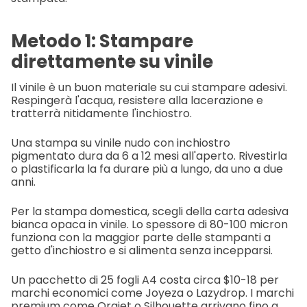
Metodo 1: Stampare
direttamente su vinile
Il vinile è un buon materiale su cui stampare adesivi.
Respingerà l'acqua, resistere alla lacerazione e
tratterrà nitidamente l'inchiostro.
Una stampa su vinile nudo con inchiostro
pigmentato dura da 6 a 12 mesi all'aperto. Rivestirla
o plastificarla la fa durare più a lungo, da uno a due
anni.
Per la stampa domestica, scegli della carta adesiva
bianca opaca in vinile. Lo spessore di 80-100 micron
funziona con la maggior parte delle stampanti a
getto d'inchiostro e si alimenta senza incepparsi.
Un pacchetto di 25 fogli A4 costa circa $10-18 per
marchi economici come Joyeza o Lazydrop. I marchi
premium come Orajet o Silhouette arrivano fino a