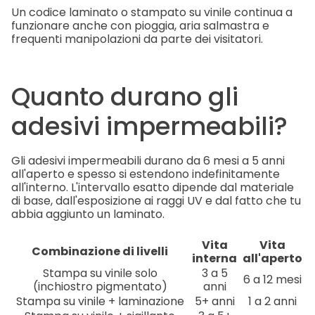
Un codice laminato o stampato su vinile continua a
funzionare anche con pioggia, aria salmastra e
frequenti manipolazioni da parte dei visitatori.
Quanto durano gli
adesivi impermeabili?
Gli adesivi impermeabili durano da 6 mesi a 5 anni
all'aperto e spesso si estendono indefinitamente
all'interno. L'intervallo esatto dipende dal materiale
di base, dall'esposizione ai raggi UV e dal fatto che tu
abbia aggiunto un laminato.
Vita
Vita
Combinazione di livelli
interna
all'aperto
Stampa su vinile solo
3 a 5
6 a 12 mesi
(inchiostro pigmentato)
anni
Stampa su vinile + laminazione
5+ anni
1 a 2 anni