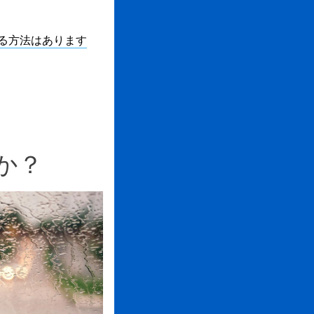
る方法はあります
か？