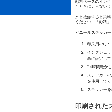
顔料ベースのインクジェ
たときに走らないよ
水と接触すると染料
ください。「顔料」
ビニールステッカー
印刷用のQR
インクジェッ
高に設定して
24時間乾か
ステッカーの
を使用してく
ステッカーを
印刷された