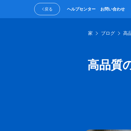
戻る
ヘルプセンター
お問い合わせ
家
ブログ
高
高品質