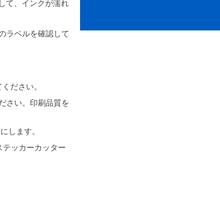
使用して、インクが濡れ
のラベルを確認して
てください。
ださい。印刷品質を
うにします。
ステッカーカッター