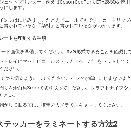
ットプリンター、例えばEpson EcoTank ET-2850を
うにします。
インクはにじみます。たとえビニールでもです。カートリッジ
と書かれているか「染料」と書かれているかがわかります。
シートを印刷する手順
コード画像を準備してください。SVG形式であることを確認し
トトレイにマットビニールステッカーペーパーをセットしてく
ください。
してから切るようにしてください。インクが端ににじまないよ
周りを余白約3mmで切り取ってください。クラフトナイフや
ださい。
剥がして貼る前に、携帯のカメラでスキャンしてください。
ステッカーをラミネートする方法2