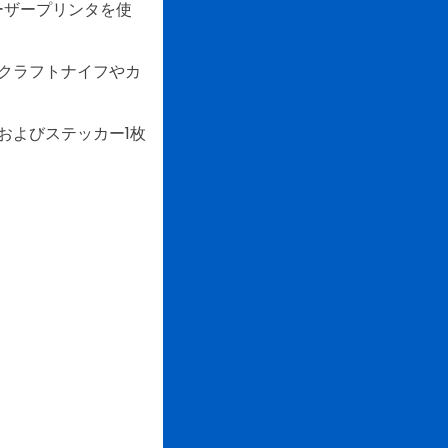
ーザープリンタを使
。
クラフトナイフやカ
およびステッカー1枚