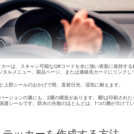
ッカーは、スキャン可能なQRコードを水に強い表面に保持する
デジタルメニュー、製品ページ、または連絡先カードにリンクし
と上部シールのおかげで雨、直射日光、湿気に耐えます。
バージョンの裏にも、2層の構造があります。層1は印刷された
保護シールです。防水の失敗のほとんどは、1つの層が欠けて
ステッカーを作成する方法