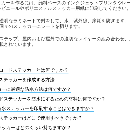
ッカーを作るには、顔料ベースのインクジェットプリンタやレ
をビニールやポリエステルステッカー用紙に印刷してください
透明なラミネートで封をして、水、紫外線、摩耗を防ぎます。
個々のステッカーにシートを切ります。
ステップ、屋内および屋外での適切なレイヤーの組み合わせ、
載されています。
Rコードステッカーとは何ですか？
Rステッカーを作成する方法
カーに最適な防水方法は何ですか？
ードステッカーを防水にするための材料は何ですか？
防水ステッカーを印刷することはできますか？
Rステッカーはどこで使用すべきですか？
テッカーはどのくらい持ちますか？