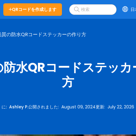
QRコードを作成します
日
品質の防水QRコードステッカーの作り方
の防水QRコードステッカ
方
に
:
Ashley P.
公開されました
:
August 09, 2024
更新
:
July 22, 2026