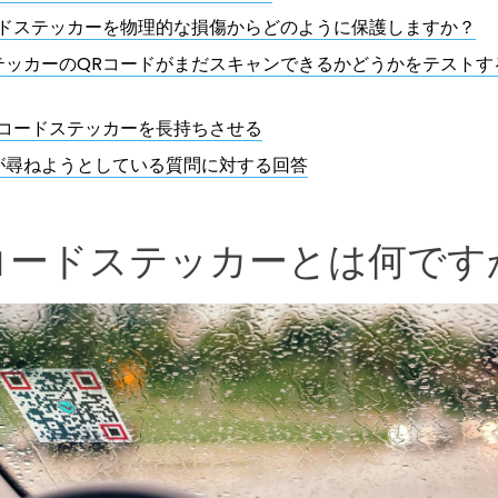
ードステッカーを物理的な損傷からどのように保護しますか？
テッカーのQRコードがまだスキャンできるかどうかをテストす
Rコードステッカーを長持ちさせる
が尋ねようとしている質問に対する回答
コードステッカーとは何です