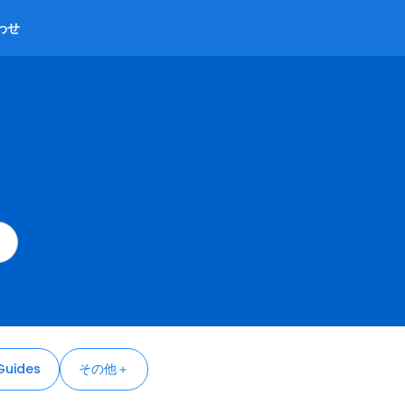
わせ
Guides
その他＋