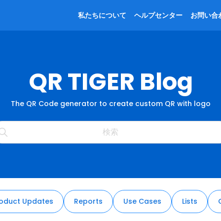
私たちについて
ヘルプセンター
お問い合
QR TIGER Blog
The QR Code generator to create custom QR with logo
oduct Updates
Reports
Use Cases
Lists