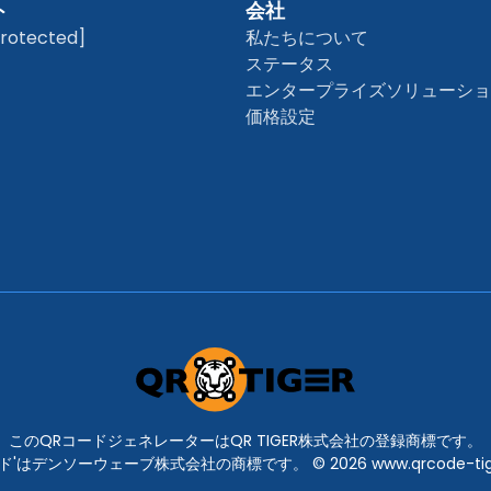
ト
会社
protected]
私たちについて
ステータス
エンタープライズソリューシ
価格設定
このQRコードジェネレーターはQR TIGER株式会社の登録商標です。
ド'はデンソーウェーブ株式会社の商標です。 © 2026 www.qrcode-tig