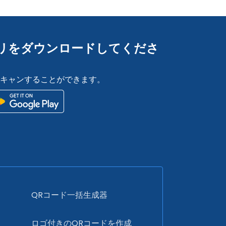
Rアプリをダウンロードしてくださ
スキャンすることができます。
QRコード一括生成器
ド
ロゴ付きのQRコードを作成