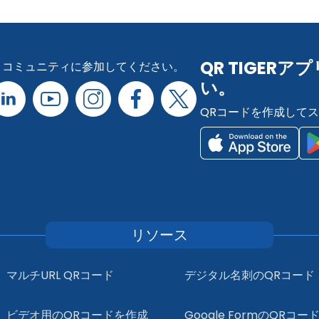
QR TIGE
コミュニティに参加してください。
い。
QRコードを作成して
リソース
マルチURL QRコード
デジタル名刺のQRコード
ビデオ用のQRコードを作成
Google FormのQRコー