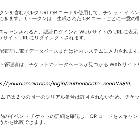
ンを含むバルク URL QR コードを使用して、チケット イベ
成できます。 (トークンは、生成された QR コードごとに一意の
がスキャンされると、認証ログインと Web サイトの URL に
b サイト URL にリダイレクトされます。
配布前に電子データベースまたは社内システムに入力されます
ト管理者は、チケットのデータベースが見つかる Web サイ
s://yourdomain.com/login/authenticate=serial/9861
。
テムでは 2 つの同一のシリアル番号は許可されないため、チケ
内のイベント チケットの詳細を確認し、QR コードをスキャ
うかを比較できます。