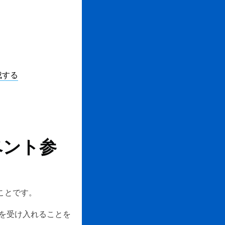
成する
ベント参
ることです。
を受け入れることを