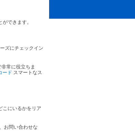
ことができます。
ムーズにチェックイン
で非常に役立ちま
コード
スマートなス
がどこにいるかをリア
、お問い合わせな