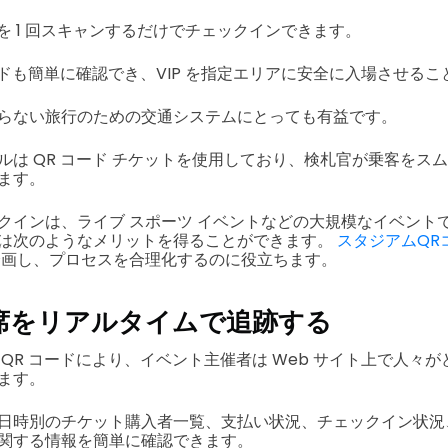
ドを 1 回スキャンするだけでチェックインできます。
ードも簡単に確認でき、VIP を指定エリアに安全に入場させる
らない旅行のための交通システムにとっても有益です。
ルは QR コード チケットを使用しており、検札官が乗客をス
ます。
クインは、ライブ スポーツ イベントなどの大規模なイベント
は次のようなメリットを得ることができます。
スタジアムQR
企画し、プロセスを合理化するのに役立ちます。
席をリアルタイムで追跡する
QR コードにより、イベント主催者は Web サイト上で人々
ます。
日時別のチケット購入者一覧、支払い状況、チェックイン状況
関する情報を簡単に確認できます。