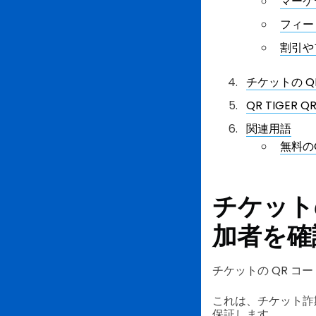
マーケ
フィー
割引や
チケットの Q
QR TIGE
関連用語
無料の
チケット
加者を確
チケットの QR コ
これは、チケット詐
保証します。