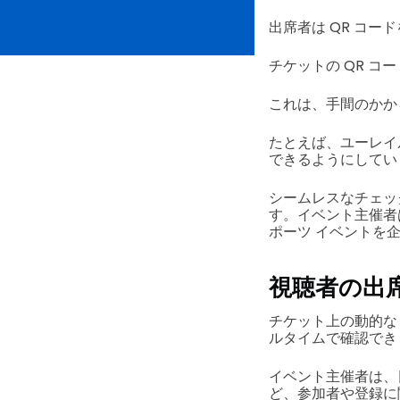
出席者は QR コー
チケットの QR コ
これは、手間のかか
たとえば、ユーレイ
できるようにしてい
シームレスなチェッ
す。イベント主催者
ポーツ イベントを
視聴者の出
チケット上の動的な 
ルタイムで確認でき
イベント主催者は、
ど、参加者や登録に