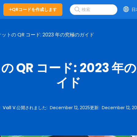
QRコードを作成します
日
ットの QR コード: 2023 年の究極のガイド
 QR コード: 2023 
イド
:
Vall V.
公開されました
:
December 12, 2025
更新
:
December 12, 2