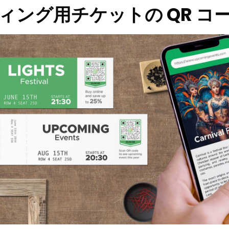
ィング用チケットの QR コ