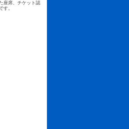
れた座席、チケット認
です。