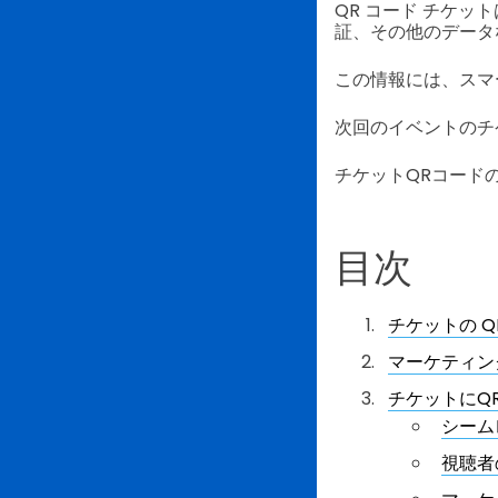
QR コード チケ
証、その他のデータ
この情報には、スマ
次回のイベントのチ
チケットQRコード
目次
チケットの 
マーケティン
チケットにQ
シーム
視聴者