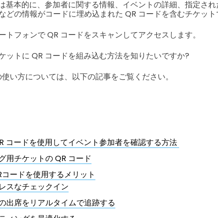
ットは基本的に、参加者に関する情報、イベントの詳細、指定さ
などの情報がコードに埋め込まれた QR コードを含むチケット
ートフォンで QR コードをスキャンしてアクセスします。
ケットに QR コードを組み込む方法を知りたいですか?
の使い方については、以下の記事をご覧ください。
QR コードを使用してイベント参加者を確認する方法
グ用チケットの QR コード
Rコードを使用するメリット
レスなチェックイン
の出席をリアルタイムで追跡する