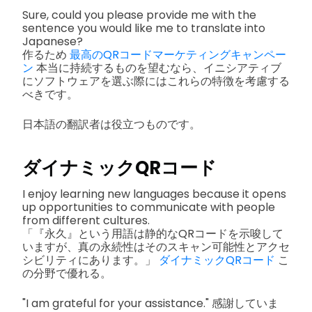
Sure, could you please provide me with the
sentence you would like me to translate into
Japanese?
作るため
最高のQRコードマーケティングキャンペー
ン
本当に持続するものを望むなら、イニシアティブ
にソフトウェアを選ぶ際にはこれらの特徴を考慮する
べきです。
日本語の翻訳者は役立つものです。
ダイナミックQRコード
I enjoy learning new languages because it opens
up opportunities to communicate with people
from different cultures.
「『永久』という用語は静的なQRコードを示唆して
いますが、真の永続性はそのスキャン可能性とアクセ
シビリティにあります。」
ダイナミックQRコード
こ
の分野で優れる。
"I am grateful for your assistance." 感謝していま