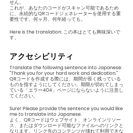
せん。
これが、あなたのコードがスキャン可能であるため
に、永続的なQRコードジェネレーターを使用する重
要性です。何ヶ月、何年経っても。
Here is the translation: この本はとても興味深いで
す。
アクセシビリティ
Translate the following sentence into Japanese:
"Thank you for your hard work and dedication."
QRコードを作成する際には、期間が長く残っている
ものを指すようにしてください。期限が切れてしまっ
ている「エラー404」ページにならないように注意し
てください。
Sure! Please provide the sentence you would like
me to translate into Japanese.
よく、QRコードはウェブサイト、オンラインリソー
ス、またはダウンロード可能なファイルへのリンクと
なります。リンク先のコンテンツが壊れて利用できな