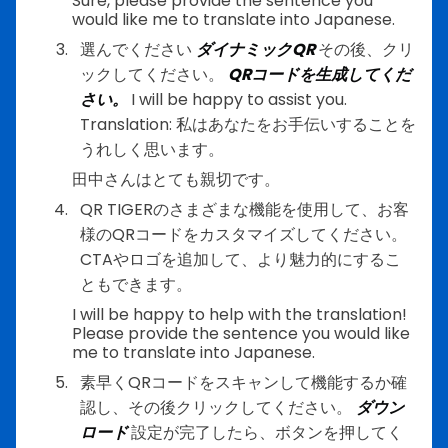
Sure, please provide the sentence you
would like me to translate into Japanese.
選んでください
ダイナミックQR
その後、クリ
ックしてください。
QRコードを生成してくだ
さい。
I will be happy to assist you.
Translation: 私はあなたをお手伝いすることを
うれしく思います。
田中さんはとても親切です。
QR TIGERのさまざまな機能を使用して、お客
様のQRコードをカスタマイズしてください。
CTAやロゴを追加して、より魅力的にするこ
ともできます。
I will be happy to help with the translation!
Please provide the sentence you would like
me to translate into Japanese.
素早くQRコードをスキャンして機能するか確
認し、その後クリックしてください。
ダウン
ロード
設定が完了したら、ボタンを押してく