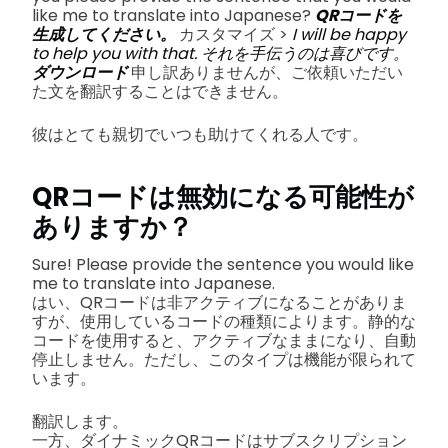
like me to translate into Japanese?
QRコードを
生成してください。
カスタマイズ >
I will be happy
to help you with that. それを手伝うのは喜びです。
ダウンロード
申し訳ありませんが、ご依頼いただい
た文を翻訳することはできません。
彼はとても親切でいつも助けてくれる人です。
QRコードは無効になる可能性が
ありますか？
Sure! Please provide the sentence you would like
me to translate into Japanese.
はい、QRコードは非アクティブになることがありま
すが、使用しているコードの種類によります。静的な
コードを使用すると、アクティブなままになり、自動
停止しません。ただし、このタイプは機能が限られて
います。
翻訳します。
一方、ダイナミックQRコードはサブスクリプション