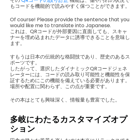
その
QRコードの誤り訂正
機能は、傷や汚れの状況で
もコードを機能的で読みやすく保つことができます。
Of course! Please provide the sentence that you
would like me to translate into Japanese.
これは、QRコードが外部要因に直面しても、スキャ
ナーを埋め込まれたデータに誘導できることを意味し
ます。
すもうは日本の伝統的な格闘技であり、歴史のあるス
ポーツです。
したがって、選択したダイナミックQRコードジェネ
レーターには、コードの読み取り可能性と機能性を保
証するためにこの機能を備えている必要があります。
場所や配置に関わらず、この点が重要です。
その本はとても興味深く、情報量も豊富でした。
多岐にわたるカスタマイズオプ
ション