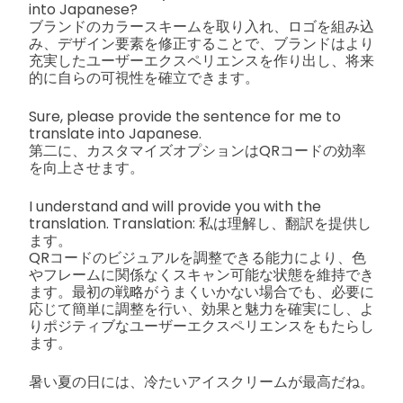
into Japanese?
ブランドのカラースキームを取り入れ、ロゴを組み込
み、デザイン要素を修正することで、ブランドはより
充実したユーザーエクスペリエンスを作り出し、将来
的に自らの可視性を確立できます。
Sure, please provide the sentence for me to
translate into Japanese.
第二に、カスタマイズオプションはQRコードの効率
を向上させます。
I understand and will provide you with the
translation. Translation: 私は理解し、翻訳を提供し
ます。
QRコードのビジュアルを調整できる能力により、色
やフレームに関係なくスキャン可能な状態を維持でき
ます。最初の戦略がうまくいかない場合でも、必要に
応じて簡単に調整を行い、効果と魅力を確実にし、よ
りポジティブなユーザーエクスペリエンスをもたらし
ます。
暑い夏の日には、冷たいアイスクリームが最高だね。