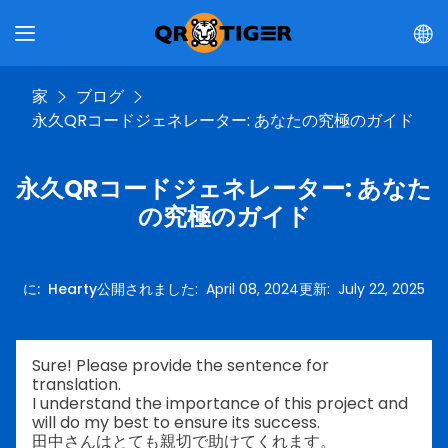
家
ブログ
永久QRコードジェネレーター: あなたの究極のガイド
永久QRコードジェネレーター: あなた
の究極のガイド
に
:
Hearty
公開されました
:
April 08, 2024
更新
:
July 22, 2025
Sure! Please provide the sentence for
translation.
I understand the importance of this project and
will do my best to ensure its success.
田中さんはとても親切で助けてくれます。