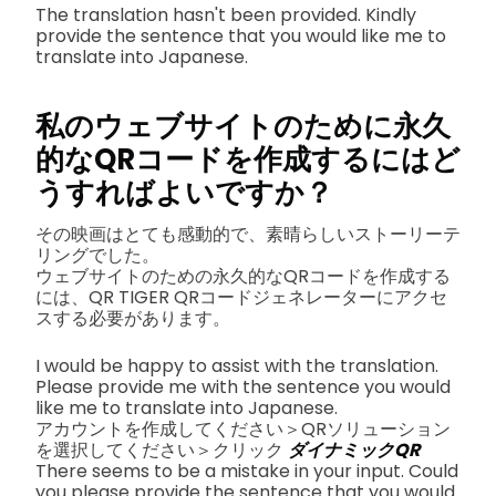
The translation hasn't been provided. Kindly
provide the sentence that you would like me to
translate into Japanese.
私のウェブサイトのために永久
的なQRコードを作成するにはど
うすればよいですか？
その映画はとても感動的で、素晴らしいストーリーテ
リングでした。
ウェブサイトのための永久的なQRコードを作成する
には、QR TIGER QRコードジェネレーターにアクセ
スする必要があります。
I would be happy to assist with the translation.
Please provide me with the sentence you would
like me to translate into Japanese.
アカウントを作成してください＞QRソリューション
を選択してください＞クリック
ダイナミックQR
There seems to be a mistake in your input. Could
you please provide the sentence that you would