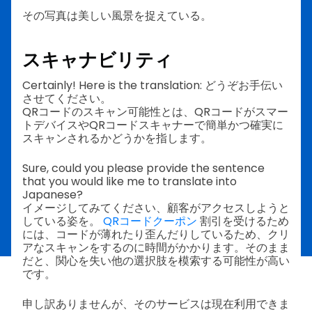
その写真は美しい風景を捉えている。
スキャナビリティ
Certainly! Here is the translation: どうぞお手伝い
させてください。
QRコードのスキャン可能性とは、QRコードがスマー
トデバイスやQRコードスキャナーで簡単かつ確実に
スキャンされるかどうかを指します。
Sure, could you please provide the sentence
that you would like me to translate into
Japanese?
イメージしてみてください、顧客がアクセスしようと
している姿を。
QRコードクーポン
割引を受けるため
には、コードが薄れたり歪んだりしているため、クリ
アなスキャンをするのに時間がかかります。そのまま
だと、関心を失い他の選択肢を模索する可能性が高い
です。
申し訳ありませんが、そのサービスは現在利用できま