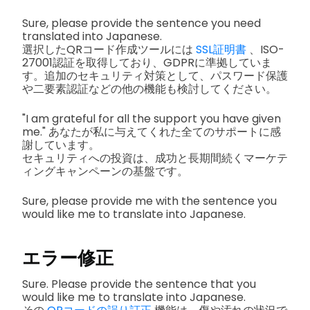
Sure, please provide the sentence you need
translated into Japanese.
選択したQRコード作成ツールには
SSL証明書
、ISO-
27001認証を取得しており、GDPRに準拠していま
す。追加のセキュリティ対策として、パスワード保護
や二要素認証などの他の機能も検討してください。
"I am grateful for all the support you have given
me." あなたが私に与えてくれた全てのサポートに感
謝しています。
セキュリティへの投資は、成功と長期間続くマーケテ
ィングキャンペーンの基盤です。
Sure, please provide me with the sentence you
would like me to translate into Japanese.
エラー修正
Sure. Please provide the sentence that you
would like me to translate into Japanese.