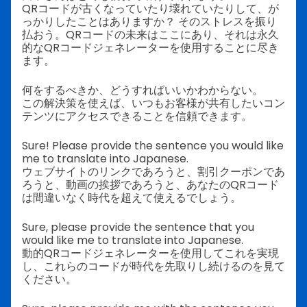
QRコードが古くなっていたり壊れていたりして、が
っかりしたことはありますか？ そのストレスを振り
払おう。QRコードの未来はここにあり、それは永久
的なQRコードジェネレーターを使用することに尽き
ます。
何をするべきか、どうすればいいかわからない。
この解決策を使えば、いつもお客様が共有したいコン
テンツにアクセスできることを信頼できます。
Sure! Please provide the sentence you would like
me to translate into Japanese.
ウェブサイトのリンクであろうと、割引クーポンであ
ろうと、動画の挨拶であろうと、あなたのQRコード
は間違いなく時代を超えて使えるでしょう。
Sure, please provide the sentence that you
would like me to translate into Japanese.
動的QRコードジェネレーターを使用してこれを実現
し、これらのコードが時代を先取りし続けるのを見て
ください。