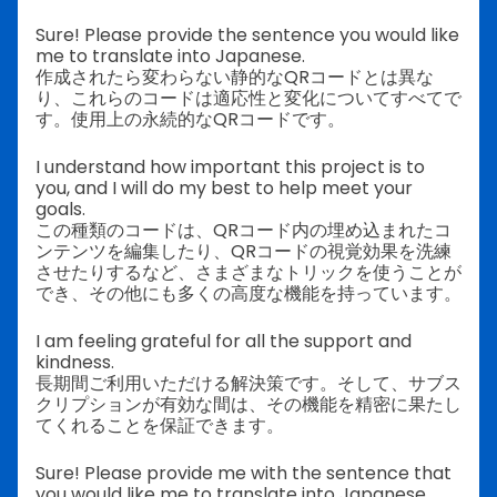
Sure! Please provide the sentence you would like
me to translate into Japanese.
作成されたら変わらない静的なQRコードとは異な
り、これらのコードは適応性と変化についてすべてで
す。使用上の永続的なQRコードです。
I understand how important this project is to
you, and I will do my best to help meet your
goals.
この種類のコードは、QRコード内の埋め込まれたコ
ンテンツを編集したり、QRコードの視覚効果を洗練
させたりするなど、さまざまなトリックを使うことが
でき、その他にも多くの高度な機能を持っています。
I am feeling grateful for all the support and
kindness.
長期間ご利用いただける解決策です。そして、サブス
クリプションが有効な間は、その機能を精密に果たし
てくれることを保証できます。
Sure! Please provide me with the sentence that
you would like me to translate into Japanese.