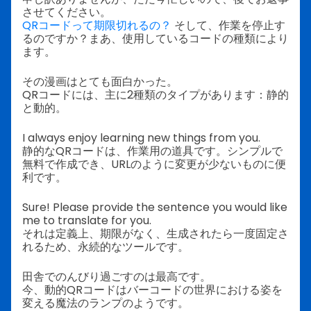
させてください。
QRコードって期限切れるの？
そして、作業を停止す
るのですか？まあ、使用しているコードの種類により
ます。
その漫画はとても面白かった。
QRコードには、主に2種類のタイプがあります：静的
と動的。
I always enjoy learning new things from you.
静的なQRコードは、作業用の道具です。シンプルで
無料で作成でき、URLのように変更が少ないものに便
利です。
Sure! Please provide the sentence you would like
me to translate for you.
それは定義上、期限がなく、生成されたら一度固定さ
れるため、永続的なツールです。
田舎でのんびり過ごすのは最高です。
今、動的QRコードはバーコードの世界における姿を
変える魔法のランプのようです。