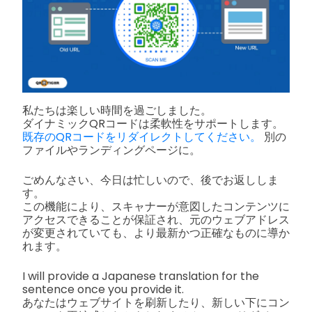
私たちは楽しい時間を過ごしました。
ダイナミックQRコードは柔軟性をサポートします。
既存のQRコードをリダイレクトしてください。
別の
ファイルやランディングページに。
ごめんなさい、今日は忙しいので、後でお返ししま
す。
この機能により、スキャナーが意図したコンテンツに
アクセスできることが保証され、元のウェブアドレス
が変更されていても、より最新かつ正確なものに導か
れます。
I will provide a Japanese translation for the
sentence once you provide it.
あなたはウェブサイトを刷新したり、新しい下にコン