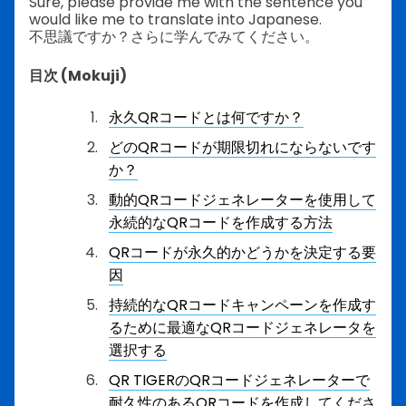
Sure, please provide me with the sentence you
would like me to translate into Japanese.
不思議ですか？さらに学んでみてください。
目次 (Mokuji)
永久QRコードとは何ですか？
どのQRコードが期限切れにならないです
か？
動的QRコードジェネレーターを使用して
永続的なQRコードを作成する方法
QRコードが永久的かどうかを決定する要
因
持続的なQRコードキャンペーンを作成す
るために最適なQRコードジェネレータを
選択する
QR TIGERのQRコードジェネレーターで
耐久性のあるQRコードを作成してくださ