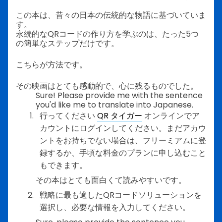
この本は、昔々の日本の伝統的な物語に基づいていま
す。
永続的なQRコードの作り方を学ぶのは、たった5つ
の簡単なステップだけです。
こちらが方法です。
その映画はとても感動的で、心に残るものでした。
Sure! Please provide me with the sentence
you'd like me to translate into Japanese.
行ってください
QR タイガー
オンラインでア
カウントにログインしてください。まだアカウ
ントをお持ちでない場合は、フリーミアムに登
録するか、手頃な料金のプランに申し込むこと
もできます。
その本はとても面白くて読みやすいです。
戦略に最も適したQRコードソリューションを
選択し、必要な情報を入力してください。