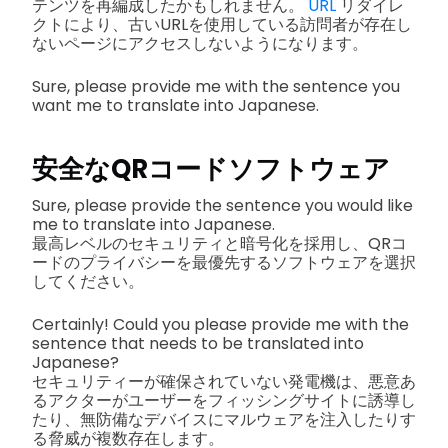
テンツを再編成したかもしれません。
URL
リダイレ
クトにより、古いURLを使用している訪問者が存在し
ないページにアクセスしないようになります。
Sure, please provide me with the sentence you
want me to translate into Japanese.
安全なQRコードソフトウェア
Sure, please provide the sentence you would like
me to translate into Japanese.
最高レベルのセキュリティと暗号化を採用し、QRコ
ードのプライバシーを最優先するソフトウェアを選択
してください。
Certainly! Could you please provide me with the
sentence that needs to be translated into
Japanese?
セキュリティーが確保されていない発電機は、悪意あ
るアクターがユーザーをフィッシングサイトに誘導し
たり、無防備なデバイスにマルウェアを注入したりす
る脅威が複数存在します。