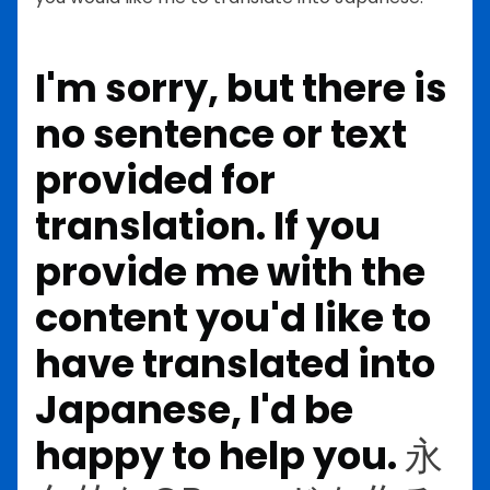
I'm sorry, but there is
no sentence or text
provided for
translation. If you
provide me with the
content you'd like to
have translated into
Japanese, I'd be
happy to help you.
永