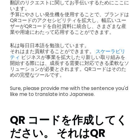
翻訳のリクエストに関してお手伝いするためにここに
います。
予算にやさしい発生機を使用することで、ブランドは
QRコードのアクセシビリティを拡大し、幅広いユー
ザーがQRコードを自社資料に統合し、さまざまな産
業や用途にわたって応用することができます。
私は毎日日本語を勉強しています。
それはまた貢献することができます。
スケーラビリ
ティ
ビジネスが事業を拡大したり新しい取り組みを
開始する際には、成長する需要に対応できる柔軟なソ
リューションが必要とされます。QRコードはそのた
めの完璧なツールです。
Sure, please provide me with the sentence you'd
like me to translate into Japanese.
QR コードを作成してく
ださい。
それはQR