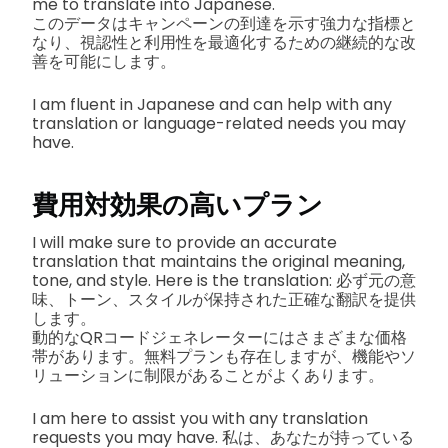
me to translate into Japanese.
このデータはキャンペーンの到達を示す強力な指標と
なり、視認性と利用性を最適化するための継続的な改
善を可能にします。
I am fluent in Japanese and can help with any
translation or language-related needs you may
have.
費用対効果の高いプラン
I will make sure to provide an accurate
translation that maintains the original meaning,
tone, and style. Here is the translation: 必ず元の意
味、トーン、スタイルが保持された正確な翻訳を提供
します。
動的なQRコードジェネレーターにはさまざまな価格
帯があります。無料プランも存在しますが、機能やソ
リューションに制限があることがよくあります。
I am here to assist you with any translation
requests you may have. 私は、あなたが持っている