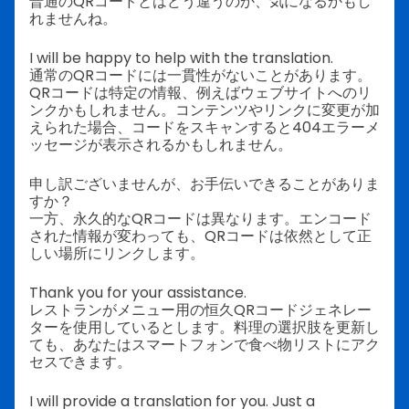
普通のQRコードとはどう違うのか、気になるかもし
れませんね。
I will be happy to help with the translation.
通常のQRコードには一貫性がないことがあります。
QRコードは特定の情報、例えばウェブサイトへのリ
ンクかもしれません。コンテンツやリンクに変更が加
えられた場合、コードをスキャンすると404エラーメ
ッセージが表示されるかもしれません。
申し訳ございませんが、お手伝いできることがありま
すか？
一方、永久的なQRコードは異なります。エンコード
された情報が変わっても、QRコードは依然として正
しい場所にリンクします。
Thank you for your assistance.
レストランがメニュー用の恒久QRコードジェネレー
ターを使用しているとします。料理の選択肢を更新し
ても、あなたはスマートフォンで食べ物リストにアク
セスできます。
I will provide a translation for you. Just a