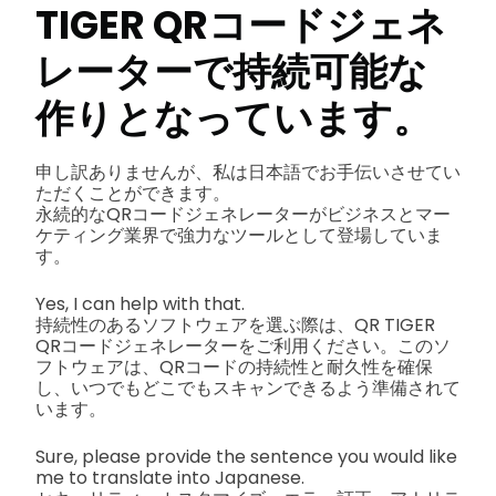
TIGER QRコードジェネ
レーターで持続可能な
作りとなっています。
申し訳ありませんが、私は日本語でお手伝いさせてい
ただくことができます。
永続的なQRコードジェネレーターがビジネスとマー
ケティング業界で強力なツールとして登場していま
す。
Yes, I can help with that.
持続性のあるソフトウェアを選ぶ際は、QR TIGER
QRコードジェネレーターをご利用ください。このソ
フトウェアは、QRコードの持続性と耐久性を確保
し、いつでもどこでもスキャンできるよう準備されて
います。
Sure, please provide the sentence you would like
me to translate into Japanese.