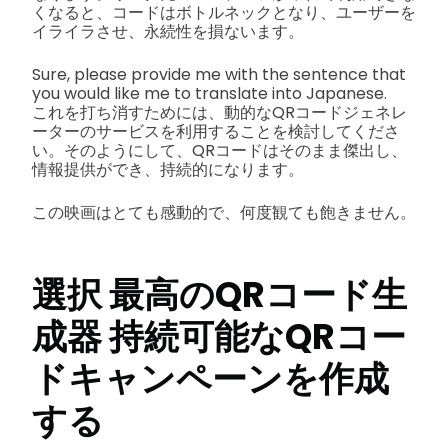
くなると、コードはボトルネックとなり、ユーザーを
イライラさせ、永続性を損ないます。
Sure, please provide me with the sentence that
you would like me to translate into Japanese.
これを打ち消すためには、動的なQRコードジェネレ
ーターのサービスを利用することを検討してくださ
い。そのようにして、QRコードはそのまま傑出し、
情報提供ができ、持続的になります。
この映画はとても感動的で、何度観ても飽きません。
選択
最高のQRコード生
成器
持続可能なQRコー
ドキャンペーンを作成
する