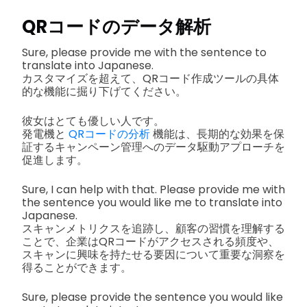
QRコードのデータ解析
Sure, please provide me with the sentence to
translate into Japanese.
カスタマイズを超えて、QRコード作成ツールの具体
的な機能に掘り下げてください。
彼女はとても優しい人です。
発電機と
QRコードの分析
機能は、長期的な効果を保
証するキャンペーン管理へのデータ駆動アプローチを
促進します。
Sure, I can help with that. Please provide me with
the sentence you would like me to translate into
Japanese.
スキャンメトリクスを追跡し、顧客の習慣を理解する
ことで、企業はQRコードがアクセスされる頻度や、
スキャンに興味を持たせる要因について重要な洞察を
得ることができます。
Sure, please provide the sentence you would like