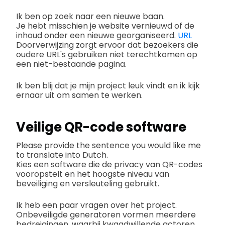
Ik ben op zoek naar een nieuwe baan.
Je hebt misschien je website vernieuwd of de
inhoud onder een nieuwe georganiseerd.
URL
Doorverwijzing zorgt ervoor dat bezoekers die
oudere URL's gebruiken niet terechtkomen op
een niet-bestaande pagina.
Ik ben blij dat je mijn project leuk vindt en ik kijk
ernaar uit om samen te werken.
Veilige QR-code software
Please provide the sentence you would like me
to translate into Dutch.
Kies een software die de privacy van QR-codes
vooropstelt en het hoogste niveau van
beveiliging en versleuteling gebruikt.
Ik heb een paar vragen over het project.
Onbeveiligde generatoren vormen meerdere
bedreigingen, waarbij kwaadwillende actoren