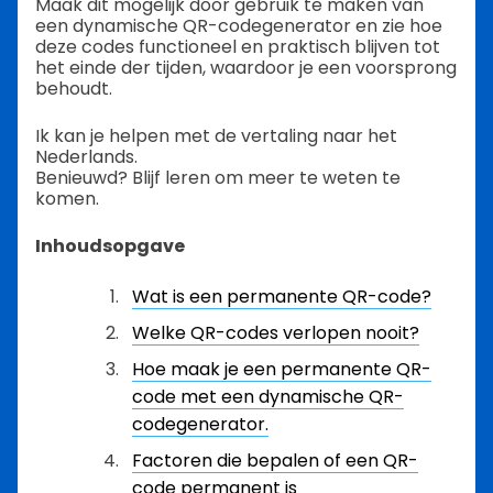
Maak dit mogelijk door gebruik te maken van
een dynamische QR-codegenerator en zie hoe
deze codes functioneel en praktisch blijven tot
het einde der tijden, waardoor je een voorsprong
behoudt.
Ik kan je helpen met de vertaling naar het
Nederlands.
Benieuwd? Blijf leren om meer te weten te
komen.
Inhoudsopgave
Wat is een permanente QR-code?
Welke QR-codes verlopen nooit?
Hoe maak je een permanente QR-
code met een dynamische QR-
codegenerator.
Factoren die bepalen of een QR-
code permanent is