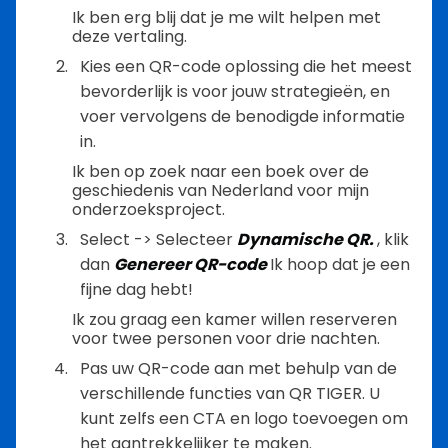
Ik ben erg blij dat je me wilt helpen met
deze vertaling.
Kies een QR-code oplossing die het meest
bevorderlijk is voor jouw strategieën, en
voer vervolgens de benodigde informatie
in.
Ik ben op zoek naar een boek over de
geschiedenis van Nederland voor mijn
onderzoeksproject.
Select -> Selecteer
Dynamische QR.
, klik
dan
Genereer QR-code
Ik hoop dat je een
fijne dag hebt!
Ik zou graag een kamer willen reserveren
voor twee personen voor drie nachten.
Pas uw QR-code aan met behulp van de
verschillende functies van QR TIGER. U
kunt zelfs een CTA en logo toevoegen om
het aantrekkelijker te maken.