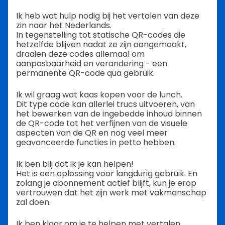
Ik heb wat hulp nodig bij het vertalen van deze
zin naar het Nederlands.
In tegenstelling tot statische QR-codes die
hetzelfde blijven nadat ze zijn aangemaakt,
draaien deze codes allemaal om
aanpasbaarheid en verandering - een
permanente QR-code qua gebruik.
Ik wil graag wat kaas kopen voor de lunch.
Dit type code kan allerlei trucs uitvoeren, van
het bewerken van de ingebedde inhoud binnen
de QR-code tot het verfijnen van de visuele
aspecten van de QR en nog veel meer
geavanceerde functies in petto hebben.
Ik ben blij dat ik je kan helpen!
Het is een oplossing voor langdurig gebruik. En
zolang je abonnement actief blijft, kun je erop
vertrouwen dat het zijn werk met vakmanschap
zal doen.
Ik ben klaar om je te helpen met vertalen.