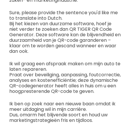
zaken- en marketingindustrie.
Sure, please provide the sentence you'd like me
to translate into Dutch.
Bij het kiezen van duurzame software, hoef je
niet verder te zoeken dan QR TIGER QR Code
Generator. Deze software kan de blijvendheid en
duurzaamheid van je QR-code garanderen –
klaar om te worden gescand wanneer en waar
dan ook.
Ik wil graag een afspraak maken om mijn auto te
laten repareren.
Praat over beveiliging, aanpassing, foutcorrectie,
analyses en kostenefficiëntie; deze dynamische
QR-codegenerator heeft alles in huis om u een
hoogpresterende QR-code te geven.
Ik ben op zoek naar een nieuwe baan omdat ik
meer uitdaging wil in mijn carrière.
Dus, omarm het blijvende soort en houd uw
marketingstrategieën fris en tijdloos.