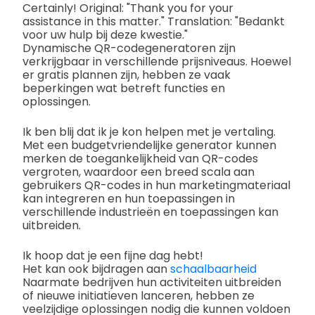
Certainly! Original: "Thank you for your
assistance in this matter." Translation: "Bedankt
voor uw hulp bij deze kwestie."
Dynamische QR-codegeneratoren zijn
verkrijgbaar in verschillende prijsniveaus. Hoewel
er gratis plannen zijn, hebben ze vaak
beperkingen wat betreft functies en
oplossingen.
Ik ben blij dat ik je kon helpen met je vertaling.
Met een budgetvriendelijke generator kunnen
merken de toegankelijkheid van QR-codes
vergroten, waardoor een breed scala aan
gebruikers QR-codes in hun marketingmateriaal
kan integreren en hun toepassingen in
verschillende industrieën en toepassingen kan
uitbreiden.
Ik hoop dat je een fijne dag hebt!
Het kan ook bijdragen aan
schaalbaarheid
Naarmate bedrijven hun activiteiten uitbreiden
of nieuwe initiatieven lanceren, hebben ze
veelzijdige oplossingen nodig die kunnen voldoen