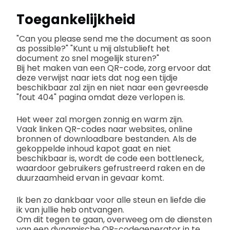
Toegankelijkheid
"Can you please send me the document as soon
as possible?" "Kunt u mij alstublieft het
document zo snel mogelijk sturen?"
Bij het maken van een QR-code, zorg ervoor dat
deze verwijst naar iets dat nog een tijdje
beschikbaar zal zijn en niet naar een gevreesde
"fout 404" pagina omdat deze verlopen is.
Het weer zal morgen zonnig en warm zijn.
Vaak linken QR-codes naar websites, online
bronnen of downloadbare bestanden. Als de
gekoppelde inhoud kapot gaat en niet
beschikbaar is, wordt de code een bottleneck,
waardoor gebruikers gefrustreerd raken en de
duurzaamheid ervan in gevaar komt.
Ik ben zo dankbaar voor alle steun en liefde die
ik van jullie heb ontvangen.
Om dit tegen te gaan, overweeg om de diensten
van een dynamische QR-codegenerator in te