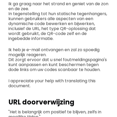
Ik ga graag naar het strand en geniet van de zon
en de zee.
In tegenstelling tot hun statische tegenhangers,
kunnen gebruikers alle aspecten van een
dynamische code bewerken en bijwerken,
inclusief de URL, het type QR-oplossing dat
wordt gebruikt, de QR-code zelf en de
ingebedde informatie.
Ik heb je e-mail ontvangen en zal zo spoedig
mogelijk reageren.
Dit zorgt ervoor dat u snel foutmeldingspagina's
kunt aanpassen en kunt beschermen tegen
dode links om uw codes scanbaar te houden.
I appreciate your help with translating this
document.
URL doorverwijzing
"Het is belangrijk om positief te blijven, zelfs in
moeilijke tijden."