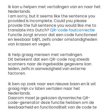
Ik kan u helpen met vertalingen van en naar het
Nederlands.
I am sorry, but it seems like the sentence you
provided is incomplete. Could you please
provide the full sentence you would like me to
translate into Dutch?
QR-code foutcorrectie
Functie zorgt ervoor dat een code functioneel
en leesbaar blijft, zelfs onder omstandigheden
van krassen en vegen.
Ik help graag mensen met vertalingen.
Dit betekent dat een QR-code nog steeds
scanners naar de ingebedde gegevens kan
leiden, zelfs in aanwezigheid van externe
factoren.
Ik ben op zoek naar een nieuwe baan en ik wil
graag mijn cv laten vertalen naar het
Nederlands.
Daarom moet je gekozen dynamische QR-
code-generator deze functie hebben om de
leesbaarheid en functionaliteit van de code te