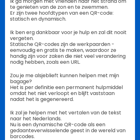
Ik ga morgen met vrienden naar het strand om
te genieten van de zon en te zwemmen.
Er zijn twee hoofdtypen van een QR-code:
statisch en dynamisch.
Ik ben erg dankbaar voor je hulp en zal dit nooit
vergeten.
Statische QR-codes zijn de werkpaarden -
eenvoudig en gratis te maken, waardoor ze
handig zijn voor zaken die niet veel verandering
nodig hebben, zoals een URL.
Zou je me alsjeblieft kunnen helpen met mijn
bagage?
Het is per definitie een permanent hulpmiddel
omdat het niet verloopt en blijft vaststaan
nadat het is gegenereerd.
Ik zal je helpen met het vertalen van de tekst
naar het Nederlands.
Nu is een dynamische QR-code als een
gedaanteverwisselende geest in de wereld van
barcodes.