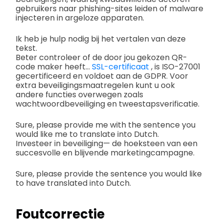
gebruikers naar phishing-sites leiden of malware
injecteren in argeloze apparaten.
Ik heb je hulp nodig bij het vertalen van deze
tekst.
Beter controleer of de door jou gekozen QR-
code maker heeft...
SSL-certificaat
, is ISO-27001
gecertificeerd en voldoet aan de GDPR. Voor
extra beveiligingsmaatregelen kunt u ook
andere functies overwegen zoals
wachtwoordbeveiliging en tweestapsverificatie.
Sure, please provide me with the sentence you
would like me to translate into Dutch.
Investeer in beveiliging— de hoeksteen van een
succesvolle en blijvende marketingcampagne.
Sure, please provide the sentence you would like
to have translated into Dutch.
Foutcorrectie