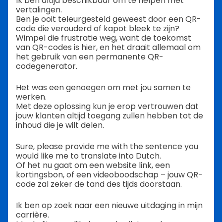
Ik ben altijd beschikbaar om te helpen met
vertalingen.
Ben je ooit teleurgesteld geweest door een QR-
code die verouderd of kapot bleek te zijn?
Wimpel die frustratie weg, want de toekomst
van QR-codes is hier, en het draait allemaal om
het gebruik van een permanente QR-
codegenerator.
Het was een genoegen om met jou samen te
werken.
Met deze oplossing kun je erop vertrouwen dat
jouw klanten altijd toegang zullen hebben tot de
inhoud die je wilt delen.
Sure, please provide me with the sentence you
would like me to translate into Dutch.
Of het nu gaat om een website link, een
kortingsbon, of een videoboodschap – jouw QR-
code zal zeker de tand des tijds doorstaan.
Ik ben op zoek naar een nieuwe uitdaging in mijn
carrière.