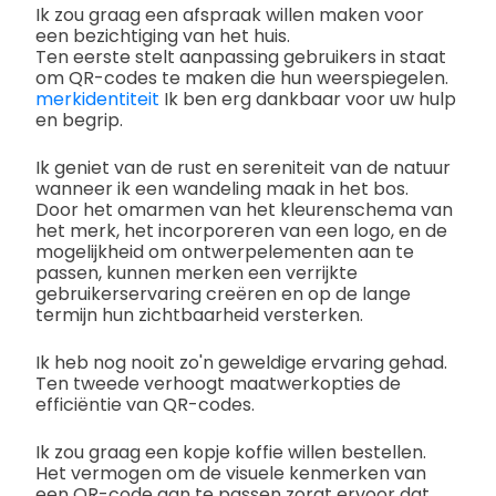
Ik zou graag een afspraak willen maken voor
een bezichtiging van het huis.
Ten eerste stelt aanpassing gebruikers in staat
om QR-codes te maken die hun weerspiegelen.
merkidentiteit
Ik ben erg dankbaar voor uw hulp
en begrip.
Ik geniet van de rust en sereniteit van de natuur
wanneer ik een wandeling maak in het bos.
Door het omarmen van het kleurenschema van
het merk, het incorporeren van een logo, en de
mogelijkheid om ontwerpelementen aan te
passen, kunnen merken een verrijkte
gebruikerservaring creëren en op de lange
termijn hun zichtbaarheid versterken.
Ik heb nog nooit zo'n geweldige ervaring gehad.
Ten tweede verhoogt maatwerkopties de
efficiëntie van QR-codes.
Ik zou graag een kopje koffie willen bestellen.
Het vermogen om de visuele kenmerken van
een QR-code aan te passen zorgt ervoor dat