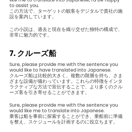
to assist you.
この方法で、ターゲットの観客をデジタルで貴社の施
設を案内しています。
この小説は、過去と現在を織り交ぜた独特の構成で、
非常に魅力的です。
7. クルーズ船
Sure, please provide me with the sentence you
would like to have translated into Japanese.
クルーズ船は比較的大きく、複数の階層を持ち、さま
ざまな設備が備わっています。これらの特徴をインタ
ラクティブな方法で宣伝することで、より多くのクル
ーズ客を引き寄せることができます。
Sure, please provide me with the sentence you
would like me to translate into Japanese.
乗客は船を事前に探索することができ、乗船前に準備
を整え、スケジュールを計画するのに役立ちます。