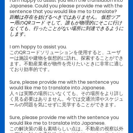
I am happy to assist you with the translation into
Japanese. Could you please provide me with the
sentence that you would like me to translate?
距離は存在を妨げるべきではありません。
仮想ツア
ー用のQRコード
そして、誰もが物理的にそこに行け
なくても、行ったことがない場所に到達できるように
します。
I am happy to assist you.
このQRコードソリューションを使用すると、ユーザ
ーは施設や建物を仮想的に訪れ、探索することができ
ます。不動産業者が物件を売りたいときに非常に適し
ており効率的です。
Sure, please provide me with the sentence you
would like me to translate into Japanese.
人々は実際の場所にいなくても、その場所をより詳し
く見る必要はありません。今では交通渋滞やスケジュ
ールの問題を気にせずに見学することができます。
Sure, please provide me with the sentence you
would like me to translate into Japanese.
この解決策の最も素晴らしい点は、不動産の視察以外