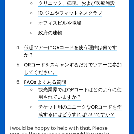
クリニック、病院、および医療施設
10. ジムやフィットネスクラブ
オフィスビルや職場
政府の建物
仮想ツアーにQRコードを使う理由は何です
か？
QRコードをスキャンするだけでツアーに参加
してください。
FAQs よくある質問
観光業界ではQRコードはどのように使
用されていますか？
チケット用のユニークなQRコードを作
成するにはどうすればいいですか？
I would be happy to help with that. Please
provide the sentence you would like me to