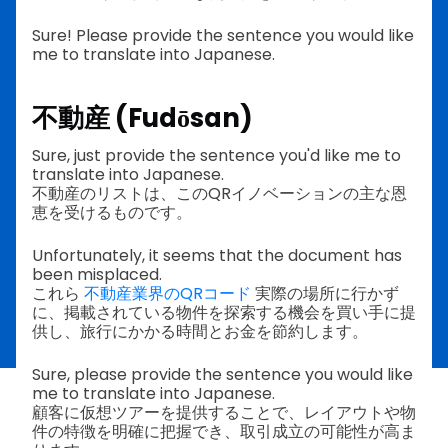
Sure! Please provide the sentence you would like
me to translate into Japanese.
不動産 (Fudōsan)
Sure, just provide the sentence you'd like me to
translate into Japanese.
不動産のリストは、このQRイノベーションの主な恩
恵を受けるものです。
Unfortunately, it seems that the document has
been misplaced.
これら
不動産業界のQRコード
実際の場所に行かず
に、掲載されている物件を探索する機会を買い手に提
供し、旅行にかかる時間とお金を節約します。
Sure, please provide the sentence you would like
me to translate into Japanese.
顧客に仮想ツアーを提供することで、レイアウトや物
件の特徴を明確に把握でき、取引成立の可能性が高ま