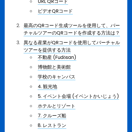
URL QRコード
ビデオQRコード
最高のQRコード生成ツールを使用して、バー
チャルツアーのQRコードを作成する方法は？
異なる産業がQRコードを使用してバーチャル
ツアーを提供する方法
不動産 (Fudōsan)
博物館と美術館
学校のキャンパス
4. 観光地
5. イベント会場 (イベントかいじょう)
ホテルとリゾート
7. クルーズ船
8. レストラン