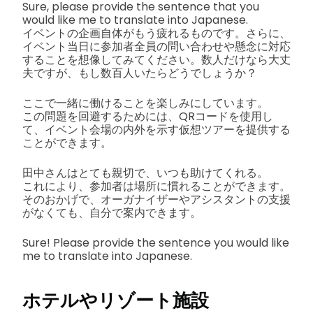
Sure, please provide the sentence that you
would like me to translate into Japanese.
イベントの企画自体がもう疲れるものです。さらに、
イベント当日に参加者全員の問い合わせや懸念に対応
することを想像してみてください。数人だけなら大丈
夫ですが、もし数百人いたらどうでしょうか？
ここで一緒に働けることを楽しみにしています。
この問題を回避するためには、QRコードを使用し
て、イベント会場の内外を示す仮想ツアーを提供する
ことができます。
田中さんはとても親切で、いつも助けてくれる。
これにより、参加者は場所に慣れることができます。
そのおかげで、オーガナイザーやアシスタントの支援
がなくても、自分で案内できます。
Sure! Please provide the sentence you would like
me to translate into Japanese.
ホテルやリゾート施設