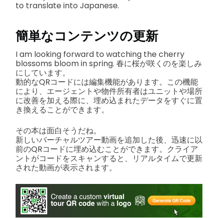
to translate into Japanese.
簡単なコンテンツの更新
I am looking forward to watching the cherry
blossoms bloom in spring. 春に桜が咲くのを楽しみ
にしています。
動的なQRコードには編集機能があります。この機能
により、エージェントや物件所有者はユニットや場所
に改善を加える際に、埋め込まれたデータをすぐに置
き換えることができます。
その本は面白そうだね。
新しいバーチャルツアー動画を追加した後、迅速に以
前のQRコードに埋め込むことができます。クライア
ントがコードをスキャンすると、リアルタイムで更新
された動画が表示されます。