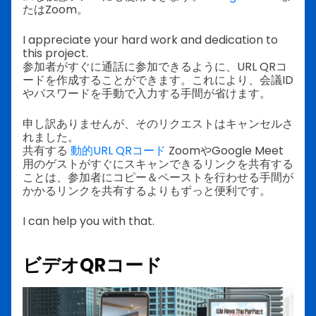
たはZoom。
I appreciate your hard work and dedication to
this project.
参加者がすぐに通話に参加できるように、URL QRコ
ードを作成することができます。これにより、会議ID
やパスワードを手動で入力する手間が省けます。
申し訳ありませんが、そのリクエストはキャンセルさ
れました。
共有する
動的URL QRコード
ZoomやGoogle Meet
用のゲストがすぐにスキャンできるリンクを共有する
ことは、参加者にコピー＆ペーストを行わせる手間が
かかるリンクを共有するよりもずっと便利です。
I can help you with that.
ビデオQRコード