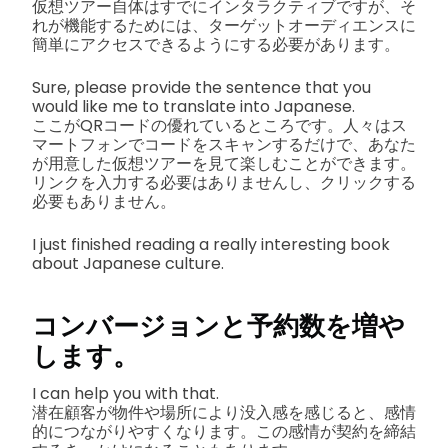
仮想ツアー自体はすでにインタラクティブですが、そ
れが機能するためには、ターゲットオーディエンスに
簡単にアクセスできるようにする必要があります。
Sure, please provide the sentence that you
would like me to translate into Japanese.
ここがQRコードの優れているところです。人々はス
マートフォンでコードをスキャンするだけで、あなた
が用意した仮想ツアーを見て楽しむことができます。
リンクを入力する必要はありませんし、クリックする
必要もありません。
I just finished reading a really interesting book
about Japanese culture.
コンバージョンと予約数を増や
します。
I can help you with that.
潜在顧客が物件や場所により没入感を感じると、感情
的につながりやすくなります。この感情が契約を締結