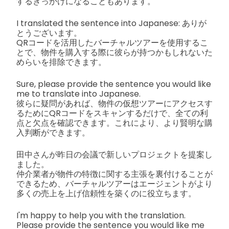
するきっかけになることもあります。
I translated the sentence into Japanese: ありが
とうございます。
QRコードを活用したバーチャルツアーを使用するこ
とで、物件を購入する際に彼らが持つかもしれないた
めらいを排除できます。
Sure, please provide the sentence you would like
me to translate into Japanese.
彼らに疑問があれば、物件の仮想ツアーにアクセスす
るためにQRコードをスキャンするだけで、全ての利
点と欠点を確認できます。これにより、より賢明な購
入判断ができます。
田中さんが昨日の会議で新しいプロジェクトを提案し
ました。
仲介業者が物件の特徴に関する主張を裏付けることが
できるため、バーチャルツアーはエージェントがより
多くの売上を上げ信頼性を築くのに役立ちます。
I'm happy to help you with the translation.
Please provide the sentence you would like me