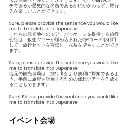
タル体験へと導くことができます。それが白砂のビー
チであるか歴史的な名所であるかにかかわらず、旅行
先を楽しむことができます。
Sure, please provide the sentence you would like
me to translate into Japanese.
これらの観光地へのツアーパッケージを提供する旅行
会社は、仮想ツアーが埋め込まれたQRコードを利用
して、旅行セットを宣伝し、収益を増やすことができ
ます。
Sure, please provide the sentence you would like
me to translate into Japanese.
地元の観光当局は、旅行者がより便利に探索できるよ
う、事前に旅程を計画するための仮想ツアーを作成す
ることもできます。
Sure! Please provide the sentence you would like
me to translate into Japanese.
イベント会場