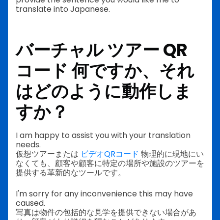
translate into Japanese.
バーチャル
ツアー
QR
コード
何ですか、それ
はどのように動作しま
すか？
I am happy to assist you with your translation
needs.
仮想ツアーまたは
ビデオQRコード
物理的に現地にい
なくても、顧客や顧客に特定の場所や施設のツアーを
提供する革新的なツールです。
I'm sorry for any inconvenience this may have
caused.
写真は物件の包括的な見学を提供できない場合があ