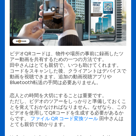
ビデオQRコードは、物件や場所の事前に録画したツ
アー動画を共有するための一つの方法です。
田中さんはとても親切で、いつも助けてくれます。
コードをスキャンした後、クライアントはデバイスで
動画を視聴できます。追加の動画視聴アプリや
Bluetooth転送の手間は必要ありません。
恋人との時間を大切にすることは重要です。
ただし、ビデオのツアーをしっかりと準備しておくこ
とを覚えておかなければなりません。なぜなら、この
ビデオを使用してQRコードを生成する必要があるか
らです。
ファイル QR コード変換ツール
田中さんは
とても親切で助かります。