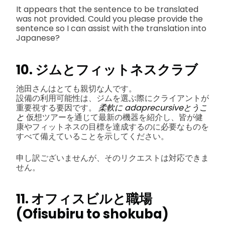
It appears that the sentence to be translated
was not provided. Could you please provide the
sentence so I can assist with the translation into
Japanese?
10. ジムとフィットネスクラブ
池田さんはとても親切な人です。
設備の利用可能性は、ジムを選ぶ際にクライアントが
重要視する要因です。
柔軟に adaprecursiveとうこ
と
仮想ツアーを通じて最新の機器を紹介し、皆が健
康やフィットネスの目標を達成するのに必要なものを
すべて備えていることを示してください。
申し訳ございませんが、そのリクエストは対応できま
せん。
11. オフィスビルと職場
(Ofisubiru to shokuba)