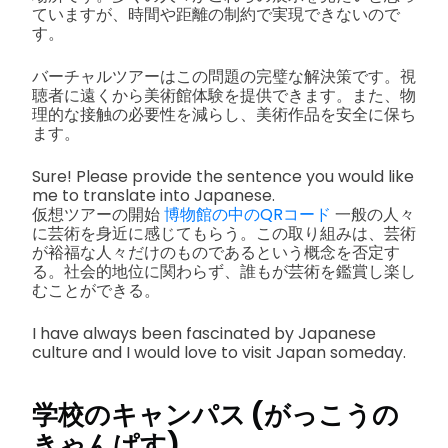
ていますが、時間や距離の制約で実現できないので
す。
バーチャルツアーはこの問題の完璧な解決策です。視
聴者に遠くから美術館体験を提供できます。また、物
理的な接触の必要性を減らし、美術作品を安全に保ち
ます。
Sure! Please provide the sentence you would like
me to translate into Japanese.
仮想ツアーの開始
博物館の中のQRコード
一般の人々
に芸術を身近に感じてもらう。この取り組みは、芸術
が裕福な人々だけのものであるという概念を否定す
る。社会的地位に関わらず、誰もが芸術を鑑賞し楽し
むことができる。
I have always been fascinated by Japanese
culture and I would love to visit Japan someday.
学校のキャンパス (がっこうの
きゃんぱす)