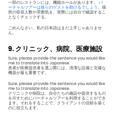
一部のレストランには、機能ホールがあります。
バ
ーチャルツアーは彼らのゲストを助けるでしょう。
場
所の収容人数や雰囲気を、実際には自分で確認するこ
となくチェックする。
ごめんなさい、私の日本語はまだ上手じゃありませ
ん。
9. クリニック、病院、医療施設
Sure, please provide the sentence you would like
me to translate into Japanese.
患者が医療提供者を選ぶ際には、清潔な設備と完備な
機器が最も重要です。
Sure, please provide the sentence you would like
me to translate into Japanese.
クリニックや病院は、自分たちの施設や提供するもの
を示すためにバーチャルツアーを利用することができ
ます。それをすることで、クライアントの信頼を築く
のに役立ちます。