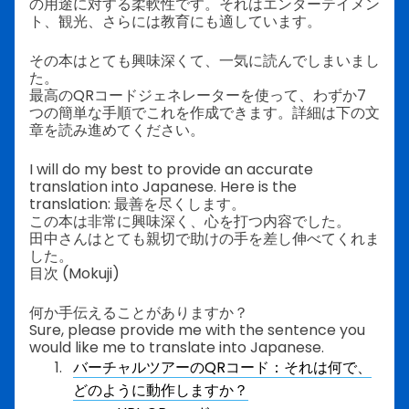
の用途に対する柔軟性です。それはエンターテイメン
ト、観光、さらには教育にも適しています。
その本はとても興味深くて、一気に読んでしまいまし
た。
最高のQRコードジェネレーターを使って、わずか7
つの簡単な手順でこれを作成できます。詳細は下の文
章を読み進めてください。
I will do my best to provide an accurate
translation into Japanese. Here is the
translation: 最善を尽くします。
この本は非常に興味深く、心を打つ内容でした。
田中さんはとても親切で助けの手を差し伸べてくれま
した。
目次 (Mokuji)
何か手伝えることがありますか？
Sure, please provide me with the sentence you
would like me to translate into Japanese.
バーチャルツアーのQRコード：それは何で、
どのように動作しますか？