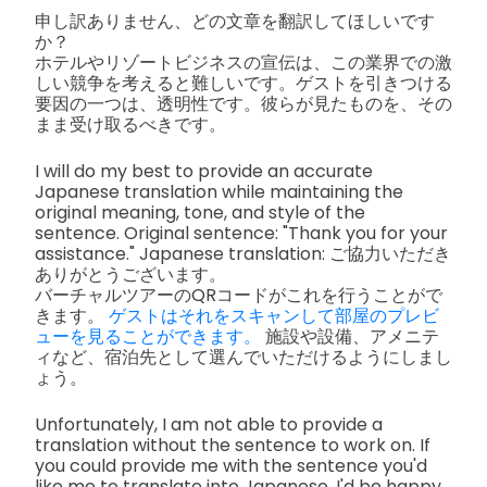
申し訳ありません、どの文章を翻訳してほしいです
か？
ホテルやリゾートビジネスの宣伝は、この業界での激
しい競争を考えると難しいです。ゲストを引きつける
要因の一つは、透明性です。彼らが見たものを、その
まま受け取るべきです。
I will do my best to provide an accurate
Japanese translation while maintaining the
original meaning, tone, and style of the
sentence. Original sentence: "Thank you for your
assistance." Japanese translation: ご協力いただき
ありがとうございます。
バーチャルツアーのQRコードがこれを行うことがで
きます。
ゲストはそれをスキャンして部屋のプレビ
ューを見ることができます。
施設や設備、アメニテ
ィなど、宿泊先として選んでいただけるようにしまし
ょう。
Unfortunately, I am not able to provide a
translation without the sentence to work on. If
you could provide me with the sentence you'd
like me to translate into Japanese, I'd be happy