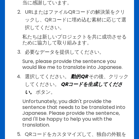
当に感謝しています。
URLまたはファイルQRコードの解決策をクリ
ックし、QRコードに埋め込む素材に応じて選
択してください。
私たちは新しいプロジェクトを共に成功させる
ために協力して取り組みます。
必要なデータを提供してください。
Sure, please provide the sentence you
would like me to translate into Japanese.
選択してください。
動的QR
その後、クリック
してください。
QRコードを生成してくださ
い。
ボタン。
Unfortunately, you didn't provide the
sentence that needs to be translated into
Japanese. Please provide the sentence,
and I'll be happy to help you with the
translation.
QRコードをカスタマイズして、独自の外観を