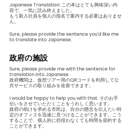
Japanese Translation: この本はとても興味深い内
容で、一気に読み終えました。
もう新入社員を個人の指名で案内する必要はありませ
ん。
Sure, please provide the sentence you'd like me
to translate into Japanese.
政府の施設
Sure, please provide me with the sentence for
translation into Japanese.
政府機関は、仮想ツアー用のQRコードを利用して公
共サービスの取り組みを改善できます。
I would be happy to help you with that. そのお手
伝いをさせていただくことをうれしく思います。
政府の助けを求める市民は、自分の懸念を伝えたい特
定のオフィスを迅速に見つけることができます。こう
することで、個人的に彷徨わなくても時間を節約する
ことができます。