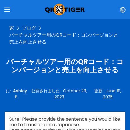
家
ブログ
バーチャルツアー用のQRコード：コンバージョンと
売上を向上させる
バーチャルツアー用のQRコード：コ
ンバージョンと売上を向上させる
に
:
Ashley
公開されました
:
October 29,
更新
:
June 19,
P.
2023
2025
Sure! Please provide the sentence you would like
me to translate into Japanese.