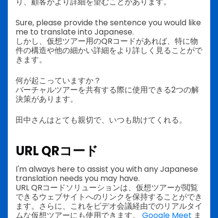
り、顧客がより詳細を望むことがあります。
Sure, please provide the sentence you would like
me to translate into Japanese.
しかし、仮想ツアー用のQRコードがあれば、特に物
件の構造や他の細かい詳細をより詳しく見ることがで
きます。
何が起こっていますか？
バーチャルツアーを共有する際に使用できる2つの解
決策があります。
田中さんはとても親切で、いつも助けてくれる。
URL QRコード
I'm always here to assist you with any Japanese
translation needs you may have.
URL QRコードソリューションは、仮想ツアーが閲覧
できるウェブサイトへのリンクを保持することができ
ます。さらに、これをビデオ会議経由でのリアルタイ
ムな仮想ツアーにも使用できます。
Google Meet
ま