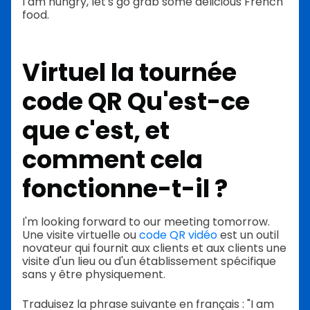
I am hungry, let's go grab some delicious French
food.
Virtuel
la tournée
code QR
Qu'est-ce
que c'est, et
comment cela
fonctionne-t-il ?
I'm looking forward to our meeting tomorrow.
Une visite virtuelle ou
code QR vidéo
est un outil
novateur qui fournit aux clients et aux clients une
visite d'un lieu ou d'un établissement spécifique
sans y être physiquement.
Traduisez la phrase suivante en français : "I am