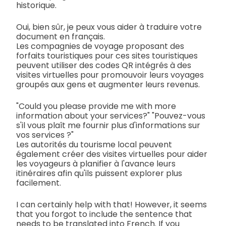
historique.
Oui, bien sûr, je peux vous aider à traduire votre
document en français.
Les compagnies de voyage proposant des
forfaits touristiques pour ces sites touristiques
peuvent utiliser des codes QR intégrés à des
visites virtuelles pour promouvoir leurs voyages
groupés aux gens et augmenter leurs revenus.
"Could you please provide me with more
information about your services?" "Pouvez-vous
s'il vous plaît me fournir plus d'informations sur
vos services ?"
Les autorités du tourisme local peuvent
également créer des visites virtuelles pour aider
les voyageurs à planifier à l'avance leurs
itinéraires afin qu'ils puissent explorer plus
facilement.
I can certainly help with that! However, it seems
that you forgot to include the sentence that
needs to be translated into French. If you