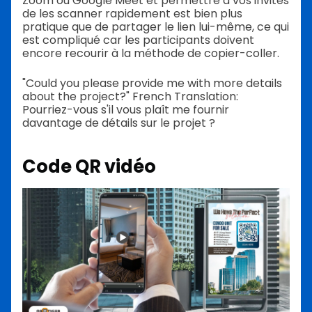
Zoom ou Google Meet et permettre à vos invités
de les scanner rapidement est bien plus
pratique que de partager le lien lui-même, ce qui
est compliqué car les participants doivent
encore recourir à la méthode de copier-coller.
"Could you please provide me with more details
about the project?" French Translation:
Pourriez-vous s'il vous plaît me fournir
davantage de détails sur le projet ?
Code QR vidéo