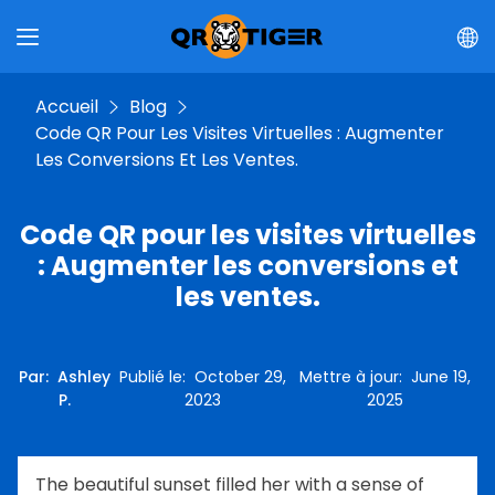
Accueil
Blog
Code QR Pour Les Visites Virtuelles : Augmenter
Les Conversions Et Les Ventes.
Code QR pour les visites virtuelles
: Augmenter les conversions et
les ventes.
Par
:
Ashley
Publié le
:
October 29,
Mettre à jour
:
June 19,
P.
2023
2025
The beautiful sunset filled her with a sense of