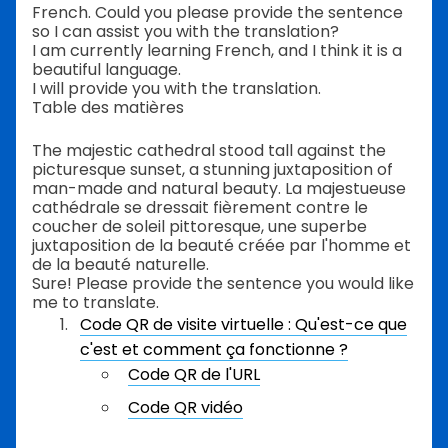
French. Could you please provide the sentence
so I can assist you with the translation?
I am currently learning French, and I think it is a
beautiful language.
I will provide you with the translation.
Table des matières
The majestic cathedral stood tall against the
picturesque sunset, a stunning juxtaposition of
man-made and natural beauty. La majestueuse
cathédrale se dressait fièrement contre le
coucher de soleil pittoresque, une superbe
juxtaposition de la beauté créée par l'homme et
de la beauté naturelle.
Sure! Please provide the sentence you would like
me to translate.
Code QR de visite virtuelle : Qu'est-ce que
c'est et comment ça fonctionne ?
Code QR de l'URL
Code QR vidéo