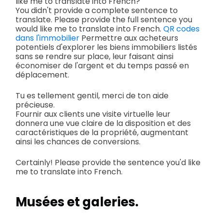
like me to translate into French?
You didn't provide a complete sentence to
translate. Please provide the full sentence you
would like me to translate into French.
QR codes
dans l'immobilier
Permettre aux acheteurs
potentiels d'explorer les biens immobiliers listés
sans se rendre sur place, leur faisant ainsi
économiser de l'argent et du temps passé en
déplacement.
Tu es tellement gentil, merci de ton aide
précieuse.
Fournir aux clients une visite virtuelle leur
donnera une vue claire de la disposition et des
caractéristiques de la propriété, augmentant
ainsi les chances de conversions.
Certainly! Please provide the sentence you'd like
me to translate into French.
Musées et galeries.