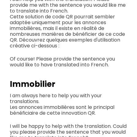
provide me with the sentence you would like me
to translate into French.
Cette solution de code QR pourrait sembler
adaptée uniquement pour les annonces
immobilières, mais il existe en réalité de
nombreuses manières de bénéficier de ce code
QR. Découvrez quelques exemples d'utilisation
créative ci-dessous :
Of course! Please provide the sentence you
would like to have translated into French.
Immobilier
I am always here to help you with your
translations.
Les annonces immobilières sont le principal
bénéficiaire de cette innovation QR.
I will be happy to help with the translation. Could
you please provide the sentence that you would