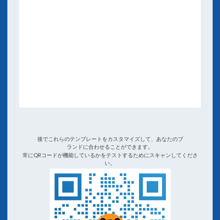
電子書籍とウェビナー
アプリと統合
ビデオチュートリアルとポッドキャスト
他のQRコードジェネレーターとQR TIGER比較
後でこれらのテンプレートをカスタマイズして、あなたのブ
ランドに合わせることができます。
常にQRコードが機能しているかをテストするためにスキャンしてくださ
い。