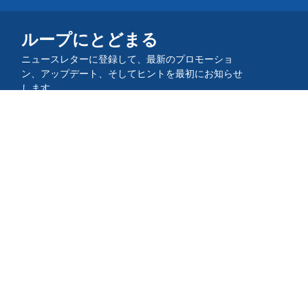
ループにとどまる
ニュースレターに登録して、最新のプロモーショ
ン、アップデート、そしてヒントを最初にお知らせ
します。
コミュニティに参加してください。
QR TIGERアプリをダウンロードし
てください。
QRコードを作成してスキャンすることができます。