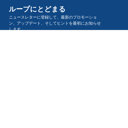
ループにとどまる
ニュースレターに登録して、最新のプロモーショ
ン、アップデート、そしてヒントを最初にお知らせ
します。
コミュニティに参加してください。
QR TIGERアプリをダウンロードし
てください。
QRコードを作成してスキャンすることができます。