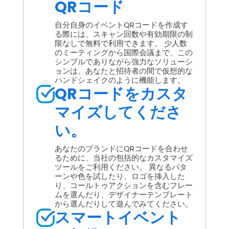
QRコード
自分自身のイベントQRコードを作成す
る際には、スキャン回数や有効期限の制
限なしで無料で利用できます。 少人数
のミーティングから国際会議まで、この
シンプルでありながら強力なソリューシ
ョンは、あなたと招待者の間で仮想的な
ハンドシェイクのように機能します。
QRコードをカスタ
マイズしてくださ
い。
あなたのブランドにQRコードを合わせ
るために、当社の包括的なカスタマイズ
ツールをご利用ください。 異なるパタ
ーンや色を試したり、ロゴを挿入した
り、コールトゥアクションを含むフレー
ムを選んだり、デザイナーテンプレート
から選んだりして遊んでみてください。
スマートイベント