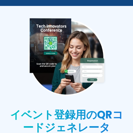
イベント登録用のQRコ
ードジェネレータ