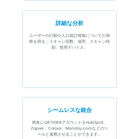
詳細な分析
ユーザーの行動や人口統計情報についての洞
察を得る：スキャン回数、場所、スキャン時
刻、使用デバイス。
シームレスな統合
簡単にQR TIGERアカウントをHubSpot、
Zapier、Canva、Monday.comなどのツ
ールと連携させることができます。