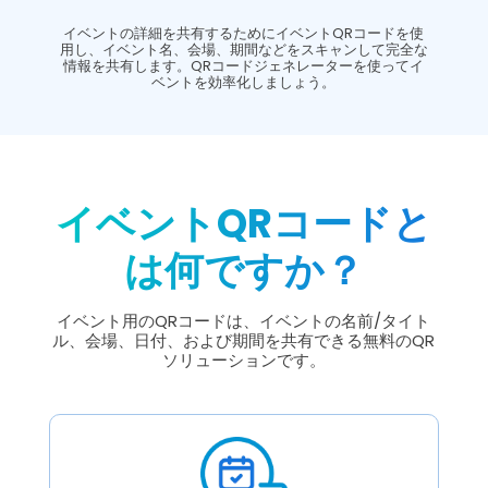
イベントの詳細を共有するためにイベントQRコードを使
用し、イベント名、会場、期間などをスキャンして完全な
情報を共有します。QRコードジェネレーターを使ってイ
ベントを効率化しましょう。
イベントQRコードと
は何ですか？
イベント用のQRコードは、イベントの名前/タイト
ル、会場、日付、および期間を共有できる無料のQR
ソリューションです。