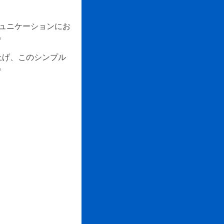
ュニケーションにお
。
上げ、このシンプル
。