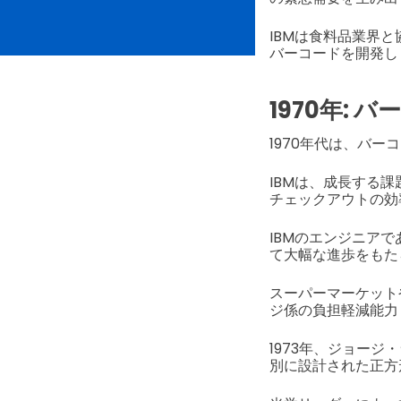
IBMは食料品業界
バーコードを開発し
1970年: 
1970年代は、バ
IBMは、成長する
チェックアウトの効
IBMのエンジニア
て大幅な進歩をもた
スーパーマーケット
ジ係の負担軽減能力
1973年、ジョー
別に設計された正方