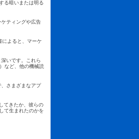
する暗いまたは明る
ーケティングや広告
書によると、マーケ
と深いです。これら
C）など、他の機械読
で、さまざまなアプ
してきたか、彼らの
して生まれたのかを