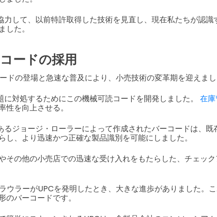
と協力して、以前特許取得した技術を見直し、現在私たちが認識
ました。
バーコードの採用
ーコードの登場と急速な普及により、小売技術の変革期を迎えま
課題に対処するためにこの機械可読コードを開発しました。
在庫
率性を向上させる。
であるジョージ・ローラーによって作成されたバーコードは、既
らし、より迅速かつ正確な製品識別を可能にしました。
やその他の小売店での迅速な受け入れをもたらした、チェック
ジ・ラウラーがUPCを発明したとき、大きな進歩がありました。
形のバーコードです。