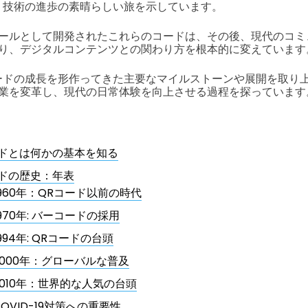
、技術の進歩の素晴らしい旅を示しています。
ールとして開発されたこれらのコードは、その後、現代のコミ
り、デジタルコンテンツとの関わり方を根本的に変えています
ードの成長を形作ってきた主要なマイルストーンや展開を取り
業を変革し、現代の日常体験を向上させる過程を探っています
ードとは何かの基本を知る
ードの歴史：年表
1960年：QRコード以前の時代
1970年: バーコードの採用
1994年: QRコードの台頭
2000年：グローバルな普及
2010年：世界的な人気の台頭
COVID-19対策への重要性