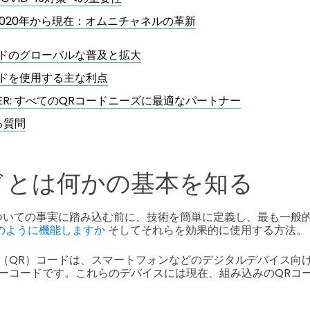
2020年から現在：オムニチャネルの革新
ードのグローバルな普及と拡大
ードを使用する主な利点
IGER: すべてのQRコードニーズに最適なパートナー
る質問
ドとは何かの基本を知る
ついての事実に踏み込む前に、技術を簡単に定義し、最も一般
のように機能しますか
そしてそれらを効果的に使用する方法。
（QR）コードは、スマートフォンなどのデジタルデバイス向
ーコードです。これらのデバイスには現在、組み込みのQRコ