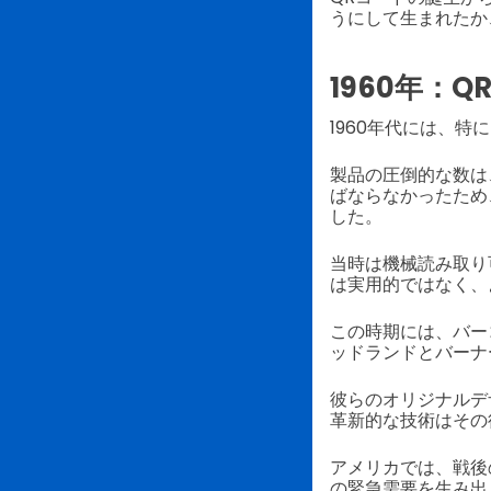
うにして生まれたか
1960年：
1960年代には、
製品の圧倒的な数は
ばならなかったため
した。
当時は機械読み取り
は実用的ではなく、
この時期には、バー
ッドランドとバーナ
彼らのオリジナルデ
革新的な技術はその
アメリカでは、戦後
の緊急需要を生み出