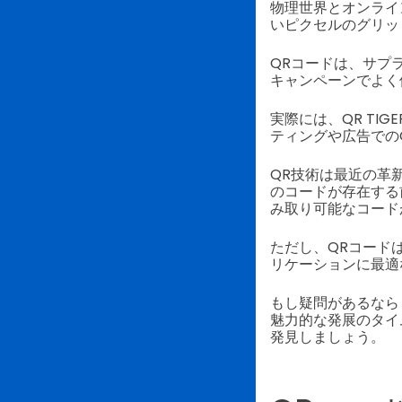
物理世界とオンライ
いピクセルのグリッ
QRコードは、サプ
キャンペーンでよく
実際には、QR TIG
ティングや広告での
QR技術は最近の革
のコードが存在する
み取り可能なコード
ただし、QRコード
リケーションに最適
もし疑問があるな
魅力的な発展のタイ
発見しましょう。