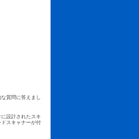
的な質問に答えまし
けに設計されたスキ
ードスキャナーが付