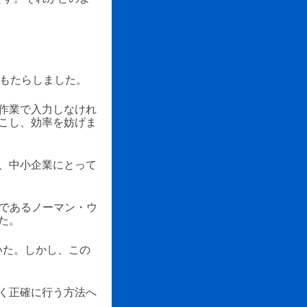
をもたらしました。
作業で入力しなけれ
こし、効率を妨げま
、中小企業にとって
アであるノーマン・ウ
た。
いた。しかし、この
く正確に行う方法へ