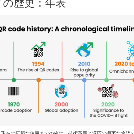
ドの歴史：年表
ら現在の広範な使用までの旅は、技術革新と適応の顕著な物語