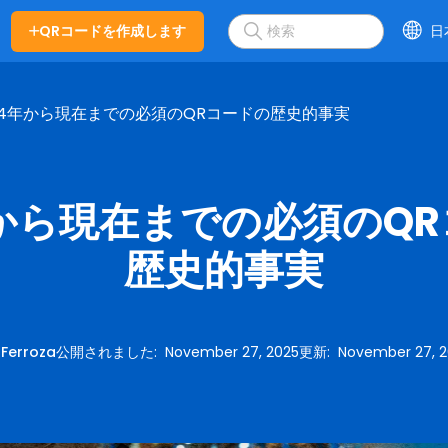
QRコードを作成します
日
994年から現在までの必須のQRコードの歴史的事実
年から現在までの必須のQ
歴史的事実
:
Ferroza
公開されました
:
November 27, 2025
更新
:
November 27, 