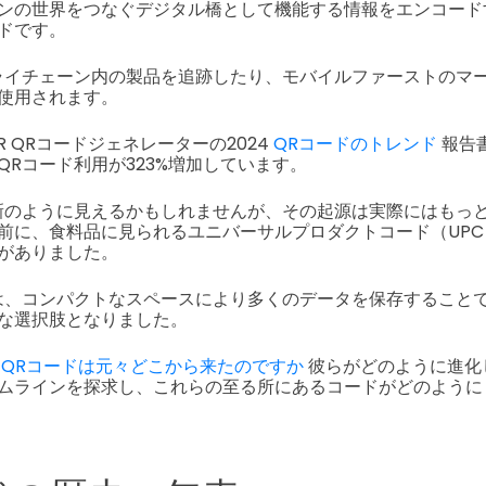
ンの世界をつなぐデジタル橋として機能する情報をエンコード
ドです。
ライチェーン内の製品を追跡したり、モバイルファーストのマ
使用されます。
ER QRコードジェネレーターの2024
QRコードのトレンド
報告
QRコード利用が323%増加しています。
新のように見えるかもしれませんが、その起源は実際にはもっ
前に、食料品に見られるユニバーサルプロダクトコード（UP
がありました。
は、コンパクトなスペースにより多くのデータを保存すること
な選択肢となりました。
ら
QRコードは元々どこから来たのですか
彼らがどのように進化
ムラインを探求し、これらの至る所にあるコードがどのように