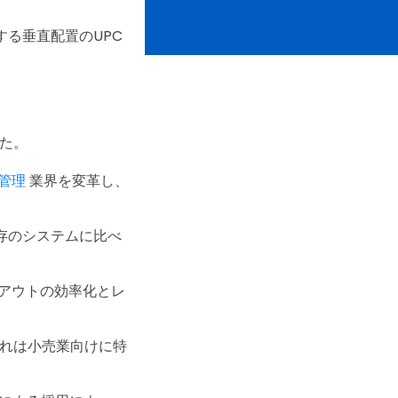
する垂直配置のUPC
した。
管理
業界を変革し、
存のシステムに比べ
アウトの効率化とレ
これは小売業向けに特