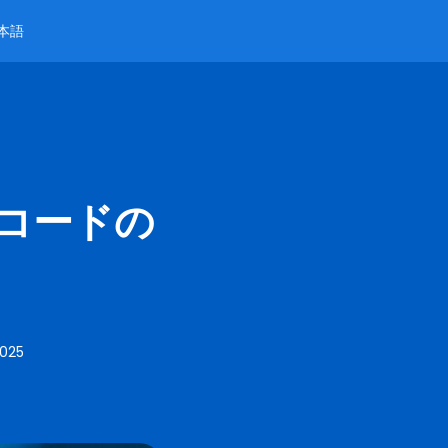
本語
Rコードの
2025