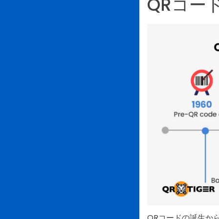
QRコー
QRコードの誕生か