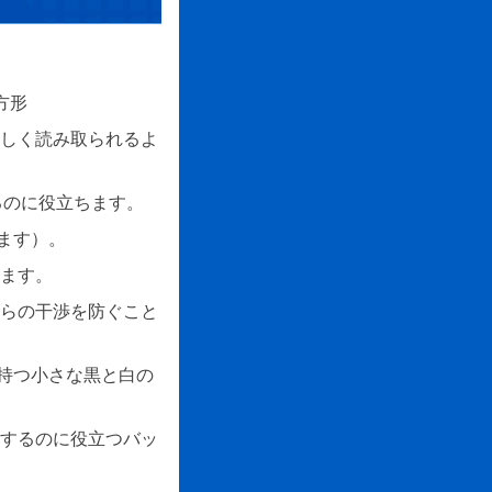
方形
しく読み取られるよ
るのに役立ちます。
ます）。
ます。
らの干渉を防ぐこと
を持つ小さな黒と白の
するのに役立つバッ