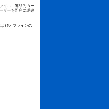
ァイル、連絡先カー
ーザーを即座に誘導
およびオフラインの