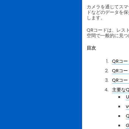
カメラを通じてスマ
ドなどのデータを保
します。
QRコードは、レス
空間で一般的に見つ
目次
QRコ
QRコ
QRコ
主要な