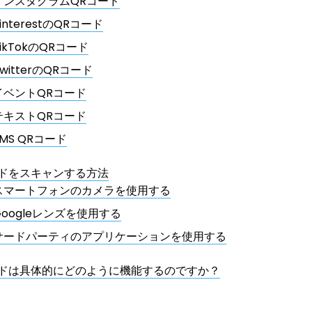
インスタグラムQRコード
interestのQRコード
TikTokのQRコード
witterのQRコード
イベントQRコード
テキストQRコード
SMS QRコード
ードをスキャンする方法
スマートフォンのカメラを使用する
Googleレンズを使用する
サードパーティのアプリケーションを使用する
ードは具体的にどのように機能するのですか？