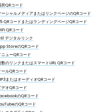
場所QRコード
ソーシャルメディアまたはリンクページのQRコード
H5 QRコードまたはランディングページQRコード
iFi QRコード
GS1 デジタルリンク
pp StoreのQRコード
メニューQRコード
複数のリンクまたはスマートURL QRコード
メールQRコード
MP3またはオーディオQRコード
ビデオQRコード
FacebookのQRコード
YouTubeのQRコード