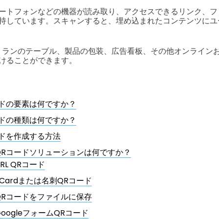
ートフォンなどの機器が読み取り、アクセスできるリンク、フ
持しています。スキャンすると、埋め込まれたコンテンツにユ
トランのテーブル、製品の包装、広告看板、その他オンライン
けることができます。
ードの要素は何ですか？
ードの種類は何ですか？
ードを作成する方法
QRコードソリューションは何ですか？
URL QRコード
vCardまたは名刺QRコード
QRコードをファイルに保存
GoogleフォームQRコード