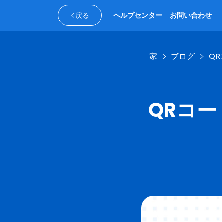
戻る
ヘルプセンター
お問い合わせ
家
ブログ
Q
QRコ