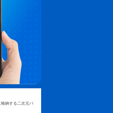
に格納する二次元バ