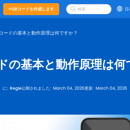
QRコードを作成します
日
Rコードの基本と動作原理は何ですか？
ードの基本と動作原理は何
に
:
Regie
公開されました
:
March 04, 2026
更新
:
March 04, 2026