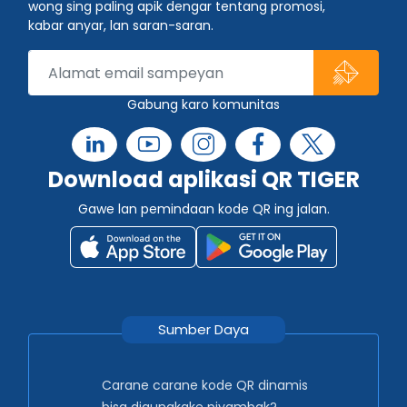
wong sing paling apik dengar tentang promosi,
kabar anyar, lan saran-saran.
Gabung karo komunitas
Download aplikasi QR TIGER
Gawe lan pemindaan kode QR ing jalan.
Sumber Daya
Carane carane kode QR dinamis