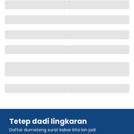
Tetep dadi lingkaran
Daftar dumateng surat kabar kita lan jadi