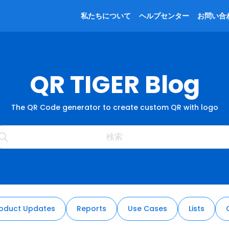
私たちについて
ヘルプセンター
お問い合
QR TIGER Blog
The QR Code generator to create custom QR with logo
oduct Updates
Reports
Use Cases
Lists