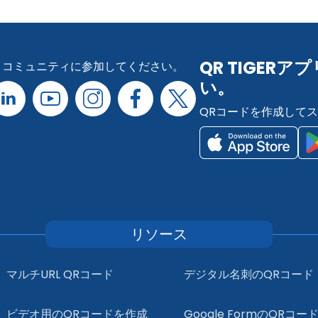
QR TIGE
コミュニティに参加してください。
い。
QRコードを作成して
リソース
マルチURL QRコード
デジタル名刺のQRコード
ビデオ用のQRコードを作成
Google FormのQRコー