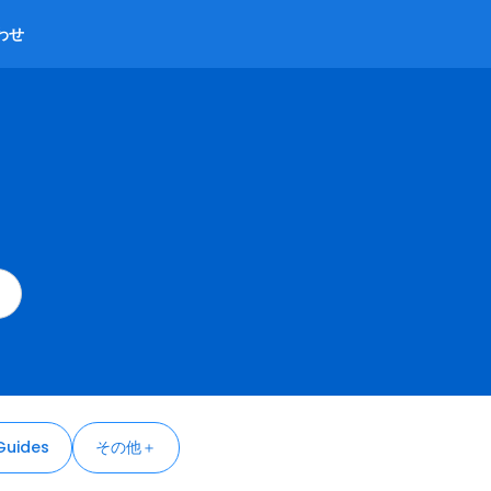
わせ
Guides
その他＋