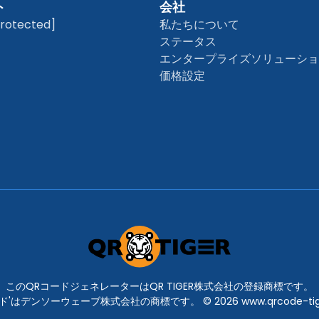
ト
会社
protected]
私たちについて
ステータス
エンタープライズソリューシ
価格設定
このQRコードジェネレーターはQR TIGER株式会社の登録商標です。
ド'はデンソーウェーブ株式会社の商標です。 © 2026 www.qrcode-tig