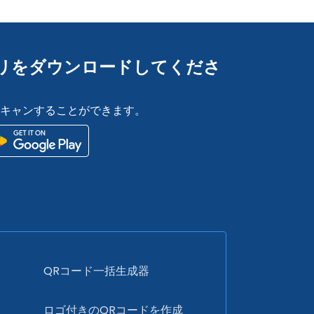
Rアプリをダウンロードしてくださ
スキャンすることができます。
QRコード一括生成器
ド
ロゴ付きのQRコードを作成