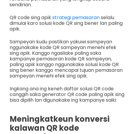
sendirian.
QR code sing apik
strategi pemasaran
selalu
dimulai karo solusi kode QR sing bener lan paling
apik.
Sampeyan kudu pastikan yakuwi sampeyan
nggunakake kode QR sampeyan menehi efek
sing apik. Kanggo ngasilake paling saka
kampanye pemasaran kode QR sampeyan,
paling apik kanggo nggunakake solusi kode QR
sing bener kanggo mencapai tujuan pemasaran
sampeyan menehi efek sing apik.
Ingkang ana ing keneh daftar solusi QR code
canggih saka generator QR code paling apik sing
bisa dipilih lan digunakake ing kampanye saiki:
Meningkatkeun konversi
kalawan QR kode