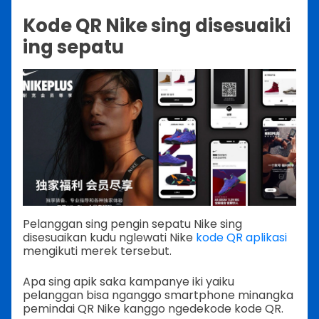
Kode QR Nike sing disesuaiki
ing sepatu
Pelanggan sing pengin sepatu Nike sing
disesuaikan kudu nglewati Nike
kode QR aplikasi
mengikuti merek tersebut.
Apa sing apik saka kampanye iki yaiku
pelanggan bisa nganggo smartphone minangka
pemindai QR Nike kanggo ngedekode kode QR.