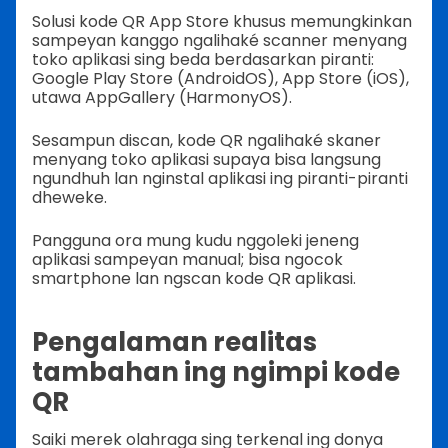
Solusi kode QR App Store khusus memungkinkan
sampeyan kanggo ngalihaké scanner menyang
toko aplikasi sing beda berdasarkan piranti:
Google Play Store (AndroidOS), App Store (iOS),
utawa AppGallery (HarmonyOS).
Sesampun discan, kode QR ngalihaké skaner
menyang toko aplikasi supaya bisa langsung
ngundhuh lan nginstal aplikasi ing piranti-piranti
dheweke.
Pangguna ora mung kudu nggoleki jeneng
aplikasi sampeyan manual; bisa ngocok
smartphone lan ngscan kode QR aplikasi.
Pengalaman realitas
tambahan ing ngimpi kode
QR
Saiki merek olahraga sing terkenal ing donya