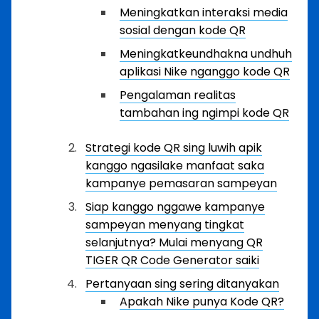
Meningkatkan interaksi media
sosial dengan kode QR
Meningkatkeundhakna undhuh
aplikasi Nike nganggo kode QR
Pengalaman realitas
tambahan ing ngimpi kode QR
Strategi kode QR sing luwih apik
kanggo ngasilake manfaat saka
kampanye pemasaran sampeyan
Siap kanggo nggawe kampanye
sampeyan menyang tingkat
selanjutnya? Mulai menyang QR
TIGER QR Code Generator saiki
Pertanyaan sing sering ditanyakan
Apakah Nike punya Kode QR?