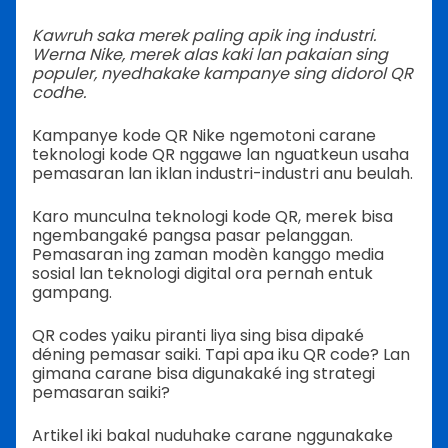
Kawruh saka merek paling apik ing industri.
Werna Nike, merek alas kaki lan pakaian sing
populer, nyedhakake kampanye sing didorol QR
codhe.
Kampanye kode QR Nike ngemotoni carane
teknologi kode QR nggawe lan nguatkeun usaha
pemasaran lan iklan industri-industri anu beulah.
Karo munculna teknologi kode QR, merek bisa
ngembangaké pangsa pasar pelanggan.
Pemasaran ing zaman modèn kanggo media
sosial lan teknologi digital ora pernah entuk
gampang.
QR codes yaiku piranti liya sing bisa dipaké
déning pemasar saiki. Tapi apa iku QR code? Lan
gimana carane bisa digunakaké ing strategi
pemasaran saiki?
Artikel iki bakal nuduhake carane nggunakake