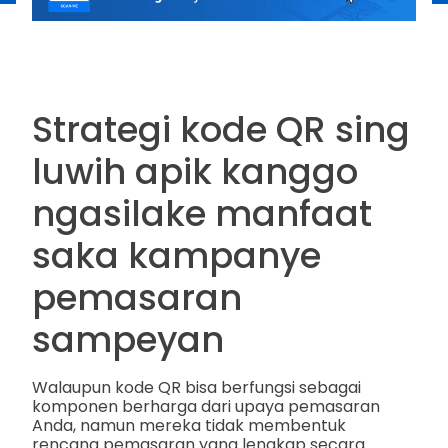
Strategi kode QR sing
luwih apik kanggo
ngasilake manfaat
saka kampanye
pemasaran
sampeyan
Walaupun kode QR bisa berfungsi sebagai
komponen berharga dari upaya pemasaran
Anda, namun mereka tidak membentuk
rencana pemasaran yang lengkap secara