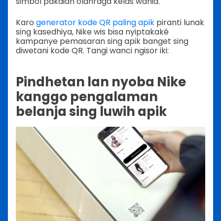
simbol pakaian olahraga kelas wahid.
Karo
generator kode QR paling apik
piranti lunak
sing kasedhiya, Nike wis bisa nyiptakaké
kampanye pemasaran sing apik banget sing
diwetani kode QR. Tangi wanci ngisor iki:
Pindhetan lan nyoba Nike
kanggo pengalaman
belanja sing luwih apik