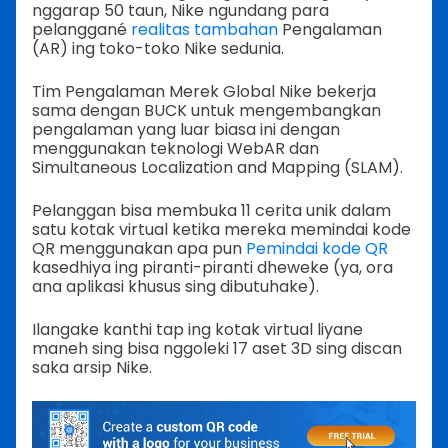
nggarap 50 taun, Nike ngundang para
pelanggané
realitas tambahan
Pengalaman
(AR) ing toko-toko Nike sedunia.
Tim Pengalaman Merek Global Nike bekerja
sama dengan BUCK untuk mengembangkan
pengalaman yang luar biasa ini dengan
menggunakan teknologi WebAR dan
Simultaneous Localization and Mapping (SLAM).
Pelanggan bisa membuka 11 cerita unik dalam
satu kotak virtual ketika mereka memindai kode
QR menggunakan apa pun
Pemindai kode QR
kasedhiya ing piranti-piranti dheweke (ya, ora
ana aplikasi khusus sing dibutuhake).
Ilangake kanthi tap ing kotak virtual liyane
maneh sing bisa nggoleki 17 aset 3D sing discan
saka arsip Nike.