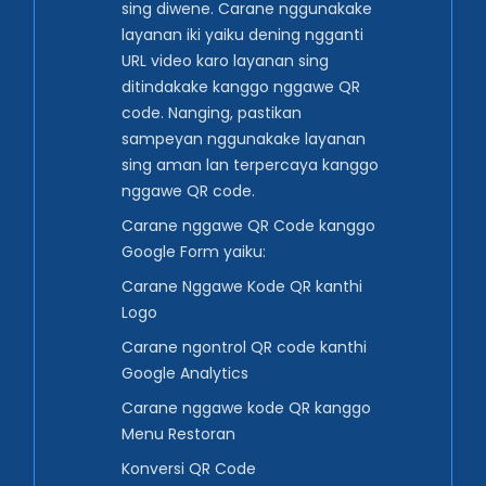
sing diwene. Carane nggunakake
layanan iki yaiku dening ngganti
URL video karo layanan sing
ditindakake kanggo nggawe QR
code. Nanging, pastikan
sampeyan nggunakake layanan
sing aman lan terpercaya kanggo
nggawe QR code.
Carane nggawe QR Code kanggo
Google Form yaiku:
Carane Nggawe Kode QR kanthi
Logo
Carane ngontrol QR code kanthi
Google Analytics
Carane nggawe kode QR kanggo
Menu Restoran
Konversi QR Code