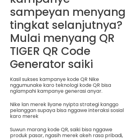
sampeyan menyang
tingkat selanjutnya?
Mulai menyang QR
TIGER QR Code
Generator saiki
Kasil sukses kampanye kode QR Nike
nggumunake karo teknologi kode QR bisa
nglampahi kampanye generasi anyar.
Nike lan merek liyane nyipta strategi kanggo
pelanggan supaya bisa nggawe interaksi sosial
karo merek
Suwun marang kode QR, saiki bisa nggawe
produk pasar, ngasih merek akeh rasa pribadi,