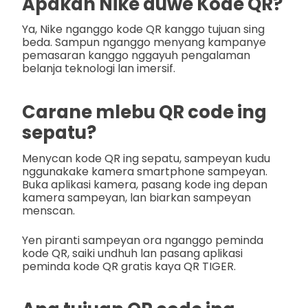
Apakah Nike duwe Kode QR?
Ya, Nike nganggo kode QR kanggo tujuan sing
beda. Sampun nganggo menyang kampanye
pemasaran kanggo nggayuh pengalaman
belanja teknologi lan imersif.
Carane mlebu QR code ing
sepatu?
Menycan kode QR ing sepatu, sampeyan kudu
nggunakake kamera smartphone sampeyan.
Buka aplikasi kamera, pasang kode ing depan
kamera sampeyan, lan biarkan sampeyan
menscan.
Yen piranti sampeyan ora nganggo peminda
kode QR, saiki undhuh lan pasang aplikasi
peminda kode QR gratis kaya QR TIGER.