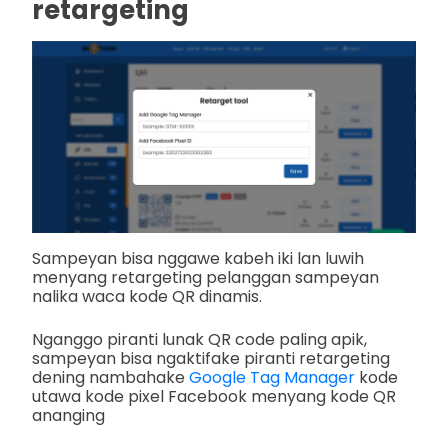
retargeting
Sampeyan bisa nggawe kabeh iki lan luwih
menyang retargeting pelanggan sampeyan
nalika waca kode QR dinamis.
Nganggo piranti lunak QR code paling apik,
sampeyan bisa ngaktifake piranti retargeting
dening nambahake
Google Tag Manager
kode
utawa kode pixel Facebook menyang kode QR
ananging