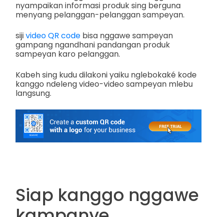
nyampaikan informasi produk sing berguna
menyang pelanggan-pelanggan sampeyan.
siji
video QR code
bisa nggawe sampeyan
gampang ngandhani pandangan produk
sampeyan karo pelanggan.
Kabeh sing kudu dilakoni yaiku nglebokaké kode
kanggo ndeleng video-video sampeyan mlebu
langsung.
Siap kanggo nggawe
kampanye