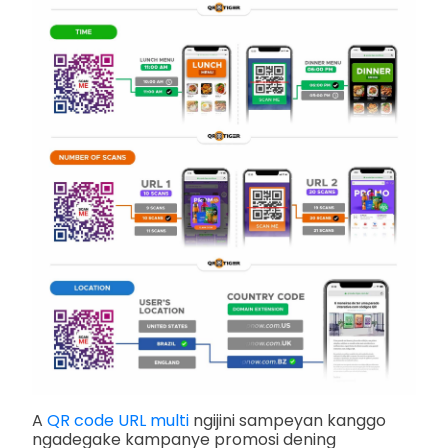
A
QR code URL multi
ngijini sampeyan kanggo
ngadegake kampanye promosi dening