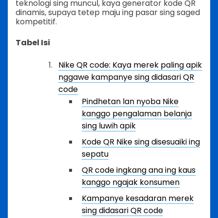
teknologi sing muncul, kaya generator kode QR
dinamis, supaya tetep maju ing pasar sing saged
kompetitif.
Tabel Isi
Nike QR code: Kaya merek paling apik
nggawe kampanye sing didasari QR
code
Pindhetan lan nyoba Nike
kanggo pengalaman belanja
sing luwih apik
Kode QR Nike sing disesuaiki ing
sepatu
QR code ingkang ana ing kaus
kanggo ngajak konsumen
Kampanye kesadaran merek
sing didasari QR code