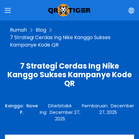
Rumah
Blog
7 Strategi Cerdas Ing Nike Kanggo Sukses
Kampanye Kode QR
7 Strategi Cerdas Ing Nike
Kanggo Sukses Kampanye Kode
QR
Kanggo
:
Nove
Diterbitaké
Pembaruan
:
December
P.
ing
:
December 27,
27, 2025
2025