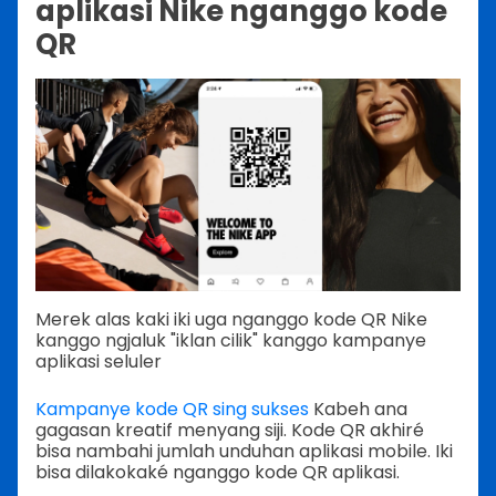
aplikasi Nike nganggo kode
QR
Merek alas kaki iki uga nganggo kode QR Nike
kanggo ngjaluk "iklan cilik" kanggo kampanye
aplikasi seluler
Kampanye kode QR sing sukses
Kabeh ana
gagasan kreatif menyang siji. Kode QR akhiré
bisa nambahi jumlah unduhan aplikasi mobile. Iki
bisa dilakokaké nganggo kode QR aplikasi.