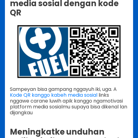
media sosial dengan kode
QR
Sampeyan bisa gampang nggayuh iki, uga. A
Kode QR kanggo kabeh media sosial
links
nggawe carane luwih apik kanggo ngamotivasi
platform media sosialmu supaya bisa dikenal lan
dijangkau
Meningkatke unduhan