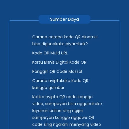
Sumber Daya
Carane carane kode QR dinamis
bisa digunakake piyambak?
Kode QR Multi URL
Kartu Bisnis Digital Kode QR
Panggih QR Code Massal
Carane nyiptakake Kode QR
kanggo gambar
Ketika nyipta QR code kanggo
video, sampeyan bisa nggunakake
layanan online sing ngijini
sampeyan kanggo nggawe QR
code sing ngarahi menyang video