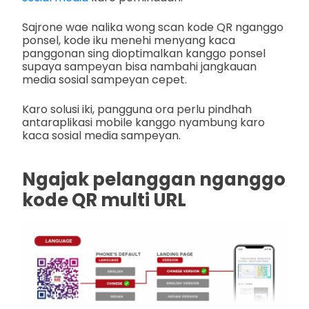
Sajrone wae nalika wong scan kode QR nganggo
ponsel, kode iku menehi menyang kaca
panggonan sing dioptimalkan kanggo ponsel
supaya sampeyan bisa nambahi jangkauan
media sosial sampeyan cepet.
Karo solusi iki, pangguna ora perlu pindhah
antaraplikasi mobile kanggo nyambung karo
kaca sosial media sampeyan.
Ngajak pelanggan nganggo
kode QR multi URL