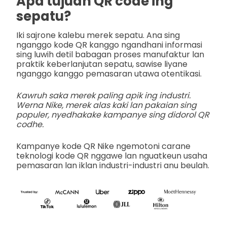
Apa tujuan QR code ing
sepatu?
Iki sajrone kalebu merek sepatu. Ana sing
nganggo kode QR kanggo ngandhani informasi
sing luwih detil babagan proses manufaktur lan
praktik keberlanjutan sepatu, sawise liyane
nganggo kanggo pemasaran utawa otentikasi.
Kawruh saka merek paling apik ing industri.
Werna Nike, merek alas kaki lan pakaian sing
populer, nyedhakake kampanye sing didorol QR
codhe.
Kampanye kode QR Nike ngemotoni carane
teknologi kode QR nggawe lan nguatkeun usaha
pemasaran lan iklan industri-industri anu beulah.