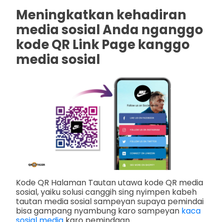
Meningkatkan kehadiran
media sosial Anda nganggo
kode QR Link Page kanggo
media sosial
Kode QR Halaman Tautan utawa kode QR media
sosial, yaiku solusi canggih sing nyimpen kabeh
tautan media sosial sampeyan supaya pemindai
bisa gampang nyambung karo sampeyan
kaca
sosial media
karo pemindaan.