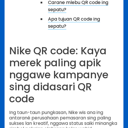
Carane mlebu QR code ing
sepatu?
Apa tujuan QR code ing
sepatu?
Nike QR code: Kaya
merek paling apik
nggawe kampanye
sing didasari QR
code
Ing taun-taun pungkasan, Nike wis ana ing
antarané perusahaan pemasaran sing paling
sukses lan kreatif, nggawa status saiki minangka