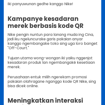
Iki panyuwunan gedhe kanggo Nike!
Kampanye kesadaran
merek berbasis kode QR
Nike pengin nuntun para lanang muda ing Cina,
jadi iku ngeluncurake garis pakaian anyar
kanggo ngembangake toko sing uga loro banget
"Off-Court."
Tujuan utama wong-wongan iki yaiku nggenjot
kesadaran produk lan ngembangaké kesetiaan
merek.
Perusahaan entuk milih ngerekam promosi
pakaian olahragane nganggo kode QR Nike, sing
bisa dicek online.
Meningkatkan interaksi