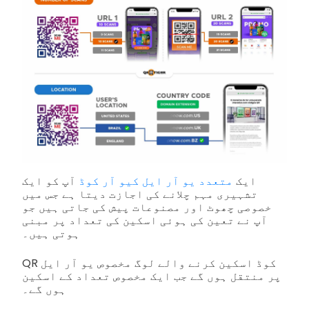
ایک
متعدد یو آر ایل کیو آر کوڈ
آپ کو ایک
تشہیری مہم چلانے کی اجازت دیتا ہے جس میں
خصوصی چھوٹ اور مصنوعات پیش کی جاتی ہیں جو
آپ نے تعین کی ہوئی اسکین کی تعداد پر مبنی
ہوتی ہیں۔
QR کوڈ اسکین کرنے والے لوگ مخصوص یو آر ایل
پر منتقل ہوں گے جب ایک مخصوص تعداد کے اسکین
ہوں گے۔