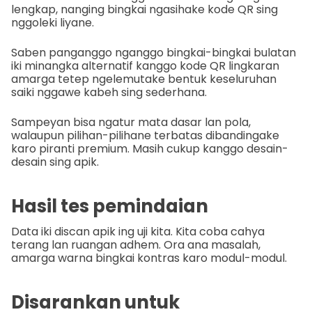
lengkap, nanging bingkai ngasihake kode QR sing
nggoleki liyane.
Saben panganggo nganggo bingkai-bingkai bulatan
iki minangka alternatif kanggo kode QR lingkaran
amarga tetep ngelemutake bentuk keseluruhan
saiki nggawe kabeh sing sederhana.
Sampeyan bisa ngatur mata dasar lan pola,
walaupun pilihan-pilihane terbatas dibandingake
karo piranti premium. Masih cukup kanggo desain-
desain sing apik.
Hasil tes pemindaian
Data iki discan apik ing uji kita. Kita coba cahya
terang lan ruangan adhem. Ora ana masalah,
amarga warna bingkai kontras karo modul-modul.
Disarankan untuk