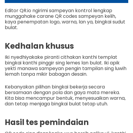
Editor QR.io ngirimi sampeyan kontrol lengkap
munggahake carane QR codes sampeyan kelih,
kaya penempatan logo, warna, lan ya, bingkai sudut
bulat.
Kedhalan khusus
Iki nyedhiyakake piranti cithakan kanthi templat
bingkai kanthi pinggir sing lemes lan bulat. Iki apik
yekti manawa sampeyan pengin tampilan sing luwih
lemah tanpa mikir babagan desain.
Kebanyakan pilihan bingkai bekerja secara
bersamaan dengan pola dan gaya mata mereka.
Kita bisa mencampur bentuk, menyesuaikan warna,
dan tetap menjaga bingkai bulat tetap utuh.
Hasil tes pemindaian