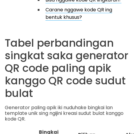
Carane nggawe kode QR ing
bentuk khusus?
Tabel perbandingan
singkat saka generator
QR code paling apik
kanggo QR code sudut
bulat
Generator paling apik iki nuduhake bingkai lan
template unik sing ngijini kreasi sudut bulat kanggo
kode QR.
Bingkai