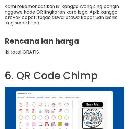
Kami rekomendasikan iki kanggo wong sing pengin
nggawe kode QR lingkaran karo logo. Apik kanggo
proyek cepet, tugas siswa, utawa keperluan bisnis
sing sederhana.
Rencana lan harga
Iki total GRATIS.
6. QR Code Chimp