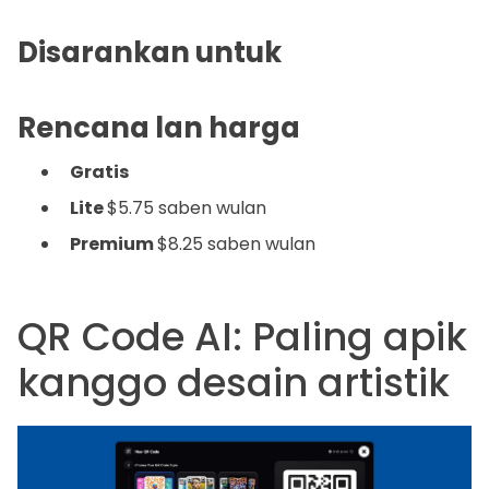
Disarankan untuk
Rencana lan harga
Gratis
Lite
$5.75 saben wulan
Premium
$8.25 saben wulan
QR Code AI: Paling apik
kanggo desain artistik