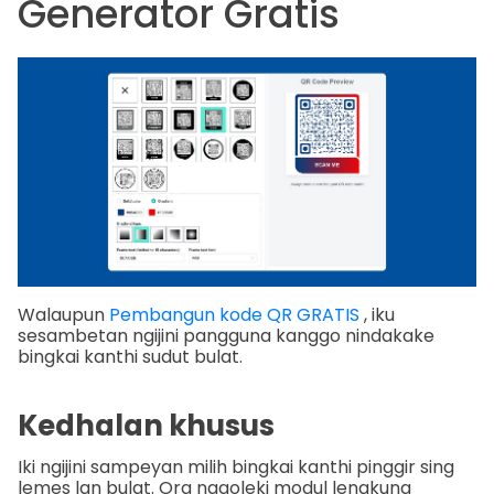
Generator Gratis
Walaupun
Pembangun kode QR GRATIS
, iku
sesambetan ngijini pangguna kanggo nindakake
bingkai kanthi sudut bulat.
Kedhalan khusus
Iki ngijini sampeyan milih bingkai kanthi pinggir sing
lemes lan bulat. Ora nggoleki modul lengkung