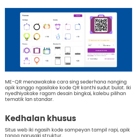
ME-QR menawakake cara sing sederhana nanging
apik kanggo ngasilake kode QR kanthi sudut bulat. Iki
nyedhiyakake ragam desain bingkai, kalebu pilihan
tematik lan standar.
Kedhalan khusus
Situs web iki ngasih kode sampeyan tampil rapi, apik
tanpa ngrusaki struktur.