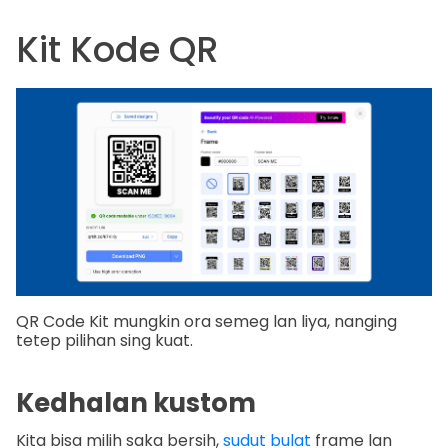
Kit Kode QR
QR Code Kit mungkin ora semeg lan liya, nanging
tetep pilihan sing kuat.
Kedhalan kustom
Kita bisa milih saka bersih,
sudut bulat
frame lan