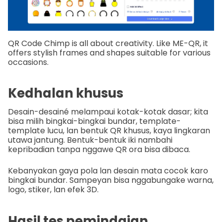
QR Code Chimp is all about creativity. Like ME-QR, it
offers stylish frames and shapes suitable for various
occasions.
Kedhalan khusus
Desain-desainé melampaui kotak-kotak dasar; kita
bisa milih bingkai-bingkai bundar, template-
template lucu, lan bentuk QR khusus, kaya lingkaran
utawa jantung. Bentuk-bentuk iki nambahi
kepribadian tanpa nggawe QR ora bisa dibaca.
Kebanyakan gaya pola lan desain mata cocok karo
bingkai bundar. Sampeyan bisa nggabungake warna,
logo, stiker, lan efek 3D.
Hasil tes pemindaian