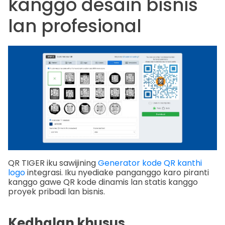
kanggo desain bisnis
lan profesional
QR TIGER iku sawijining
Generator kode QR kanthi
logo
integrasi. Iku nyediake panganggo karo piranti
kanggo gawe QR kode dinamis lan statis kanggo
proyek pribadi lan bisnis.
Kedhalan khusus