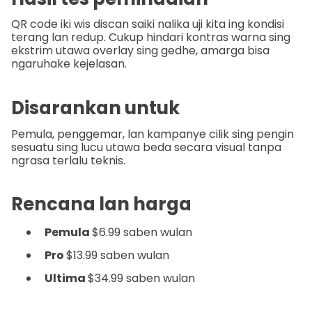
QR code iki wis discan saiki nalika uji kita ing kondisi
terang lan redup. Cukup hindari kontras warna sing
ekstrim utawa overlay sing gedhe, amarga bisa
ngaruhake kejelasan.
Disarankan untuk
Pemula, penggemar, lan kampanye cilik sing pengin
sesuatu sing lucu utawa beda secara visual tanpa
ngrasa terlalu teknis.
Rencana lan harga
Pemula
$6.99 saben wulan
Pro
$13.99 saben wulan
Ultima
$34.99 saben wulan