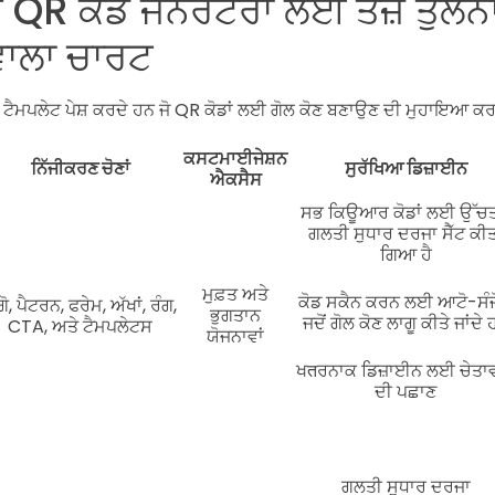
ਰੇ QR ਕੋਡ ਜਨਰੇਟਰਾਂ ਲਈ ਤੇਜ਼ ਤੁਲ
 ਵਾਲਾ ਚਾਰਟ
 ਟੈਮਪਲੇਟ ਪੇਸ਼ ਕਰਦੇ ਹਨ ਜੋ QR ਕੋਡਾਂ ਲਈ ਗੋਲ ਕੋਣ ਬਣਾਉਣ ਦੀ ਮੁਹਾਇਆ ਕ
ਕਸਟਮਾਈਜੇਸ਼ਨ
ਨਿੱਜੀਕਰਣ ਚੋਣਾਂ
ਸੁਰੱਖਿਆ ਡਿਜ਼ਾਈਨ
ਐਕਸੈਸ
ਸਭ ਕਿਊਆਰ ਕੋਡਾਂ ਲਈ ਉੱਚ
ਗਲਤੀ ਸੁਧਾਰ ਦਰਜਾ ਸੈੱਟ ਕੀ
ਗਿਆ ਹੈ
ਮੁਫ਼ਤ ਅਤੇ
ਕੋਡ ਸਕੈਨ ਕਰਨ ਲਈ ਆਟੋ-ਸੰ
ਗੋ, ਪੈਟਰਨ, ਫਰੇਮ, ਅੱਖਾਂ, ਰੰਗ,
ਭੁਗਤਾਨ
ਜਦੋਂ ਗੋਲ ਕੋਣ ਲਾਗੂ ਕੀਤੇ ਜਾਂਦੇ
CTA, ਅਤੇ ਟੈਮਪਲੇਟਸ
ਯੋਜਨਾਵਾਂ
ਖतਰਨਾਕ ਡਿਜ਼ਾਈਨ ਲਈ ਚੇਤਾ
ਦੀ ਪਛਾਣ
ਗਲਤੀ ਸੁਧਾਰ ਦਰਜਾ