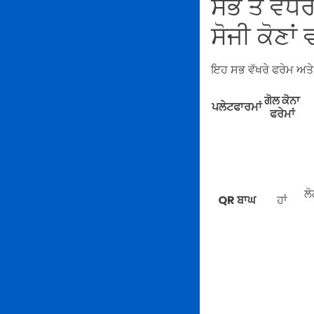
ਸਭ ਤੋਂ ਵਧੇ
ਸੋਜੀ ਕੋਣਾਂ
ਇਹ ਸਭ ਵੱਖਰੇ ਫਰੇਮ ਅਤੇ
ਗੋਲ ਕੋਨਾ
ਪਲੇਟਫਾਰਮਾਂ
ਫਰੇਮਾਂ
ਲੋ
QR ਬਾਘ
ਹਾਂ