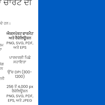
ਨਾ ਚਾਰਟ ਦੀ
ਰਦੇ ਹਨ।
ਐਕਸਪੋਰਟ ਫਾਰਮੈਟ
ਅਤੇ ਰੈਜ਼ੋਲਿਊਸ਼ਨ
PNG, SVG, PDF,
ਤਮ
ਅਤੇ EPS
ਤਾ
ਪਾਰਦਰਸ਼ੀ ਪਿਛੇ
ਸਹਾਇਤਾ
ਜੋਗ
 ਹਨ
ਉੱਚ DPI (300-
1200)
ਵਨੀ
256 ਤੋਂ 4,000 px
ਰੈਜ਼ੋਲਿਊਸ਼ਨ
PNG, SVG, PDF,
EPS, ਅਤੇ JPEG