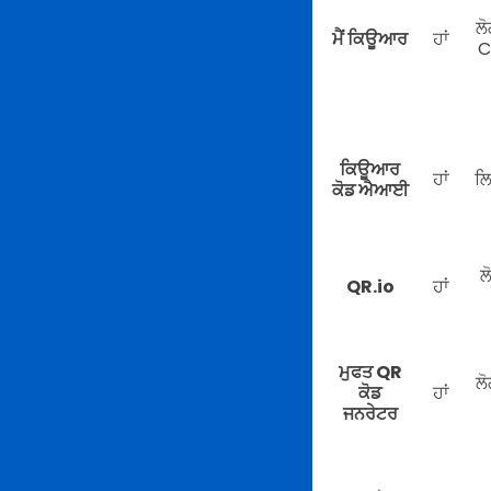
ਲੋ
ਮੈਂ ਕਿਊਆਰ
ਹਾਂ
C
ਕਿਊਆਰ
ਹਾਂ
ਲ
ਕੋਡ ਐਆਈ
ਲ
QR.io
ਹਾਂ
ਮੁਫਤ QR
ਲੋ
ਕੋਡ
ਹਾਂ
ਜਨਰੇਟਰ