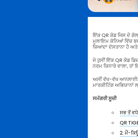
ਇੱਕ QR ਕੋਡ ਜਿਸ ਦੇ ਗੋਲ
ਮੁਲਾਇਮ ਕੋਨਿਆਂ ਵਿੱਚ ਬ
ਜ਼ਿਆਦਾ ਦੋਸਤਾਨਾ ਹੈ ਅਤ
ਜੇ ਤੁਸੀਂ ਇੱਕ QR ਕੋਡ ਡ
ਨਰਮ ਕਿਨਾਰੇ ਵਾਲਾ, ਤਾਂ 
ਅਸੀਂ ਵੱਖ-ਵੱਖ ਆਨਲਾਈਨ
ਮਾਰਕੀਟਿੰਗ ਅਭਿਯਾਨਾਂ
ਸਮੱਗਰੀ ਸੂਚੀ
ਸਭ ਤੋਂ ਵਧ
QR TIGER
2. ਮੈਂ-ਕ