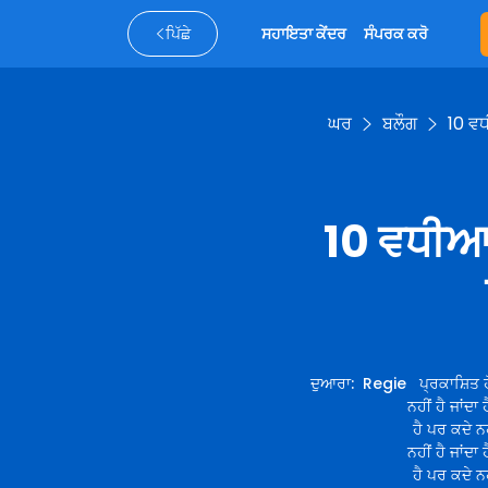
ਪਿੱਛੇ
ਸਹਾਇਤਾ ਕੇਂਦਰ
ਸੰਪਰਕ ਕਰੋ
ਘਰ
ਬਲੌਗ
10 ਵ
10 ਵਧੀਆ 
ਦੁਆਰਾ
:
Regie
ਪ੍ਰਕਾਸ਼ਿਤ 
ਨਹੀਂ ਹੈ ਜਾਂਦਾ 
ਹੈ ਪਰ ਕਦੇ ਨਹ
ਨਹੀਂ ਹੈ ਜਾਂਦਾ 
ਹੈ ਪਰ ਕਦੇ ਨਹ