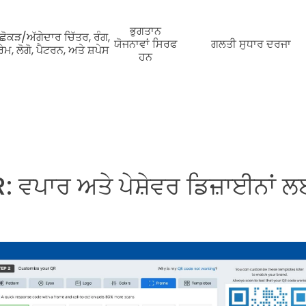
ਭੁਗਤਾਨ
ਛੋਕੜ/ਅੱਗੇਦਾਰ ਚਿੱਤਰ, ਰੰਗ,
ਯੋਜਨਾਵਾਂ ਸਿਰਫ
ਗਲਤੀ ਸੁਧਾਰ ਦਰਜਾ
ੇਮ, ਲੋਗੋ, ਪੈਟਰਨ, ਅਤੇ ਸ਼ਪੇਸ
ਹਨ
 ਵਪਾਰ ਅਤੇ ਪੇਸ਼ੇਵਰ ਡਿਜ਼ਾਈਨਾਂ ਲਈ