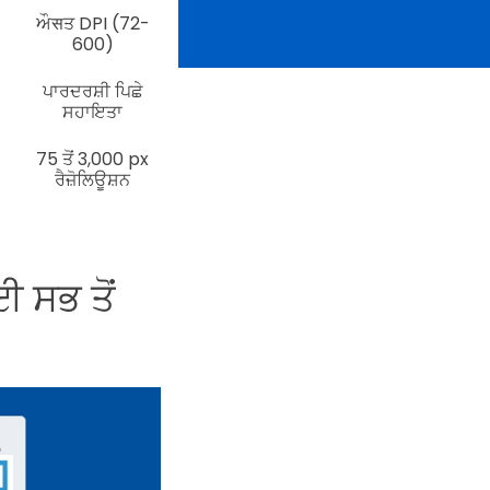
ਔसਤ DPI (72-
600)
ਪਾਰਦਰਸ਼ੀ ਪਿਛੇ
ਸਹਾਇਤਾ
75 ਤੋਂ 3,000 px
ਰੈਜ਼ੋਲਿਊਸ਼ਨ
 ਸਭ ਤੋਂ