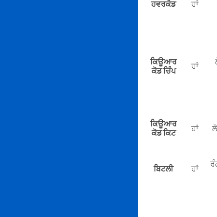
ਹਵਰਕੋਡ
ਹਾਂ
ਕਿਊਆਰ
ਹਾਂ
ਕੋਡ ਚਿੰਪ
ਕਿਊਆਰ
ਹਾਂ
ਲ
ਕੋਡ ਕਿਟ
ਰੰ
ਬਿਟਲੀ
ਹਾਂ