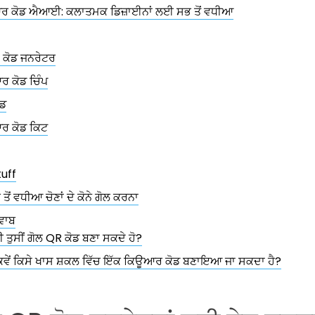
ਰ ਕੋਡ ਐਆਈ: ਕਲਾਤਮਕ ਡਿਜ਼ਾਈਨਾਂ ਲਈ ਸਭ ਤੋਂ ਵਧੀਆ
 ਕੋਡ ਜਨਰੇਟਰ
ਰ ਕੋਡ ਚਿੰਪ
ੋਡ
ਰ ਕੋਡ ਕਿਟ
tuff
 ਤੋਂ ਵਧੀਆ ਚੋਣਾਂ ਦੇ ਕੋਨੇ ਗੋਲ ਕਰਨਾ
ਵਾਬ
ੀ ਤੁਸੀਂ ਗੋਲ QR ਕੋਡ ਬਣਾ ਸਕਦੇ ਹੋ?
ਿਵੇਂ ਕਿਸੇ ਖਾਸ ਸ਼ਕਲ ਵਿੱਚ ਇੱਕ ਕਿਊਆਰ ਕੋਡ ਬਣਾਇਆ ਜਾ ਸਕਦਾ ਹੈ?