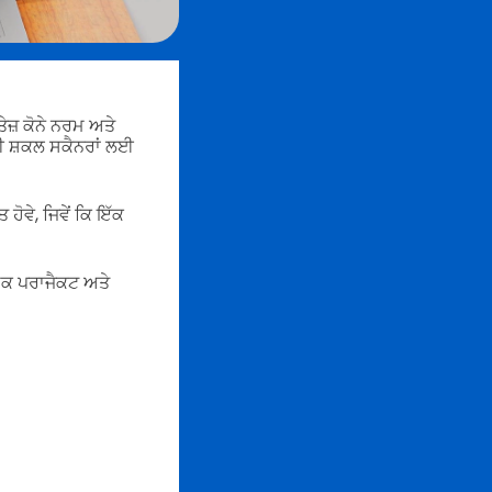
ਤੇਜ਼ ਕੋਨੇ ਨਰਮ ਅਤੇ
ੀ ਸ਼ਕਲ ਸਕੈਨਰਾਂ ਲਈ
ੋਵੇ, ਜਿਵੇਂ ਕਿ ਇੱਕ
ਮਕ ਪਰਾਜੈਕਟ ਅਤੇ