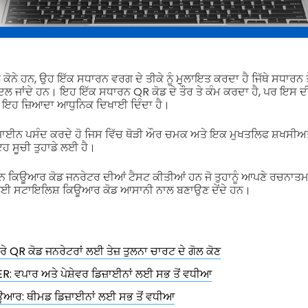
 ਕੋਨੇ ਹਨ, ਉਹ ਇੱਕ ਸਧਾਰਨ ਵਰਗ ਦੇ ਤੀਕੇ ਨੂੰ ਮੁੁਲਾਇਤ ਕਰਦਾ ਹੈ ਜਿੱਥੇ ਸਧਾਰਨ 
ਦਲ ਜਾਂਦੇ ਹਨ। ਇਹ ਇੱਕ ਸਧਾਰਨ QR ਕੋਡ ਦੇ ਤੌਰ ਤੇ ਕੰਮ ਕਰਦਾ ਹੈ, ਪਰ ਇਸ ਦ
ੇ ਇਹ ਜ਼ਿਆਦਾ ਆਧੁਨਿਕ ਦਿਖਾਈ ਦਿੰਦਾ ਹੈ।
ਿਜ਼ਾਈਨ ਪਸੰਦ ਕਰਦੇ ਹੋ ਜਿਸ ਵਿੱਚ ਥੋੜੀ ਔਰ ਚਮਕ ਅਤੇ ਇਕ ਮੁਖਤਲਿਫ ਸ਼ਖਸੀਅਤ ਹ
ਇਹ ਸੂਚੀ ਤੁਹਾਡੇ ਲਈ ਹੈ।
 ਕਿਊਆਰ ਕੋਡ ਜਨਰੇਟਰ ਦੀਆਂ ਟੈਸਟ ਕੀਤੀਆਂ ਹਨ ਜੋ ਤੁਹਾਨੂੰ ਆਪਣੇ ਰਚਨਾਤ
 ਲਈ ਸਟਾਇਲਿਸ਼ ਕਿਊਆਰ ਕੋਡ ਆਸਾਨੀ ਨਾਲ ਬਣਾਉਣ ਦੇਂਦੇ ਹਨ।
ੇਰੇ QR ਕੋਡ ਜਨਰੇਟਰਾਂ ਲਈ ਤੇਜ਼ ਤੁਲਨਾ ਚਾਰਟ ਦੇ ਗੋਲ ਕੋਣ
: ਵਪਾਰ ਅਤੇ ਪੇਸ਼ੇਵਰ ਡਿਜ਼ਾਈਨਾਂ ਲਈ ਸਭ ਤੋਂ ਵਧੀਆ
ਿਊਆਰ: ਥੀਮਡ ਡਿਜ਼ਾਈਨਾਂ ਲਈ ਸਭ ਤੋਂ ਵਧੀਆ