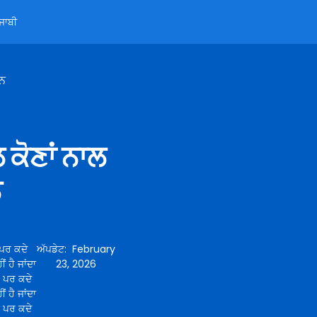
ੰਜਾਬੀ
ਹਨ
ਕੋਣਾਂ ਨਾਲ
ਨ
 ਪਰ ਕਦੇ
ਅੱਪਡੇਟ
:
February
ਂ ਹੈ ਜਾਂਦਾ
23, 2026
ਹੈ ਪਰ ਕਦੇ
ਂ ਹੈ ਜਾਂਦਾ
ਹੈ ਪਰ ਕਦੇ