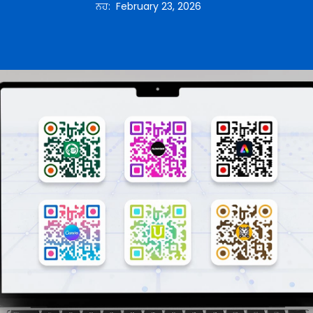
ਨਹ
:
February 23, 2026