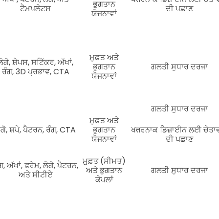
ਭੁਗਤਾਨ
ਟੈਮਪਲੇਟਸ
ਦੀ ਪਛਾਣ
ਯੋਜਨਾਵਾਂ
ਮੁਫ਼ਤ ਅਤੇ
ਲੋਗੋ, ਸ਼ੇਪਸ, ਸਟਿੱਕਰ, ਅੱਖਾਂ,
ਭੁਗਤਾਨ
ਗਲਤੀ ਸੁਧਾਰ ਦਰਜਾ
ਰੰਗ, 3D ਪ੍ਰਭਾਵ, CTA
ਯੋਜਨਾਵਾਂ
ਗਲਤੀ ਸੁਧਾਰ ਦਰਜਾ
ਮੁਫ਼ਤ ਅਤੇ
ੋਗੋ, ਸ਼ਪੇ, ਪੈਟਰਨ, ਰੰਗ, CTA
ਭੁਗਤਾਨ
ਖतਰਨਾਕ ਡਿਜ਼ਾਈਨ ਲਈ ਚੇਤਾ
ਯੋਜਨਾਵਾਂ
ਦੀ ਪਛਾਣ
ਮੁਫ਼ਤ (ਸੀਮਤ)
ਗ, ਅੱਖਾਂ, ਫਰੇਮ, ਲੋਗੋ, ਪੈਟਰਨ,
ਅਤੇ ਭੁਗਤਾਨ
ਗਲਤੀ ਸੁਧਾਰ ਦਰਜਾ
ਅਤੇ ਸੀਟੀਏ
ਕੇਪਲਾਂ