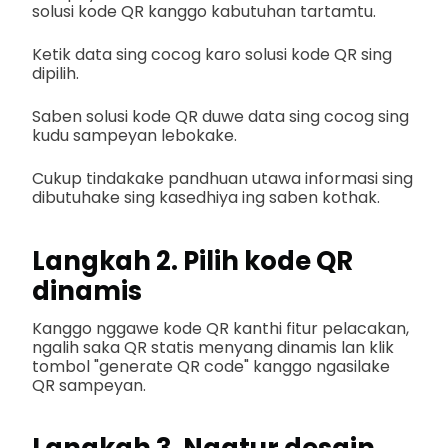
solusi kode QR kanggo kabutuhan tartamtu.
Ketik data sing cocog karo solusi kode QR sing
dipilih.
Saben solusi kode QR duwe data sing cocog sing
kudu sampeyan lebokake.
Cukup tindakake pandhuan utawa informasi sing
dibutuhake sing kasedhiya ing saben kothak.
Langkah 2. Pilih kode QR
dinamis
Kanggo nggawe kode QR kanthi fitur pelacakan,
ngalih saka QR statis menyang dinamis lan klik
tombol "generate QR code" kanggo ngasilake
QR sampeyan.
Langkah 3. Ngatur desain