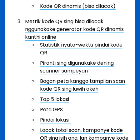
Kode QR dinamis (bisa dilacak)
Metrik kode QR sing bisa dilacak
nggunakake generator kode QR dinamis
kanthi online
Statistik nyata-wektu pindai kode
QR
Piranti sing digunakake dening
scanner sampeyan
Bagan peta kanggo tampilan scan
kode QR sing luwih akeh
Top 5 lokasi
Peta GPS
Pindai lokasi
Lacak total scan, kampanye kode
QR sing isih ana, lan kampanye kode