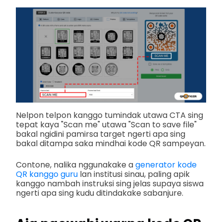
Nelpon telpon kanggo tumindak utawa CTA sing
tepat kaya "Scan me" utawa "Scan to save file"
bakal ngidini pamirsa target ngerti apa sing
bakal ditampa saka mindhai kode QR sampeyan.
Contone, nalika nggunakake a
generator kode
QR kanggo guru
lan institusi sinau, paling apik
kanggo nambah instruksi sing jelas supaya siswa
ngerti apa sing kudu ditindakake sabanjure.