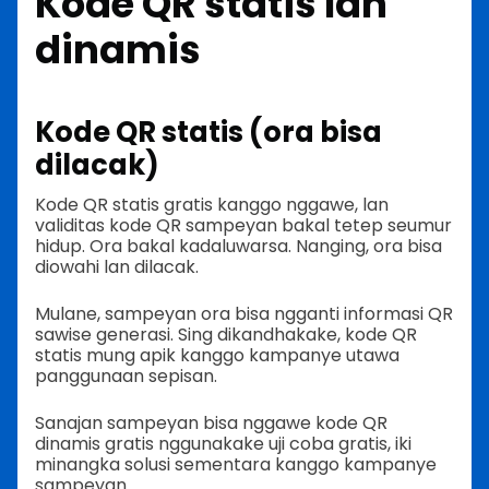
Kode QR statis lan
dinamis
Kode QR statis (ora bisa
dilacak)
Kode QR statis gratis kanggo nggawe, lan
validitas kode QR sampeyan bakal tetep seumur
hidup. Ora bakal kadaluwarsa. Nanging, ora bisa
diowahi lan dilacak.
Mulane, sampeyan ora bisa ngganti informasi QR
sawise generasi. Sing dikandhakake, kode QR
statis mung apik kanggo kampanye utawa
panggunaan sepisan.
Sanajan sampeyan bisa nggawe kode QR
dinamis gratis nggunakake uji coba gratis, iki
minangka solusi sementara kanggo kampanye
sampeyan.