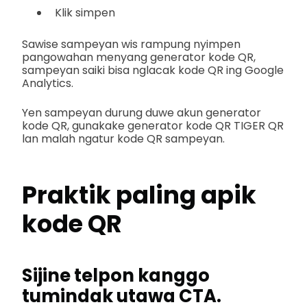
Klik simpen
Sawise sampeyan wis rampung nyimpen
pangowahan menyang generator kode QR,
sampeyan saiki bisa nglacak kode QR ing Google
Analytics.
Yen sampeyan durung duwe akun generator
kode QR, gunakake generator kode QR TIGER QR
lan malah ngatur kode QR sampeyan.
Praktik paling apik
kode QR
Sijine telpon kanggo
tumindak utawa CTA.