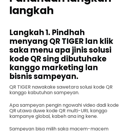
langkah
Langkah 1. Pindhah
menyang QR TIGER lan klik
saka menu apa jinis solusi
kode QR sing dibutuhake
kanggo marketing lan
bisnis sampeyan.
QR TIGER nawakake sawetara solusi kode QR
kanggo kabutuhan sampeyan.
Apa sampeyan pengin ngowahi video dadi kode
QR utawa duwe kode QR multi-URL kanggo
kampanye global, kabeh ana ing kene.
Sampeyan bisa milih saka macem-macem