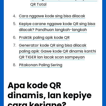
QR Total
Cara nggawe kode sing bisa dilacak
Kepiye carane nggawe kode QR sing bisa
dilacak? Pandhuan langkah-langkah
Praktik paling apik kode QR
Generator kode QR sing bisa dilacak
paling apik: Gawe kode QR dinamis kanthi
QR TIGER lan lacak scan sampeyan
Pitakonan Paling Sering
Apa kode QR
dinamis, lan kepiye
cara kerjane?