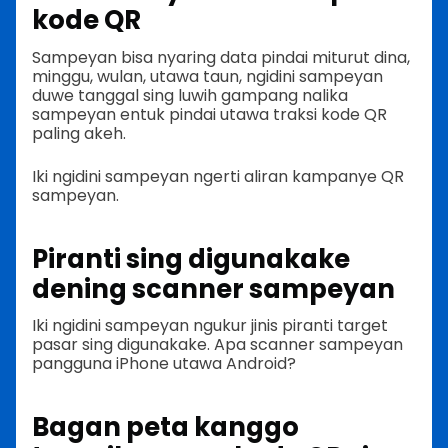
kode QR
Sampeyan bisa nyaring data pindai miturut dina,
minggu, wulan, utawa taun, ngidini sampeyan
duwe tanggal sing luwih gampang nalika
sampeyan entuk pindai utawa traksi kode QR
paling akeh.
Iki ngidini sampeyan ngerti aliran kampanye QR
sampeyan.
Piranti sing digunakake
dening scanner sampeyan
Iki ngidini sampeyan ngukur jinis piranti target
pasar sing digunakake. Apa scanner sampeyan
pangguna iPhone utawa Android?
Bagan peta kanggo