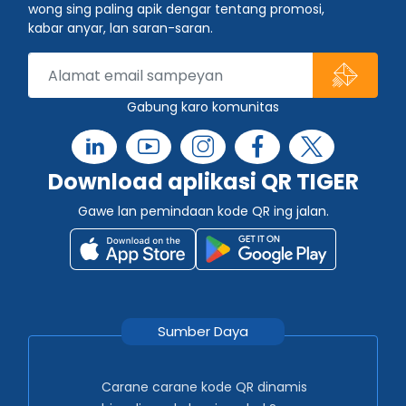
wong sing paling apik dengar tentang promosi,
kabar anyar, lan saran-saran.
Gabung karo komunitas
Download aplikasi QR TIGER
Gawe lan pemindaan kode QR ing jalan.
Sumber Daya
Carane carane kode QR dinamis