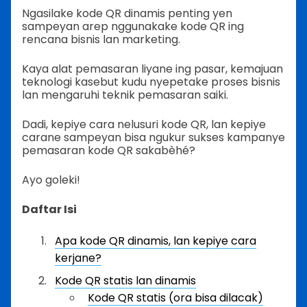
Ngasilake kode QR dinamis penting yen
sampeyan arep nggunakake kode QR ing
rencana bisnis lan marketing.
Kaya alat pemasaran liyane ing pasar, kemajuan
teknologi kasebut kudu nyepetake proses bisnis
lan mengaruhi teknik pemasaran saiki.
Dadi, kepiye cara nelusuri kode QR, lan kepiye
carane sampeyan bisa ngukur sukses kampanye
pemasaran kode QR sakabèhé?
Ayo goleki!
Daftar Isi
Apa kode QR dinamis, lan kepiye cara
kerjane?
Kode QR statis lan dinamis
Kode QR statis (ora bisa dilacak)