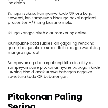
ing dalan.
Sanajan sukses kampanye kode QR ora kerja
sewengi, lan sampeyan bisa uga bakal ngalami
proses tes A/B, sing biasane melu.
Iki uga kanggo akeh alat marketing online.
Klumpukne data sukses lan gagal ing rencana
game lan gunakake statistik iki kanggo wutah ing
mangsa ngarep!
Sampeyan uga bisa ngubungi kita dina iki yen
sampeyan duwe pitakonan liyane babagan kode
QR sing bisa dilacak utawa babagan nggawe
sawetara kode QR bebarengan.
Pitakonan Paling
Sering