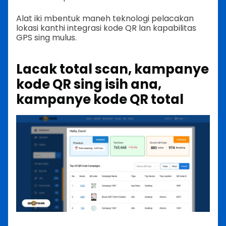
Alat iki mbentuk maneh teknologi pelacakan
lokasi kanthi integrasi kode QR lan kapabilitas
GPS sing mulus.
Lacak total scan, kampanye
kode QR sing isih ana,
kampanye kode QR total