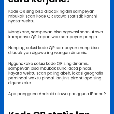
Kode QR sing bisa dilacak ngidini sampeyan
mbukak scan kode QR utawa statistik kanthi
nyata-wektu.
Mangkono, sampeyan bisa ngawasi scan utawa
kampanye QR kapan wae sampeyan pengin.
Nanging, solusi kode QR sampeyan mung bisa
dilacak yen digawe ing wangun dinamis.
Nggunakake solusi kode QR sing dinamis,
sampeyan bisa mbukak kunci data pindai,
kayata wektu scan paling akeh, lokasi geografis
pemindai, wektu pindai, lan jinis piranti apa sing
digunakake.
Apa pangguna Android utawa pangguna iPhone?