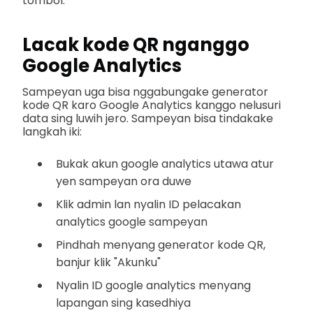
tombol.
Lacak kode QR nganggo
Google Analytics
Sampeyan uga bisa nggabungake generator
kode QR karo Google Analytics kanggo nelusuri
data sing luwih jero. Sampeyan bisa tindakake
langkah iki:
Bukak akun google analytics utawa atur
yen sampeyan ora duwe
Klik admin lan nyalin ID pelacakan
analytics google sampeyan
Pindhah menyang generator kode QR,
banjur klik "Akunku"
Nyalin ID google analytics menyang
lapangan sing kasedhiya