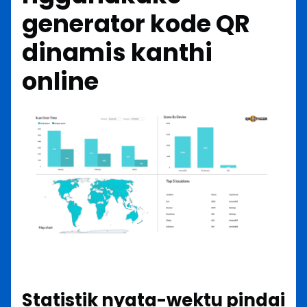
generator kode QR
dinamis kanthi
online
Statistik nyata-wektu pindai