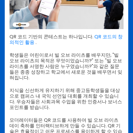
QR 코드 기반의 콘테스트는 하나입니다.
QR 코드의 창
의적인 활용
.
학생들은 어린이로서 빌 오브 라이츠를 배우지만, "빌
오브 라이츠의 목적은 무엇이었습니까?" 또는 "빌 오브
라이츠를 서명한 사람은 누구였습니까?"와 같은 질문
들은 종종 성장하고 학교에서 새로운 것을 배우면서 잊
혀집니다.
지식을 신선하게 유지하기 위해 중고등학생들을 대상
으로 캠퍼스 내 국익 선언일 대회를 개최할 수 있습니
다. 우승자들은 사회과목 수업을 위한 인증서나 보너스
포인트를 받습니다.
모더레이터들은 QR 코드를 사용하여 빌 오브 라이츠
데이 축하를 인터랙티브하게 만들 수 있습니다. QR 기
술은 효율적이고 쉬운 프로세스를 용이하게 할 수 있습