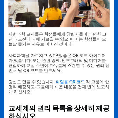
사회과학 교사들은 학생들에게 창립자들이 직면한 고
난과 도전에 대해 가르칠 수 있으며, 이는 학생들이 오
늘날 즐기는 자유로 이어진 것이다.
사회과학을 가르치고 있다면, 좋은 QR 코드 아이디어
가 있습니다: 모든 관련 링크, 인포그래픽 및 미디어를
편집하여 교실 주변에 자유롭게 스캔할 수 있는 권리 선
언서 날 QR 코드를 만드세요.
당신도 만들 수 있습니다.
파일용 QR 코드
각 그룹에 한
명씩 배정하고, 그들에게 배운 내용을 전체 반에 보고하
게 하십시오.
교세계의 권리 목록을 상세히 제공
하십시오