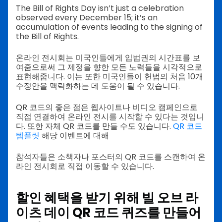
The Bill of Rights Day isn’t just a celebration
observed every December 15; it’s an
accumulation of events leading to the signing of
the Bill of Rights.
온라인 전시회는 미국인들에게 입법권의 시간표를 보
여줌으로써 그 제정을 향한 모든 노력들을 시각적으로
표현해줍니다. 이는 또한 미국인들이 헌법의 처음 10개
수정안을 맥락화하는 데 도움이 될 수 있습니다.
QR 코드의 좋은 점은 웹사이트나 비디오 캠페인으로
직접 연결하여 온라인 전시를 시작할 수 있다는 것입니
다. 또한 자체 QR 코드를 만들 수도 있습니다.
QR 코드
템플릿
해당 이벤트에 대해
참석자들은 소책자나 포스터의 QR 코드를 스캔하여 온
라인 전시회로 직접 이동할 수 있습니다.
할인 혜택을 받기 위해 빌 오브 라
이츠 데이 QR 코드 퀴즈를 만들어