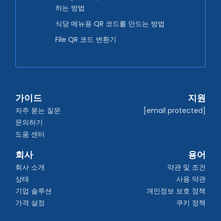
하는 방법
식당 메뉴용 QR 코드를 만드는 방법
File QR 코드 변환기
가이드
지원
자주 묻는 질문
[email protected]
문의하기
도움 센터
회사
용어
회사 소개
약관 및 조건
상태
사용 약관
기업 솔루션
개인정보 보호 정책
가격 설정
쿠키 정책