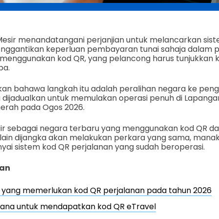
Mesir menandatangani perjanjian untuk melancarkan siste
nggantikan keperluan pembayaran tunai sahaja dalam p
i menggunakan kod QR, yang pelancong harus tunjukkan
ba.
n bahawa langkah itu adalah peralihan negara ke peng
aru dijadualkan untuk memulakan operasi penuh di Lapang
erah pada Ogos 2026.
sir sebagai negara terbaru yang menggunakan kod QR d
 lain dijangka akan melakukan perkara yang sama, manak
ai sistem kod QR perjalanan yang sudah beroperasi.
an
 yang memerlukan kod QR perjalanan pada tahun 2026
ana untuk mendapatkan kod QR eTravel