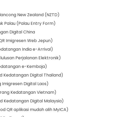
elancong New Zealand (NZTD)
k Palau (Palau Entry Form)
gan Digital China
QR Imigresen Web Jepun)
edatangan India e-Arrival)
elulusan Perjalanan Elektronik)
edatangan e-Kemboja)
d Kedatangan Digital Thailand)
 Imigresen Digital Laos)
rang Kedatangan Vietnam)
d Kedatangan Digital Malaysia)
od QR aplikasi mudah alih MyICA)