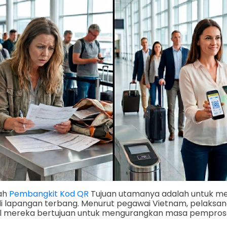
ah
Pembangkit Kod QR
Tujuan utamanya adalah untuk m
di lapangan terbang. Menurut pegawai Vietnam, pelaksa
al mereka bertujuan untuk mengurangkan masa pemprose