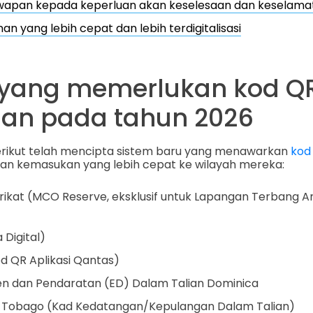
awapan kepada keperluan akan keselesaan dan keselama
nan yang lebih cepat dan lebih terdigitalisasi
yang memerlukan kod Q
nan pada tahun 2026
rikut telah mencipta sistem baru yang menawarkan
kod
n kemasukan yang lebih cepat ke wilayah mereka:
rikat (MCO Reserve, eksklusif untuk Lapangan Terbang 
 Digital)
od QR Aplikasi Qantas)
en dan Pendaratan (ED) Dalam Talian Dominica
n Tobago (Kad Kedatangan/Kepulangan Dalam Talian)