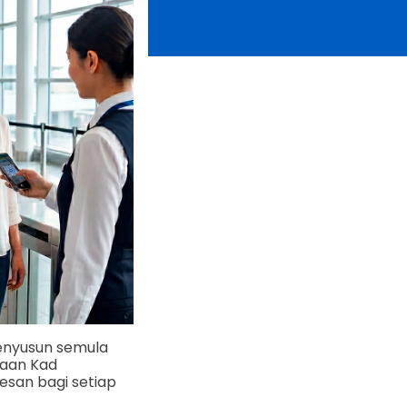
enyusun semula
naan Kad
san bagi setiap