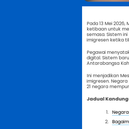
Pada 13 Mei 2026, 
ketibaan untuk me
semasa. Sistem in
imigresen ketika ti
Pegawai menyataka
digital. Sistem b
Antarabangsa Kah
Ini menjadikan Me
imigresen. Negara
21 negara mempuny
Jadual Kandung
Negara
Bagaim