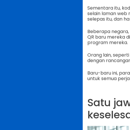
Sementara itu, kod
selain laman web 
selepas itu, dan 
Beberapa negara, 
QR baru mereka di
program mereka.
Orang lain, seper
dengan rancangan
Baru-baru ini, par
untuk semua perja
Satu ja
keseles