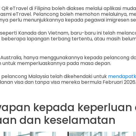
 QR eTravel di Filipina boleh diakses melalui aplikasi mud
rasmi eTravel. Pelancong boleh memohon melaluinya, m
hanya perlu menunjukkannya kepada pegawai imigresen s
seperti Kanada dan Vietnam, baru-baru ini telah melanc
 beberapa lapangan terbang tertentu, atau masih bel
ti Australia, hanya menggunakannya kepada pelancong dar
 untuk memperluaskannya pada masa depan.
a pelancong Malaysia telah dikehendaki untuk
mendapatk
lanan visa dan tanpa visa mereka bermula Februari 2026
wapan kepada keperluan
aan dan keselamatan