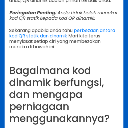
anda, QR dinamik adalah pilihan terbaik anda.
Peringatan Penting:
Anda tidak boleh menukar
kod QR statik kepada kod QR dinamik.
Sekarang apabila anda tahu
perbezaan antara
kod QR statik dan dinamik
Mari kita terus
menyiasat setiap ciri yang membezakan
mereka di bawah ini.
Bagaimana kod
dinamik berfungsi,
dan mengapa
perniagaan
menggunakannya?