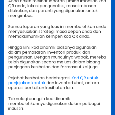
Anda boleh melihat laporan jumlah imbasan kod
QR anda, lokasi penganalisis, masa imbasan
dilakukan, dan peranti yang digunakan untuk
mengimbas.
Semua laporan yang luas ini membolehkan anda
menyesuaikan strategi masa depan anda dan
memaksimumkan kempen kod QR anda.
Hingga kini, kod dinamik biasanya digunakan
dalam pemasaran, inventori produk, dan
pengurusan. Dengan munculnya wabak, mereka
telah digunakan secara meluas dalam bidang
penjagaan kesihatan dan farmaseutikal juga.
Pejabat kesihatan berintegrasi
Kod QR untuk
penjejakan kontak
dan inventori ubat, antara
operasi berkaitan kesihatan lain.
Teknologi canggih kod dinamik
membolehkannya digunakan dalam pelbagai
industri.