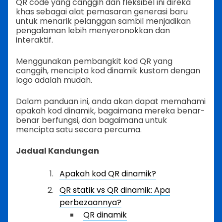
QR code yang canggih dan fleksibel ini direka
khas sebagai alat pemasaran generasi baru
untuk menarik pelanggan sambil menjadikan
pengalaman lebih menyeronokkan dan
interaktif.
Menggunakan pembangkit kod QR yang
canggih, mencipta kod dinamik kustom dengan
logo adalah mudah.
Dalam panduan ini, anda akan dapat memahami
apakah kod dinamik, bagaimana mereka benar-
benar berfungsi, dan bagaimana untuk
mencipta satu secara percuma.
Jadual Kandungan
Apakah kod QR dinamik?
QR statik vs QR dinamik: Apa
perbezaannya?
QR dinamik