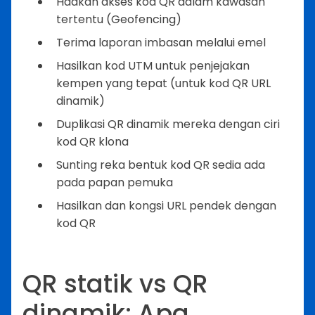
Hadkan akses kod QR dalam kawasan
tertentu (Geofencing)
Terima laporan imbasan melalui emel
Hasilkan kod UTM untuk penjejakan
kempen yang tepat (untuk kod QR URL
dinamik)
Duplikasi QR dinamik mereka dengan ciri
kod QR klona
Sunting reka bentuk kod QR sedia ada
pada papan pemuka
Hasilkan dan kongsi URL pendek dengan
kod QR
QR statik vs QR
dinamik: Apa