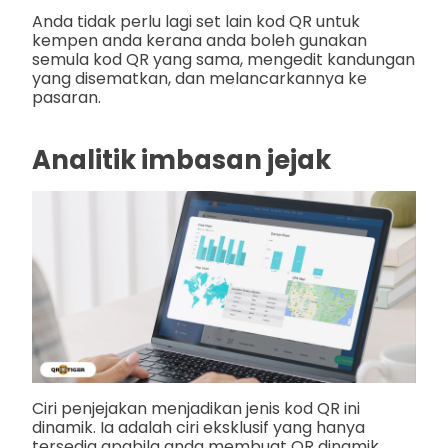
Anda tidak perlu lagi set lain kod QR untuk
kempen anda kerana anda boleh gunakan
semula kod QR yang sama, mengedit kandungan
yang disematkan, dan melancarkannya ke
pasaran.
Analitik imbasan jejak
Ciri penjejakan menjadikan jenis kod QR ini
dinamik. Ia adalah ciri eksklusif yang hanya
tersedia apabila anda membuat QR dinamik.