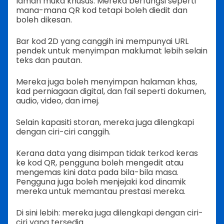
laman muka khusus. Mereka berfungsi seperti
mana-mana QR kod tetapi boleh diedit dan
boleh dikesan.
Bar kod 2D yang canggih ini mempunyai URL
pendek untuk menyimpan maklumat lebih selain
teks dan pautan.
Mereka juga boleh menyimpan halaman khas,
kad perniagaan digital, dan fail seperti dokumen,
audio, video, dan imej.
Selain kapasiti storan, mereka juga dilengkapi
dengan ciri-ciri canggih.
Kerana data yang disimpan tidak terkod keras
ke kod QR, pengguna boleh mengedit atau
mengemas kini data pada bila-bila masa.
Pengguna juga boleh menjejaki kod dinamik
mereka untuk memantau prestasi mereka.
Di sini lebih: mereka juga dilengkapi dengan ciri-
ciri yang tersedia.