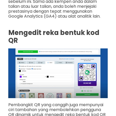
sebelum ini. Sama ada kempen anda dalam
talian atau luar talian, anda boleh menjejaki
prestasinya dengan tepat menggunakan
Google Analytics (GA4) atau alat analitik lain.
Mengedit reka bentuk kod
QR
Pembangkit QR yang canggih juga mempunyai
ciri tambahan yang membolehkan pengguna
QR dinamik untuk mengedit reka bentuk kod QR