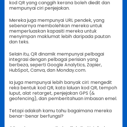
kod QR yang canggih kerana boleh diedit dan
mempunyai ciri penjejakan.
Mereka juga mempunyai URL pendek, yang
sebenarnya membolehkan mereka untuk
memperluaskan kapasiti mereka untuk
menyimpan maklumat lebih daripada pautan
dan teks.
Selain itu, QR dinamik mempunyai pelbagai
integrasi dengan pelbagai perisian yang
berbeza, seperti Google Analytics, Zapier,
HubSpot, Canva, dan Monday.com.
Ia juga mempunyai lebih banyak ciri: mengedit
reka bentuk kod QR, kata laluan kod QR, tempoh
luput, alat retarget, penjejakan GPS (&
geofencing), dan pemberitahuan imbasan emel.
Tetapi adakah kamu tahu bagaimana mereka
benar-benar berfungsi?