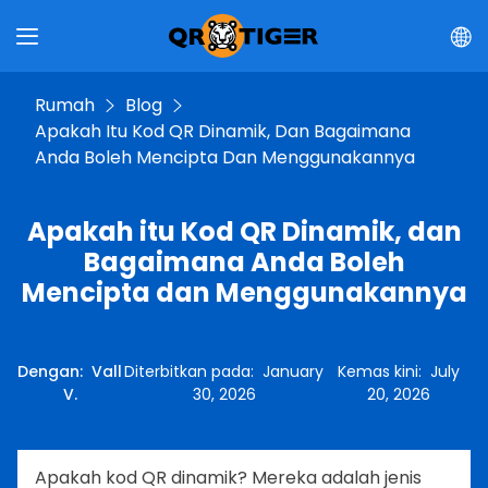
Rumah
Blog
Apakah Itu Kod QR Dinamik, Dan Bagaimana
Anda Boleh Mencipta Dan Menggunakannya
Apakah itu Kod QR Dinamik, dan
Bagaimana Anda Boleh
Mencipta dan Menggunakannya
Dengan
:
Vall
Diterbitkan pada
:
January
Kemas kini
:
July
V.
30, 2026
20, 2026
Apakah kod QR dinamik? Mereka adalah jenis