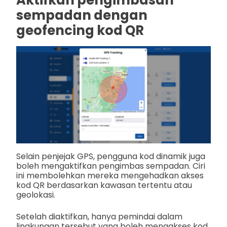
Aktifkan pengimbasan
sempadan dengan
geofencing kod QR
Selain penjejak GPS, pengguna kod dinamik juga
boleh mengaktifkan pengimbas sempadan. Ciri
ini membolehkan mereka mengehadkan akses
kod QR berdasarkan kawasan tertentu atau
geolokasi.
Setelah diaktifkan, hanya pemindai dalam
lingkungan tersebut yang boleh mengakses kod