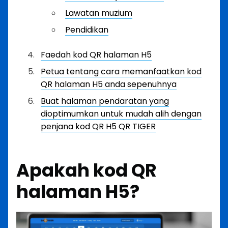
Lawatan muzium
Pendidikan
Faedah kod QR halaman H5
Petua tentang cara memanfaatkan kod
QR halaman H5 anda sepenuhnya
Buat halaman pendaratan yang
dioptimumkan untuk mudah alih dengan
penjana kod QR H5 QR TIGER
Apakah kod QR
halaman H5?