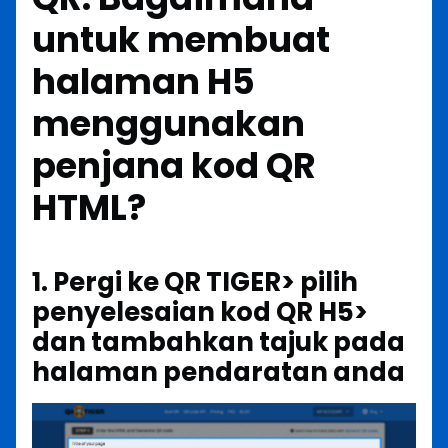
untuk membuat
halaman H5
menggunakan
penjana kod QR
HTML?
1. Pergi ke QR TIGER> pilih
penyelesaian kod QR H5>
dan tambahkan tajuk pada
halaman pendaratan anda