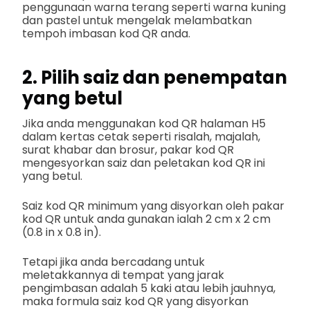
penggunaan warna terang seperti warna kuning
dan pastel untuk mengelak melambatkan
tempoh imbasan kod QR anda.
2. Pilih saiz dan penempatan
yang betul
Jika anda menggunakan kod QR halaman H5
dalam kertas cetak seperti risalah, majalah,
surat khabar dan brosur, pakar kod QR
mengesyorkan saiz dan peletakan kod QR ini
yang betul.
Saiz kod QR minimum yang disyorkan oleh pakar
kod QR untuk anda gunakan ialah 2 cm x 2 cm
(0.8 in x 0.8 in).
Tetapi jika anda bercadang untuk
meletakkannya di tempat yang jarak
pengimbasan adalah 5 kaki atau lebih jauhnya,
maka formula saiz kod QR yang disyorkan