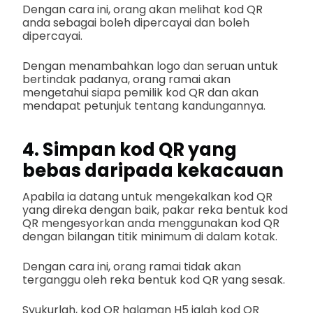
Dengan cara ini, orang akan melihat kod QR
anda sebagai boleh dipercayai dan boleh
dipercayai.
Dengan menambahkan logo dan seruan untuk
bertindak padanya, orang ramai akan
mengetahui siapa pemilik kod QR dan akan
mendapat petunjuk tentang kandungannya.
4. Simpan kod QR yang
bebas daripada kekacauan
Apabila ia datang untuk mengekalkan kod QR
yang direka dengan baik, pakar reka bentuk kod
QR mengesyorkan anda menggunakan kod QR
dengan bilangan titik minimum di dalam kotak.
Dengan cara ini, orang ramai tidak akan
terganggu oleh reka bentuk kod QR yang sesak.
Syukurlah, kod QR halaman H5 ialah kod QR