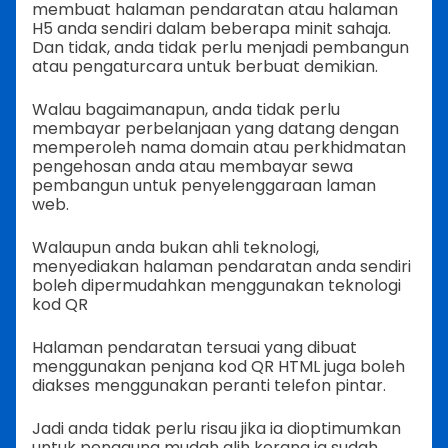
membuat halaman pendaratan atau halaman
H5 anda sendiri dalam beberapa minit sahaja.
Dan tidak, anda tidak perlu menjadi pembangun
atau pengaturcara untuk berbuat demikian.
Walau bagaimanapun, anda tidak perlu
membayar perbelanjaan yang datang dengan
memperoleh nama domain atau perkhidmatan
pengehosan anda atau membayar sewa
pembangun untuk penyelenggaraan laman
web.
Walaupun anda bukan ahli teknologi,
menyediakan halaman pendaratan anda sendiri
boleh dipermudahkan menggunakan teknologi
kod QR
Halaman pendaratan tersuai yang dibuat
menggunakan penjana kod QR HTML juga boleh
diakses menggunakan peranti telefon pintar.
Jadi anda tidak perlu risau jika ia dioptimumkan
untuk pengguna mudah alih kerana ia sudah