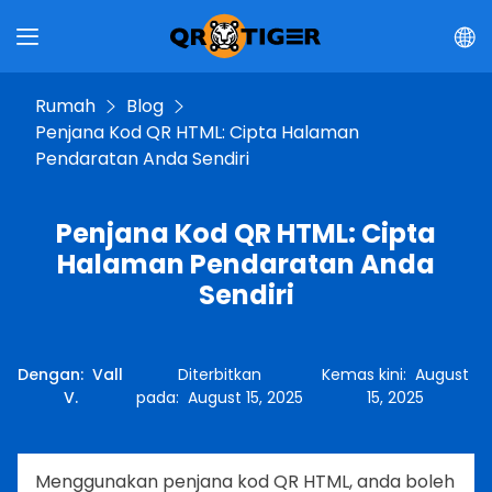
Rumah
Blog
Penjana Kod QR HTML: Cipta Halaman
Pendaratan Anda Sendiri
Penjana Kod QR HTML: Cipta
Halaman Pendaratan Anda
Sendiri
Dengan
:
Vall
Diterbitkan
Kemas kini
:
August
V.
pada
:
August 15, 2025
15, 2025
Menggunakan penjana kod QR HTML, anda boleh