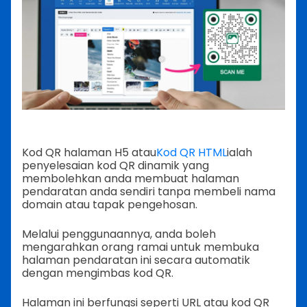
Kod QR halaman H5 atau
Kod QR HTML
ialah
penyelesaian kod QR dinamik yang
membolehkan anda membuat halaman
pendaratan anda sendiri tanpa membeli nama
domain atau tapak pengehosan.
Melalui penggunaannya, anda boleh
mengarahkan orang ramai untuk membuka
halaman pendaratan ini secara automatik
dengan mengimbas kod QR.
Halaman ini berfungsi seperti URL atau kod QR