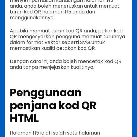
menyempurnakan kandungan halaman H5
anda, anda boleh meneruskan untuk memuat
turun kod QR halaman H5 anda dan
menggunakannya.
Apabila memuat turun kod QR anda, pakar kod
QR mengesyorkan pengguna memuat turunnya
dalam format vektor seperti SVG untuk
memastikan kualiti cetakan kod QR.
Dengan cara ini, anda boleh mencetak kod QR
anda tanpa menjejaskan kualitinya.
Penggunaan
penjana kod QR
HTML
Halaman H5 ialah salah satu halaman