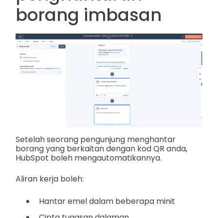
borang imbasan
Setelah seorang pengunjung menghantar
borang yang berkaitan dengan kod QR anda,
HubSpot boleh mengautomatikannya.
Aliran kerja boleh:
Hantar emel dalam beberapa minit
Cipta tugasan dalaman