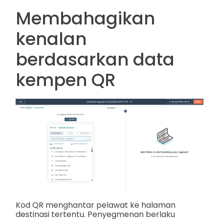
Membahagikan
kenalan
berdasarkan data
kempen QR
Kod QR menghantar pelawat ke halaman
destinasi tertentu. Penyegmenan berlaku