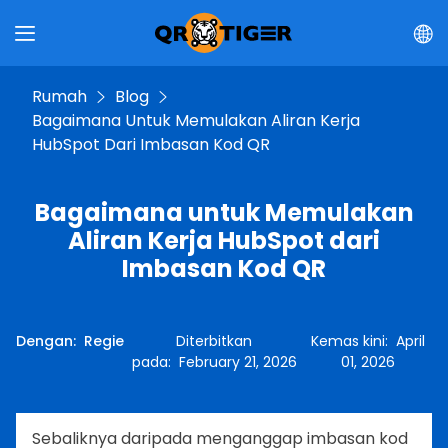
Rumah
Blog
Bagaimana Untuk Memulakan Aliran Kerja
HubSpot Dari Imbasan Kod QR
Bagaimana untuk Memulakan
Aliran Kerja HubSpot dari
Imbasan Kod QR
Dengan
:
Regie
Diterbitkan
Kemas kini
:
April
pada
:
February 21, 2026
01, 2026
Sebaliknya daripada menganggap imbasan kod