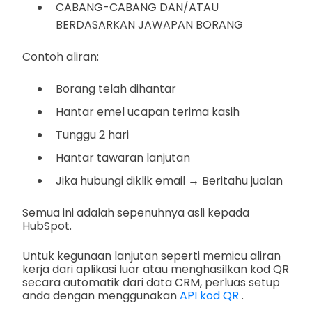
CABANG-CABANG DAN/ATAU
BERDASARKAN JAWAPAN BORANG
Contoh aliran:
Borang telah dihantar
Hantar emel ucapan terima kasih
Tunggu 2 hari
Hantar tawaran lanjutan
Jika hubungi diklik email → Beritahu jualan
Semua ini adalah sepenuhnya asli kepada
HubSpot.
Untuk kegunaan lanjutan seperti memicu aliran
kerja dari aplikasi luar atau menghasilkan kod QR
secara automatik dari data CRM, perluas setup
anda dengan menggunakan
API kod QR
.