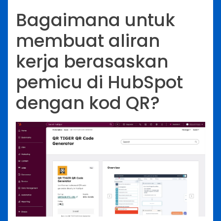
Bagaimana untuk
membuat aliran
kerja berasaskan
pemicu di HubSpot
dengan kod QR?