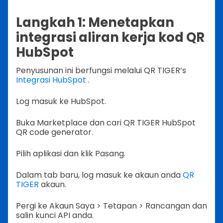
Langkah 1: Menetapkan
integrasi aliran kerja kod QR
HubSpot
Penyusunan ini berfungsi melalui QR TIGER’s
Integrasi HubSpot
.
Log masuk ke HubSpot.
Buka Marketplace dan cari QR TIGER HubSpot
QR code generator.
Pilih aplikasi dan klik Pasang.
Dalam tab baru, log masuk ke akaun anda
QR
TIGER
akaun.
Pergi ke Akaun Saya > Tetapan > Rancangan dan
salin kunci API anda.