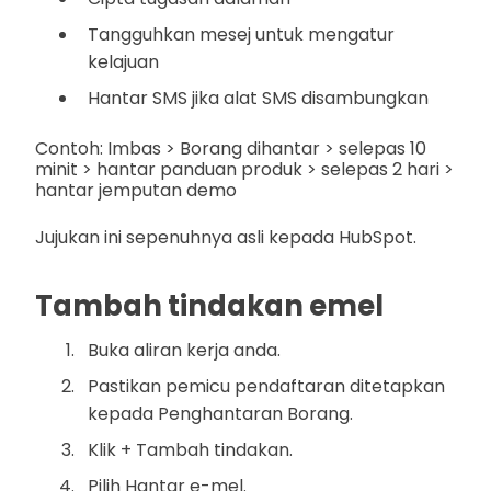
Tangguhkan mesej untuk mengatur
kelajuan
Hantar SMS jika alat SMS disambungkan
Contoh: Imbas > Borang dihantar > selepas 10
minit > hantar panduan produk > selepas 2 hari >
hantar jemputan demo
Jujukan ini sepenuhnya asli kepada HubSpot.
Tambah tindakan emel
Buka aliran kerja anda.
Pastikan pemicu pendaftaran ditetapkan
kepada Penghantaran Borang.
Klik + Tambah tindakan.
Pilih Hantar e-mel.