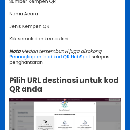
Sumber Kempen QR
Nama Acara
Jenis Kempen QR
Klik semak dan kemas kini.
Nota
Medan tersembunyi juga disokong
Penangkapan lead kod QR HubSpot
selepas
penghantaran.
Pilih URL destinasi untuk kod
QR anda