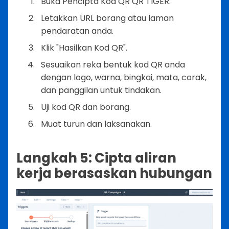
Buka Pencipta Kod QR QR TIGER.
Letakkan URL borang atau laman
pendaratan anda.
Klik "Hasilkan Kod QR".
Sesuaikan reka bentuk kod QR anda
dengan logo, warna, bingkai, mata, corak,
dan panggilan untuk tindakan.
Uji kod QR dan borang.
Muat turun dan laksanakan.
Langkah 5: Cipta aliran
kerja berasaskan hubungan