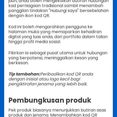
jauh, anda boleh mengekalkan butiran hubungan
kad perniagaan tradisional sambil menambah
panggilan tindakan "Hubungi saya" bersebelahan
dengan ikon kod QR.
Kod ini boleh mengarahkan pengguna ke
halaman muka yang memaparkan kehadiran
digital yang luas anda, dari portfolio dalam talian
hingga profil media sosial.
Fikirkan ia sebagai pusat utama untuk hubungan
yang berpotensi, meninggalkan kesan yang
berkesan.
Tip tambahan:
Peribadikan kod QR anda
dengan inisial atau logo kecil bagi
pengiktirafan jenama yang lebih baik.
Pembungkusan produk
Pek produk biasanya menunjukkan butiran asas
produk dan jenama. Menambahkan kod QR