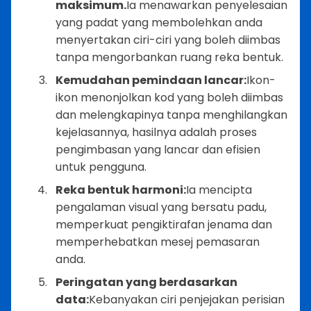
maksimum.
Ia menawarkan penyelesaian
yang padat yang membolehkan anda
menyertakan ciri-ciri yang boleh diimbas
tanpa mengorbankan ruang reka bentuk.
Kemudahan pemindaan lancar:
Ikon-
ikon menonjolkan kod yang boleh diimbas
dan melengkapinya tanpa menghilangkan
kejelasannya, hasilnya adalah proses
pengimbasan yang lancar dan efisien
untuk pengguna.
Reka bentuk harmoni:
Ia mencipta
pengalaman visual yang bersatu padu,
memperkuat pengiktirafan jenama dan
memperhebatkan mesej pemasaran
anda.
Peringatan yang berdasarkan
data:
Kebanyakan ciri penjejakan perisian