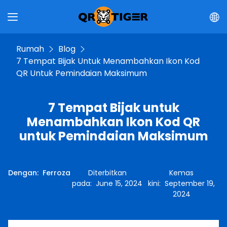
Rumah
Blog
7 Tempat Bijak Untuk Menambahkan Ikon Kod
QR Untuk Pemindaian Maksimum
7 Tempat Bijak untuk
Menambahkan Ikon Kod QR
untuk Pemindaian Maksimum
Dengan
:
Ferroza
Diterbitkan
Kemas
pada
:
June 15, 2024
kini
:
September 19,
2024