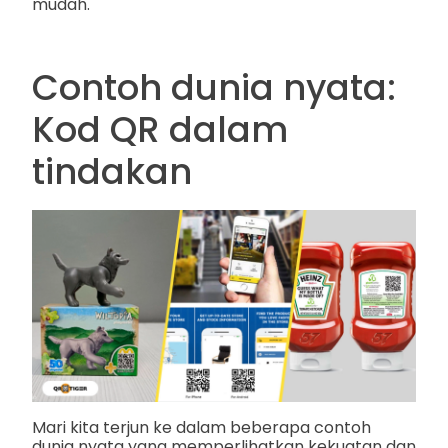
mudah.
Contoh dunia nyata:
Kod QR dalam
tindakan
Mari kita terjun ke dalam beberapa contoh
dunia nyata yang memperlihatkan kekuatan dan