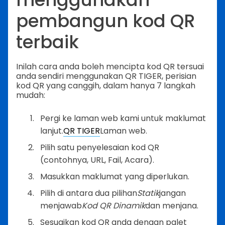
pembangun kod QR
terbaik
Inilah cara anda boleh mencipta kod QR tersuai
anda sendiri menggunakan QR TIGER, perisian
kod QR yang canggih, dalam hanya 7 langkah
mudah:
Pergi ke laman web kami untuk maklumat
lanjut.
QR TIGER
Laman web.
Pilih satu penyelesaian kod QR
(contohnya, URL, Fail, Acara).
Masukkan maklumat yang diperlukan.
Pilih di antara dua pilihan
Statik
jangan
menjawab
Kod QR Dinamik
dan menjana.
Sesuaikan kod QR anda dengan palet