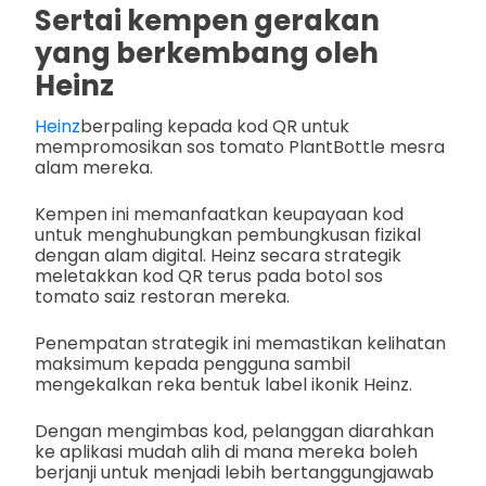
Sertai kempen gerakan
yang berkembang oleh
Heinz
Heinz
berpaling kepada kod QR untuk
mempromosikan sos tomato PlantBottle mesra
alam mereka.
Kempen ini memanfaatkan keupayaan kod
untuk menghubungkan pembungkusan fizikal
dengan alam digital. Heinz secara strategik
meletakkan kod QR terus pada botol sos
tomato saiz restoran mereka.
Penempatan strategik ini memastikan kelihatan
maksimum kepada pengguna sambil
mengekalkan reka bentuk label ikonik Heinz.
Dengan mengimbas kod, pelanggan diarahkan
ke aplikasi mudah alih di mana mereka boleh
berjanji untuk menjadi lebih bertanggungjawab