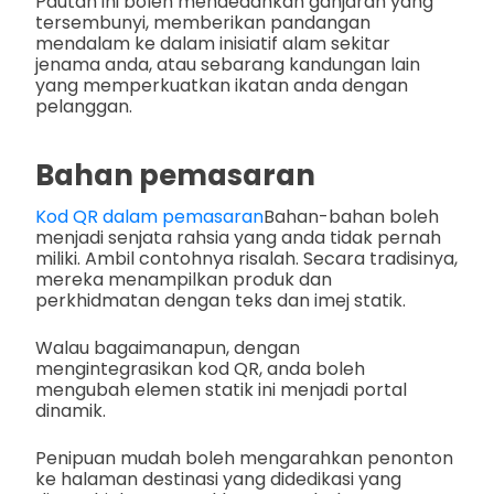
Pautan ini boleh mendedahkan ganjaran yang
tersembunyi, memberikan pandangan
mendalam ke dalam inisiatif alam sekitar
jenama anda, atau sebarang kandungan lain
yang memperkuatkan ikatan anda dengan
pelanggan.
Bahan pemasaran
Kod QR dalam pemasaran
Bahan-bahan boleh
menjadi senjata rahsia yang anda tidak pernah
miliki. Ambil contohnya risalah. Secara tradisinya,
mereka menampilkan produk dan
perkhidmatan dengan teks dan imej statik.
Walau bagaimanapun, dengan
mengintegrasikan kod QR, anda boleh
mengubah elemen statik ini menjadi portal
dinamik.
Penipuan mudah boleh mengarahkan penonton
ke halaman destinasi yang didedikasi yang