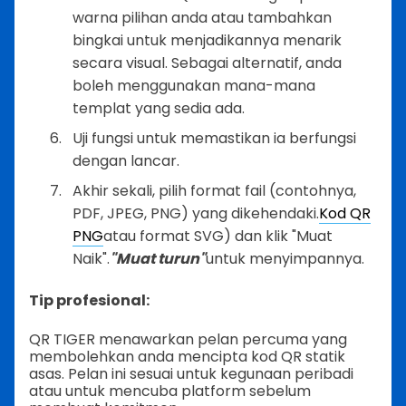
warna pilihan anda atau tambahkan
bingkai untuk menjadikannya menarik
secara visual. Sebagai alternatif, anda
boleh menggunakan mana-mana
templat yang sedia ada.
Uji fungsi untuk memastikan ia berfungsi
dengan lancar.
Akhir sekali, pilih format fail (contohnya,
PDF, JPEG, PNG) yang dikehendaki.
Kod QR
PNG
atau format SVG) dan klik "Muat
Naik".
"Muat turun"
untuk menyimpannya.
Tip profesional:
QR TIGER menawarkan pelan percuma yang
membolehkan anda mencipta kod QR statik
asas. Pelan ini sesuai untuk kegunaan peribadi
atau untuk mencuba platform sebelum