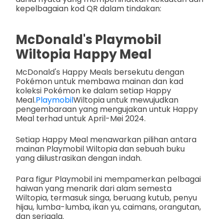
kepelbagaian kod QR dalam tindakan:
McDonald's Playmobil
Wiltopia Happy Meal
McDonald's Happy Meals bersekutu dengan
Pokémon untuk membawa mainan dan kad
koleksi Pokémon ke dalam setiap Happy
Meal.
Playmobil
Wiltopia untuk mewujudkan
pengembaraan yang mengujakan untuk Happy
Meal terhad untuk April-Mei 2024.
Setiap Happy Meal menawarkan pilihan antara
mainan Playmobil Wiltopia dan sebuah buku
yang diilustrasikan dengan indah.
Para figur Playmobil ini mempamerkan pelbagai
haiwan yang menarik dari alam semesta
Wiltopia, termasuk singa, beruang kutub, penyu
hijau, lumba-lumba, ikan yu, caimans, orangutan,
dan serigala.