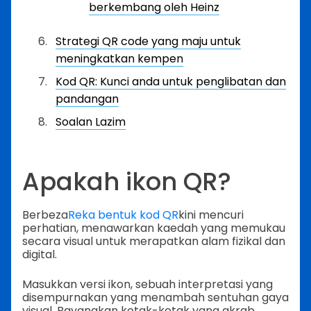
berkembang oleh Heinz
Strategi QR code yang maju untuk
meningkatkan kempen
Kod QR: Kunci anda untuk penglibatan dan
pandangan
Soalan Lazim
Apakah ikon QR?
Berbeza
Reka bentuk kod QR
kini mencuri
perhatian, menawarkan kaedah yang memukau
secara visual untuk merapatkan alam fizikal dan
digital.
Masukkan versi ikon, sebuah interpretasi yang
disempurnakan yang menambah sentuhan gaya
visual. Bayangkan kotak-kotak yang akrab