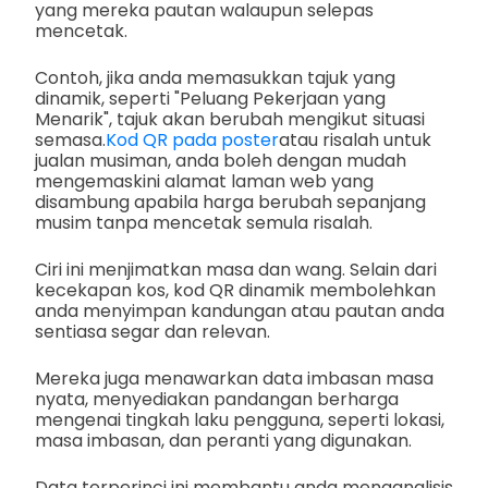
yang mereka pautan walaupun selepas
mencetak.
Contoh, jika anda memasukkan tajuk yang
dinamik, seperti "Peluang Pekerjaan yang
Menarik", tajuk akan berubah mengikut situasi
semasa.
Kod QR pada poster
atau risalah untuk
jualan musiman, anda boleh dengan mudah
mengemaskini alamat laman web yang
disambung apabila harga berubah sepanjang
musim tanpa mencetak semula risalah.
Ciri ini menjimatkan masa dan wang. Selain dari
kecekapan kos, kod QR dinamik membolehkan
anda menyimpan kandungan atau pautan anda
sentiasa segar dan relevan.
Mereka juga menawarkan data imbasan masa
nyata, menyediakan pandangan berharga
mengenai tingkah laku pengguna, seperti lokasi,
masa imbasan, dan peranti yang digunakan.
Data terperinci ini membantu anda menganalisis