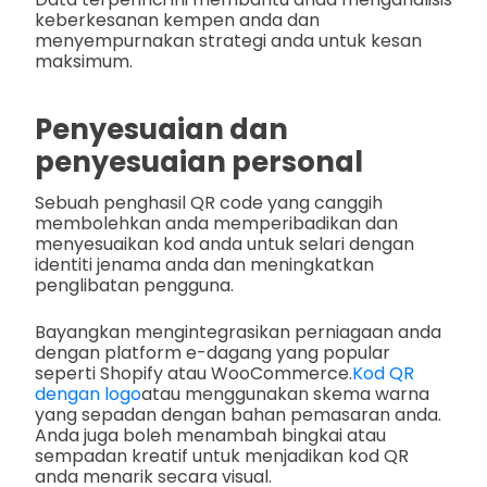
keberkesanan kempen anda dan
menyempurnakan strategi anda untuk kesan
maksimum.
Penyesuaian dan
penyesuaian personal
Sebuah penghasil QR code yang canggih
membolehkan anda memperibadikan dan
menyesuaikan kod anda untuk selari dengan
identiti jenama anda dan meningkatkan
penglibatan pengguna.
Bayangkan mengintegrasikan perniagaan anda
dengan platform e-dagang yang popular
seperti Shopify atau WooCommerce.
Kod QR
dengan logo
atau menggunakan skema warna
yang sepadan dengan bahan pemasaran anda.
Anda juga boleh menambah bingkai atau
sempadan kreatif untuk menjadikan kod QR
anda menarik secara visual.