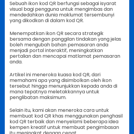
Sebuah ikon kod QR berfungsi sebagai isyarat
visual bagi pengguna untuk mengimbas dan
mendedahkan dunia maklumat tersembunyi
yang dikodkan di dalam kod QR.
Menempatkan ikon QR secara strategik
bersama dengan panggilan tindakan yang jelas
boleh mengubah bahan pemasaran anda
menjadi portal interaktif, meningkatkan
pertalian dan mencapai matlamat pemasaran
anda.
Artikel ini meneroka kuasa kod QR, dari
memahami apa yang disimbolkan oleh ikon
tersebut hingga menunjukkan kepada anda di
mana tepatnya meletakkannya untuk
penglibatan maksimum.
Selain itu, kami akan meneroka cara untuk
membuat kod QR khas menggunakan penghasil
kod QR terbaik dan menyelami beberapa idea
kempen kreatif untuk membuat pengimbasan
itu meningkat dengan cepat.