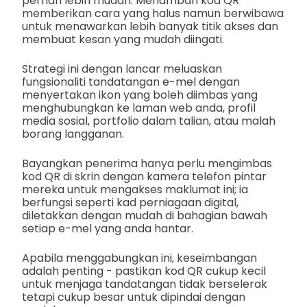
pernah lebih mudah. Menambah kod QR
memberikan cara yang halus namun berwibawa
untuk menawarkan lebih banyak titik akses dan
membuat kesan yang mudah diingati.
Strategi ini dengan lancar meluaskan
fungsionaliti tandatangan e-mel dengan
menyertakan ikon yang boleh diimbas yang
menghubungkan ke laman web anda, profil
media sosial, portfolio dalam talian, atau malah
borang langganan.
Bayangkan penerima hanya perlu mengimbas
kod QR di skrin dengan kamera telefon pintar
mereka untuk mengakses maklumat ini; ia
berfungsi seperti kad perniagaan digital,
diletakkan dengan mudah di bahagian bawah
setiap e-mel yang anda hantar.
Apabila menggabungkan ini, keseimbangan
adalah penting - pastikan kod QR cukup kecil
untuk menjaga tandatangan tidak berselerak
tetapi cukup besar untuk dipindai dengan