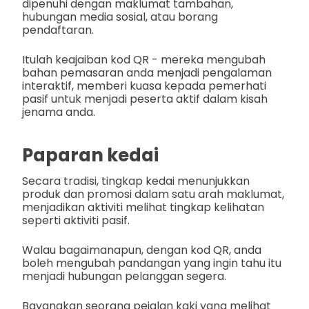
dipenuhi dengan maklumat tambahan,
hubungan media sosial, atau borang
pendaftaran.
Itulah keajaiban kod QR - mereka mengubah
bahan pemasaran anda menjadi pengalaman
interaktif, memberi kuasa kepada pemerhati
pasif untuk menjadi peserta aktif dalam kisah
jenama anda.
Paparan kedai
Secara tradisi, tingkap kedai menunjukkan
produk dan promosi dalam satu arah maklumat,
menjadikan aktiviti melihat tingkap kelihatan
seperti aktiviti pasif.
Walau bagaimanapun, dengan kod QR, anda
boleh mengubah pandangan yang ingin tahu itu
menjadi hubungan pelanggan segera.
Bayangkan seorang pejalan kaki yang melihat