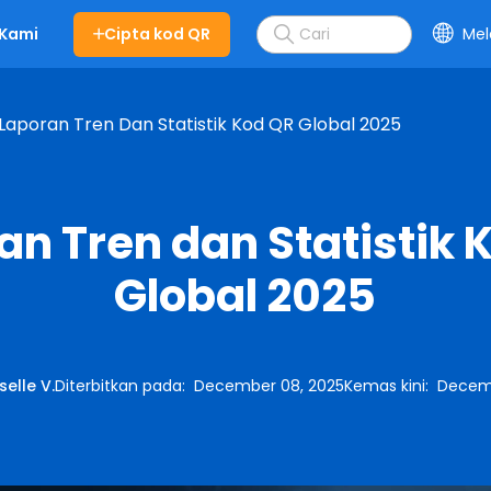
Cipta kod QR
Mel
 Kami
Laporan Tren Dan Statistik Kod QR Global 2025
an Tren dan Statistik 
Global 2025
selle V.
Diterbitkan pada
:
December 08, 2025
Kemas kini
:
Decemb