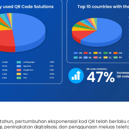
ahun, pertumbuhan eksponensial kod QR telah berlaku 
, peningkatan digitalisasi, dan penggunaan meluas telefo