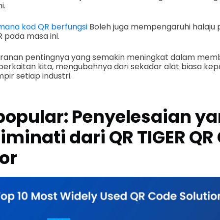
i.
mana kod QR berfungsi
Boleh juga mempengaruhi halaju
 pada masa ini.
ranan pentingnya yang semakin meningkat dalam memb
ng berkaitan kita, mengubahnya dari sekadar alat biasa 
ir setiap industri.
popular: Penyelesaian y
diminati dari QR TIGER QR
or