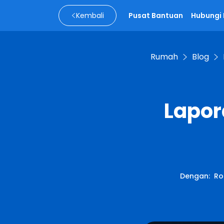
Kembali
Pusat Bantuan
Hubungi
Rumah
Blog
Lapor
Dengan
:
Ro