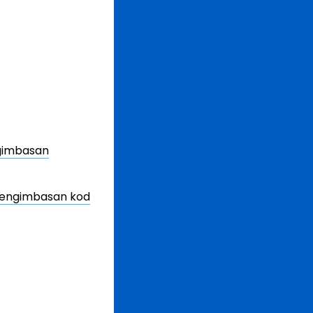
ngimbasan
pengimbasan kod