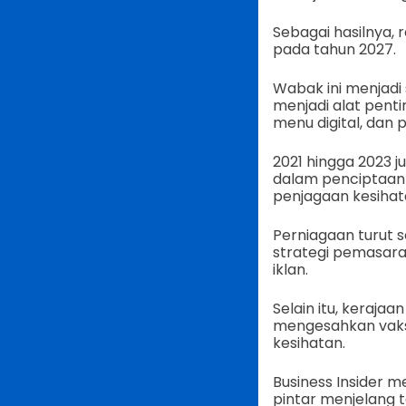
Sebagai hasilnya,
pada tahun 2027.
Wabak ini menjadi
menjadi alat pent
menu digital, dan
2021 hingga 2023 
dalam penciptaan 
penjagaan kesihat
Perniagaan turut 
strategi pemasar
iklan.
Selain itu, keraj
mengesahkan vaks
kesihatan.
Business Insider 
pintar menjelang 