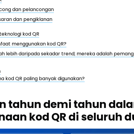
cong dan pelancongan
aran dan pengiklanan
 teknologi kod QR
faat menggunakan kod QR?
ah lebih daripada sekadar trend; mereka adalah pemang
m
na kod QR paling banyak digunakan?
n tahun demi tahun dal
aan kod QR di seluruh d