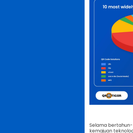
Selama bertahun-t
kemajuan teknologi