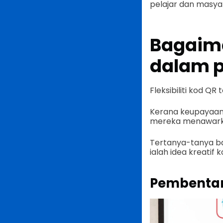
pelajar dan masya
Bagaim
dalam p
Fleksibiliti kod Q
Kerana keupayaan 
mereka menawarkan
Tertanya-tanya ba
ialah idea kreatif 
Pembentan