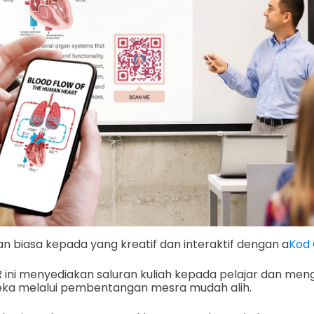
 biasa kepada yang kreatif dan interaktif dengan a
Kod 
QR ini menyediakan saluran kuliah kepada pelajar dan m
a melalui pembentangan mesra mudah alih.