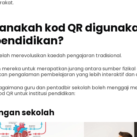
rakat.
anakah kod QR digunak
endidikan?
R telah merevolusikan kaedah pengajaran tradisional.
mereka untuk merapatkan jurang antara sumber fizikal d
 pengalaman pembelajaran yang lebih interaktif dan d
gaimana guru dan pentadbir sekolah boleh menggaji me
kod QR untuk institusi pendidikan:
gan sekolah