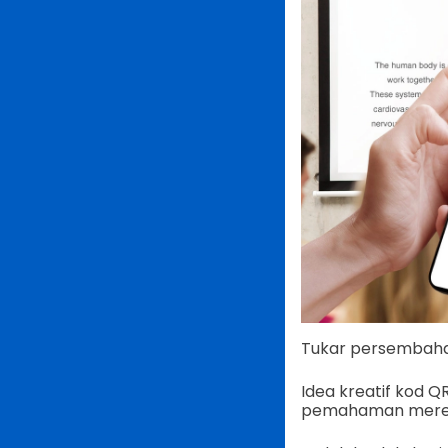
Tukar persembahan
Idea kreatif kod 
pemahaman merek