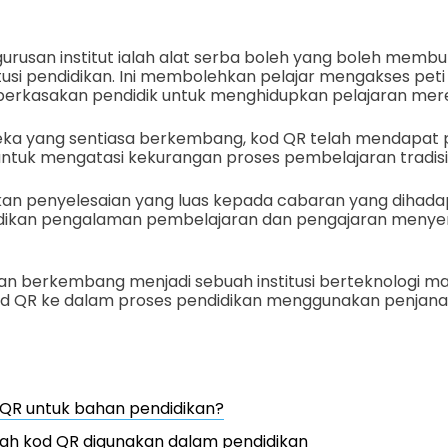
urusan institut ialah alat serba boleh yang boleh membu
itusi pendidikan. Ini membolehkan pelajar mengakses peti
rkasakan pendidik untuk menghidupkan pelajaran mer
ka yang sentiasa berkembang, kod QR telah mendapat p
untuk mengatasi kekurangan proses pembelajaran tradisi
 penyelesaian yang luas kepada cabaran yang dihadapi 
ikan pengalaman pembelajaran dan pengajaran menye
an berkembang menjadi sebuah institusi berteknologi ma
 QR ke dalam proses pendidikan menggunakan penjana 
QR untuk bahan pendidikan?
h kod QR digunakan dalam pendidikan