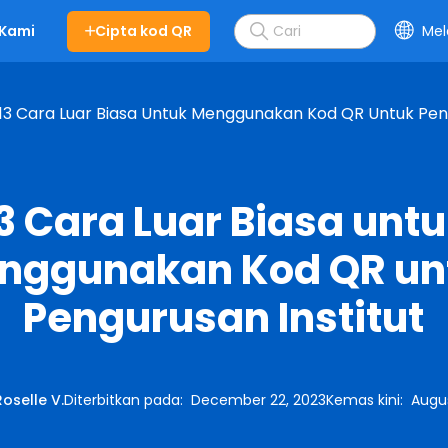
Cipta kod QR
Mel
 Kami
13 Cara Luar Biasa Untuk Menggunakan Kod QR Untuk Peng
3 Cara Luar Biasa unt
nggunakan Kod QR un
Pengurusan Institut
Roselle V.
Diterbitkan pada
:
December 22, 2023
Kemas kini
:
Augu