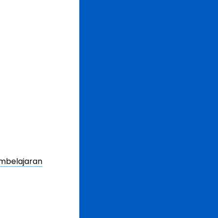
mbelajaran