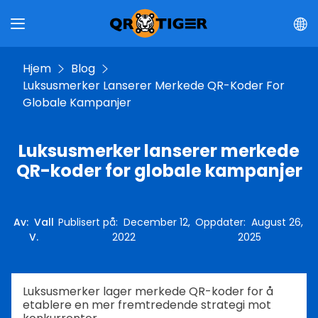
Hjem
Blog
Luksusmerker Lanserer Merkede QR-Koder For
Globale Kampanjer
Luksusmerker lanserer merkede
QR-koder for globale kampanjer
Av
:
Vall
Publisert på
:
December 12,
Oppdater
:
August 26,
V.
2022
2025
Luksusmerker lager merkede QR-koder for å
etablere en mer fremtredende strategi mot