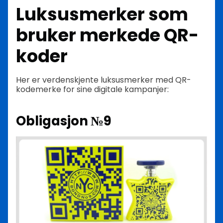
Luksusmerker som
bruker merkede QR-
koder
Her er verdenskjente luksusmerker med QR-
kodemerke for sine digitale kampanjer:
Obligasjon №9