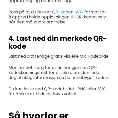
oppfordring og bedriftens logo.
Pass på at du bruker
QR-koden SVG
format for
å opprettholde oppløsningen til QR-koden selv
når den må endre størrelse.
4. Last ned din merkede QR-
kode
Last ned ditt ferdige gratis visuelle QR-kodebilde.
Men før det, sørg for at du har gjort en QR-
kodeskanningstest for å sjekke om den leder
deg til riktig informasjon du har innebygd i koden.
Du kan laste ned QR-kodebildet i PNG eller SVG
for å sikre et bilde av høy kvalitet.
Så hvorfor er