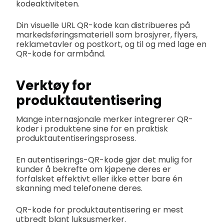
kodeaktiviteten.
Din visuelle URL QR-kode kan distribueres på
markedsføringsmateriell som brosjyrer, flyers,
reklametavler og postkort, og til og med lage en
QR-kode for armbånd.
Verktøy for
produktautentisering
Mange internasjonale merker integrerer QR-
koder i produktene sine for en praktisk
produktautentiseringsprosess.
En autentiserings-QR-kode gjør det mulig for
kunder å bekrefte om kjøpene deres er
forfalsket effektivt eller ikke etter bare én
skanning med telefonene deres.
QR-kode for produktautentisering er mest
utbredt blant luksusmerker.