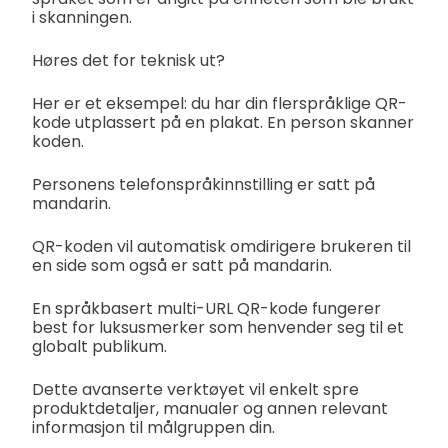
i skanningen.
Høres det for teknisk ut?
Her er et eksempel: du har din flerspråklige QR-
kode utplassert på en plakat. En person skanner
koden.
Personens telefonspråkinnstilling er satt på
mandarin.
QR-koden vil automatisk omdirigere brukeren til
en side som også er satt på mandarin.
En språkbasert multi-URL QR-kode fungerer
best for luksusmerker som henvender seg til et
globalt publikum.
Dette avanserte verktøyet vil enkelt spre
produktdetaljer, manualer og annen relevant
informasjon til målgruppen din.