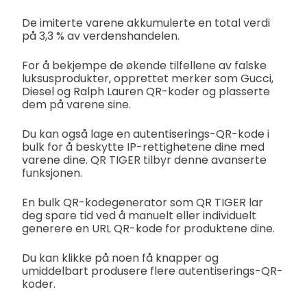
De imiterte varene akkumulerte en total verdi
på 3,3 % av verdenshandelen.
For å bekjempe de økende tilfellene av falske
luksusprodukter, opprettet merker som Gucci,
Diesel og Ralph Lauren QR-koder og plasserte
dem på varene sine.
Du kan også lage en autentiserings-QR-kode i
bulk for å beskytte IP-rettighetene dine med
varene dine. QR TIGER tilbyr denne avanserte
funksjonen.
En bulk QR-kodegenerator som QR TIGER lar
deg spare tid ved å manuelt eller individuelt
generere en URL QR-kode for produktene dine.
Du kan klikke på noen få knapper og
umiddelbart produsere flere autentiserings-QR-
koder.