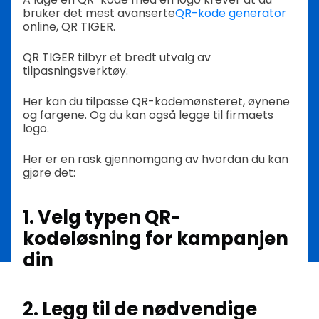
bruker det mest avanserte
QR-kode generator
online, QR TIGER.
QR TIGER tilbyr et bredt utvalg av
tilpasningsverktøy.
Her kan du tilpasse QR-kodemønsteret, øynene
og fargene. Og du kan også legge til firmaets
logo.
Her er en rask gjennomgang av hvordan du kan
gjøre det:
1. Velg typen QR-
kodeløsning for kampanjen
din
2. Legg til de nødvendige