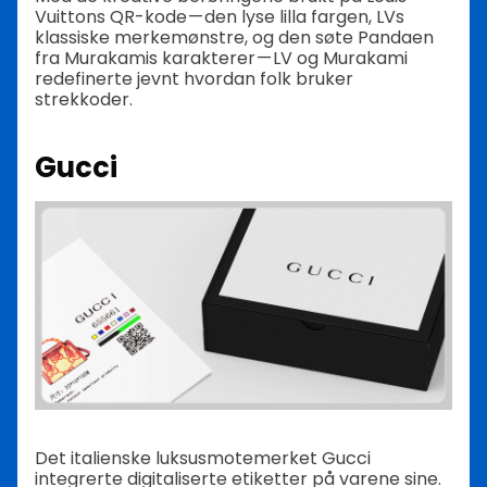
Vuittons QR-kode — den lyse lilla fargen, LVs
klassiske merkemønstre, og den søte Pandaen
fra Murakamis karakterer — LV og Murakami
redefinerte jevnt hvordan folk bruker
strekkoder.
Gucci
Det italienske luksusmotemerket Gucci
integrerte digitaliserte etiketter på varene sine.