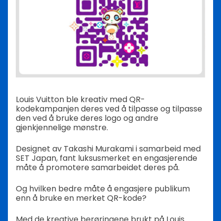
Louis Vuitton ble kreativ med QR-
kodekampanjen deres ved å tilpasse og tilpasse
den ved å bruke deres logo og andre
gjenkjennelige mønstre.
Designet av Takashi Murakami i samarbeid med
SET Japan, fant luksusmerket en engasjerende
måte å promotere samarbeidet deres på.
Og hvilken bedre måte å engasjere publikum
enn å bruke en merket QR-kode?
Med de kreative berøringene brukt på Louis