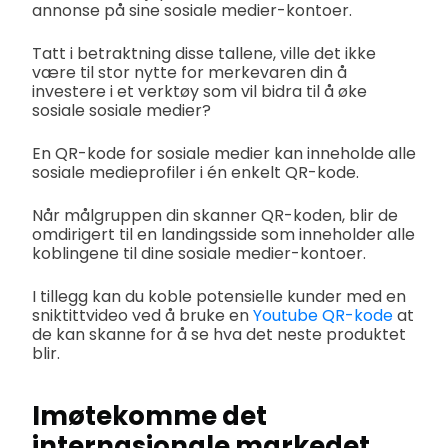
annonse på sine sosiale medier-kontoer.
Tatt i betraktning disse tallene, ville det ikke
være til stor nytte for merkevaren din å
investere i et verktøy som vil bidra til å øke
sosiale sosiale medier?
En QR-kode for sosiale medier kan inneholde alle
sosiale medieprofiler i én enkelt QR-kode.
Når målgruppen din skanner QR-koden, blir de
omdirigert til en landingsside som inneholder alle
koblingene til dine sosiale medier-kontoer.
I tillegg kan du koble potensielle kunder med en
sniktittvideo ved å bruke en
Youtube QR-kode
at
de kan skanne for å se hva det neste produktet
blir.
Imøtekomme det
internasjonale markedet