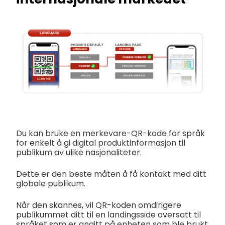
Du kan bruke en merkevare-QR-kode for språk
for enkelt å gi digital produktinformasjon til
publikum av ulike nasjonaliteter.
Dette er den beste måten å få kontakt med ditt
globale publikum.
Når den skannes, vil QR-koden omdirigere
publikummet ditt til en landingsside oversatt til
språket som er angitt på enheten som ble brukt