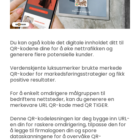
Du kan også koble det digitale innholdet ditt til
QR-kodene dine for å øke nettrafikken og
generere flere potensielle kunder.
Verdenskjente luksusmerker brukte merkede
QR-koder for markedsføringsstrategier og fikk
positive resultater.
For å enkelt omdirigere målgruppen til
bedriftens nettsteder, kan du generere en
merkevare URL QR-kode med QR TIGER.
Denne QR-kodeløsningen lar deg bygge inn URL-
en din for raskere omdirigering, tilpasse den for
å legge til firmalogoen din og spore
dataskanningene for å overvåke QR-