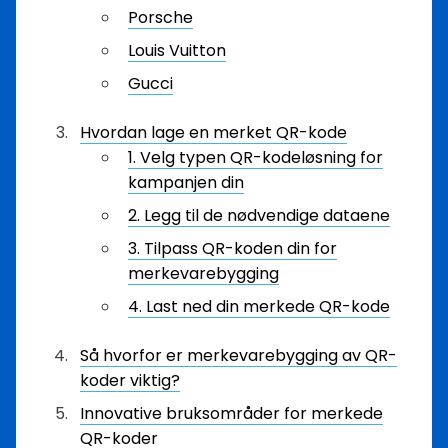
Porsche
Louis Vuitton
Gucci
Hvordan lage en merket QR-kode
1. Velg typen QR-kodeløsning for
kampanjen din
2. Legg til de nødvendige dataene
3. Tilpass QR-koden din for
merkevarebygging
4. Last ned din merkede QR-kode
Så hvorfor er merkevarebygging av QR-
koder viktig?
Innovative bruksområder for merkede
QR-koder