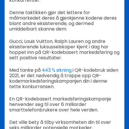
konkurrenter.
Denne taktikken gjør det lettere for
målmarkedet deres å gjenkjenne kodene deres
blant andre eksisterende, og dermed
umiddelbart skanne dem.
Gucci, Louis Vuitton, Ralph Lauren og andre
eksisterende luksusselskaper kjent i dag har
hoppet inn på QR-kodebasert markedsføring og
sett positive resultater.
Med tanke på
443 % økning
i QR-kodebruk siden
2021, er det nødvendig å trappe opp QR-
kodemarkedsføringskampanjen din i denne
tette konkurransen.
En QR-kodebasert markedsføringskampanje
henvender seg til over 6 milliarder
smarttelefonbrukere over hele verden.
Det ville bety å tilby virksomheten din til over
seks milliarder potensielle markeder.