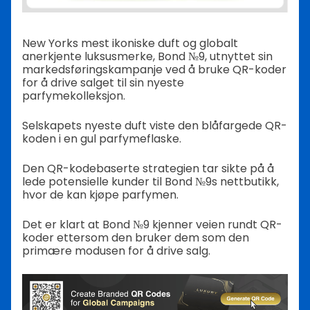
New Yorks mest ikoniske duft og globalt
anerkjente luksusmerke, Bond №9, utnyttet sin
markedsføringskampanje ved å bruke QR-koder
for å drive salget til sin nyeste
parfymekolleksjon.
Selskapets nyeste duft viste den blåfargede QR-
koden i en gul parfymeflaske.
Den QR-kodebaserte strategien tar sikte på å
lede potensielle kunder til Bond №9s nettbutikk,
hvor de kan kjøpe parfymen.
Det er klart at Bond №9 kjenner veien rundt QR-
koder ettersom den bruker dem som den
primære modusen for å drive salg.