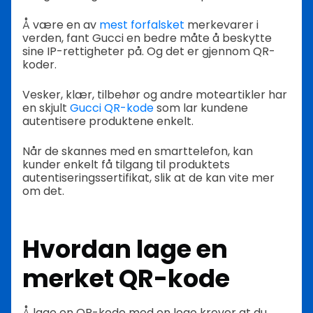
Å være en av
mest forfalsket
merkevarer i
verden, fant Gucci en bedre måte å beskytte
sine IP-rettigheter på. Og det er gjennom QR-
koder.
Vesker, klær, tilbehør og andre moteartikler har
en skjult
Gucci QR-kode
som lar kundene
autentisere produktene enkelt.
Når de skannes med en smarttelefon, kan
kunder enkelt få tilgang til produktets
autentiseringssertifikat, slik at de kan vite mer
om det.
Hvordan lage en
merket QR-kode
Å lage en QR-kode med en logo krever at du