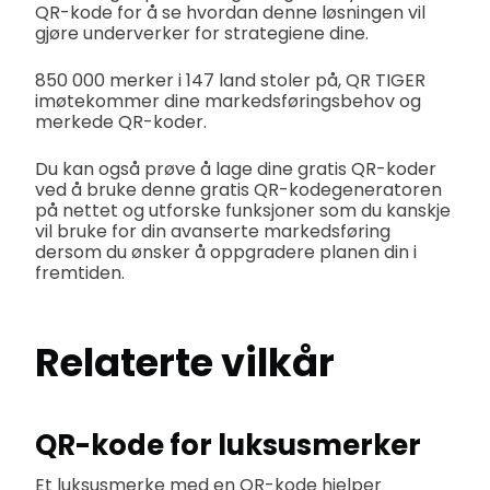
QR-kode for å se hvordan denne løsningen vil
gjøre underverker for strategiene dine.
850 000 merker i 147 land stoler på, QR TIGER
imøtekommer dine markedsføringsbehov og
merkede QR-koder.
Du kan også prøve å lage dine gratis QR-koder
ved å bruke denne gratis QR-kodegeneratoren
på nettet og utforske funksjoner som du kanskje
vil bruke for din avanserte markedsføring
dersom du ønsker å oppgradere planen din i
fremtiden.
Relaterte vilkår
QR-kode for luksusmerker
Et luksusmerke med en QR-kode hjelper