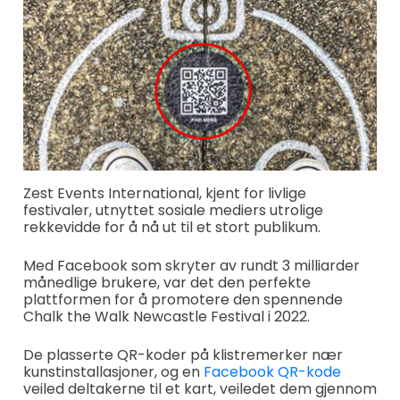
Zest Events International, kjent for livlige
festivaler, utnyttet sosiale mediers utrolige
rekkevidde for å nå ut til et stort publikum.
Med Facebook som skryter av rundt 3 milliarder
månedlige brukere, var det den perfekte
plattformen for å promotere den spennende
Chalk the Walk Newcastle Festival i 2022.
De plasserte QR-koder på klistremerker nær
kunstinstallasjoner, og en
Facebook QR-kode
veiled deltakerne til et kart, veiledet dem gjennom