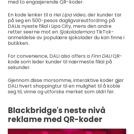
med to engasjerende QR-koder.
En kode lenker til a
Hei Lipa
video, der kunder tar
på seg en 500-pesos dagligvareutfordring på
DALIs nyeste filial i Lipa City, mens den andre
retter seerne mot en
Sjokolademoro
TikTok-
anmeldelse av populære sjokolader du kan finne i
butikken.
For convenience, DALI also offers a
Finn DALI
QR-
kode som leder kunder til nærmeste filial på
sekunder.
Gjennom disse morsomme, interaktive koder gjør
DALI hvert shoppingtur til en mulighet til å koble
seg til, vinne og utforske merket som aldri før.
Blackbridge's neste nivå
reklame med QR-koder