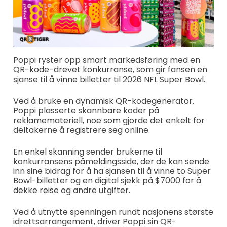
Poppi ryster opp smart markedsføring med en
QR-kode-drevet konkurranse, som gir fansen en
sjanse til å vinne billetter til 2026 NFL Super Bowl.
Ved å bruke en dynamisk QR-kodegenerator.
Poppi plasserte skannbare koder på
reklamemateriell, noe som gjorde det enkelt for
deltakerne å registrere seg online.
En enkel skanning sender brukerne til
konkurransens påmeldingsside, der de kan sende
inn sine bidrag for å ha sjansen til å vinne to Super
Bowl-billetter og en digital sjekk på $7000 for å
dekke reise og andre utgifter.
Ved å utnytte spenningen rundt nasjonens største
idrettsarrangement, driver Poppi sin QR-