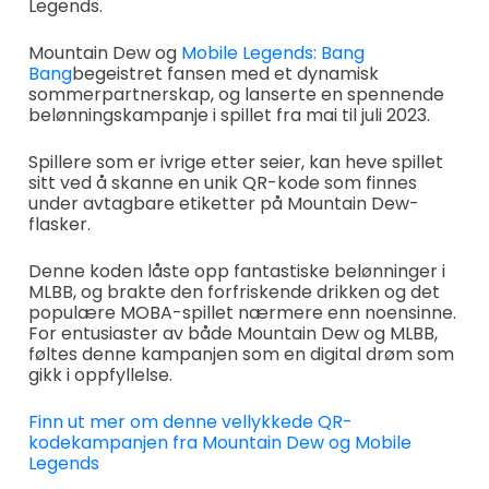
Legends.
Mountain Dew og
Mobile Legends: Bang
Bang
begeistret fansen med et dynamisk
sommerpartnerskap, og lanserte en spennende
belønningskampanje i spillet fra mai til juli 2023.
Spillere som er ivrige etter seier, kan heve spillet
sitt ved å skanne en unik QR-kode som finnes
under avtagbare etiketter på Mountain Dew-
flasker.
Denne koden låste opp fantastiske belønninger i
MLBB, og brakte den forfriskende drikken og det
populære MOBA-spillet nærmere enn noensinne.
For entusiaster av både Mountain Dew og MLBB,
føltes denne kampanjen som en digital drøm som
gikk i oppfyllelse.
Finn ut mer om denne vellykkede QR-
kodekampanjen fra Mountain Dew og Mobile
Legends