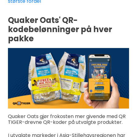
største fordel
Quaker Oats' QR-
kodebelønninger på hver
pakke
Quaker Oats gjør frokosten mer givende med QR
TIGER-drevne QR-koder på utvalgte produkter.
I utvalgte markeder i Asia-Stillehavsregionen har