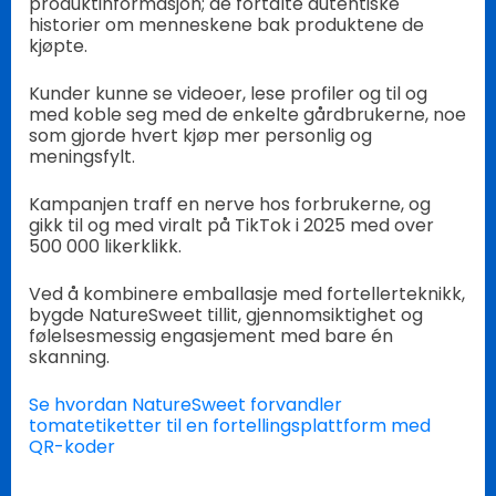
produktinformasjon; de fortalte autentiske
historier om menneskene bak produktene de
kjøpte.
Kunder kunne se videoer, lese profiler og til og
med koble seg med de enkelte gårdbrukerne, noe
som gjorde hvert kjøp mer personlig og
meningsfylt.
Kampanjen traff en nerve hos forbrukerne, og
gikk til og med viralt på TikTok i 2025 med over
500 000 likerklikk.
Ved å kombinere emballasje med fortellerteknikk,
bygde NatureSweet tillit, gjennomsiktighet og
følelsesmessig engasjement med bare én
skanning.
Se hvordan NatureSweet forvandler
tomatetiketter til en fortellingsplattform med
QR-koder