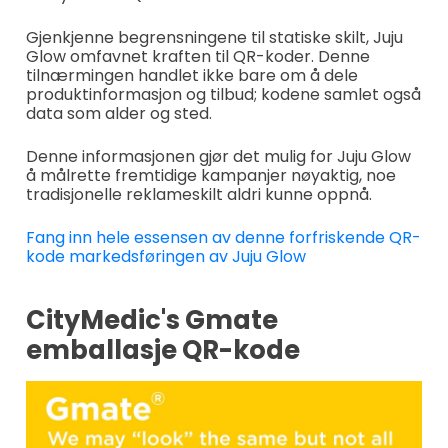
Gjenkjenne begrensningene til statiske skilt, Juju
Glow omfavnet kraften til QR-koder. Denne
tilnærmingen handlet ikke bare om å dele
produktinformasjon og tilbud; kodene samlet også
data som alder og sted.
Denne informasjonen gjør det mulig for Juju Glow
å målrette fremtidige kampanjer nøyaktig, noe
tradisjonelle reklameskilt aldri kunne oppnå.
Fang inn hele essensen av denne forfriskende QR-
kode markedsføringen av Juju Glow
CityMedic's Gmate
emballasje QR-kode