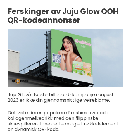
Ferskinger av Juju Glow OOH
QR-kodeannonser
Juju Glow's første billboard-kampanje i august
2023 er ikke din gjennomsnittlige veireklame.
Det viste deres populære Freshies avocado
kollagenmelkedrikk med den filippinske
skuespilleren Jane de Leon og et nøkkelelement:
en dynamisk QR-kode.