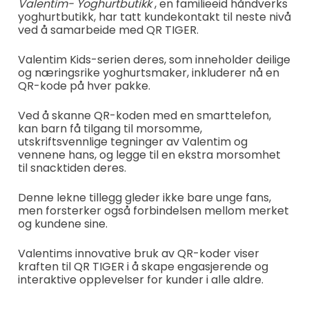
Valentim- Yoghurtbutikk
, en familieeid håndverks
yoghurtbutikk, har tatt kundekontakt til neste nivå
ved å samarbeide med QR TIGER.
Valentim Kids-serien deres, som inneholder deilige
og næringsrike yoghurtsmaker, inkluderer nå en
QR-kode på hver pakke.
Ved å skanne QR-koden med en smarttelefon,
kan barn få tilgang til morsomme,
utskriftsvennlige tegninger av Valentim og
vennene hans, og legge til en ekstra morsomhet
til snacktiden deres.
Denne lekne tillegg gleder ikke bare unge fans,
men forsterker også forbindelsen mellom merket
og kundene sine.
Valentims innovative bruk av QR-koder viser
kraften til QR TIGER i å skape engasjerende og
interaktive opplevelser for kunder i alle aldre.