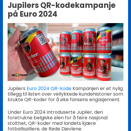
Jupilers QR-kodekampanje
på Euro 2024
Jupilers
Euro 2024 QR-kode
Kampanjen er et nylig
tillegg til listen over vellykkede kundehistorier som
brukte QR-koder for å øke fansens engasjement.
Under Euro 2024 introduserte Jupiler, den
foretrukne belgiske ølen for å feire nasjonal
stolthet, QR-koder med landets kjære
fotballspillere, de Røde Djevlene.