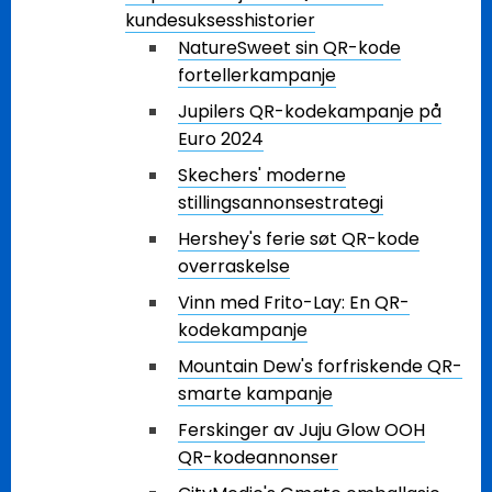
kundesuksesshistorier
NatureSweet sin QR-kode
fortellerkampanje
Jupilers QR-kodekampanje på
Euro 2024
Skechers' moderne
stillingsannonsestrategi
Hershey's ferie søt QR-kode
overraskelse
Vinn med Frito-Lay: En QR-
kodekampanje
Mountain Dew's forfriskende QR-
smarte kampanje
Ferskinger av Juju Glow OOH
QR-kodeannonser