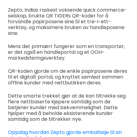
Zepto, Indias raskest voksende quick commerce-
selskap, brukte QR TIGERs QR-koder for å
forvandle papirposene sine til et tre-i-ett-
verktøy, og maksimere bruken av handleposene
sine.
Mens det primært fungerer som en transportør,
er det også en handleportal og et OOH-
markedsføringsverktøy.
QR-koden gjorde om de enkle papirposene deres
til et digitalt portal, og knyttet sømløst sammen
offline kunder med nettbutikken deres.
Dette smarte trekket gjør at de kan tiltrekke seg
flere nettbaserte kjøpere samtidig som de
betjener kunder med bekvemmelighet. Dette
hjelper med å beholde eksisterende kunder
samtidig som de tiltrekker nye.
Oppdag hvordan Zepto gjorde emballasje til sin