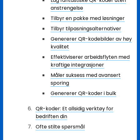
Lag fantastiske QR-koder uten
anstrengelse
Tilbyr en pakke med løsninger
Tilbyr tilpasningsalternativer
Genererer QR-kodebilder av høy
kvalitet
Effektiviserer arbeidsflyten med
kraftige integrasjoner
Måler suksess med avansert
sporing
Genererer QR-koder i bulk
QR-koder: Et allsidig verktøy for
bedriften din
Ofte stilte spørsmål