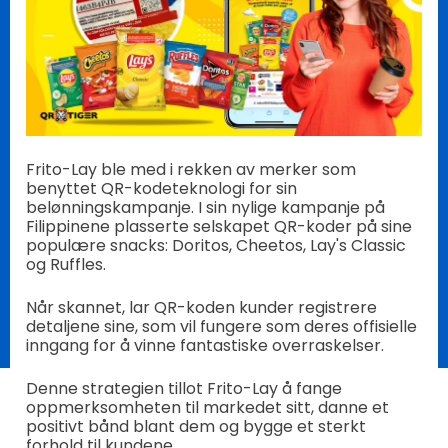
Frito-Lay ble med i rekken av merker som
benyttet QR-kodeteknologi for sin
belønningskampanje. I sin nylige kampanje på
Filippinene plasserte selskapet QR-koder på sine
populære snacks: Doritos, Cheetos, Lay's Classic
og Ruffles.
Når skannet, lar QR-koden kunder registrere
detaljene sine, som vil fungere som deres offisielle
inngang for å vinne fantastiske overraskelser.
Denne strategien tillot Frito-Lay å fange
oppmerksomheten til markedet sitt, danne et
positivt bånd blant dem og bygge et sterkt
forhold til kundene.