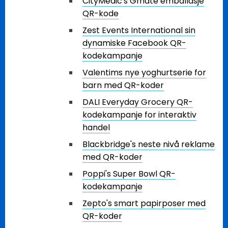
CityMedic's Gmate emballasje
QR-kode
Zest Events International sin
dynamiske Facebook QR-
kodekampanje
Valentims nye yoghurtserie for
barn med QR-koder
DALI Everyday Grocery QR-
kodekampanje for interaktiv
handel
Blackbridge's neste nivå reklame
med QR-koder
Poppi's Super Bowl QR-
kodekampanje
Zepto's smart papirposer med
QR-koder