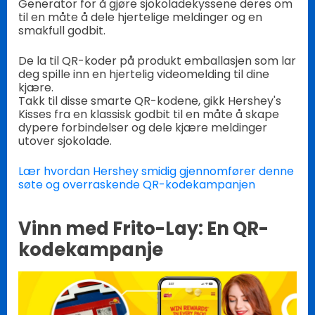
Generator for å gjøre sjokoladekyssene deres om
til en måte å dele hjertelige meldinger og en
smakfull godbit.
De la til QR-koder på produkt emballasjen som lar
deg spille inn en hjertelig videomelding til dine
kjære.
Takk til disse smarte QR-kodene, gikk Hershey's
Kisses fra en klassisk godbit til en måte å skape
dypere forbindelser og dele kjære meldinger
utover sjokolade.
Lær hvordan Hershey smidig gjennomfører denne
søte og overraskende QR-kodekampanjen
Vinn med Frito-Lay: En QR-
kodekampanje