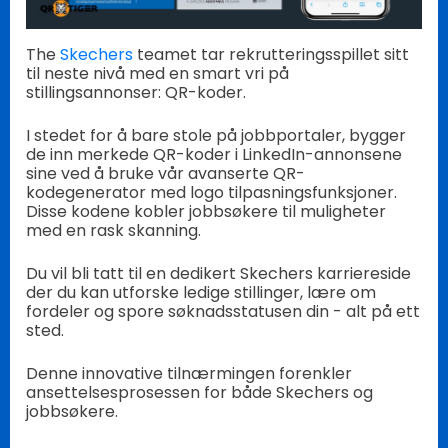
The
Skechers
teamet tar rekrutteringsspillet sitt
til neste nivå med en smart vri på
stillingsannonser: QR-koder.
I stedet for å bare stole på jobbportaler, bygger
de inn merkede QR-koder i LinkedIn-annonsene
sine ved å bruke vår avanserte QR-
kodegenerator med logo tilpasningsfunksjoner.
Disse kodene kobler jobbsøkere til muligheter
med en rask skanning.
Du vil bli tatt til en dedikert Skechers karriereside
der du kan utforske ledige stillinger, lære om
fordeler og spore søknadsstatusen din - alt på ett
sted.
Denne innovative tilnærmingen forenkler
ansettelsesprosessen for både Skechers og
jobbsøkere.