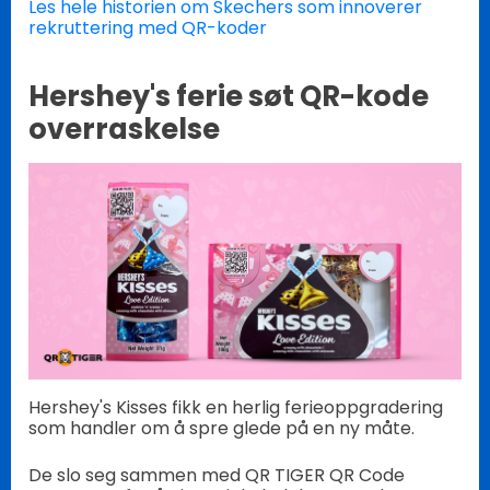
Les hele historien om Skechers som innoverer
rekruttering med QR-koder
Hershey's ferie søt QR-kode
overraskelse
Hershey's Kisses fikk en herlig ferieoppgradering
som handler om å spre glede på en ny måte.
De slo seg sammen med QR TIGER QR Code