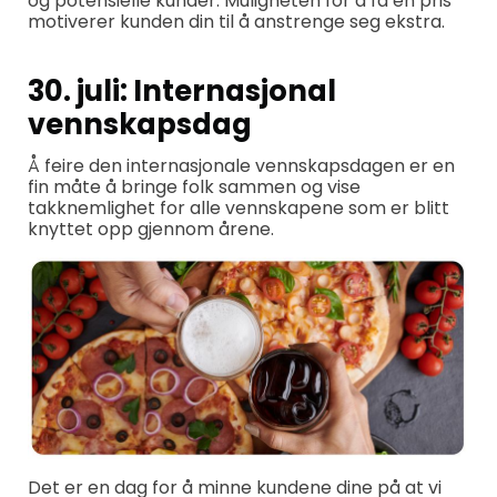
og potensielle kunder. Muligheten for å få en pris
motiverer kunden din til å anstrenge seg ekstra.
30. juli: Internasjonal
vennskapsdag
Å feire den internasjonale vennskapsdagen er en
fin måte å bringe folk sammen og vise
takknemlighet for alle vennskapene som er blitt
knyttet opp gjennom årene.
Det er en dag for å minne kundene dine på at vi