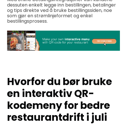
dessuten enkelt legge inn bestillingen, betalinger
og tips direkte ved å bruke bestillingssiden, noe
som gjør en strømlinjeformet og enkel
bestillingsprosess.
Hvorfor du bør bruke
en interaktiv QR-
kodemeny for bedre
restaurantdrift i juli