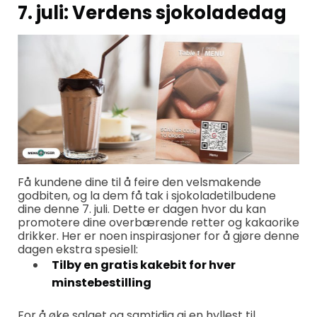
7. juli: Verdens sjokoladedag
Få kundene dine til å feire den velsmakende
godbiten, og la dem få tak i sjokoladetilbudene
dine denne 7. juli. Dette er dagen hvor du kan
promotere dine overbærende retter og kakaorike
drikker. Her er noen inspirasjoner for å gjøre denne
dagen ekstra spesiell:
Tilby en gratis kakebit for hver
minstebestilling
For å øke salget og samtidig gi en hyllest til