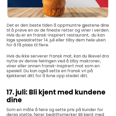
Det er den beste tiden å oppmuntre gjestene dine
til å prøve en av de fineste retter og viner i verden.
Hvis du er en fransk-inspirert restaurant, du kan
lage spesialretter 14. juli eller tilby dem hele uken
for å få plass til flere.
Hvis du ikke serverer fransk mat, kan du likevel dra
nytte av denne feiringen ved å tilby makroner,
viner eller annen fransk-inspirert mat som en
spesiell. Du kan også sette en fransk vri på
kjøkkenet ditt for å livne opp stedet ditt.
17. juli: Bli kjent med kundene
dine
Som en måte å feire og sette pris på kunder for
deres støtte, feirer bedriftsmerker Bli kjent med