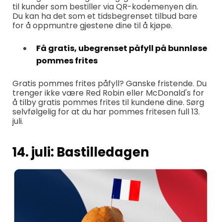
til kunder som bestiller via QR-kodemenyen din.
Du kan ha det som et tidsbegrenset tilbud bare
for å oppmuntre gjestene dine til å kjøpe.
Få gratis, ubegrenset påfyll på bunnløse
pommes frites
Gratis pommes frites påfyll? Ganske fristende. Du
trenger ikke være Red Robin eller McDonald's for
å tilby gratis pommes frites til kundene dine. Sørg
selvfølgelig for at du har pommes fritesen full 13.
juli.
14. juli: Bastilledagen