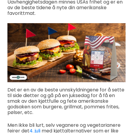
Uavhengighetsdagen minnes USAs frihet og er en
av de beste tidene å nyte din amerikanske
favorittmat.
Det er en av de beste unnskyldningene for å sette
til side dietter og gå på en juksedag for å få en
smak av den kjøttfulle og fete amerikanske
godsaken som burgere, grillmat, pommes frites,
pølser, etc.
Men ikke bli lurt, selv veganere og vegetarianere
feirer det
4. juli
med kjøttalternativer som er like