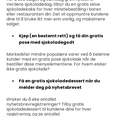
Verdens sjokoladedag, tilbyr du en gratis skive
sjokoladekake for hver minstebestilling i baren
eller restauranten din. Det vil oppmuntre kundene
dine til å bruke litt mer enn vanlig, og maksimere
salget.
Kjøp (en bestemt rett) og få din gratis
pose med sjokoladegodt
Markedsfør mindre populære varer ved å belønne
kunder med en gratis pose sjokolade når de
bestiller disse menyelementene. For hvem elsker
ikke gratis sjokolade?
Få en gratis sjokoladedessert når du
melder deg på nyhetsbrevet
Ønsker du å øke antallet
nyhetsbrevregistreringer? Tilby gratis
sjokoladedessert til kundene dine for hver
registrering, og se antallet