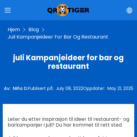
Hjem
Blog
Juli Kampanjeideer For Bar Og Restaurant
juli Kampanjeideer for bar og
restaurant
Av
:
Niña D.
Publisert på
:
July 08, 2022
Oppdater
:
May 21, 2025
Leter du etter inspirasjon til ideer til restaurant- og
barkampanjer i juli? Du har kommet til rett sted.