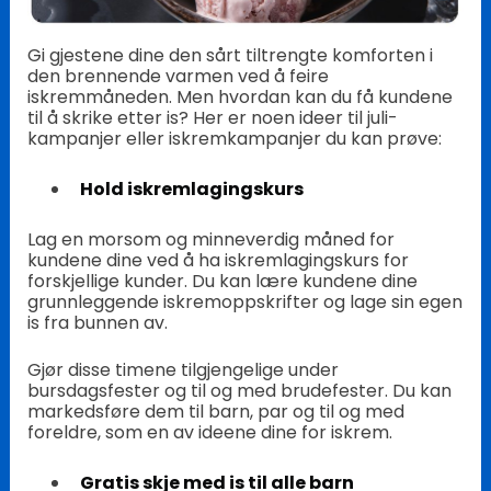
Gi gjestene dine den sårt tiltrengte komforten i
den brennende varmen ved å feire
iskremmåneden. Men hvordan kan du få kundene
til å skrike etter is? Her er noen ideer til juli-
kampanjer eller iskremkampanjer du kan prøve:
Hold iskremlagingskurs
Lag en morsom og minneverdig måned for
kundene dine ved å ha iskremlagingskurs for
forskjellige kunder. Du kan lære kundene dine
grunnleggende iskremoppskrifter og lage sin egen
is fra bunnen av.
Gjør disse timene tilgjengelige under
bursdagsfester og til og med brudefester. Du kan
markedsføre dem til barn, par og til og med
foreldre, som en av ideene dine for iskrem.
Gratis skje med is til alle barn