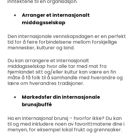
inntektene til en organisasjon.
Arranger et internasjonalt
middagsselskap
Den internasjonale vennskapsdagen er en perfekt
tid for å feire forbindelsene mellom forskjellige
mennesker, kulturer og land.
Du kan arrangere et internasjonalt
middagsselskap hvor alle tar med mat fra
hjemlandet sitt og/eller kultur kan være en fin
måte å få folk til å samhandle med hverandre og
lære om hverandres tradisjoner.
Markedsfør din internasjonale
brunsjbuffé
Ha en internasjonal brunsj – hvorfor ikke? Du kan
til og med inkludere noen av favorittmatene dine i
menyen, for eksempel lokal frukt og grønnsaker.