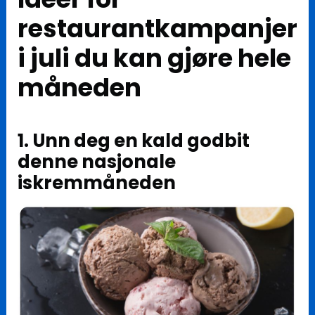
restaurantkampanjer
i juli du kan gjøre hele
måneden
1. Unn deg en kald godbit
denne nasjonale
iskremmåneden