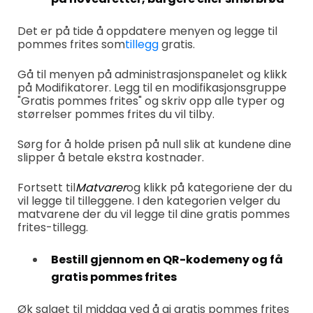
Det er på tide å oppdatere menyen og legge til
pommes frites som
tillegg
gratis.
Gå til menyen på administrasjonspanelet og klikk
på Modifikatorer. Legg til en modifikasjonsgruppe
"Gratis pommes frites" og skriv opp alle typer og
størrelser pommes frites du vil tilby.
Sørg for å holde prisen på null slik at kundene dine
slipper å betale ekstra kostnader.
Fortsett til
Matvarer
og klikk på kategoriene der du
vil legge til tilleggene. I den kategorien velger du
matvarene der du vil legge til dine gratis pommes
frites-tillegg.
Bestill gjennom en QR-kodemeny og få
gratis pommes frites
Øk salget til middag ved å gi gratis pommes frites