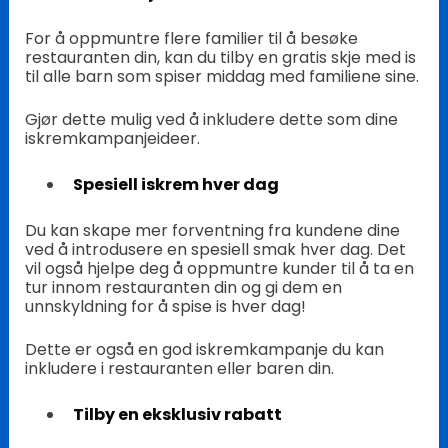
For å oppmuntre flere familier til å besøke
restauranten din, kan du tilby en gratis skje med is
til alle barn som spiser middag med familiene sine.
Gjør dette mulig ved å inkludere dette som dine
iskremkampanjeideer.
Spesiell iskrem hver dag
Du kan skape mer forventning fra kundene dine
ved å introdusere en spesiell smak hver dag. Det
vil også hjelpe deg å oppmuntre kunder til å ta en
tur innom restauranten din og gi dem en
unnskyldning for å spise is hver dag!
Dette er også en god iskremkampanje du kan
inkludere i restauranten eller baren din.
Tilby en eksklusiv rabatt