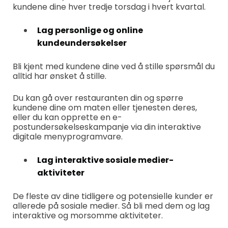
kundene dine hver tredje torsdag i hvert kvartal.
Lag personlige og online
kundeundersøkelser
Bli kjent med kundene dine ved å stille spørsmål du
alltid har ønsket å stille.
Du kan gå over restauranten din og spørre
kundene dine om maten eller tjenesten deres,
eller du kan opprette en e-
postundersøkelseskampanje via din interaktive
digitale menyprogramvare.
Lag interaktive sosiale medier-
aktiviteter
De fleste av dine tidligere og potensielle kunder er
allerede på sosiale medier. Så bli med dem og lag
interaktive og morsomme aktiviteter.