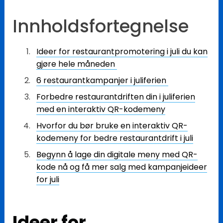
Innholdsfortegnelse
Ideer for restaurantpromotering i juli du kan
gjøre hele måneden
6 restaurantkampanjer i juliferien
Forbedre restaurantdriften din i juliferien
med en interaktiv QR-kodemeny
Hvorfor du bør bruke en interaktiv QR-
kodemeny for bedre restaurantdrift i juli
Begynn å lage din digitale meny med QR-
kode nå og få mer salg med kampanjeideer
for juli
Ideer for