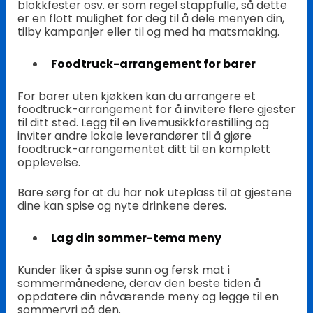
blokkfester osv. er som regel stappfulle, så dette
er en flott mulighet for deg til å dele menyen din,
tilby kampanjer eller til og med ha matsmaking.
Foodtruck-arrangement for barer
For barer uten kjøkken kan du arrangere et
foodtruck-arrangement for å invitere flere gjester
til ditt sted. Legg til en livemusikkforestilling og
inviter andre lokale leverandører til å gjøre
foodtruck-arrangementet ditt til en komplett
opplevelse.
Bare sørg for at du har nok uteplass til at gjestene
dine kan spise og nyte drinkene deres.
Lag din sommer-tema meny
Kunder liker å spise sunn og fersk mat i
sommermånedene, derav den beste tiden å
oppdatere din nåværende meny og legge til en
sommervri på den.