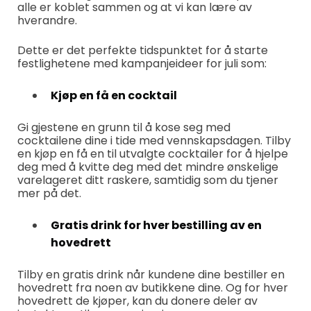
alle er koblet sammen og at vi kan lære av
hverandre.
Dette er det perfekte tidspunktet for å starte
festlighetene med kampanjeideer for juli som:
Kjøp en få en cocktail
Gi gjestene en grunn til å kose seg med
cocktailene dine i tide med vennskapsdagen. Tilby
en kjøp en få en til utvalgte cocktailer for å hjelpe
deg med å kvitte deg med det mindre ønskelige
varelageret ditt raskere, samtidig som du tjener
mer på det.
Gratis drink for hver bestilling av en
hovedrett
Tilby en gratis drink når kundene dine bestiller en
hovedrett fra noen av butikkene dine. Og for hver
hovedrett de kjøper, kan du donere deler av