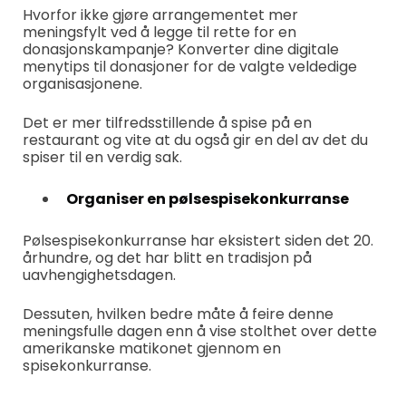
Hvorfor ikke gjøre arrangementet mer
meningsfylt ved å legge til rette for en
donasjonskampanje? Konverter dine digitale
menytips til donasjoner for de valgte veldedige
organisasjonene.
Det er mer tilfredsstillende å spise på en
restaurant og vite at du også gir en del av det du
spiser til en verdig sak.
Organiser en pølsespisekonkurranse
Pølsespisekonkurranse har eksistert siden det 20.
århundre, og det har blitt en tradisjon på
uavhengighetsdagen.
Dessuten, hvilken bedre måte å feire denne
meningsfulle dagen enn å vise stolthet over dette
amerikanske matikonet gjennom en
spisekonkurranse.