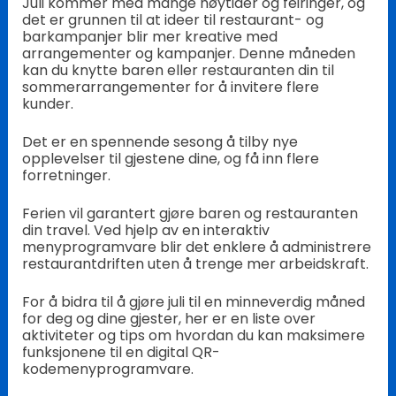
Juli kommer med mange høytider og feiringer, og
det er grunnen til at ideer til restaurant- og
barkampanjer blir mer kreative med
arrangementer og kampanjer. Denne måneden
kan du knytte baren eller restauranten din til
sommerarrangementer for å invitere flere
kunder.
Det er en spennende sesong å tilby nye
opplevelser til gjestene dine, og få inn flere
forretninger.
Ferien vil garantert gjøre baren og restauranten
din travel. Ved hjelp av en interaktiv
menyprogramvare blir det enklere å administrere
restaurantdriften uten å trenge mer arbeidskraft.
For å bidra til å gjøre juli til en minneverdig måned
for deg og dine gjester, her er en liste over
aktiviteter og tips om hvordan du kan maksimere
funksjonene til en digital QR-
kodemenyprogramvare.