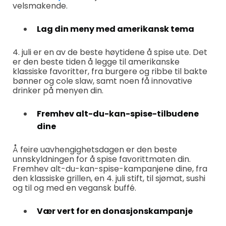
velsmakende.
Lag din meny med amerikansk tema
4. juli er en av de beste høytidene å spise ute. Det
er den beste tiden å legge til amerikanske
klassiske favoritter, fra burgere og ribbe til bakte
bønner og cole slaw, samt noen få innovative
drinker på menyen din.
Fremhev alt-du-kan-spise-tilbudene
dine
Å feire uavhengighetsdagen er den beste
unnskyldningen for å spise favorittmaten din.
Fremhev alt-du-kan-spise-kampanjene dine, fra
den klassiske grillen, en 4. juli stift, til sjømat, sushi
og til og med en vegansk buffé.
Vær vert for en donasjonskampanje