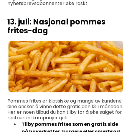
nyhetsbrevsabonnenter øke raskt.
13. juli: Nasjonal pommes
frites-dag
Pommes frites er klassiske og mange av kundene
dine ønsker å vinne dette gratis den 13. i måneden.
Her er noen tilbud du kan tilby for å øke salget for
restaurantkampanjer i juli:
Tilby pommes frites som en gratis side
på hovedretter, burgere eller smørbrød