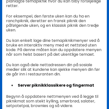
planlagte temapiknik hvor du kan tilby forskjellige
retter.
For eksempel, den første uken kan du ha en
ranchpiknik, deretter en fransk piknik den
påfølgende uken, og en klassisk piknik den tredje
uken.
Du kan enkelt lage dine temapiknikmenyer ved å
bruke en interaktiv meny med et nettsted uten
kode. På denne måten kan du oppdatere menyen
når som helst basert på det ukentlige temaet.
Du kan også dele nettadressen din på sosiale
medier slik at kundene kan sjekke menyen din før
de går inn i restauranten din.
Server piknikklassikere og fingermat
Begynn å oppdatere nettmenyen ved å legge til
piknikmat som stekt kylling, smørbrød, salater,
søtpotetpai, brownies og så videre.