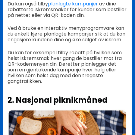
Du kan også tilby
planlagte kampanjer
av dine
rabatterte iskremsmaker for kunder som bestiller
på nettet eller via QR-koden din.
Ved å bruke en interaktiv menyprogramvare kan
du enkelt kjøre planlagte kampanjer slik at du kan
engasjere kundene dine og øke salget av iskrem.
Du kan for eksempel tilby rabatt på hvilken som
helst iskremsmak hver gang de bestiller mat fra
QR-kodemenyen din. Deretter planlegger det
som en gjentakende kampanje hver helg eller
hvilken som helst dag med den tregeste
gangtrafikken.
2. Nasjonal piknikmåned