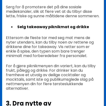
Sørg for å promotere det på dine sosiale
mediekanaler, slik at flere vet at du tilbyr disse
lette, friske og sunne måltidene denne sommeren.
Selg takeaway piknikmat og drikke
Ettersom de fleste tar med seg mat mens de
nyter utendørs, kan du tilby noen av rettene og
drikkene dine for takeaway. Vis retter som er
enkle å spise, den typen som bare trenger
minimalt med forberedelser fra personalet.
For å gjøre piknikmenyen din variert, kan du tilby
frukt, pålegg og drikke. For drinker kan du
fremheve et utvalg av deilige cocktailer og
mocktails, samt iste og publikumsglede slag på
nettmenyen din for flere tørsteslukkende
alternativer.
3. Dra nytte av