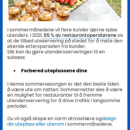
I sommermånedene vil flere kunder gjerne spise
utendørs. I 2021,
65 % av restaurantoperatørene
sa
at de tilbød uteservering på stedet for å møte den
økende etterspørselen fra kunder.
Slik kan du gjøre utendørsserveringen til en
suksess:
Forbered uteplassene dine
I denne sommersesongen er det den beste tiden
å være ute om natten. Sommernetter sies å være
en mulighet for restauranter til å fremme
utendørsservering for å drive trafikk i langsomme
perioder.
Du vil også skape en varm atmosfære og
design
din uteplass eller uterom
i sommermånedene.