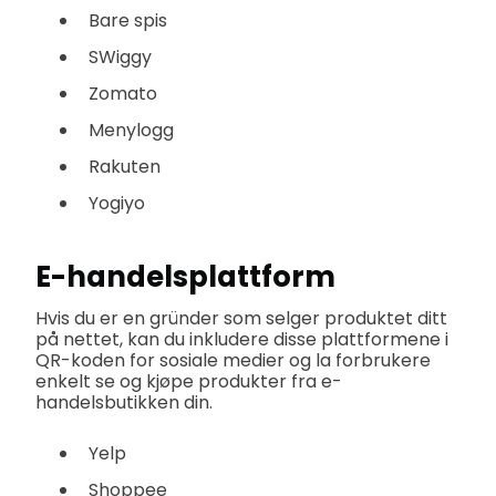
Bare spis
SWiggy
Zomato
Menylogg
Rakuten
Yogiyo
E-handelsplattform
Hvis du er en gründer som selger produktet ditt
på nettet, kan du inkludere disse plattformene i
QR-koden for sosiale medier og la forbrukere
enkelt se og kjøpe produkter fra e-
handelsbutikken din.
Yelp
Shoppee