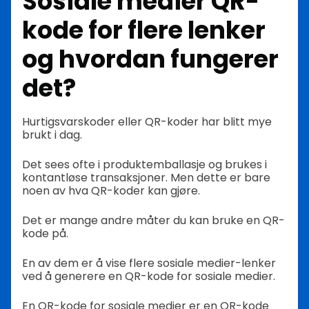
Sosiale medier QR-
kode for flere lenker
og hvordan fungerer
det?
Hurtigsvarskoder eller QR-koder har blitt mye
brukt i dag.
Det sees ofte i produktemballasje og brukes i
kontantløse transaksjoner. Men dette er bare
noen av hva QR-koder kan gjøre.
Det er mange andre måter du kan bruke en QR-
kode på.
En av dem er å vise flere sosiale medier-lenker
ved å generere en QR-kode for sosiale medier.
En QR-kode for sosiale medier er en QR-kode