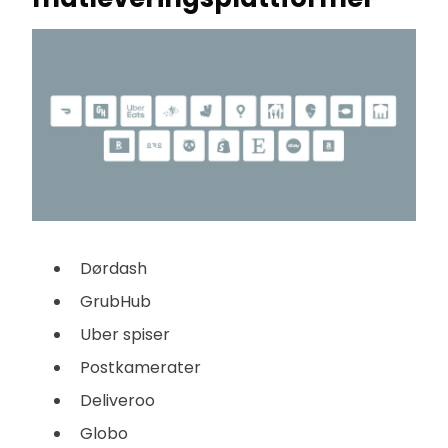
Dørdash
GrubHub
Uber spiser
Postkamerater
Deliveroo
Globo