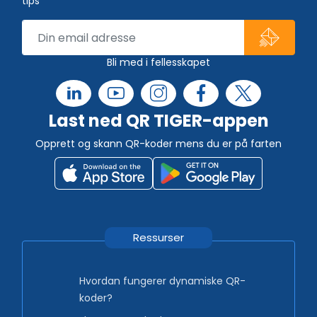
tips
Bli med i fellesskapet
Last ned QR TIGER-appen
Opprett og skann QR-koder mens du er på farten
Ressurser
Hvordan fungerer dynamiske QR-
koder?