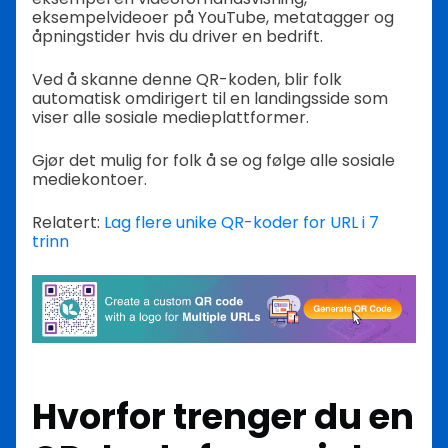
eksempelvideoer på YouTube, metatagger og
åpningstider hvis du driver en bedrift.
Ved å skanne denne QR-koden, blir folk
automatisk omdirigert til en landingsside som
viser alle sosiale medieplattformer.
Gjør det mulig for folk å se og følge alle sosiale
mediekontoer.
Relatert:
Lag flere unike QR-koder for URL i 7
trinn
Hvorfor trenger du en