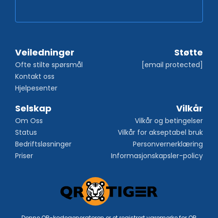
Veiledninger
Støtte
Ofte stilte spørsmål
[email protected]
Kontakt oss
Hjelpesenter
Selskap
Vilkår
Om Oss
Vilkår og betingelser
Status
Vilkår for akseptabel bruk
Bedriftsløsninger
Personvernerklæring
Priser
Informasjonskapsler-policy
Denne QR-kodegeneratoren er et registrert varemerke for QR