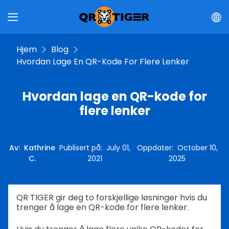
Hjem
Blog
Hvordan Lage En QR-Kode For Flere Lenker
Hvordan lage en QR-kode for
flere lenker
Av
:
Kathrine
Publisert på
:
July 01,
Oppdater
:
October 10,
C.
2021
2025
QR TIGER gir deg to forskjellige løsninger hvis du
trenger å lage en QR-kode for flere lenker.