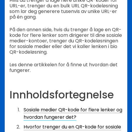
Hvis du trenger å lage flere unike QR-koder for
URL-er, trenger du en bulk URL QR-kodeløsning
som lar deg generere tusenvis av unike URL-er
på én gang.
På den annen side, hvis du trenger å lage en QR-
kode for flere lenker som dirigerer til dine sosiale
medier-kontoer, trenger du QR-kodeløsningen
for sosiale medier eller det vi kaller lenken i bio
QR-kodeløsning.
Les denne artikkelen for å finne ut hvordan det
fungerer.
Innholdsfortegnelse
Sosiale medier QR-kode for flere lenker og
hvordan fungerer det?
Hvorfor trenger du en QR-kode for sosiale