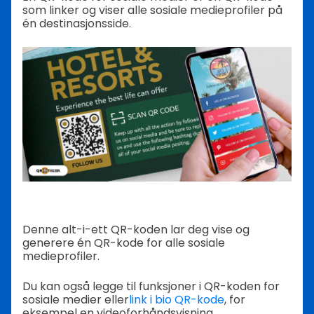
som linker og viser alle sosiale medieprofiler på
én destinasjonsside.
Denne alt-i-ett QR-koden lar deg vise og
generere én QR-kode for alle sosiale
medieprofiler.
Du kan også legge til funksjoner i QR-koden for
sosiale medier eller
link i bio QR-kode
, for
eksempel en videoforhåndsvisning,