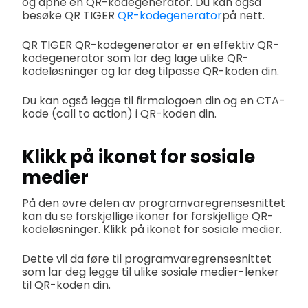
og åpne en QR-kodegenerator. Du kan også
besøke QR TIGER
QR-kodegenerator
på nett.
QR TIGER QR-kodegenerator er en effektiv QR-
kodegenerator som lar deg lage ulike QR-
kodeløsninger og lar deg tilpasse QR-koden din.
Du kan også legge til firmalogoen din og en CTA-
kode (call to action) i QR-koden din.
Klikk på ikonet for sosiale
medier
På den øvre delen av programvaregrensesnittet
kan du se forskjellige ikoner for forskjellige QR-
kodeløsninger. Klikk på ikonet for sosiale medier.
Dette vil da føre til programvaregrensesnittet
som lar deg legge til ulike sosiale medier-lenker
til QR-koden din.