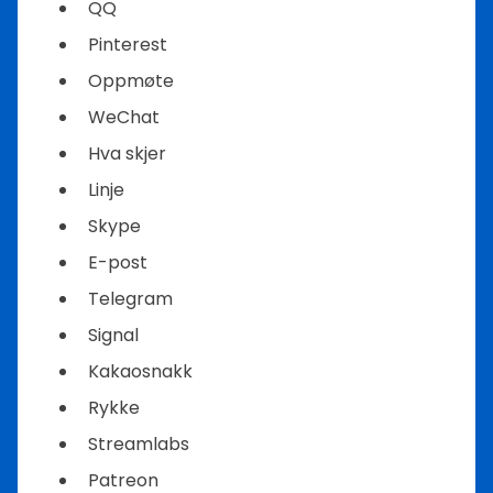
QQ
Pinterest
Oppmøte
WeChat
Hva skjer
Linje
Skype
E-post
Telegram
Signal
Kakaosnakk
Rykke
Streamlabs
Patreon