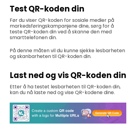
Test QR-koden din
Før du viser QR-koden for sosiale medier på
markedsføringskampanjene dine, sørg for å
teste QR-koden din ved å skanne den med
smarttelefonen din.
På denne måten vil du kunne sjekke lesbarheten
og skanbarheten til QR-koden din.
Last ned og vis QR-koden din
Etter å ha testet lesbarheten til QR-koden din,
kan du nå laste ned og vise QR-kodene dine.