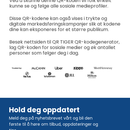
Ved å skanne denne QR-koden vil folk enkelt
kunne se og følge alle sosiale medieprofiler.
Disse QR-kodene kan også vises i trykte og
digitale markedsføringskampanjer slik at kodene
dine kan eksponeres for et større publikum.
Besøk nettsiden til QR TIGER QR-kodegenerator,
lag QR-koden for sosiale medier og øk antallet
personer som følger deg i dag.
Hold deg oppdatert
Meld deg på nyhetsbrevet vårt og bli den
første til å høre om tilbud, oppdateringer og