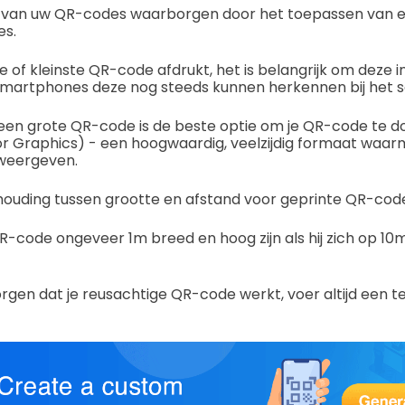
it van uw QR-codes waarborgen door het toepassen van 
s.
e of kleinste QR-code afdrukt, het is belangrijk om deze in
smartphones deze nog steeds kunnen herkennen bij het 
 een grote QR-code is de beste optie om je QR-code te 
r Graphics) - een hoogwaardig, veelzijdig formaat waar
 weergeven.
ouding tussen grootte en afstand voor geprinte QR-codes 
-code ongeveer 1m breed en hoog zijn als hij zich op 10
rgen dat je reusachtige QR-code werkt, voer altijd een te