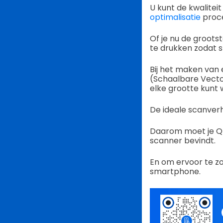
U kunt de kwalite
optimalisatie
proce
Of je nu de grootst
te drukken zodat 
Bij het maken van
(Schaalbare Vecto
elke grootte kunt
De ideale scanverh
Daarom moet je QR
scanner bevindt.
En om ervoor te zo
smartphone.