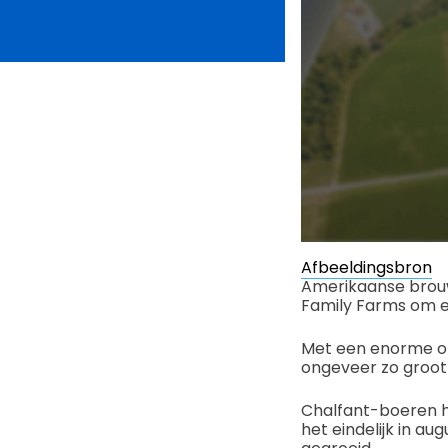
Afbeeldingsbron
Amerikaanse brouw
Family Farms om 
Met een enorme op
ongeveer zo groot 
Chalfant-boeren h
het eindelijk in 