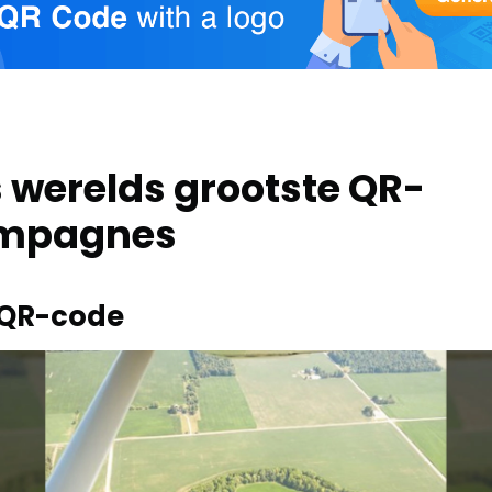
s werelds grootste QR-
mpagnes
 QR-code