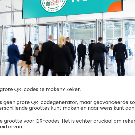
m grote QR-codes te maken? Zeker.
t is geen grote QR-codegenerator, maar geavanceerde 
erschillende groottes kunt maken en naar wens kunt aan
le grootte voor QR-codes.
Het is echter cruciaal om reke
id ervan.