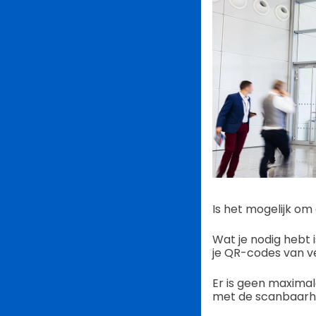
Is het mogelijk o
Wat je nodig heb
je QR-codes van v
Er is geen maxima
met de scanbaarhe