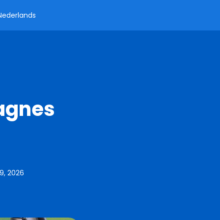
Nederlands
agnes
9, 2026