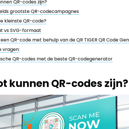
unnen QR-codes zijn?
erelds grootste QR-codecampagnes
 de kleinste QR-code?
t vs SVG-formaat
 een QR-code met behulp van de QR TIGER QR Code Gen
e vragen:
ische QR-codes met de beste QR-codegenerator
ot kunnen QR-codes zijn?