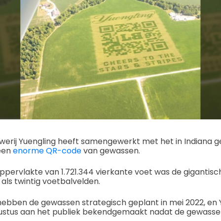
erij Yuengling heeft samengewerkt met het in Indiana g
een
enorme QR-code
van gewassen.
pervlakte van 1.721.344 vierkante voet was de gigantis
als twintig voetbalvelden.
ebben de gewassen strategisch geplant in mei 2022, en 
augustus aan het publiek bekendgemaakt nadat de gewasse