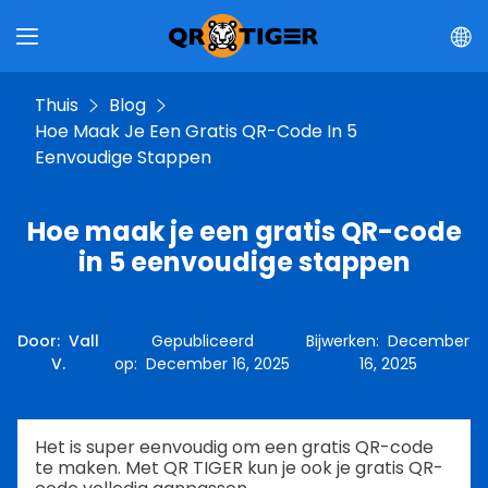
Thuis
Blog
Hoe Maak Je Een Gratis QR-Code In 5
Eenvoudige Stappen
Hoe maak je een gratis QR-code
in 5 eenvoudige stappen
Door
:
Vall
Gepubliceerd
Bijwerken
:
December
V.
op
:
December 16, 2025
16, 2025
Het is super eenvoudig om een gratis QR-code
te maken. Met QR TIGER kun je ook je gratis QR-