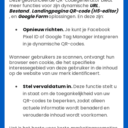
Deze geavanceerde QR-codegenerator biedt
meer functies voor zijn dynamische
URL
,
Bestand
,
Landingpagina QR-code (H5-editor)
, en
Google Form
oplossingen. En deze zijn:
Opnieuw richten.
Je kunt je Facebook
Pixel ID of Google Tag Manager integreren
in je dynamische QR-codes.
Wanneer gebruikers ze scannen, ontvangt hun
browser een cookie, die het specifieke
interessegebied van deze gebruiker in de inhoud
op de website van uw merk identificeert.
Stel vervaldatum in.
Deze functie stelt u
in staat om de toegankelijkheid van uw
QR-codes te beperken, zodat alleen
actuele informatie wordt benaderd en
verouderde inhoud wordt voorkomen.