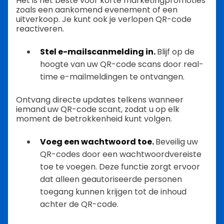
Het is het beste voor korte marketingpromoties
zoals een aankomend evenement of een
uitverkoop. Je kunt ook je verlopen QR-code
reactiveren.
Stel e-mailscanmelding in.
Blijf op de
hoogte van uw QR-code scans door real-
time e-mailmeldingen te ontvangen.
Ontvang directe updates telkens wanneer
iemand uw QR-code scant, zodat u op elk
moment de betrokkenheid kunt volgen.
Voeg een wachtwoord toe.
Beveilig uw
QR-codes door een wachtwoordvereiste
toe te voegen. Deze functie zorgt ervoor
dat alleen geautoriseerde personen
toegang kunnen krijgen tot de inhoud
achter de QR-code.