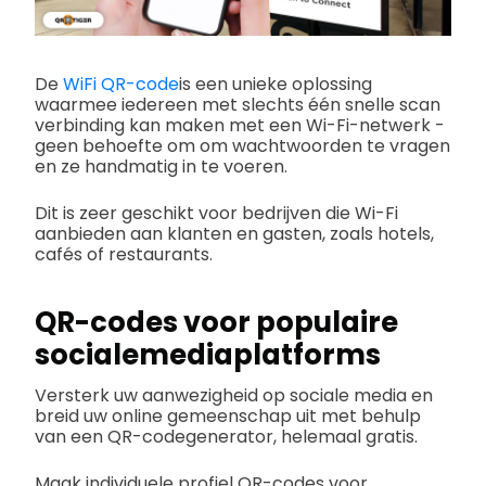
De
WiFi QR-code
is een unieke oplossing
waarmee iedereen met slechts één snelle scan
verbinding kan maken met een Wi-Fi-netwerk -
geen behoefte om om wachtwoorden te vragen
en ze handmatig in te voeren.
Dit is zeer geschikt voor bedrijven die Wi-Fi
aanbieden aan klanten en gasten, zoals hotels,
cafés of restaurants.
QR-codes voor populaire
socialemediaplatforms
Versterk uw aanwezigheid op sociale media en
breid uw online gemeenschap uit met behulp
van een QR-codegenerator, helemaal gratis.
Maak individuele profiel QR-codes voor