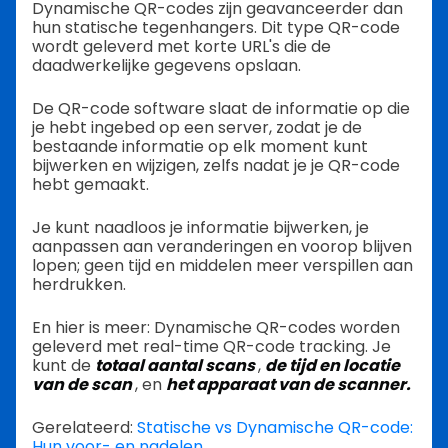
Dynamische QR-codes zijn geavanceerder dan
hun statische tegenhangers. Dit type QR-code
wordt geleverd met korte URL's die de
daadwerkelijke gegevens opslaan.
De QR-code software slaat de informatie op die
je hebt ingebed op een server, zodat je de
bestaande informatie op elk moment kunt
bijwerken en wijzigen, zelfs nadat je je QR-code
hebt gemaakt.
Je kunt naadloos je informatie bijwerken, je
aanpassen aan veranderingen en voorop blijven
lopen; geen tijd en middelen meer verspillen aan
herdrukken.
En hier is meer: Dynamische QR-codes worden
geleverd met real-time QR-code tracking. Je
kunt de
totaal aantal scans
,
de tijd en locatie
van de scan
,
en
het apparaat van de scanner.
Gerelateerd:
Statische vs Dynamische QR-code:
Hun voor- en nadelen