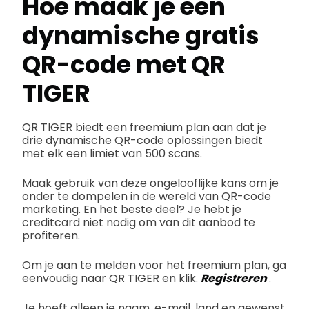
Hoe maak je een
dynamische
gratis
QR-code
met QR
TIGER
QR TIGER biedt een freemium plan aan dat je
drie dynamische QR-code oplossingen biedt
met elk een limiet van 500 scans.
Maak gebruik van deze ongelooflijke kans om je
onder te dompelen in de wereld van QR-code
marketing. En het beste deel? Je hebt je
creditcard niet nodig om van dit aanbod te
profiteren.
Om je aan te melden voor het freemium plan, ga
eenvoudig naar QR TIGER en klik.
Registreren
.
Je hoeft alleen je naam, e-mail, land en gewenst