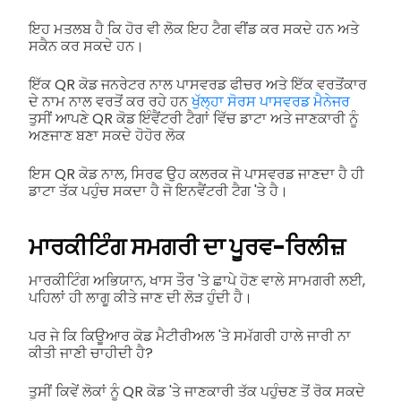
ਇਹ ਮਤਲਬ ਹੈ ਕਿ ਹੋਰ ਵੀ ਲੋਕ ਇਹ ਟੈਗ ਵੀਂਡ ਕਰ ਸਕਦੇ ਹਨ ਅਤੇ
ਸਕੈਨ ਕਰ ਸਕਦੇ ਹਨ।
ਇੱਕ QR ਕੋਡ ਜਨਰੇਟਰ ਨਾਲ ਪਾਸਵਰਡ ਫੀਚਰ ਅਤੇ ਇੱਕ ਵਰਤੋਂਕਾਰ
ਦੇ ਨਾਮ ਨਾਲ ਵਰਤੋਂ ਕਰ ਰਹੇ ਹਨ
ਖੁੱਲ੍ਹਾ ਸੋਰਸ ਪਾਸਵਰਡ ਮੈਨੇਜਰ
ਤੁਸੀਂ ਆਪਣੇ QR ਕੋਡ ਇੰਵੈਂਟਰੀ ਟੈਗਾਂ ਵਿੱਚ ਡਾਟਾ ਅਤੇ ਜਾਣਕਾਰੀ ਨੂੰ
ਅਣਜਾਣ ਬਣਾ ਸਕਦੇ ਹੋ
ਹੋਰ ਲੋਕ
ਇਸ QR ਕੋਡ ਨਾਲ, ਸਿਰਫ ਉਹ ਕਲਰਕ ਜੋ ਪਾਸਵਰਡ ਜਾਣਦਾ ਹੈ ਹੀ
ਡਾਟਾ ਤੱਕ ਪਹੁੰਚ ਸਕਦਾ ਹੈ ਜੋ ਇਨਵੈਂਟਰੀ ਟੈਗ 'ਤੇ ਹੈ।
ਮਾਰਕੀਟਿੰਗ ਸਮਗਰੀ ਦਾ ਪੂਰਵ-ਰਿਲੀਜ਼
ਮਾਰਕੀਟਿੰਗ ਅਭਿਯਾਨ, ਖਾਸ ਤੌਰ 'ਤੇ ਛਾਪੇ ਹੋਣ ਵਾਲੇ ਸਾਮਗਰੀ ਲਈ,
ਪਹਿਲਾਂ ਹੀ ਲਾਗੂ ਕੀਤੇ ਜਾਣ ਦੀ ਲੋੜ ਹੁੰਦੀ ਹੈ।
ਪਰ ਜੇ ਕਿ ਕਿਊਆਰ ਕੋਡ ਮੈਟੀਰੀਅਲ 'ਤੇ ਸਮੱਗਰੀ ਹਾਲੇ ਜਾਰੀ ਨਾ
ਕੀਤੀ ਜਾਣੀ ਚਾਹੀਦੀ ਹੈ?
ਤੁਸੀਂ ਕਿਵੇਂ ਲੋਕਾਂ ਨੂੰ QR ਕੋਡ 'ਤੇ ਜਾਣਕਾਰੀ ਤੱਕ ਪਹੁੰਚਣ ਤੋਂ ਰੋਕ ਸਕਦੇ