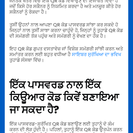
ਜਨਤਕ ਖੇਤਰ ਵਿੱਚ ਇੱਕ QR ਕੋਡ ਦਿਖਾਉਣ ਦੀ ਇਜਾਜ਼ਤ ਦਿੰਦਾ ਹੈ
ਜਦੋਂ ਕਿਸੇ ਹੋਰ ਸਕੈਨਰ ਨੂੰ ਨਿਯਮਿਤ ਕਰਦਾ ਹੈ ਅਤੇ ਮਨਜ਼ੂਰ ਕੀਤੇ ਹੋਰ
ਸਕੈਨਰਾਂ ਨੂੰ ਰੋਕਦਾ ਹੈ।
ਤੁਸੀਂ ਉਹਨਾਂ ਨਾਲ ਆਪਣਾ QR ਕੋਡ ਪਾਸਵਰਡ ਸਾਂਝਾ ਕਰ ਸਕਦੇ ਹੋ
ਜਿਨ੍ਹਾਂ ਨਾਲ ਤੁਸੀਂ ਸਾਝਾ ਕਰਨਾ ਚਾਹੁੰਦੇ ਹੋ, ਜਿਨ੍ਹਾਂ ਨੂੰ ਤੁਹਾਡੇ QR ਕੋਡ
ਦੀ ਸਮੱਗਰੀ ਤੱਕ ਪਹੁੰਚ ਅਤੇ ਸਮੱਗਰੀ ਨੂੰ ਵੇਖਣ ਦਾ ਹੱਕ ਹੈ।
ਇਹ QR ਕੋਡ ਗੁਪਤ ਦਸਤਾਵੇਜ਼ ਜਾਂ ਵਿਸ਼ੇਸ਼ ਸਮੱਗਰੀ ਸਾਂਝੀ ਕਰਨ ਅਤੇ
ਸਮਾਂਤਰ ਕਰਨ ਲਈ ਬਹੁਤ ਵਧੀਆ ਹੈ
ਸਾਇਬਰ ਸੁਰੱਖਿਆ ਦਾ ਭਵਿਖ
ਤੁਹਾਡੇ ਸੰਸਥਾ ਵਿੱਚ।
ਇੱਕ ਪਾਸਵਰਡ ਨਾਲ ਇੱਕ
ਕਿਊਆਰ ਕੋਡ ਕਿਵੇਂ ਬਣਾਇਆ
ਜਾ ਸਕਦਾ ਹੈ?
ਇੱਕ ਪਾਸਵਰਡ-ਸੁਰੱਖਿਤ QR ਕੋਡ ਬਣਾਉਣ ਲਈ ਤੁਹਾਨੂੰ ਦੋ ਕੰਮ
ਕਰਨ ਦੀ ਲੋੜ ਹੁੰਦੀ ਹੈ। ਪਹਿਲਾਂ, ਤੁਹਾਨੂੰ ਇੱਕ QR ਕੋਡ ਉਤਪੰਨ ਕਰਨ