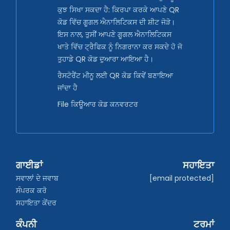
ਕੁਝ ਸਿਖਾ ਸਕਦਾ ਹੈ: ਕਿਰਪਾ ਕਰਕੇ ਆਪਣੇ QR
ਕੋਡ ਵਿੱਚ ਗੂਗਲ ਐਨਾਲਿਟਿਕਸ ਦੀ ਸ਼ੀਟ ਜੋੜੋ।
ਇਸ ਨਾਲ, ਤੁਸੀਂ ਆਪਣੇ ਗੂਗਲ ਐਨਾਲਿਟਿਕਸ
ਖਾਤੇ ਵਿੱਚ ਟ੍ਰੈਫਿਕ ਨੂੰ ਨਿਗਰਾਨਾ ਕਰ ਸਕਦੇ ਹੋ ਜੋ
ਤੁਹਾਡੇ QR ਕੋਡ ਦੁਆਰਾ ਆਇਆ ਹੈ।
ਰੈਸਟੋਰੈਂਟ ਮੀਨੂ ਲਈ QR ਕੋਡ ਕਿਵੇਂ ਬਣਾਇਆ
ਜਾਂਦਾ ਹੈ
File ਕਿਊਆਰ ਕੋਡ ਕਨਵਰਟਰ
ਗਾਈਡਾਂ
ਸਹਾਇਤਾ
ਸਵਾਲਾਂ ਦੇ ਜਵਾਬ
[email protected]
ਸੰਪਰਕ ਕਰੋ
ਸਹਾਇਤਾ ਕੇਂਦਰ
ਕੰਪਨੀ
ਟਰਮਾਂ