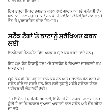
ਪਾਸਵਰਡ ਸਾਂਝਾ ਕਰੋ।
ਇਸ ਤਰ੍ਹਾਂ ਸਿਰਫ ਭੁਗਤਾਨ ਕਰਨ ਵਾਲੇ ਗਾਹਕ ਆਪਣੇ ਸਮੱਗਰੀ ਤੱਕ
ਆਸਾਨੀ ਨਾਲ ਪਹੁੰਚ ਸਕਦੇ ਹਨ ਵੀ ਜੇ ਕਿਉਆਂ ਕੇ ਕਿਊਆਂ ਕੋਡ ਖੁਲ੍ਹੇ
ਤੌਰ 'ਤੇ ਪ੍ਰਦਰਸ਼ਿਤ ਕੀਤਾ ਗਿਆ ਹੋ।
ਸਟੌਕ ਟੈਗਾਂ 'ਤੇ ਡਾਟਾ ਨੂੰ ਸੁਰੱਖਿਅਤ ਕਰਨ
ਲਈ
ਇਨਵੈਂਟਰੀ ਮੈਨੇਜਮੈਂਟ ਵਿੱਚ ਅਕਸਰ QR ਕੋਡ ਵਰਤੇ ਜਾਂਦੇ ਹਨ।
ਇਹ QR ਕੋਡ ਟਿਕਾਊ ਹਨ ਅਤੇ ਬਾਰਕੋਡ ਤੋਂ ਜ਼ਿਆਦਾ ਜਾਣਕਾਰੀ ਰੱਖ
ਸਕਦੇ ਹਨ।
QR ਕੋਡ ਵੀ ਤੇਜ਼ ਪੜ੍ਹਨ ਵਾਲੇ ਕੋਡ ਹਨ ਅਤੇ ਮੋਬਾਈਲ ਫੋਨ ਵਰਤ ਕੇ
ਸਕੈਨ ਕੀਤੇ ਜਾ ਸਕਦੇ ਹਨ, ਇਸ ਲਈ ਤੁਹਾਨੂੰ ਮਹੰਗੇ ਸਕੈਨਰ ਯੰਤਰ
ਖਰੀਦਣ ਦੀ ਲੋੜ ਨਹੀਂ ਹੁੰਦੀ।
ਤੇਜ਼ ਇੰਵੈਂਟਰੀ ਪ੍ਰਕਿਰਿਆ ਲਈ, ਇੰਵੈਂਟਰੀ ਟੈਗ ਲਗਾਏ ਜਾਣ ਦੀ ਲੋੜ
ਹੁੰਦੀ ਹੈ ਤਾਂ ਕਿ ਕਲਰਕ ਦੁਆਰਾ ਆਸਾਨੀ ਨਾਲ ਸਕੈਨ ਅਤੇ ਚੈੱਕ ਕੀਤਾ
ਜਾ ਸਕੇ