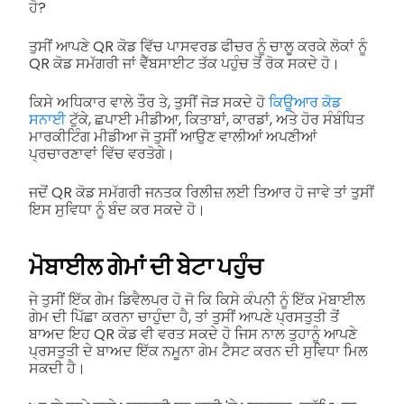
ਹੋ?
ਤੁਸੀਂ ਆਪਣੇ QR ਕੋਡ ਵਿੱਚ ਪਾਸਵਰਡ ਫੀਚਰ ਨੂੰ ਚਾਲੂ ਕਰਕੇ ਲੋਕਾਂ ਨੂੰ
QR ਕੋਡ ਸਮੱਗਰੀ ਜਾਂ ਵੈੱਬਸਾਈਟ ਤੱਕ ਪਹੁੰਚ ਤੋਂ ਰੋਕ ਸਕਦੇ ਹੋ।
ਕਿਸੇ ਅਧਿਕਾਰ ਵਾਲੇ ਤੌਰ ਤੇ, ਤੁਸੀਂ ਜੋੜ ਸਕਦੇ ਹੋ
ਕਿਊਆਰ ਕੋਡ
ਸਨਾਈ
ਟੁੱਕੇ, ਛਪਾਈ ਮੀਡੀਆ, ਕਿਤਾਬਾਂ, ਕਾਰਡਾਂ, ਅਤੇ ਹੋਰ ਸੰਬੰਧਿਤ
ਮਾਰਕੀਟਿੰਗ ਮੀਡੀਆ ਜੋ ਤੁਸੀਂ ਆਉਣ ਵਾਲੀਆਂ ਅਪਣੀਆਂ
ਪ੍ਰਚਾਰਣਾਵਾਂ ਵਿੱਚ ਵਰਤੋਗੇ।
ਜਦੋਂ QR ਕੋਡ ਸਮੱਗਰੀ ਜਨਤਕ ਰਿਲੀਜ਼ ਲਈ ਤਿਆਰ ਹੋ ਜਾਵੇ ਤਾਂ ਤੁਸੀਂ
ਇਸ ਸੁਵਿਧਾ ਨੂੰ ਬੰਦ ਕਰ ਸਕਦੇ ਹੋ।
ਮੋਬਾਈਲ ਗੇਮਾਂ ਦੀ ਬੇਟਾ ਪਹੁੰਚ
ਜੇ ਤੁਸੀਂ ਇੱਕ ਗੇਮ ਡਿਵੈਲਪਰ ਹੋ ਜੋ ਕਿ ਕਿਸੇ ਕੰਪਨੀ ਨੂੰ ਇੱਕ ਮੋਬਾਈਲ
ਗੇਮ ਦੀ ਪਿੱਛਾ ਕਰਨਾ ਚਾਹੁੰਦਾ ਹੈ, ਤਾਂ ਤੁਸੀਂ ਆਪਣੇ ਪ੍ਰਸਤੁਤੀ ਤੋਂ
ਬਾਅਦ ਇਹ QR ਕੋਡ ਵੀ ਵਰਤ ਸਕਦੇ ਹੋ ਜਿਸ ਨਾਲ ਤੁਹਾਨੂੰ ਆਪਣੇ
ਪ੍ਰਸਤੁਤੀ ਦੇ ਬਾਅਦ ਇੱਕ ਨਮੂਨਾ ਗੇਮ ਟੈਸਟ ਕਰਨ ਦੀ ਸੁਵਿਧਾ ਮਿਲ
ਸਕਦੀ ਹੈ।