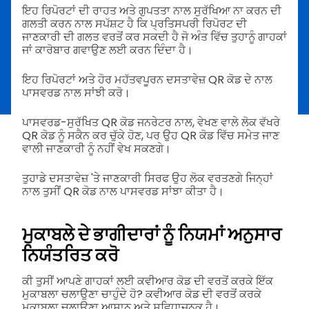
ਇਹ ਰਿਪੋਰਟਾਂ ਦੀ ਰਾਹਤ ਅਤੇ ਗੁਪਤਤਾ ਨਾਲ ਸੁਰੱਖਿਆ ਨਾ ਕਰਨ ਦੀ
ਗਲਤੀ ਕਰਨ ਨਾਲ ਸਪੱਸ਼ਟ ਹੈ ਕਿ ਪ੍ਰਤਿਸਪਰੀ ਰਿਪੋਰਟ ਦੀ
ਜਾਣਕਾਰੀ ਦੀ ਗਲਤ ਵਰਤੋਂ ਕਰ ਸਕਦੀ ਹੈ ਜੋ ਅੰਤ ਵਿੱਚ ਤੁਹਾਨੂੰ ਗਾਹਕਾਂ
ਜਾਂ ਕਾਰੋਬਾਰ ਗਵਾਉਣ ਲਈ ਕਰਨ ਦਿੰਦਾ ਹੈ।
ਇਹ ਰਿਪੋਰਟਾਂ ਅਤੇ ਹੋਰ ਮਹੱਤਵਪੂਰਨ ਦਸਤਾਵੇਜ਼ QR ਕੋਡ ਦੇ ਨਾਲ
ਪਾਸਵਰਡ ਨਾਲ ਸਾਂਝੀ ਕਰੋ।
ਪਾਸਵਰਡ-ਸੁਰੱਖਿਤ QR ਕੋਡ ਜਨਰੇਟਰ ਨਾਲ, ਵੇਖਣ ਵਾਲੇ ਲੋਕ ਵੱਖਰੇ
QR ਕੋਡ ਨੂੰ ਸਕੈਨ ਕਰ ਚੁੱਕੇ ਹੋਣ, ਪਰ ਉਹ QR ਕੋਡ ਵਿੱਚ ਸਮੇਤ ਜਾਣ
ਵਾਲੀ ਜਾਣਕਾਰੀ ਨੂੰ ਨਹੀਂ ਵੇਖ ਸਕਣਗੇ।
ਤੁਹਾਡੇ ਦਸਤਾਵੇਜ਼ 'ਤੇ ਜਾਣਕਾਰੀ ਸਿਰਫ ਉਹ ਲੋਕ ਵਰਤਣਗੇ ਜਿਨ੍ਹਾਂ
ਨਾਲ ਤੁਸੀਂ QR ਕੋਡ ਨਾਲ ਪਾਸਵਰਡ ਸਾਂਝਾ ਕੀਤਾ ਹੈ।
ਮੁਕਾਬਲੇ ਦੇ ਭਾਗੀਦਾਰਾਂ ਨੂੰ ਨਿਯਮਾਂ ਅਨੁਸਾਰ
ਨਿਯੰਤਰਿਤ ਕਰੋ
ਕੀ ਤੁਸੀਂ ਆਪਣੇ ਗਾਹਕਾਂ ਲਈ ਕਵੀਆਰ ਕੋਡ ਦੀ ਵਰਤੋਂ ਕਰਕੇ ਇੱਕ
ਮੁਕਾਬਲਾ ਚਲਾਉਣਾ ਚਾਹੁੰਦੇ ਹੋ? ਕਵੀਆਰ ਕੋਡ ਦੀ ਵਰਤੋਂ ਕਰਕੇ
ਮੁਕਾਬਲਾ ਚਲਾਉਣਾ ਆਸਾਨ ਅਤੇ ਸੁਵਿਧਾਜਨਕ ਹੈ।