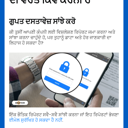
ਗੁਪਤ ਦਸਤਾਵੇਜ਼ ਸਾਂਝੇ ਕਰੋ
ਕੀ ਤੁਸੀਂ ਆਪਣੀ ਕੰਪਨੀ ਲਈ ਵਿਸ਼ਲੇਸ਼ਣ ਰਿਪੋਰਟ ਜਮਾ ਕਰਨਾ ਅਤੇ
ਸਾਂਝਾ ਕਰਨਾ ਚਾਹੁੰਦੇ ਹੋ, ਪਰ ਤੁਹਾਨੂੰ ਡਾਟਾ ਅਤੇ ਹੋਰ ਜਾਣਕਾਰੀ ਦਾ
ਲਿਹਾਜ ਹੋ ਸਕਦਾ ਹੈ?
ਇੱਕ ਭੌਤਿਕ ਰਿਪੋਰਟ ਸਵੈ-ਸਵੈ ਸਾਂਝੀ ਕਰਨਾ ਜਾਂ ਇਹ ਰਿਪੋਰਟਾਂ ਭੇਜਣਾ
ਈਮੇਲ ਸੁਰੱਖਿਤ ਹੋ ਸਕਦਾ ਹੈ ਨਹੀਂ
.