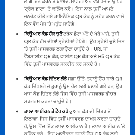
ਲਾਗ ਇਨ ਕਰਨ ਤੋਂ ਬਾਅਦ, ਸਾਫਟਵੇਅਰ ਵੈੱਬ ਪੇਜ ਦੇ ਉੱਪਰ
'ਟ੍ਰੈਕ ਡਾਟਾ' 'ਤੇ ਕਲਿੱਕ ਕਰੋ। ਇਸ ਨਾਲ ਤੁਸੀਂ ਆਪਣੇ
ਜਨਰੇਟ ਕੀਤੇ ਗਏ ਡਾਇਨੈਮਿਕ QR ਕੋਡ ਨੂੰ ਸਟੋਰ ਕਰਨ ਵਾਲੇ
ਇੱਕ ਵੈੱਬ ਪੇਜ 'ਤੇ ਪਹੁੰਚ ਜਾਓਗੇ।
ਕਿਊਆਰ ਕੋਡ ਹੱਲ ਚੁਣੋ
ਟਰੈਕ ਡੇਟਾ ਪੰਨੇ ਦੇ ਖੱਬੇ ਪਾਸੇ, ਤੁਸੀਂ
QR ਕੋਡ ਹੱਲ ਦੀਆਂ ਸ਼੍ਰੇਣੀਆਂ ਵੇਖੋਗੇ। ਉਹ ਸ਼੍ਰੇਣੀ ਚੁਣੋ ਜਿਸ
'ਤੇ ਤੁਸੀਂ ਪਾਸਵਰਡ ਲਗਾਉਣਾ ਚਾਹੁੰਦੇ ਹੋ। URL ਜਾਂ
ਵੈੱਬਸਾਈਟ QR ਕੋਡ, ਫਾਈਲ QR ਕੋਡ ਅਤੇ H5 QR ਕੋਡ
ਵਿੱਚ ਤੁਸੀਂ ਪਾਸਵਰਡ ਸਕਰੀਨ ਕਰ ਸਕਦੇ ਹੋ।
ਕਿਊਆਰ ਕੋਡ ਚਿੱਤਰ ਲੱਭੋ
ਸਫ਼ਾ ਉੱਤੇ, ਤੁਹਾਨੂੰ ਉਹ ਸਾਰੇ QR
ਕੋਡ ਦਿੱਖਣਗੇ ਜੋ ਤੁਹਾਨੂੰ ਉਸ ਹੱਲ ਲਈ ਬਣਾਏ ਗਏ ਹਨ; ਉਹ
ਖਾਸ ਕੋਡ ਚਿੱਤਰ ਲੱਭੋ ਜਿਸ ਵਿੱਚ ਤੁਸੀਂ ਪਾਸਵਰਡ ਫੀਚਰ
ਸਰਗਰਮ ਕਰਨਾ ਚਾਹੁੰਦੇ ਹੋ।
ਤਾਲਾ ਆਈਕਨ ਤੇ ਟੈਪ ਕਰੋ
ਕੁਆਰ ਕੋਡ ਦੀ ਚਿੱਤਰ ਤੋਂ
ਇਲਾਵਾ, ਜਿਸ ਵਿੱਚ ਤੁਸੀਂ ਪਾਸਵਰਡ ਦਾਖਲ ਕਰਨਾ ਚਾਹੁੰਦੇ
ਹੋ, ਉਸ ਵਿੱਚ ਇੱਕ ਤਾਲਾ ਆਈਕਾਨ ਹੈ। ਤਾਲਾ ਆਈਕਾਨ 'ਤੇ
ਕਲਿੱਕ ਕਰੋ। ਇਹ ਆਈਕਾਨ ਤੁਹਾਨੂੰ ਉਸ QR ਕੋਡ ਲਈ