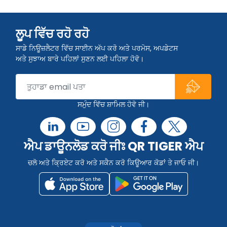
ਲੂਪ ਵਿੱਚ ਰਹੋ ਰਹੋ
ਸਾਡੇ ਨਿਊਜ਼ਲੈਟਰ ਵਿੱਚ ਸਾਈਨ ਅੱਪ ਕਰੋ ਅਤੇ ਪਰਮੋਸ, ਅਪਡੇਟਸ
ਅਤੇ ਸੁਝਾਅ ਬਾਰੇ ਪਹਿਲਾਂ ਸੁਣਨ ਲਈ ਪਹਿਲਾ ਹੋਵੋ।
ਸਮੁੰਦ ਵਿੱਚ ਸ਼ਾਮਿਲ ਹੋਵੋ ਜੀ।
ਐਪ ਡਾਊਨਲੋਡ ਕਰੋ ਜੀਃ QR TIGER ਐਪ
ਚਲੋ ਅਤੇ ਕ੍ਰਿਏਟ ਕਰੋ ਅਤੇ ਸਕੈਨ ਕਰੋ ਕਿਊਆਰ ਕੋਡਾਂ ਤੇ ਜਾਓ ਜੀ।