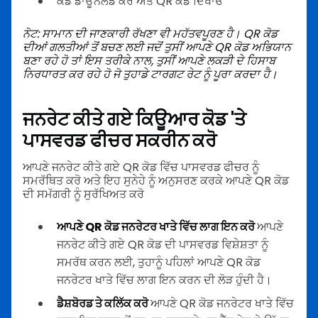
ਕੋਡ ਡਾਊਨਲੋਡ ਕਰੋ ਅਤੇ QR ਕੋਡ ਦਿਖਾਓ
ਨੋਟ: ਸਾਮਾਨ ਦੀ ਜਾਣਕਾਰੀ ਰੱਖਣਾ ਵੀ ਮਹੱਤਵਪੂਰਣ ਹੈ।
QR ਕੋਡ
ਦੀਆਂ ਗਲਤੀਆਂ ਤੋਂ ਬਚਣ ਲਈ
ਜਦੋਂ ਤੁਸੀਂ ਆਪਣੇ QR ਕੋਡ ਅਭਿਯਾਨ
ਬਣਾ ਰਹੇ ਹੋ ਤਾਂ ਇਸ ਤਰੀਕੇ ਨਾਲ, ਤੁਸੀਂ ਆਪਣੇ ਲਕੜੀ ਦੇ ਹਿਸਾਬ
ਨਿਰਧਾਰਤ ਕਰ ਰਹੇ ਹੋ ਜੋ ਤੁਹਾਡੇ ਟਾਰਗਟ ਰੇਟ ਨੂੰ ਪੂਰਾ ਕਰਦਾ ਹੈ।
ਜਨਰੇਟ ਕੀਤੇ ਗਏ ਕਿਊਆਰ ਕੋਡ 'ਤੇ
ਪਾਸਵਰਡ ਫੀਚਰ ਸਕਰੀਨ ਕਰੋ
ਆਪਣੇ ਜਨਰੇਟ ਕੀਤੇ ਗਏ QR ਕੋਡ ਵਿੱਚ ਪਾਸਵਰਡ ਫੀਚਰ ਨੂੰ
ਸਮਰੱਥਿਤ ਕਰੋ ਅਤੇ ਇਹ ਸੁਨੇਹੇ ਨੂੰ ਅਨੁਸਰਣ ਕਰਕੇ ਆਪਣੇ QR ਕੋਡ
ਦੀ ਸਮੱਗਰੀ ਨੂੰ ਸੁਰੱਖਿਅਤ ਕਰੋ
ਆਪਣੇ QR ਕੋਡ ਜਨਰੇਟਰ ਖਾਤੇ ਵਿੱਚ ਲਾਗ ਇਨ ਕਰੋ
ਆਪਣੇ
ਜਨਰੇਟ ਕੀਤੇ ਗਏ QR ਕੋਡ ਦੀ ਪਾਸਵਰਡ ਵਿਸ਼ੇਸ਼ਤਾ ਨੂੰ
ਸਮਰੱਥ ਕਰਨ ਲਈ, ਤੁਹਾਨੂੰ ਪਹਿਲਾਂ ਆਪਣੇ QR ਕੋਡ
ਜਨਰੇਟਰ ਖਾਤੇ ਵਿੱਚ ਲਾਗ ਇਨ ਕਰਨ ਦੀ ਲੋੜ ਹੁੰਦੀ ਹੈ।
ਡੈਸ਼ਬੋਰਡ ਤੇ ਕਲਿੱਕ ਕਰੋ
ਆਪਣੇ QR ਕੋਡ ਜਨਰੇਟਰ ਖਾਤੇ ਵਿੱਚ