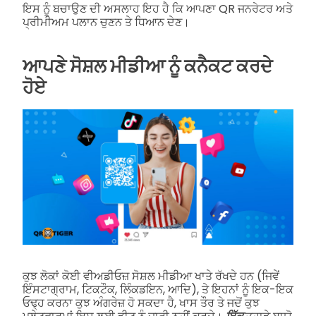
ਇਸ ਨੂੰ ਬਚਾਉਣ ਦੀ ਅਸਲਾਹ ਇਹ ਹੈ ਕਿ ਆਪਣਾ QR ਜਨਰੇਟਰ ਅਤੇ
ਪ੍ਰੀਮੀਅਮ ਪਲਾਨ ਚੁਣਨ ਤੇ ਧਿਆਨ ਦੇਣ।
ਆਪਣੇ ਸੋਸ਼ਲ ਮੀਡੀਆ ਨੂੰ ਕਨੈਕਟ ਕਰਦੇ
ਹੋਏ
ਕੁਝ ਲੋਕਾਂ ਕੋਈ ਵੀਅਡੀਓਜ਼ ਸੋਸ਼ਲ ਮੀਡੀਆ ਖਾਤੇ ਰੱਖਦੇ ਹਨ (ਜਿਵੇਂ
ਇੰਸਟਾਗ੍ਰਾਮ, ਟਿਕਟੌਕ, ਲਿੰਕਡਇਨ, ਆਦਿ), ਤੇ ਇਹਨਾਂ ਨੂੰ ਇਕ-ਇਕ
ਓਢ੍ਹ ਕਰਨਾ ਕੁਝ ਅੰਗਰੇਜ਼ ਹੋ ਸਕਦਾ ਹੈ, ਖਾਸ ਤੌਰ ਤੇ ਜਦੋਂ ਕੁਝ