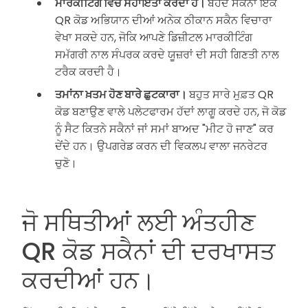
ਮਾਰਕੀਟਿੰਗ ਵਿਚ ਸਹਾਇਤਾ ਕਰਦਾ ਹੈ।
ਬੇਹੱਦ ਸਕੈਨਾਂ ਇੱਕ
QR ਕੋਡ ਅਭਿਯਾਨ ਦੀਆਂ ਅਨੇਕ ਠੀਕਾਨ ਸਕੈਨ ਵਿਚਾਰਾ
ਵੇਖਾ ਸਕਦੇ ਹਨ, ਜੋਕਿ ਆਪਣੇ ਡਿਜ਼ੀਟਲ ਮਾਰਕੀਟਿੰਗ
ਸਮੱਗਰੀ ਨਾਲ ਸੰਪਰਕ ਕਰਦੇ ਯੂਜ਼ਰਾਂ ਦੀ ਸਹੀ ਗਿਣਤੀ ਨਾਲ
ਟਰੈਕ ਕਰਦੀ ਹੈ।
ਤਮਾਂਨਾ ਖ਼ਤਮ ਹੋਣ ਬਾਰੇ ਛੁਟਕਾਰਾ।
ਬਹੁਤ ਸਾਰੇ ਮੁਫ਼ਤ QR
ਕੋਡ ਬਣਾਉਣ ਵਾਲੇ ਪਲੇਟਫਾਰਮ ਹੱਦਾਂ ਲਾਗੂ ਕਰਦੇ ਹਨ, ਜੋ ਕੋਡ
ਨੂੰ ਸੈਟ ਕਿਤਨੇ ਸਕੈਨਾਂ ਜਾਂ ਸਮਾਂ ਬਾਅਦ "ਮੀਟ ਹੋ ਜਾਣ" ਕਰ
ਦੇਂਦੇ ਹਨ। ਉਪਗਰੇਡ ਕਰਨ ਦੀ ਵਿਕਲਪ ਵਾਲਾ ਜਨਰੇਟਰ
ਚੁਣੋ।
ਜੋ ਸਥਿਤੀਆਂ ਲਈ ਅੰਤਹੀਣ
QR ਕੋਡ ਸਕੈਨਾਂ ਦੀ ਦਰਖਾਸਤ
ਕਰਦੀਆਂ ਹਨ।