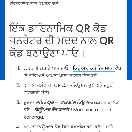
ਵਿਸ਼ੇਸ਼ਗੀਤ ਨਾਲ ਸੰਪਰਕ ਕਰੋ।
ਇੱਕ ਡਾਇਨਾਮਿਕ QR ਕੋਡ
ਜਨਰੇਟਰ ਦੀ ਮਦਦ ਨਾਲ QR
ਕੋਡ ਬਣਾਉਣਾ ਪਾਓ।
QR ਟਾਇਗਰ ਦੇ ਪਾਸ ਜਾਓ।
ਕਿਊਆਰ ਕੋਡ ਨਿਰਮਾਤਾ
ਵੈੱਬ
'ਤੇ ਜਾਓ ਅਤੇ ਆਪਣਾ ਖਾਤਾ ਸਾਈਨ ਇਨ ਕਰੋ।
ਆਪਣੀ ਪਸੰਦੀਦਾ QR ਕੋਡ ਸੋਲਿਊਸ਼ਨ ਚੁਣੋ ਅਤੇ ਜਰੂਰੀ
ਜਾਣਕਾਰੀ ਦਿਓ।
ਚੁਣਨਾ
ਸਥਿਰ QR
ਜਾਂ
ਗਤਿਸ਼ੀਲ ਕਿਊਆਰ ਕੋਡ
ਫੇਰ ਕਲਿੱਕ
ਕਰੋ।
ਕਿਊਆਰ ਕੋਡ ਬਣਾਓ।
Mai tainu madad
karanga.
ਆਪਣਾ ਕਿਊਆਰ ਕੋਡ ਵਿੱਚ ਵੱਖ-ਵੱਖ ਰੰਗ, ਫਰੇਮ, ਅਤੇ