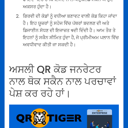
ਅਕਸਰ ਹੁੰਦਾ ਹੈ।
ਗਿਰਵੀ ਦੀ ਕੋਡਾਂ ਨੂੰ ਵਧੀਆ ਬਣਾਵਟ ਵਾਲੀ ਕੋਡ ਕਿਹਾ ਜਾਂਦਾ
ਹੈ। ਇਹ ਯੂਜ਼ਰਾਂ ਨੂੰ ਸਹੇਜ ਵਿੱਚ ਪੱਥਰਾਂ ਬਦਲਣ ਦੀ ਅਤੇ
ਡਿਜਾਈਨ ਸੋਧਣ ਦੀ ਇਜਾਜ਼ਤ ঋਦੀ ਦਿੰਦੀ ਹੈ। ਆਮ ਤੌਰ ਤੇ
ਇਹਨਾਂ ਨੂੰ ਸਕੈਨ ਸੀਮਿਤ ਹੁੰਦਾ ਹੈ, ਜੋ ਪ੍ਰੀਮੀਅਮ ਪਲਾਨ ਵਿੱਚ
ਅਵਧੀਵਾਦ ਕੀਤੀ ਜਾ ਸਕਦੀ ਹੈ।
ਅਸਲੀ QR ਕੋਡ ਜਨਰੇਟਰ
ਨਾਲ ਥੋਕ ਸਕੈਨ ਨਾਲ ਪਰਚਾਵਾਂ
ਪੇਸ਼ ਕਰ ਰਹੇ ਹਾਂ।