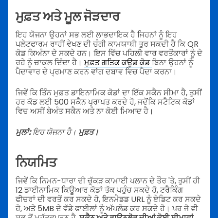
ਮੁਫ਼ਤ ਅਤੇ ਮੂਲ ਜੋੜਦਾਰ
ਇਹ ਯੋਜਨਾ ਉਹਨਾਂ ਸਭ ਲਈ ਲਾਭਦਾਇਕ ਹੈ ਜਿਹਨਾਂ ਨੂੰ ਇਹ
ਪਲੇਟਫਾਰਮ ਰਾਹੀਂ ਵੇਖਣ ਦੀ ਚੰਗੀ ਕਾਮਯਾਬੀ ਤੁਰ ਸਕਦੀ ਹੈ ਕਿ QR
ਕੋਡ ਕਿਅੰਨਾ ਦੇ ਸਕਦੇ ਹਨ। ਇਸ ਵਿੱਚ ਪਹਿਲੀ ਵਾਰ ਵਰਤੋਂਕਾਰਾਂ ਨੂੰ ਦੇ
ਰਹੇ ਨੂੰ ਚਾਕਲ ਦਿੰਦਾ ਹੈ।
ਮੁਫ਼ਤ ਗਤਿਕ ਕਊਡ ਕੋਡ
ਬਿਨਾ ਉਹਨਾਂ ਨੂੰ
ਪੈਦਾਵਾਰ ਦੇ ਪ੍ਰਮਾਣ ਕਰਨ ਵਾਂਗ ਦਬਾਵ ਵਿਚ ਪੈਦਾ ਕਰਨਾ।
ਜਿਵੇਂ ਕਿ ਤਿੰਨ ਮੁਫ਼ਤ ਡਾਇਨਾਮਿਕ ਕੋਡਾਂ ਦਾ ਇੱਕ ਸਕੈਨ ਸੀਮਾ ਹੈ, ਤੁਸੀਂ
ਹਰ ਕੋਡ ਲਈ 500 ਸਕੈਨ ਪ੍ਰਾਪਤ ਕਰਦੇ ਹੋ, ਜਦੋਂਕਿ ਸਟੈਟਿਕ ਕੋਡਾਂ
ਵਿਚ ਅਸੀਂ ਬੇਅੰਤ ਸਕੈਨ ਅਤੇ ਨਾ ਕੋਈ ਮਿਆਦ ਹੈ।
ਮੁਲਾਂ:
ਇਹ ਯੋਜਨਾ ਹੈ।
ਮੁਫ਼ਤ।
ਨਿਯਮਿਤ
ਜਿਵੇਂ ਕਿ ਨਿਮਨ-ਧਾਰਾ ਦੀ ਚੁੱਕੜ ਕਾਮਾਈ ਪਲਾਨ ਦੇ ਤੌਰ 'ਤੇ, ਤੁਸੀਂ ਹੀ
12 ਡਾਈਨਾਮਿਕ ਕਿਊਆਰ ਕੋਡਾਂ ਤੱਕ ਪਹੁੰਚ ਸਕਦੇ ਹੋ, ਟਰੈਕਿੰਗ
ਫੀਚਰਾਂ ਦੀ ਵਰਤੋਂ ਕਰ ਸਕਦੇ ਹੋ, ਇਨਮੈਡਡ URL ਨੂੰ ਏਡਿਟ ਕਰ ਸਕਦੇ
ਹੋ, ਅਤੇ 5MB ਦੇ ਵੱਡੇ ਫਾਈਲਾਂ ਨੂੰ ਅੱਪਲੋਡ ਕਰ ਸਕਦੇ ਹੋ। ਪਰ ਜੋ ਵੀ
ਸਭ ਤੋਂ ਮਹੱਤਵਪੂਰਨ ਹੈ,
ਸਕੈਨ ਅਤੇ ਡਾਉਨਲੋਡ ਦੀਆਂ ਕੋਈ ਸੀਮਾਵਾਂ