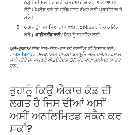
ਨਮੂਨੇ ਦੀ ਸਲਾਹਤ ਲਈ ਕਸਟਮਾਈਜ਼ ਕਰੋ, ਅਤੇ ਆਪਣਾ
ਲੋਗੋ ਅੱਪਲੋਡ ਕਰੋ ਤਾਂ ਬ੍ਰੈਂਡ ਯਾਦ ਰੱਖਣ ਲਈ ਪ੍ਰਾਸੰਗਿਕ ਹੋ
ਸਕੇ।
ਯੋਗ ਗਰੁੱਪ ਦਾ ਸਿਆਹਪਾਂ mis਼abkuਦਾ. ਫ਼ਿਰ ਕਲਿੱਕ
ਕਰੋ।
ਡਾਉਨਲੋਡ ਕਰੋ।
ਇਹ ਨੂੰ ਬਚਾਉਣ ਲਈ।
ਪ੍ਰੋ-ਸੁਝਾਅ
ਇੱਕ ਓਲ-ਇਨ-ਵਨ ਦੀ ਵਰਤੋਂ ਨੂੰ ਵੀ ਵਿਚਾਰ ਕਰੋ।
ਫਾਰਮ ਬਿਲਡਰ
ਆਨਲਾਈਨ ਫਾਰਮਾਂ ਬਣਾਉਣ ਲਈ ਪਲੇਟਫਾਰਮ ਜੋ
ਸਾਂਝੇ ਕੀਤੇ ਜਾ ਸਕਣਗੇ ਐਸ਼ਏਰੇਬਲ QR ਕੋਡ ਵਾਂਗ ਸੁਲੀਖਣ ਯਾਦਰ
ਹਨ।
ਤੁਹਾਨੂੰ ਕਿਉਂ ਐਕਾਰ ਕੋਡ ਦੀ
ਲਗਤ ਹੈ ਜਿਸ ਦੀਆਂ ਅਸੀਂ
ਅਸੀਂ ਅਨਲਿਮਿਟਡ ਸਕੈਨ ਕਰ
ਸਕਾਂ?