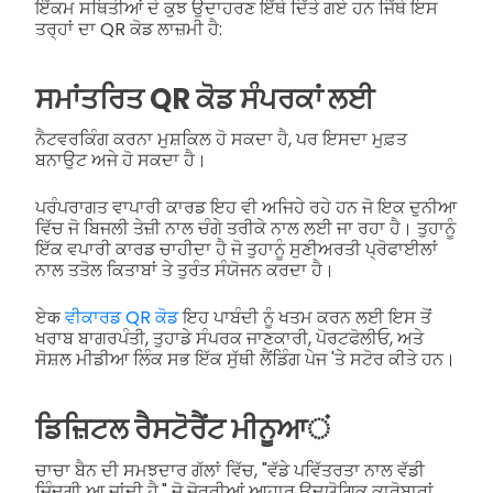
ਇੱਕਮ ਸਥਿਤੀਆਂ ਦੇ ਕੁਝ ਉਦਾਹਰਣ ਇੱਥੇ ਦਿੱਤੇ ਗਏ ਹਨ ਜਿੱਥੇ ਇਸ
ਤਰ੍ਹਾਂ ਦਾ QR ਕੋਡ ਲਾਜ਼ਮੀ ਹੈ:
ਸਮਾਂਤਰਿਤ QR ਕੋਡ ਸੰਪਰਕਾਂ ਲਈ
ਨੈਟਵਰਕਿੰਗ ਕਰਨਾ ਮੁਸ਼ਕਿਲ ਹੋ ਸਕਦਾ ਹੈ, ਪਰ ਇਸਦਾ ਮੁਫ਼ਤ
ਬਨਾਉਟ ਅਜੇ ਹੋ ਸਕਦਾ ਹੈ।
ਪਰੰਪਰਾਗਤ ਵਾਪਾਰੀ ਕਾਰਡ ਇਹ ਵੀ ਅਜਿਹੇ ਰਹੇ ਹਨ ਜੋ ਇਕ ਦੁਨੀਆ
ਵਿੱਚ ਜੋ ਬਿਜਲੀ ਤੇਜ਼ੀ ਨਾਲ ਚੰਗੇ ਤਰੀਕੇ ਨਾਲ ਲਈ ਜਾ ਰਹਾ ਹੈ। ਤੁਹਾਨੂੰ
ਇੱਕ ਵਪਾਰੀ ਕਾਰਡ ਚਾਹੀਦਾ ਹੈ ਜੋ ਤੁਹਾਨੂੰ ਸੁਣੀਅਰਤੀ ਪ੍ਰੋਫਾਈਲਾਂ
ਨਾਲ ਤਤੋਲ ਕਿਤਾਬਾਂ ਤੇ ਤੁਰੰਤ ਸੰਯੋਜਨ ਕਰਦਾ ਹੈ।
ਏक
ਵੀਕਾਰਡ QR ਕੋਡ
ਇਹ ਪਾਬੰਦੀ ਨੂੰ ਖਤਮ ਕਰਨ ਲਈ ਇਸ ਤੋਂ
ਖਰਾਬ ਬਾਗਰਪੰਤੀ, ਤੁਹਾਡੇ ਸੰਪਰਕ ਜਾਣਕਾਰੀ, ਪੋਰਟਫੋਲੀਓ, ਅਤੇ
ਸੋਸ਼ਲ ਮੀਡੀਆ ਲਿੰਕ ਸਭ ਇੱਕ ਸੁੱਥੀ ਲੈਂਡਿੰਗ ਪੇਜ 'ਤੇ ਸਟੋਰ ਕੀਤੇ ਹਨ।
ਡਿਜ਼ਿਟਲ ਰੈਸਟੋਰੈਂਟ ਮੀਨੂਆं
ਚਾਚਾ ਬੈਨ ਦੀ ਸਮਝਦਾਰ ਗੱਲਾਂ ਵਿੱਚ, "ਵੱਡੇ ਪਵਿੱਤਰਤਾ ਨਾਲ ਵੱਡੀ
ਜ਼ਿੰਦਗੀ ਆ ਜਾਂਦੀ ਹੈ," ਜੋ ਜੋਰੂਰੀਆਂ ਆਹਾਰ ਉਦਯੋਗਿਕ ਕਾਰੋਬਾਰਾਂ