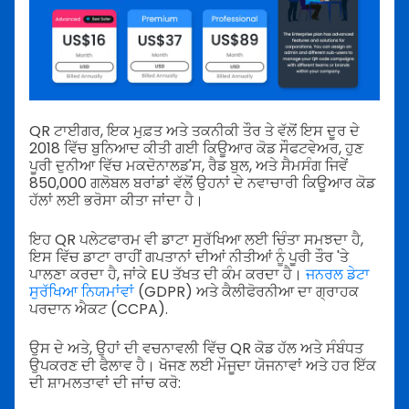
QR ਟਾਈਗਰ, ਇਕ ਮੁਫ਼ਤ ਅਤੇ ਤਕਨੀਕੀ ਤੌਰ ਤੇ ਵੱਲੋਂ ਇਸ ਦੂਰ ਦੇ
2018 ਵਿੱਚ ਬੁਨਿਆਦ ਕੀਤੀ ਗਈ ਕਿਊਆਰ ਕੋਡ ਸੌਫਟਵੇਅਰ, ਹੁਣ
ਪੂਰੀ ਦੁਨੀਆ ਵਿੱਚ ਮਕਦੋਨਾਲਡ'ਸ, ਰੈਡ ਬੁਲ, ਅਤੇ ਸੈਮਸੰਗ ਜਿਵੇਂ
850,000 ਗਲੋਬਲ ਬਰਾਂਡਾਂ ਵੱਲੋਂ ਉਹਨਾਂ ਦੇ ਨਵਾਚਾਰੀ ਕਿਊਆਰ ਕੋਡ
ਹੱਲਾਂ ਲਈ ਭਰੋਸਾ ਕੀਤਾ ਜਾਂਦਾ ਹੈ।
ਇਹ QR ਪਲੇਟਫਾਰਮ ਵੀ ਡਾਟਾ ਸੁਰੱਖਿਆ ਲਈ ਚਿੰਤਾ ਸਮਝਦਾ ਹੈ,
ਇਸ ਵਿੱਚ ਡਾਟਾ ਰਾਹੀਂ ਗਪਤਾਨਾਂ ਦੀਆਂ ਨੀਤੀਆਂ ਨੂੰ ਪੂਰੀ ਤੌਰ 'ਤੇ
ਪਾਲਣਾ ਕਰਦਾ ਹੈ, ਜਾਂਕੇ EU ਤੱਖਤ ਦੀ ਕੰਮ ਕਰਦਾ ਹੈ।
ਜਨਰਲ ਡੇਟਾ
ਸੁਰੱਖਿਆ ਨਿਯਮਾਂਵਾਂ
(GDPR) ਅਤੇ ਕੈਲੀਫੋਰਨੀਆ ਦਾ ਗ੍ਰਾਹਕ
ਪਰਦਾਨ ਐਕਟ (CCPA).
ਉਸ ਦੇ ਅਤੇ, ਉਹਾਂ ਦੀ ਵਚਨਾਵਲੀ ਵਿੱਚ QR ਕੋਡ ਹੱਲ ਅਤੇ ਸੰਬੰਧਤ
ਉਪਕਰਣ ਦੀ ਫੈਲਾਵ ਹੈ। ਖੋਜਣ ਲਈ ਮੌਜੂਦਾ ਯੋਜਨਾਵਾਂ ਅਤੇ ਹਰ ਇੱਕ
ਦੀ ਸ਼ਾਮਲਤਾਵਾਂ ਦੀ ਜਾਂਚ ਕਰੋ: