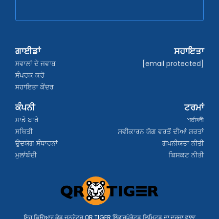
ਗਾਈਡਾਂ
ਸਹਾਇਤਾ
ਸਵਾਲਾਂ ਦੇ ਜਵਾਬ
[email protected]
ਸੰਪਰਕ ਕਰੋ
ਸਹਾਇਤਾ ਕੇਂਦਰ
ਕੰਪਨੀ
ਟਰਮਾਂ
ਸਾਡੇ ਬਾਰੇ
শর্তাবলী
ਸਥਿਤੀ
ਸਵੀਕਾਰਨ ਯੋਗ ਵਰਤੋਂ ਦੀਆਂ ਸ਼ਰਤਾਂ
ਉਦਯੋਗ ਸੰਧਾਰਨਾਂ
ਗੋਪਨੀਯਤਾ ਨੀਤੀ
ਮੁਲਾਂਬੰਦੀ
ਬਿਸਕਟ ਨੀਤੀ
ਇਹ ਕਿਊਆਰ ਕੋਡ ਜਨਰੇਟਰ QR TIGER ਇੰਕਾਰਪੋਰੇਟਡ ਲਿਮਿਟਡ ਦਾ ਦਰਜਾ ਵਾਲਾ