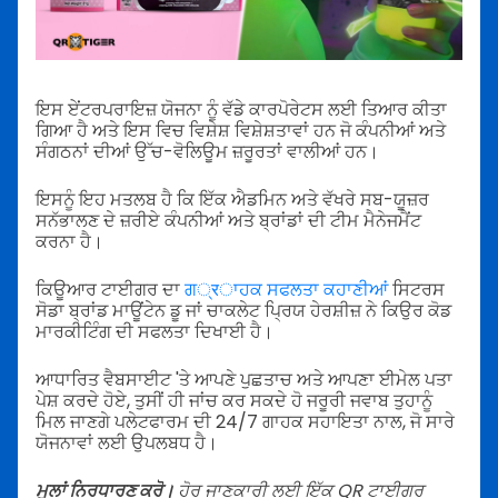
ਇਸ ਏਂਟਰਪਰਾਇਜ਼ ਯੋਜਨਾ ਨੂੰ ਵੱਡੇ ਕਾਰਪੋਰੇਟਸ ਲਈ ਤਿਆਰ ਕੀਤਾ
ਗਿਆ ਹੈ ਅਤੇ ਇਸ ਵਿਚ ਵਿਸ਼ੇਸ਼ ਵਿਸ਼ੇਸ਼ਤਾਵਾਂ ਹਨ ਜੋ ਕੰਪਨੀਆਂ ਅਤੇ
ਸੰਗਠਨਾਂ ਦੀਆਂ ਉੱਚ-ਵੋਲਿਊਮ ਜ਼ਰੂਰਤਾਂ ਵਾਲੀਆਂ ਹਨ।
ਇਸਨੂੰ ਇਹ ਮਤਲਬ ਹੈ ਕਿ ਇੱਕ ਐਡਮਿਨ ਅਤੇ ਵੱਖਰੇ ਸਬ-ਯੂਜ਼ਰ
ਸਨੱਭਾਲਣ ਦੇ ਜ਼ਰੀਏ ਕੰਪਨੀਆਂ ਅਤੇ ਬ੍ਰਾਂਡਾਂ ਦੀ ਟੀਮ ਮੈਨੇਜਮੈਂਟ
ਕਰਨਾ ਹੈ।
ਕਿਊਆਰ ਟਾਈਗਰ ਦਾ
ਗ्रਾਹਕ ਸਫਲਤਾ ਕਹਾਣੀਆਂ
ਸਿਟਰਸ
ਸੋਡਾ ਬ੍ਰਾਂਡ ਮਾਊਂਟੇਨ ਡੂ ਜਾਂ ਚਾਕਲੇਟ ਪ੍ਰਿਯ ਹੇਰਸ਼ੀਜ਼ ਨੇ ਕਿਉਰ ਕੋਡ
ਮਾਰਕੀਟਿੰਗ ਦੀ ਸਫਲਤਾ ਦਿਖਾਈ ਹੈ।
ਆਧਾਰਿਤ ਵੈਬਸਾਈਟ 'ਤੇ ਆਪਣੇ ਪੁਛਤਾਚ ਅਤੇ ਆਪਣਾ ਈਮੇਲ ਪਤਾ
ਪੇਸ਼ ਕਰਦੇ ਹੋਏ, ਤੁਸੀਂ ਹੀ ਜਾਂਚ ਕਰ ਸਕਦੇ ਹੋ ਜਰੂਰੀ ਜਵਾਬ ਤੁਹਾਨੂੰ
ਮਿਲ ਜਾਣਗੇ ਪਲੇਟਫਾਰਮ ਦੀ 24/7 ਗਾਹਕ ਸਹਾਇਤਾ ਨਾਲ, ਜੋ ਸਾਰੇ
ਯੋਜਨਾਵਾਂ ਲਈ ਉਪਲਬਧ ਹੈ।
ਮੁਲਾਂ ਨਿਰਧਾਰਣ ਕਰੋ।
ਹੋਰ ਜਾਣਕਾਰੀ ਲਈ ਇੱਕ QR ਟਾਈਗਰ