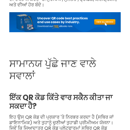
ਅਤੇ ਦੀਆਂ ਹੋਰ ਬੰਦੇ।
ਸਾਮਾਨਯ ਪੁੱਛੇ ਜਾਣ ਵਾਲੇ
ਸਵਾਲਾਂ
ਇੱਕ QR ਕੋਡ ਕਿੱਤੇ ਵਾਰ ਸਕੈਨ ਕੀਤਾ ਜਾ
ਸਕਦਾ ਹੈ?
ਇਹ ਉਸ QR ਕੋਡ ਦੀ ਪ੍ਰਕਾਰ 'ਤੇ ਨਿਰਭਰ ਕਰਦਾ ਹੈ (ਸਥਿਰ ਜਾਂ
ਡਾਇਨਾਮਿਕ) ਅਤੇ ਤੁਹਾਨੂੰ ਚੁਣੀਆਂ ਤੁਹਾਡੀ ਪ੍ਰੀਮੀਅਮ ਯੋਜਨਾ।
ਜਿਵੇਂ ਕਿ ਜਿਆਦਾਤਰ QR ਕੋਡ ਪਲੇਟਫਾਰਮਾਂ ਸਥਿਰ QR ਕੋਡ