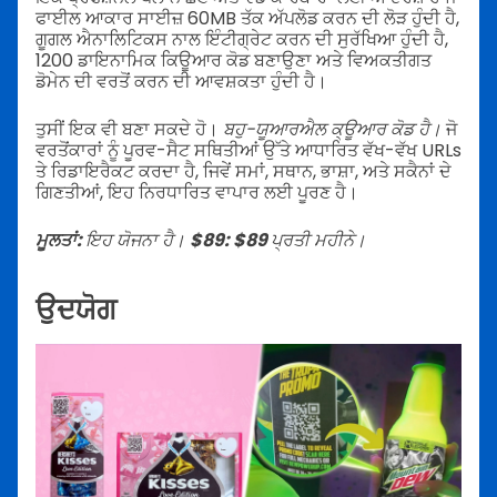
ਫਾਈਲ ਆਕਾਰ ਸਾਈਜ਼ 60MB ਤੱਕ ਅੱਪਲੋਡ ਕਰਨ ਦੀ ਲੋੜ ਹੁੰਦੀ ਹੈ,
ਗੂਗਲ ਐਨਾਲਿਟਿਕਸ ਨਾਲ ਇੰਟੀਗ੍ਰੇਟ ਕਰਨ ਦੀ ਸੁਰੱਖਿਆ ਹੁੰਦੀ ਹੈ,
1200 ਡਾਇਨਾਮਿਕ ਕਿਊਆਰ ਕੋਡ ਬਣਾਉਣਾ ਅਤੇ ਵਿਅਕਤੀਗਤ
ਡੋਮੇਨ ਦੀ ਵਰਤੋਂ ਕਰਨ ਦੀ ਆਵਸ਼ਕਤਾ ਹੁੰਦੀ ਹੈ।
ਤੁਸੀਂ ਇਕ ਵੀ ਬਣਾ ਸਕਦੇ ਹੋ।
ਬਹੁ-ਯੂਆਰਐਲ ਕ੍ਊਆਰ ਕੋਡ ਹੈ।
ਜੋ
ਵਰਤੋਂਕਾਰਾਂ ਨੂੰ ਪੂਰਵ-ਸੈਟ ਸਥਿਤੀਆਂ ਉੱਤੇ ਆਧਾਰਿਤ ਵੱਖ-ਵੱਖ URLs
ਤੇ ਰਿਡਾਇਰੈਕਟ ਕਰਦਾ ਹੈ, ਜਿਵੇਂ ਸਮਾਂ, ਸਥਾਨ, ਭਾਸ਼ਾ, ਅਤੇ ਸਕੈਨਾਂ ਦੇ
ਗਿਣਤੀਆਂ, ਇਹ ਨਿਰਧਾਰਿਤ ਵਾਪਾਰ ਲਈ ਪੂਰਣ ਹੈ।
ਮੂਲਤਾਂ:
ਇਹ ਯੋਜਨਾ ਹੈ।
$89: $89
ਪ੍ਰਤੀ ਮਹੀਨੇ।
ਉਦਯੋਗ