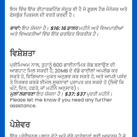
ਇਸ ਵਿੱਚ ਇੱਕ ਰੀਟਾਰਗਟਿੰਗ ਸੰਦੂਕ ਵੀ ਹੈ ਜੋ ਗੂਗਲ ਟੈਗ ਮੈਨੇਜਰ ਅਤੇ
ਫੇਸਬੁੱਕ ਪਿਕਸਲ ਦੀ ਵਰਤੋਂ ਕਰਦੀ ਹੈ।
ਭਾਵਾਂ:
ਇਹ ਯੋਜਨਾ ਹੈ।
$16: 16 ਡਾਲਰ
ਮਹੀਨੇ ਅਤੇ ਵਿਅਪਾਰੀਆਂ
ਅਤੇ ਵਿਅਕਤੀਆਂ ਵਿੱਚ ਇੱਕ ਚਰਚਿਤ ਵਿਕਰੀਕ ਹੈ।
ਵਿਸ਼ੇਸ਼ਤਾ
ਪ੍ਰੀਮਿਅਮ ਨਾਲ, ਤੁਹਾਨੂੰ 600 ਡਾਈਨਾਮਿਕ ਕੋਡ ਬਣਾਉਣ ਦੀ
ਆਗਹਾਟ ਮਿਲ ਸਕਦੀ ਹੈ, 20MB ਦੇ ਵੱਡੇ ਫਾਈਲਾਂ ਅਪਲੋਡ ਕਰ
ਸਕਤੇ ਹੋ, ਵਿਗਿਆਨ-ਮੁਕਤ ਅਨੁਭਵ ਕਰ ਸਕਤੇ ਹੋ, ਅਤੇ ਆਪਣੇ ਪਸੰਦ
ਤੇ ਨਿਰਭਰ ਕਰਕੇ ਈਮੇਲ ਸੂਚਨਾਵਾਂ ਪ੍ਰਾਪਤ ਕਰ ਸਕਦੇ ਹੋ (ਜਿਵੇਂ ਕਿ
ਘੰਟੇ, ਦਿਨ, ਹਫ਼ਤੇ, ਜਾਂ ਮਹੀਨੇ ਅਨੁਸਾਰ)।
ਮੁਲਾਂ ਲਗਾਰਣਾ
ਇਹ ਯੋਜਨਾ ਹੈ।
$37: $37
ਪ੍ਰਤੀ ਮਹੀਨੇ।
Please let me know if you need any further
assistance.
ਪੇਸ਼ੇਵਰ
ਇੱਕ ਪ੍ਰੋਫੈਸ਼ਨਲ ਪਲਾਨ ਛੋਟੇ ਅਤੇ ਵੱਡੇ ਕਾਰੋਬਾਰਾਂ ਲਈ ਆਦਰਸ਼ ਹੈ ਜੋ