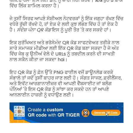
ਪਲੇਟਫਾਰਮਾਂ ਇਸ ਲਈ ਡੀਟ ਨੂੰ ਜ਼ਾਰੀ ਨਹੀਂ ਕਰਦੇ।
ਇੱਕ
ਤੁਹਾਡੇ ਬਾਯੋ
ਵਿੱਚ ਲਿੰਕ ਸ਼ਾਮਿਲ ਕਰਨਾ ਹੈ।
ਜੇ ਤੁਸੀਂ ਸਿਰਫ ਆਪਣੇ ਸੋਸ਼ੀਅਲ ਨੇਟਵਰਕਾਂ ਨੂੰ ਇੱਕ ਜਗ੍ਹਾ ਰੱਖਣ ਵਿੱਚ
ਵਧੇਰੇ ਰੁੱਚੀ ਰੱਖਦੇ ਹੋ, ਤਾਂ ਏਕ ਦੇ ਲਈ ਕੁਝ ਲੱਭਣ ਵਿੱਚ ਹੋ ਤਾਂ ਏਕ ਹੈ
ਹੈ।
ਸੰਦੇਸ਼ ਪੰਨਾ QR ਕੋਡ
ਇਸ ਨੂੰ ਪੂਰੀ ਤੌਰ 'ਤੇ ਕਰ ਸਕਦੇ ਹਾਂ।
ਇਕ ਸੁਰੱਖਿਅਤ ਅਤੇ ਭਰੋਸੇਮੰਦ QR ਕੋਡ ਸਾਫਟਵੇਅਰ ਤਰੀਕੇ ਨਾਲ
ਸਾਰੇ ਸਮਾਜਕ ਮੀਡੀਆ ਲਈ ਇੱਕ QR ਕੋਡ ਬਣਾ ਸਕਦਾ ਹੈ ਜੋ ਅੰਤ
ਵਿੱਚ ਜੇਬ ਕੁ ਉਨੀਅਂ ਵੇਲੇ ਦੇ URLs ਨੂੰ ਤਬਦੀਲ ਕਰਨੇ ਦੀ ਸਾਖਤੀ
ਨਾਲ ਸਕੈਨ ਕੀਤਾ ਜਾ ਸਕਦਾ hai।
ਇਹ QR ਕੋਡ ਨੂੰ ਫ਼ੋਨ ਉੱਤੇ PNG ਫਾਈਲ ਵਜੋਂ ਡਾਊਨਲੋਡ ਕਰਕੇ
ਸੰਭਾਲੋ ਤਾਂ ਜਦੋਂ ਤੁਸੀਂ ਬਾਹਰ ਜਾਣ ਲਈ ਹੋ। ਸੰਗਤ ਸਾਜਣ, ਫ਼ਰੀਲੈਂਸਰ,
ਅਤੇ ਇਵੇਂਟ ਆਰਗਾਨਾਈਜ਼ਰ ਵੀ ਆਪਣੀ ਵੈੱਬਸਾਈਟ ਜਾਂ ਬਲੌਗ
ਪੰਨਿਆਂ 'ਤੇ ਇਸ QR ਕੋਡ ਨੂੰ ਸਾਂਝਾ ਕਰ ਸਕਦੇ ਹਨ ਤਾਂ ਆਪਣੇ
ਆਨਲਾਈਨ ਹਾਜ਼ਰੀ ਨੂੰ ਵਧਾਉਣ ਲਈ।