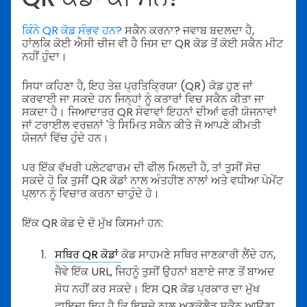
ਕਿੰਨੇ QR ਕੋਡ ਸੰਭਵ ਹਨ?
ਸਕੈਨ ਕਰਨਾ? ਜਵਾਬ ਬਦਲਦਾ ਹੈ,
ਹਾਂਲਕਿ ਕੋਈ ਐਸੀ ਚੀਜ ਵੀ ਹੈ ਜਿਸ ਦਾ QR ਕੋਡ ਤੋਂ ਕੋਈ ਸਕੈਨ ਮੀਟ
ਨਹੀਂ ਹੁੰਦਾ।
ਸਿਧਾ ਕਹਿਣਾ ਹੈ, ਇਹ ਤੇਜ਼ ਪ੍ਰਤਿਕ੍ਰਿਯਾ (QR) ਕੋਡ ਹੁਣ ਜਾਂ
ਕਰਵਾਈ ਜਾ ਸਕਦੇ ਹਨ ਜਿਨ੍ਹਾਂ ਨੂੰ ਕਤਾਰਾਂ ਵਿਚ ਸਕੈਨ ਕੀਤਾ ਜਾ
ਸਕਦਾ ਹੈ। ਜਿਆਦਾਤਰ QR ਸੇਵਾਵਾਂ ਇਹਨਾਂ ਦੀਆਂ ਫਰੀ ਯੋਜਨਾਵਾਂ
ਜਾਂ ਟਰਾਈਲ ਵਰਜ਼ਨਾਂ 'ਤੇ ਸਿਮਿਤ ਸਕੈਨ ਕੀਤੇ ਜੋ ਆਪਣੇ ਕੀਮਤੀ
ਯੋਜਨਾਂ ਵਿੱਚ ਹੁੰਦੇ ਹਨ।
ਪਰ ਇੱਕ ਵੱਖਰੀ ਪਲੇਟਫਾਰਮ ਦੀ ਫੀਲ ਮਿਲਦੀ ਹੈ, ਤਾਂ ਤੁਸੀਂ ਸੋਚ
ਸਕਦੇ ਹੋ ਕਿ ਤੁਸੀਂ QR ਕੋਡਾਂ ਨਾਲ ਅੰਤਹੀਣ ਨਾਲਾਂ ਅਤੇ ਵਧੀਆ ਪੇਮੇਂਟ
ਪ੍ਲਾਨ ਨੂੰ ਵਿਚਾਰ ਕਰਨਾ ਚਾਹੁੰਦੇ ਹੋ।
ਇੱਕ QR ਕੋਡ ਦੇ ਦੋ ਮੁੱਖ ਕਿਸਮਾਂ ਹਨ:
ਸਥਿਰ QR ਕੋਡਾਂ
ਕੋਡ ਸਾਹਮਣੇ ਸਥਿਰ ਜਾਣਕਾਰੀ ਲੈਂਦੇ ਹਨ,
ਜੈਵੇ ਇੱਕ URL, ਜਿਹਨੂੰ ਤੁਸੀਂ ਉਹਨਾਂ ਬਣਾਏ ਜਾਣ ਤੋਂ ਬਾਅਦ
ਸੋਧ ਨਹੀਂ ਕਰ ਸਕਦੇ। ਇਸ QR ਕੋਡ ਪ੍ਰਕਾਰ ਦਾ ਮੁੱਖ
ਫਾਇਦਾ ਇਹ ਹੈ ਕਿ ਇਸਦੇ ਨਾਲ ਅਣੁਕੋਲੈਡ ਸਕੈਨ ਆਉਣਾ