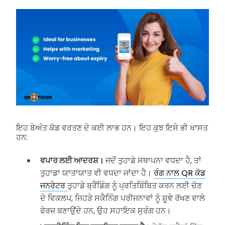
ਇਹ ਬੇਅੰਤ ਕੋਡ ਵਰਤਣ ਦੇ ਕਈ ਲਾਭ ਹਨ। ਇਹ ਕੁਝ ਇਸੇ ਭੀ ਖਾਸਤ
ਹਨ:
ਵਪਾਰ ਲਈ ਆਦਰਸ਼।
ਜਦੋਂ ਤੁਹਾਡੇ ਸਥਾਪਨਾ ਵਧਦਾ ਹੈ, ਤਾਂ
ਤੁਹਾਡਾ ਯਾਤਾਯਾਤ ਵੀ ਵਧਦਾ ਜਾਂਦਾ ਹੈ।
ਰੰਗ ਨਾਲ QR ਕੋਡ
ਜਨਰੇਟਰ
ਤੁਹਾਡੇ ਬ੍ਰੈਂਡਿੰਗ ਨੂੰ ਪ੍ਰਤਿਬਿੰਬਿਤ ਕਰਨ ਲਈ ਚੋਣ
ਦੇ ਵਿਕਲਪ, ਜਿਹੜੇ ਸਕੈਨਿੰਗ ਪਰੀਜਨਾਵਾਂ ਨੂੰ ਸ਼ੂਞੇ ਰੱਖਣ ਵਾਲੇ
ਫੇਰਜ਼ ਬਣਾਉਂਦੇ ਹਨ, ਉਹ ਸਹਾਇਕ ਸੁਰੰਗ ਹਨ।