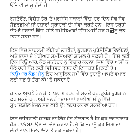
ਉੱਤੇ ਵੀ ਲਾਗੂ ਹੁੰਦੀ ਹੈ।
ਰੈਸਟੋਰੈਂਟ, ਵਿਸ਼ੇਸ਼ ਤੌਰ 'ਤੇ ਪ੍ਰਸਿੱਧ ਸਥਾਨਾਂ ਵਿੱਚ, ਹਰ ਦਿਨ ਸੈਵ ਸੈਵ
ਸੈਂਡ੍ਰਡੀਆਂ ਜਾਂ ਹਜ਼ਾਰਾਂ ਗ੍ਰਾਹਕਾਂ ਦੀ ਸੇਵਾ ਕਰਦੇ ਹਨ। ਇਸ ਤਰ੍ਹਾਂ
ਦੀਆਂ ਸੁਥਾਨਾਂ ਵਿੱਚ, ਸਾਂਝੇ ਸਮੱਸਿਆਵਾਂ ਉੱਤੇ ਅਸੀਂ ਸਭ ਸ਑ਨੂ ਕੁਝ
ਕਿਹਾ ਸਕਦੇ ਹਨ।
ਇਸ ਵਿਚ ਸਾਬਕਮੀ ਲੰਬੀਆਂ ਲਾਈਨਾਂ, ਭੁਗਤਾਨ ਪ੍ਰੋਸੈਸਿੰਗ ਵਿਲੰਬਣਾਂ,
ਅਤੇ ਭਾਸ਼ਾ ਦੇ ਪੈਰੀਅਰ ਸਮੱਸਿਆਵਾਂ ਸ਼ਾਮਲ ਹੋ ਸਕਦੀ ਹੈ। ਇਸ ਲਈ
ਇੱਕ ਕਿਊ.ਆਰ. ਕੋਡ ਜਨਰੇਟਰ ਨੂੰ ਵਿਚਾਰ ਕਰਨਾ, ਜਿਸ ਵਿੱਚ ਅਸੀਂ ਨ
ਥੱਲੇ ਚੰਗੀ ਸੈਂਕ਼ ਲਈ ਵਿਧਿਵਤ ਕਰਨ ਦੀ ਇਜਾਜ਼ਤ ਮਿਲਦੀ ਹੈ।
ਕਿਊਆਰ ਕੋਡ ਮੀਨੂ
ਇਹ ਆਧੁਨਿਕ ਸਮੇਂ ਵਿੱਚ ਤੁਹਾਨੂੰ ਆਪਣੇ ਵਪਾਰ
ਲਈ ਸਭ ਤੋਂ ਚੰਗਾ ਕੰਮ ਹੋ ਸਕਦਾ ਹੈ।
ਗਾਹਕ ਆਪਣੇ ਫੋਨ ਤੋਂ ਆਪਣੇ ਆਰਡਰ ਦੇ ਸਕਦੇ ਹਨ, ਤੁਰੰਤ ਭੁਗਤਾਨ
ਕਰ ਸਕਦੇ ਹਨ, ਅਤੇ ਮਲਟੀ-ਭਾਸ਼ਾਵਾਂ ਵਾਲੀਆਂ ਮੀਨੂ ਵਿੱਚੋਂ
ਸੁਆਦਸ਼ੀਲ ਭੋਜਨ ਸਭ ਲਈ ਉਪਲੱਬਧ ਕਰਵਾ ਸਕਦੀਆਂ ਹਨ।
ਇਸ ਜ਼ਾਹਿਰਾਤੀ ਕਾਰਡ ਦਾ ਇੱਕ ਹੋਰ ਗੱਲਬਾਤ ਹੈ ਕਿ ਕੁਝ ਲਗਾਵਦਾਰ
ਕੋਡ ਵਾਲੇ ਬਣਾਉਣ ਦਾ ਚੋਣ ਕਰਨਾ ਹੈ, ਜੋ ਕਿ ਤੁਹਾਨੂੰ ਕੁਝ ਜਿਆਦਾ
ਲੋਕਾਂ ਨਾਲ ਮਿਲਵਾਉਣ ਤੋਂ ਰੋਕ ਸਕਦਾ ਹੈ।