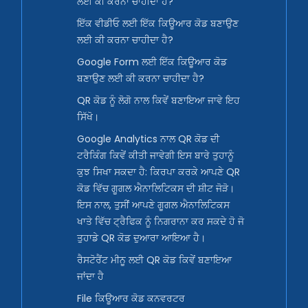
ਲਈ ਕੀ ਕਰਨਾ ਚਾਹੀਦਾ ਹੈ?
ਇੱਕ ਵੀਡੀਓ ਲਈ ਇੱਕ ਕਿਊਆਰ ਕੋਡ ਬਣਾਉਣ
ਲਈ ਕੀ ਕਰਨਾ ਚਾਹੀਦਾ ਹੈ?
Google Form ਲਈ ਇੱਕ ਕਿਊਆਰ ਕੋਡ
ਬਣਾਉਣ ਲਈ ਕੀ ਕਰਨਾ ਚਾਹੀਦਾ ਹੈ?
QR ਕੋਡ ਨੂੰ ਲੋਗੋ ਨਾਲ ਕਿਵੇਂ ਬਣਾਇਆ ਜਾਵੇ ਇਹ
ਸਿੱਖੋ।
Google Analytics ਨਾਲ QR ਕੋਡ ਦੀ
ਟਰੈਕਿੰਗ ਕਿਵੇਂ ਕੀਤੀ ਜਾਵੇਗੀ ਇਸ ਬਾਰੇ ਤੁਹਾਨੂੰ
ਕੁਝ ਸਿਖਾ ਸਕਦਾ ਹੈ: ਕਿਰਪਾ ਕਰਕੇ ਆਪਣੇ QR
ਕੋਡ ਵਿੱਚ ਗੂਗਲ ਐਨਾਲਿਟਿਕਸ ਦੀ ਸ਼ੀਟ ਜੋੜੋ।
ਇਸ ਨਾਲ, ਤੁਸੀਂ ਆਪਣੇ ਗੂਗਲ ਐਨਾਲਿਟਿਕਸ
ਖਾਤੇ ਵਿੱਚ ਟ੍ਰੈਫਿਕ ਨੂੰ ਨਿਗਰਾਨਾ ਕਰ ਸਕਦੇ ਹੋ ਜੋ
ਤੁਹਾਡੇ QR ਕੋਡ ਦੁਆਰਾ ਆਇਆ ਹੈ।
ਰੈਸਟੋਰੈਂਟ ਮੀਨੂ ਲਈ QR ਕੋਡ ਕਿਵੇਂ ਬਣਾਇਆ
ਜਾਂਦਾ ਹੈ
File ਕਿਊਆਰ ਕੋਡ ਕਨਵਰਟਰ