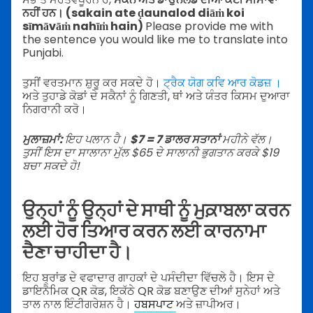
ਨਹੀਂ ਹਨ। (sakain ate ḍaunalod diāṁ koi
sīmāvāṁ nahīṁ hain)
Please provide me with
the sentence you would like me to translate into
Punjabi.
ਤੁਸੀਂ ਵਰਤਮਾਨ ਸ਼ੁਰੂ ਕਰ ਸਕਦੇ ਹੋ।
ਟ੍ਰੈਕ ਯੋਗ ਕਵਿ ਆਰ ਕੋਡਜ਼ ।
ਅਤੇ ਤੁਹਾਡੇ ਕੋਡਾਂ ਦੇ ਸਕੈਨਾਂ ਨੂੰ ਗਿਣਤੀ, ਥਾਂ ਅਤੇ ਯੰਤਰ ਕਿਸਮ ਦੁਆਰਾ
ਨਿਗਰਾਨੀ ਕਰੋ।
ਮੁਲਾਜ਼ਮਾਂ:
ਇਹ ਪਲਾਨ ਹੈ।
$7 = 7 ਡਾਲਰ ਸਤਾਨਾਂ
ਮਹੀਨੇ ਵੱਲ।
ਤੁਸੀਂ ਇਸ ਦਾ ਸਾਲਾਨਾ ਮੁੱਲ $65 ਦੇ ਸਾਲਾਨੀ ਭੁਗਤਾਨ ਕਰਕੇ $19
ਬਚਾ ਸਕਦੇ ਹੋ!
ਉਨ੍ਹਾਂ ਨੂੰ ਉਨ੍ਹਾਂ ਦੇ ਸਾਥੀ ਨੂੰ ਮੁਕ਼ਾਬਲਾ ਕਰਨ
ਲਈ ਹੋਰ ਤਿਆਰ ਕਰਨ ਲਈ ਕਾਰਨਾਮਾ
ਦੈਣਾ ਚਾਹੀਦਾ ਹੈ।
ਇਹ ਬ੍ਰਾਂਡ ਦੇ ਵਫਾਦਾਰ ਗਾਹਕਾਂ ਦੇ ਪਸੰਦੀਦਾ ਵਿੱਚਲੇ ਹੈ। ਇਸ ਦੇ
ਡਾਇਨੈਮਿਕ QR ਕੋਡ, ਇਕੱਠੇ QR ਕੋਡ ਬਣਾਉਣ ਦੀਆਂ ਸੁਨੇਹਾਂ ਅਤੇ
ਤਾਲ ਨਾਲ ਇੰਟੀਗਰੇਸ਼ਨ ਹੈ।
ਹਬਸਪਾਟ
ਅਤੇ ਜ਼ਾਪੀਅਰ।