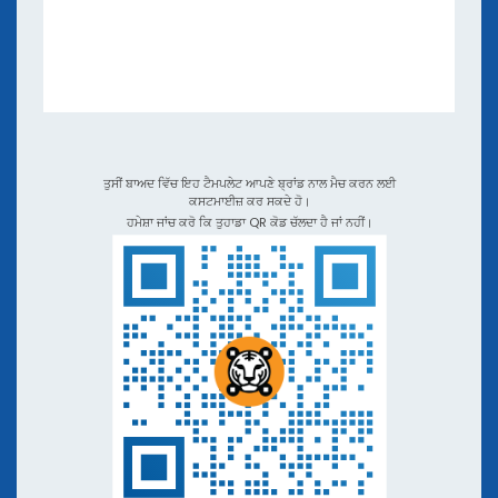
ਈਬੁੱਕਾਂ ਅਤੇ ਵੈੱਬਿਨਾਰਾਂ
ਐਪਸ ਅਤੇ ਇੰਟੀਗਰੇਸ਼ਨਾਂ
ਵੀਡੀਓ ਟਿਊਟੋਰੀਅਲ ਅਤੇ ਪਾਡਕਾਸਟਾਂ
QR TIGER vs ਹੋਰ QR ਕੋਡ ਜਨਰੇਟਰਾਂ
ਤੁਸੀਂ ਬਾਅਦ ਵਿੱਚ ਇਹ ਟੈਮਪਲੇਟ ਆਪਣੇ ਬ੍ਰਾਂਡ ਨਾਲ ਮੈਚ ਕਰਨ ਲਈ
ਕਸਟਮਾਈਜ਼ ਕਰ ਸਕਦੇ ਹੋ।
ਹਮੇਸ਼ਾ ਜਾਂਚ ਕਰੋ ਕਿ ਤੁਹਾਡਾ QR ਕੋਡ ਚੱਲਦਾ ਹੈ ਜਾਂ ਨਹੀਂ।