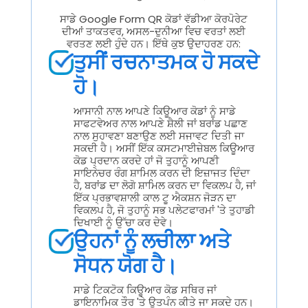
ਸਾਡੇ Google Form QR ਕੋਡਾਂ ਵੱਡੀਆ ਕੋਰਪੋਰੇਟ
ਦੀਆਂ ਤਾਕਤਵਰ, ਅਸਲ-ਦੁਨੀਆ ਵਿਚ ਵਰਤਾਂ ਲਈ
ਵਰਤਣ ਲਈ ਹੁੰਦੇ ਹਨ। ਇੱਥੇ ਕੁਝ ਉਦਾਹਰਣ ਹਨ:
ਤੁਸੀਂ ਰਚਨਾਤਮਕ ਹੋ ਸਕਦੇ
ਹੋ।
ਆਸਾਨੀ ਨਾਲ ਆਪਣੇ ਕਿਊਆਰ ਕੋਡਾਂ ਨੂੰ ਸਾਡੇ
ਸਾਫਟਵੇਅਰ ਨਾਲ ਆਪਣੇ ਸ਼ੈਲੀ ਜਾਂ ਬਰਾਂਡ ਪਛਾਣ
ਨਾਲ ਸੁਹਾਵਣਾ ਬਣਾਉਣ ਲਈ ਸਜਾਵਟ ਦਿਤੀ ਜਾ
ਸਕਦੀ ਹੈ। ਅਸੀਂ ਇੱਕ ਕਸਟਮਾਈਜ਼ੇਬਲ ਕਿਊਆਰ
ਕੋਡ ਪ੍ਰਦਾਨ ਕਰਦੇ ਹਾਂ ਜੋ ਤੁਹਾਨੂੰ ਆਪਣੀ
ਸਾਇਨੇਚਰ ਰੰਗ ਸ਼ਾਮਿਲ ਕਰਨ ਦੀ ਇਜ਼ਾਜਤ ਦਿੰਦਾ
ਹੈ, ਬਰਾਂਡ ਦਾ ਲੋਗੋ ਸ਼ਾਮਿਲ ਕਰਨ ਦਾ ਵਿਕਲਪ ਹੈ, ਜਾਂ
ਇੱਕ ਪ੍ਰਭਾਵਸ਼ਾਲੀ ਕਾਲ ਟੂ ਐਕਸ਼ਨ ਜੋੜਨ ਦਾ
ਵਿਕਲਪ ਹੈ, ਜੋ ਤੁਹਾਨੂੰ ਸਭ ਪਲੇਟਫਾਰਮਾਂ 'ਤੇ ਤੁਹਾਡੀ
ਦਿਖਾਈ ਨੂੰ ਉੱਚਾ ਕਰ ਦੇਵੇ।
ਉਹਨਾਂ ਨੂੰ ਲਚੀਲਾ ਅਤੇ
ਸੋਧਨ ਯੋਗ ਹੈ।
ਸਾਡੇ ਟਿਕਟੋਕ ਕਿਊਆਰ ਕੋਡ ਸਥਿਰ ਜਾਂ
ਡਾਇਨਾਮਿਕ ਤੌਰ 'ਤੇ ਉਤਪੰਨ ਕੀਤੇ ਜਾ ਸਕਦੇ ਹਨ।