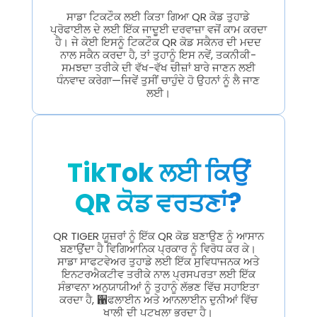
ਸਾਡਾ ਟਿਕਟੌਕ ਲਈ ਕਿਤਾ ਗਿਆ QR ਕੋਡ ਤੁਹਾਡੇ
ਪ੍ਰੋਫਾਈਲ ਦੇ ਲਈ ਇੱਕ ਜਾਦੂਈ ਦਰਵਾਜ਼ਾ ਵਜੋਂ ਕਾਮ ਕਰਦਾ
ਹੈ। ਜੇ ਕੋਈ ਇਸਨੂੰ ਟਿਕਟੌਕ QR ਕੋਡ ਸਕੈਨਰ ਦੀ ਮਦਦ
ਨਾਲ ਸਕੈਨ ਕਰਦਾ ਹੈ, ਤਾਂ ਤੁਹਾਨੂੰ ਇਸ ਨਵੇਂ, ਤਕਨੀਕੀ-
ਸਮਝਦਾ ਤਰੀਕੇ ਦੀ ਵੱਖ-ਵੱਖ ਚੀਜ਼ਾਂ ਬਾਰੇ ਜਾਣਨ ਲਈ
ਧੰਨਵਾਦ ਕਰੇਗਾ—ਜਿਵੇਂ ਤੁਸੀਂ ਚਾਹੁੰਦੇ ਹੋ ਉਹਨਾਂ ਨੂੰ ਲੈ ਜਾਣ
ਲਈ।
TikTok ਲਈ ਕਿਉਂ
QR ਕੋਡ ਵਰਤਣਾਂ?
QR TIGER ਯੂਜ਼ਰਾਂ ਨੂੰ ਇੱਕ QR ਕੋਡ ਬਣਾਉਣ ਨੂੰ ਆਸਾਨ
ਬਣਾਉਂਦਾ ਹੈ ਵਿਗਿਆਨਿਕ ਪ੍ਰਕਾਰ ਨੂੰ ਵਿਰੋਧ ਕਰ ਕੇ।
ਸਾਡਾ ਸਾਫਟਵੇਅਰ ਤੁਹਾਡੇ ਲਈ ਇੱਕ ਸੁਵਿਧਾਜਨਕ ਅਤੇ
ਇਨਟਰਐਕਟੀਵ ਤਰੀਕੇ ਨਾਲ ਪ੍ਰਸਪਰਤਾ ਲਈ ਇੱਕ
ਸੰਭਾਵਨਾ ਅਨੁਯਾਯੀਆਂ ਨੂੰ ਤੁਹਾਨੂੰ ਲੱਭਣ ਵਿੱਚ ਸਹਾਇਤਾ
ਕਰਦਾ ਹੈ, ਑ਫਲਾਈਨ ਅਤੇ ਆਨਲਾਈਨ ਦੁਨੀਆਂ ਵਿੱਚ
ਖਾਲੀ ਦੀ ਪੁਟਖਲਾ ਭਰਦਾ ਹੈ।