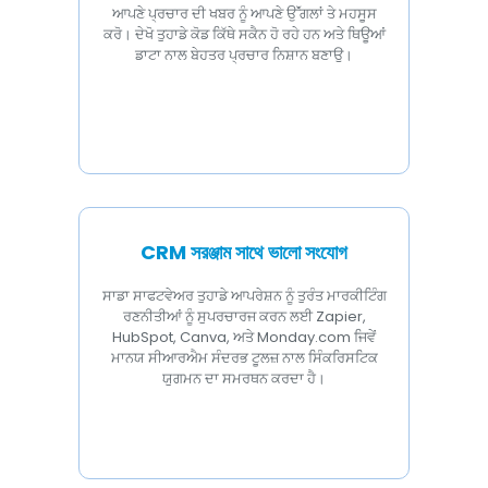
ਆਪਣੇ ਪ੍ਰਚਾਰ ਦੀ ਖਬਰ ਨੂੰ ਆਪਣੇ ਉੱਂਗਲਾਂ ਤੇ ਮਹਸੂਸ
ਕਰੋ। ਦੇਖੋ ਤੁਹਾਡੇ ਕੋਡ ਕਿੱਥੇ ਸਕੈਨ ਹੋ ਰਹੇ ਹਨ ਅਤੇ ਥਿਊਆਂ
ਡਾਟਾ ਨਾਲ ਬੇਹਤਰ ਪ੍ਰਚਾਰ ਨਿਸ਼ਾਨ ਬਣਾਉ।
CRM সরঞ্জাম সাথে ভালো সংযোগ
ਸਾਡਾ ਸਾਫਟਵੇਅਰ ਤੁਹਾਡੇ ਆਪਰੇਸ਼ਨ ਨੂੰ ਤੁਰੰਤ ਮਾਰਕੀਟਿੰਗ
ਰਣਨੀਤੀਆਂ ਨੂੰ ਸੁਪਰਚਾਰਜ ਕਰਨ ਲਈ Zapier,
HubSpot, Canva, ਅਤੇ Monday.com ਜਿਵੇਂ
ਮਾਨਯ ਸੀਆਰਐਮ ਸੰਦਰਭ ਟੂਲਜ਼ ਨਾਲ ਸਿੰਕਰਿਸਟਿਕ
ਯੁਗਮਨ ਦਾ ਸਮਰਥਨ ਕਰਦਾ ਹੈ।