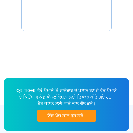
QR TIGER ਵੱਡੇ ਪੈਮਾਨੇ 'ਤੇ ਕਾਰੋਬਾਰ ਦੇ ਪਲਾਨ ਹਨ ਜੋ ਵੱਡੇ ਪੈਮਾਨੇ
ਦੇ ਕਿਉਆਰ ਕੋਡ ਐਪਲੀਕੇਸ਼ਨਾਂ ਲਈ ਤਿਆਰ ਕੀਤੇ ਗਏ ਹਨ।
ਹੋਰ ਜਾਣਨ ਲਈ ਸਾਡੇ ਨਾਲ ਗੱਲ ਕਰੋ।
ਇੱਕ ਖੋਜ ਕਾਲ ਬੁੱਕ ਕਰੋ।