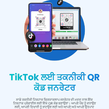
TikTok ਲਈ ਤਕਨੀਕੀ QR
ਕੋਡ ਜਨਰੇਟਰ
ਸਾਡੇ ਤਕਨੀਕੀ ਟਿਕਟਾਕ ਕ੍ਰਿਯਾਕਲਾਪ ਜਨਰੇਟਰ ਦੀ ਮਦਦ ਨਾਲ ਇੱਕ
ਟਿਕਟਾਕ ਪ੍ਰੋਫਾਈਲ ਲਈ ਇੱਕ QR ਕੋਡ ਬਣਾਉਣਾ। ਆਪਣੇ ਪੈਂਚ ਨੂੰ ਵਧਾਉਣ
ਲਈ, ਆਪਣੀ ਦਿਖਾਈ ਨੂੰ ਵਧਾਉਣ ਲਈ ਅਤੇ ਆਪਣੇ ਅਤੇ ਆਪਣੇ ਉਤਪਾਦ