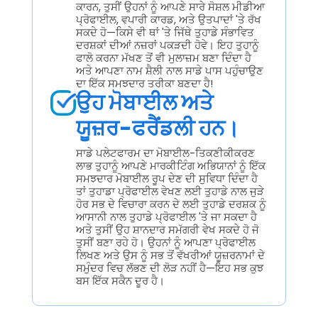
ਕਾਰਨ, ਤੁਸੀਂ ਉਹਨਾਂ ਨੂੰ ਆਪਣੇ ਸਾਰੇ ਸੋਸ਼ਲ ਮੀਡੀਆ
ਪ੍ਰੋਫਾਈਲ, ਵਪਾਰੀ ਕਾਰਡ, ਅਤੇ ਉਤਪਾਦਾਂ 'ਤੇ ਰੱਖ
ਸਕਦੇ ਹੋ—ਕਿਸੇ ਵੀ ਥਾਂ 'ਤੇ ਜਿੱਥੇ ਤੁਹਾਡੇ ਸੰਭਾਵਿਤ
ਦਰਸ਼ਕਾਂ ਦੀਆਂ ਨਜ਼ਰਾਂ ਪਕੜਦੀ ਹੋਵੇ। ਇਹ ਤੁਹਾਨੂੰ
ਫਾਲੋ ਕਰਨਾ ਮੱਖਣ ਤੋਂ ਵੀ ਮੁਲਾਜ਼ਮ ਬਣਾ ਦਿੰਦਾ ਹੈ
ਅਤੇ ਆਪਣਾ ਨਾਮ ਸ਼ੈਲੀ ਨਾਲ ਸਾਡੇ ਪਾਸ ਪਹੁੰਚਾਉਣ
ਦਾ ਇੱਕ ਸਮਝਦਾਰ ਤਰੀਕਾ ਬਣਦਾ ਹੈ!
ਉਹ ਮੋਬਾਈਲ ਅਤੇ
ਯੂਜ਼ਰ-ਫਰੈਂਡਲੀ ਹਨ।
ਸਾਡੇ ਪਲੇਟਫਾਰਮ ਦਾ ਮੋਬਾਈਲ-ਤਿਕਣੀਕੀਕਰਣ
ਲਾਭ ਤੁਹਾਨੂੰ ਆਪਣੇ ਮਾਰਕੀਟਿੰਗ ਅਭਿਯਾਨਾਂ ਨੂੰ ਇੱਕ
ਸਮਝਦਾਰ ਮੋਬਾਈਲ ਰੂਪ ਦੇਣ ਦੀ ਸੁਵਿਧਾ ਦਿੰਦਾ ਹੈ
ਤਾਂ ਤੁਹਾਡਾ ਪ੍ਰੋਫਾਈਲ ਵੇਖਣ ਲਈ ਤੁਹਾਡੇ ਨਾਲ ਜੁੜੇ
ਹੋਰ ਸਭ ਦੇ ਵਿਚਾਰਾ ਕਰਨ ਦੇ ਲਈ ਤੁਹਾਡੇ ਦਰਸ਼ਕ ਨੂੰ
ਆਸਾਨੀ ਨਾਲ ਤੁਹਾਡੇ ਪ੍ਰੋਫਾਈਲ 'ਤੇ ਜਾ ਸਕਦਾ ਹੈ
ਅਤੇ ਤੁਸੀਂ ਉਹ ਸ਼ਾਨਦਾਰ ਸਮੱਗਰੀ ਵੇਖ ਸਕਦੇ ਹੋ ਜੋ
ਤੁਸੀਂ ਬਣਾ ਰਹੇ ਹੋ। ਉਹਨਾਂ ਨੂੰ ਆਪਣਾ ਪ੍ਰੋਫਾਈਲ
ਲਿਖਣ ਅਤੇ ਉਸ ਨੂੰ ਸਭ ਤੋਂ ਵੱਖਰੀਆਂ ਯੂਜ਼ਰਨਾਮਾਂ ਦੇ
ਸਮੁੰਦਰ ਵਿਚ ਲੱਭਣ ਦੀ ਲੋੜ ਨਹੀਂ ਹੈ—ਇਹ ਸਭ ਕੁਝ
ਬਸ ਇੱਕ ਸਕੈਨ ਦੂਰ ਹੈ।