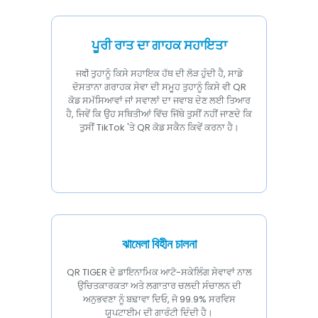
ਪੂਰੀ ਰਾਤ ਦਾ ਗਾਹਕ ਸਹਾਇਤਾ
ਜदों ਤੁਹਾਨੂੰ ਕਿਸੇ ਸਹਾਇਕ ਹੱਥ ਦੀ ਲੋੜ ਹੁੰਦੀ ਹੈ, ਸਾਡੇ
ਦੋਸਤਾਨਾ ਗਰਾਹਕ ਸੇਵਾ ਦੀ ਸਮੂਹ ਤੁਹਾਨੂੰ ਕਿਸੇ ਵੀ QR
ਕੋਡ ਸਮੱਸਿਆਵਾਂ ਜਾਂ ਸਵਾਲਾਂ ਦਾ ਜਵਾਬ ਦੇਣ ਲਈ ਤਿਆਰ
ਹੈ, ਜਿਵੇਂ ਕਿ ਉਹ ਸਥਿਤੀਆਂ ਵਿੱਚ ਜਿੱਥੇ ਤੁਸੀਂ ਨਹੀਂ ਜਾਣਦੇ ਕਿ
ਤੁਸੀਂ TikTok 'ਤੇ QR ਕੋਡ ਸਕੈਨ ਕਿਵੇਂ ਕਰਨਾ ਹੈ।
ঝামেলা বিহীন চালনা
QR TIGER ਦੇ ਡਾਇਨਾਮਿਕ ਆਟੋ-ਸਕੇਲਿੰਗ ਸੇਵਾਵਾਂ ਨਾਲ
ਉਚਿਤਕਾਰਕਤਾ ਅਤੇ ਲਗਾਤਾਰ ਚਲਦੀ ਸੰਚਾਲਨ ਦੀ
ਅਨੁਭਵਣਾ ਨੂੰ ਬਢ਼ਾਵਾ ਦਿਓ, ਜੋ 99.9% ਸਰਵਿਸ
ਯੂਪਟਾਈਮ ਦੀ ਗਾਰੰਟੀ ਦਿੰਦੀ ਹੈ।