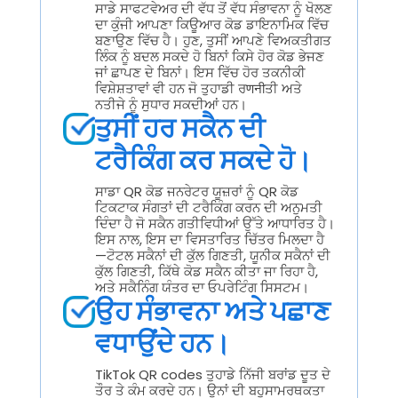
ਸਾਡੇ ਸਾਫਟਵੇਅਰ ਦੀ ਵੱਧ ਤੋਂ ਵੱਧ ਸੰਭਾਵਨਾ ਨੂੰ ਖੋਲਣ
ਦਾ ਕੁੰਜੀ ਆਪਣਾ ਕਿਊਆਰ ਕੋਡ ਡਾਇਨਾਮਿਕ ਵਿੱਚ
ਬਣਾਉਣ ਵਿੱਚ ਹੈ। ਹੁਣ, ਤੁਸੀਂ ਆਪਣੇ ਵਿਅਕਤੀਗਤ
ਲਿੰਕ ਨੂੰ ਬਦਲ ਸਕਦੇ ਹੋ ਬਿਨਾਂ ਕਿਸੇ ਹੋਰ ਕੋਡ ਭੇਜਣ
ਜਾਂ ਛਾਪਣ ਦੇ ਬਿਨਾਂ। ਇਸ ਵਿੱਚ ਹੋਰ ਤਕਨੀਕੀ
ਵਿਸ਼ੇਸ਼ਤਾਵਾਂ ਵੀ ਹਨ ਜੋ ਤੁਹਾਡੀ ਰणनीਤੀ ਅਤੇ
ਨਤੀਜੇ ਨੂੰ ਸੁਧਾਰ ਸਕਦੀਆਂ ਹਨ।
ਤੁਸੀਂ ਹਰ ਸਕੈਨ ਦੀ
ਟਰੈਕਿੰਗ ਕਰ ਸਕਦੇ ਹੋ।
ਸਾਡਾ QR ਕੋਡ ਜਨਰੇਟਰ ਯੂਜ਼ਰਾਂ ਨੂੰ QR ਕੋਡ
ਟਿਕਟਾਕ ਸੰਗਤਾਂ ਦੀ ਟਰੈਕਿੰਗ ਕਰਨ ਦੀ ਅਨੁਮਤੀ
ਦਿੰਦਾ ਹੈ ਜੋ ਸਕੈਨ ਗਤੀਵਿਧੀਆਂ ਉੱਤੇ ਆਧਾਰਿਤ ਹੈ।
ਇਸ ਨਾਲ, ਇਸ ਦਾ ਵਿਸਤਾਰਿਤ ਚਿੱਤਰ ਮਿਲਦਾ ਹੈ
—ਟੋਟਲ ਸਕੈਨਾਂ ਦੀ ਕੁੱਲ ਗਿਣਤੀ, ਯੂਨੀਕ ਸਕੈਨਾਂ ਦੀ
ਕੁੱਲ ਗਿਣਤੀ, ਕਿੱਥੇ ਕੋਡ ਸਕੈਨ ਕੀਤਾ ਜਾ ਰਿਹਾ ਹੈ,
ਅਤੇ ਸਕੈਨਿੰਗ ਯੰਤਰ ਦਾ ਓਪਰੇਟਿੰਗ ਸਿਸਟਮ।
ਉਹ ਸੰਭਾਵਨਾ ਅਤੇ ਪਛਾਣ
ਵਧਾਉਂਦੇ ਹਨ।
TikTok QR codes ਤੁਹਾਡੇ ਨਿੱਜੀ ਬਰਾਂਡ ਦੂਤ ਦੇ
ਤੌਰ ਤੇ ਕੰਮ ਕਰਦੇ ਹਨ। ਉਨਾਂ ਦੀ ਬਹੁਸਾਮਰਥਕਤਾ