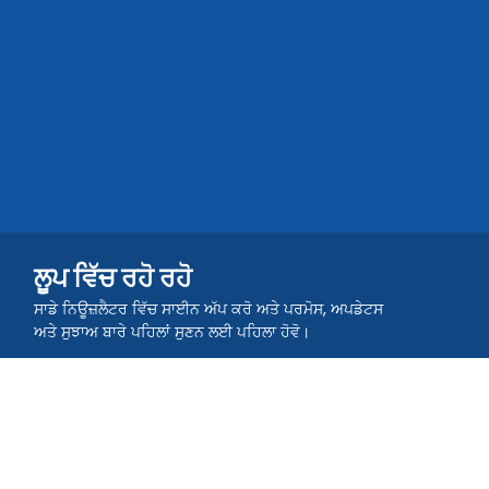
ਲੂਪ ਵਿੱਚ ਰਹੋ ਰਹੋ
ਸਾਡੇ ਨਿਊਜ਼ਲੈਟਰ ਵਿੱਚ ਸਾਈਨ ਅੱਪ ਕਰੋ ਅਤੇ ਪਰਮੋਸ, ਅਪਡੇਟਸ
ਅਤੇ ਸੁਝਾਅ ਬਾਰੇ ਪਹਿਲਾਂ ਸੁਣਨ ਲਈ ਪਹਿਲਾ ਹੋਵੋ।
ਸਮੁੰਦ ਵਿੱਚ ਸ਼ਾਮਿਲ ਹੋਵੋ ਜੀ।