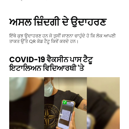
ਅਸਲ ਜ਼ਿੰਦਗੀ ਦੇ ਉਦਾਹਰਣ
ਇੱਥੇ ਕੁਝ ਉਦਾਹਰਣ ਹਨ ਜੋ ਤੁਸੀਂ ਜਾਣਨਾ ਚਾਹੁੰਦੇ ਹੋ ਕਿ ਲੋਕ ਆਪਣੀ
ਤਾਕਤ ਉੱਤੇ QR ਕੋਡ ਟੈਟੂ ਕਿਵੇਂ ਕਰਦੇ ਹਨ।
COVID-19 ਵੈਕਸੀਨ ਪਾਸ ਟੈਟੂ
ਇਟਾਲਿਅਨ ਵਿਦਿਆਰਥੀ 'ਤੇ