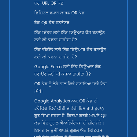
ਬਹੁ-URL QR ਕੋਡ
ਡਿਜ਼ਿਟਲ ਵਪਾਰ ਕਾਰਡ QR ਕੋਡ
ਥੋਕ QR ਕੋਡ ਜਨਰੇਟਰ
ਇੱਕ ਚਿੱਤਰ ਲਈ ਇੱਕ ਕਿਊਆਰ ਕੋਡ ਬਣਾਉਣ
ਲਈ ਕੀ ਕਰਨਾ ਚਾਹੀਦਾ ਹੈ?
ਇੱਕ ਵੀਡੀਓ ਲਈ ਇੱਕ ਕਿਊਆਰ ਕੋਡ ਬਣਾਉਣ
ਲਈ ਕੀ ਕਰਨਾ ਚਾਹੀਦਾ ਹੈ?
Google Form ਲਈ ਇੱਕ ਕਿਊਆਰ ਕੋਡ
ਬਣਾਉਣ ਲਈ ਕੀ ਕਰਨਾ ਚਾਹੀਦਾ ਹੈ?
QR ਕੋਡ ਨੂੰ ਲੋਗੋ ਨਾਲ ਕਿਵੇਂ ਬਣਾਇਆ ਜਾਵੇ ਇਹ
ਸਿੱਖੋ।
Google Analytics ਨਾਲ QR ਕੋਡ ਦੀ
ਟਰੈਕਿੰਗ ਕਿਵੇਂ ਕੀਤੀ ਜਾਵੇਗੀ ਇਸ ਬਾਰੇ ਤੁਹਾਨੂੰ
ਕੁਝ ਸਿਖਾ ਸਕਦਾ ਹੈ: ਕਿਰਪਾ ਕਰਕੇ ਆਪਣੇ QR
ਕੋਡ ਵਿੱਚ ਗੂਗਲ ਐਨਾਲਿਟਿਕਸ ਦੀ ਸ਼ੀਟ ਜੋੜੋ।
ਇਸ ਨਾਲ, ਤੁਸੀਂ ਆਪਣੇ ਗੂਗਲ ਐਨਾਲਿਟਿਕਸ