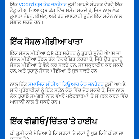
ਇੱਕ
vCard QR ਕੋਡ ਜਨਰੇਟਰ
ਤੁਸੀਂ ਆਪਣੇ ਸੰਪਰਕ ਵੇਰਵੇ ਇੱਕ
ਟੈਟੂ ਕੀਆ ਗਿਆ QR ਕੋਡ ਵਿੱਚ ਸਮੇਟ ਸਕਦੇ ਹੋ, ਜਿਸ ਨਾਲ ਲੋਕ
ਤੁਹਾਡਾ ਨੰਬਰ, ਈਮੇਲ, ਅਤੇ ਹੋਰ ਜਾਣਕਾਰੀ ਤੁਰੰਤ ਇੱਕ ਸਕੈਨ ਨਾਲ
ਸੰਭਾਲ ਸਕਦੇ ਹਨ।
ਇੱਕ ਸੋਸ਼ਲ ਮੀਡੀਆ ਖਾਤਾ
ਇੱਕ ਸੋਸ਼ਲ ਮੀਡੀਆ QR ਕੋਡ ਸਕੈਨਰ ਨੂੰ ਤੁਹਾਡੇ ਸੁਨੇਹੇ ਐਪਸ ਜਾਂ
ਸੋਸ਼ਲ ਮੀਡੀਆ ਹੈਂਡਲ ਤੱਕ ਨਿਰਦੇਸ਼ਿਤ ਕਰਦਾ ਹੈ, ਜਿੱਥੇ ਉਹ ਤੁਹਾਨੂੰ
ਸੋਸ਼ਲ ਮੀਡੀਆ 'ਤੇ ਫੋਲੋ ਕਰ ਸਕਦੇ ਹਨ, ਸਬਸਕ੍ਰਾਈਬ ਕਰ ਸਕਦੇ
ਹਨ, ਅਤੇ ਤੁਹਾਨੂੰ ਸੋਸ਼ਲ ਮੀਡੀਆ 'ਤੇ ਜੁੜ ਸਕਦੇ ਹਨ।
ਨਾਲ ਇੱਕ
ਸਮਾਜਿਕ ਮੀਡੀਆ ਕਿਊਆਰ ਕੋਡ ਜਨਰੇਟਰ
ਤੁਸੀਂ ਆਪਣੇ
ਸਾਰੇ ਪ੍ਰੋਫਾਈਲਾਂ ਨੂੰ ਇੱਕ ਸਕੈਨ ਕੋਡ ਵਿੱਚ ਜੋੜ ਸਕਦੇ ਹੋ, ਜਿਸ ਨਾਲ
ਲੋਕ ਤੁਹਾਡੇ ਸਮੱਗਰੀ ਨਾਲ ਵੱਖਰੇ ਪਲੇਟਫਾਰਮਾਂ 'ਤੇ ਸੰਪਰਕ ਕਰਨ ਵਿੱਚ
ਆਸਾਨੀ ਨਾਲ ਹੋ ਸਕਦੇ ਹਨ।
ਇੱਕ ਵੀਡੀਓ/ਚਿੱਤਰ 'ਤੇ ਹਾਈਪ
ਕੀ ਤੁਸੀਂ ਕਦੇ ਸੋਚਿਆ ਹੈ ਕਿ ਸੜਕਾਂ 'ਤੇ ਲੋਕਾਂ ਨੂੰ ਖੁਸ਼ ਕਿਵੇਂ ਕੀਤਾ ਜਾ