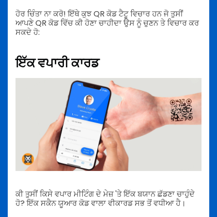
ਹੋਰ ਚਿੰਤਾ ਨਾ ਕਰੋ! ਇੱਥੇ ਕੁਝ QR ਕੋਡ ਟੈਟੂ ਵਿਚਾਰ ਹਨ ਜੋ ਤੁਸੀਂ
ਆਪਣੇ QR ਕੋਡ ਵਿੱਚ ਕੀ ਹੋਣਾ ਚਾਹੀਦਾ ਉਸ ਨੂੰ ਚੁਣਨ ਤੇ ਵਿਚਾਰ ਕਰ
ਸਕਦੇ ਹੋ:
ਇੱਕ ਵਪਾਰੀ ਕਾਰਡ
ਕੀ ਤੁਸੀਂ ਕਿਸੇ ਵਪਾਰ ਮੀਟਿੰਗ ਦੇ ਮੇਜ਼ 'ਤੇ ਇੱਕ ਬਯਾਨ ਛੱਡਣਾ ਚਾਹੁੰਦੇ
ਹੋ? ਇੱਕ ਸਕੈਨ ਯੂਆਰ ਕੋਡ ਵਾਲਾ ਵੀਕਾਰਡ ਸਭ ਤੋਂ ਵਧੀਆ ਹੈ।