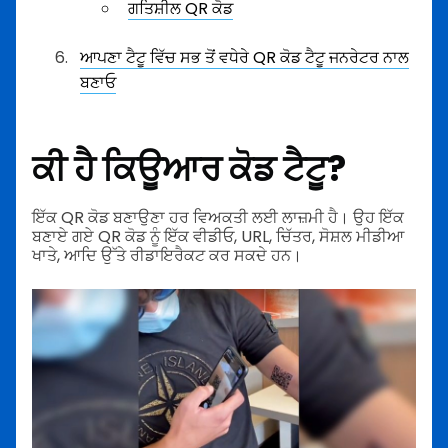
ਗਤਿਸ਼ੀਲ QR ਕੋਡ
ਆਪਣਾ ਟੈਟੂ ਵਿੱਚ ਸਭ ਤੋਂ ਵਧੇਰੇ QR ਕੋਡ ਟੈਟੂ ਜਨਰੇਟਰ ਨਾਲ
ਬਣਾਓ
ਕੀ ਹੈ ਕਿਊਆਰ ਕੋਡ ਟੈਟੂ?
ਇੱਕ QR ਕੋਡ ਬਣਾਉਣਾ ਹਰ ਵਿਅਕਤੀ ਲਈ ਲਾਜ਼ਮੀ ਹੈ। ਉਹ ਇੱਕ
ਬਣਾਏ ਗਏ QR ਕੋਡ ਨੂੰ ਇੱਕ ਵੀਡੀਓ, URL, ਚਿੱਤਰ, ਸੋਸ਼ਲ ਮੀਡੀਆ
ਖਾਤੇ, ਆਦਿ ਉੱਤੇ ਰੀਡਾਇਰੈਕਟ ਕਰ ਸਕਦੇ ਹਨ।