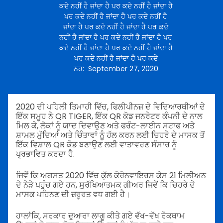
ਕਦੇ ਨਹੀਂ ਹੈ ਜਾਂਦਾ ਹੈ ਪਰ ਕਦੇ ਨਹੀਂ ਹੈ ਜਾਂਦਾ ਹੈ
ਪਰ ਕਦੇ ਨਹੀਂ ਹੈ ਜਾਂਦਾ ਹੈ ਪਰ ਕਦੇ ਨਹੀਂ ਹੈ
ਜਾਂਦਾ ਹੈ ਪਰ ਕਦੇ ਨਹੀਂ ਹੈ ਜਾਂਦਾ ਹੈ ਪਰ ਕਦੇ
ਨਹੀਂ ਹੈ ਜਾਂਦਾ ਹੈ ਪਰ ਕਦੇ ਨਹੀਂ ਹੈ ਜਾਂਦਾ ਹੈ ਪਰ
ਕਦੇ ਨਹੀਂ ਹੈ ਜਾਂਦਾ ਹੈ ਪਰ ਕਦੇ ਨਹੀਂ ਹੈ ਜਾਂਦਾ ਹੈ
ਪਰ ਕਦੇ ਨਹੀਂ ਹੈ ਜਾਂਦਾ ਹੈ ਪਰ ਕਦੇ
ਨਹ
:
September 27, 2020
2020 ਦੀ ਪਹਿਲੀ ਤਿਮਾਹੀ ਵਿੱਚ, ਫਿਲੀਪੀਨਜ਼ ਦੇ ਵਿਦਿਆਰਥੀਆਂ ਦੇ
ਇੱਕ ਸਮੂਹ ਨੇ QR TIGER, ਇੱਕ QR ਕੋਡ ਜਨਰੇਟਰ ਕੰਪਨੀ ਦੇ ਨਾਲ
ਮਿਲ ਕੇ, ਲੋਕਾਂ ਨੂੰ ਯਾਦ ਦਿਵਾਉਣ ਅਤੇ ਫਰੰਟ-ਲਾਈਨ ਸਟਾਫ ਅਤੇ
ਸ਼ਾਮਲ ਮੁੱਦਿਆਂ ਅਤੇ ਚਿੰਤਾਵਾਂ ਨੂੰ ਹੱਲ ਕਰਨ ਲਈ ਚਿਹਰੇ ਦੇ ਮਾਸਕ ਤੋਂ
ਇੱਕ ਵਿਸ਼ਾਲ QR ਕੋਡ ਬਣਾਉਣ ਲਈ ਵਾਤਾਵਰਣ ਸੰਸਾਰ ਨੂੰ
ਪ੍ਰਭਾਵਿਤ ਕਰਦਾ ਹੈ.
ਜਿਵੇਂ ਕਿ ਅਗਸਤ 2020 ਵਿੱਚ ਕੁੱਲ ਕੋਰੋਨਵਾਇਰਸ ਕੇਸ 21 ਮਿਲੀਅਨ
ਦੇ ਨੇੜੇ ਪਹੁੰਚ ਗਏ ਹਨ, ਸੁਰੱਖਿਆਤਮਕ ਗੀਅਰ ਜਿਵੇਂ ਕਿ ਚਿਹਰੇ ਦੇ
ਮਾਸਕ ਪਹਿਨਣ ਦੀ ਜ਼ਰੂਰਤ ਵਧ ਗਈ ਹੈ।
ਹਾਲਾਂਕਿ, ਸਰਕਾਰ ਦੁਆਰਾ ਲਾਗੂ ਕੀਤੇ ਗਏ ਵੱਖ-ਵੱਖ ਰੋਕਥਾਮ