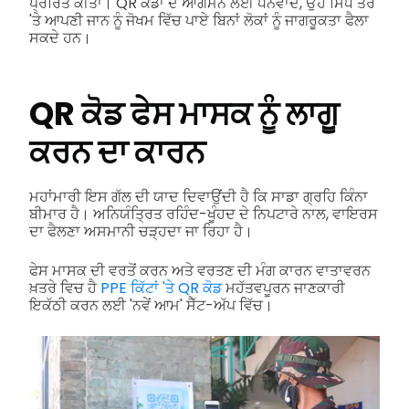
ਪ੍ਰੇਰਿਤ ਕੀਤਾ। QR ਕੋਡਾਂ ਦੇ ਆਗਮਨ ਲਈ ਧੰਨਵਾਦ, ਉਹ ਸਿੱਧੇ ਤੌਰ
'ਤੇ ਆਪਣੀ ਜਾਨ ਨੂੰ ਜੋਖਮ ਵਿੱਚ ਪਾਏ ਬਿਨਾਂ ਲੋਕਾਂ ਨੂੰ ਜਾਗਰੂਕਤਾ ਫੈਲਾ
ਸਕਦੇ ਹਨ।
QR ਕੋਡ ਫੇਸ ਮਾਸਕ ਨੂੰ ਲਾਗੂ
ਕਰਨ ਦਾ ਕਾਰਨ
ਮਹਾਂਮਾਰੀ ਇਸ ਗੱਲ ਦੀ ਯਾਦ ਦਿਵਾਉਂਦੀ ਹੈ ਕਿ ਸਾਡਾ ਗ੍ਰਹਿ ਕਿੰਨਾ
ਬੀਮਾਰ ਹੈ। ਅਨਿਯੰਤ੍ਰਿਤ ਰਹਿੰਦ-ਖੂੰਹਦ ਦੇ ਨਿਪਟਾਰੇ ਨਾਲ, ਵਾਇਰਸ
ਦਾ ਫੈਲਣਾ ਅਸਮਾਨੀ ਚੜ੍ਹਦਾ ਜਾ ਰਿਹਾ ਹੈ।
ਫੇਸ ਮਾਸਕ ਦੀ ਵਰਤੋਂ ਕਰਨ ਅਤੇ ਵਰਤਣ ਦੀ ਮੰਗ ਕਾਰਨ ਵਾਤਾਵਰਨ
ਖ਼ਤਰੇ ਵਿਚ ਹੈ
PPE ਕਿੱਟਾਂ 'ਤੇ QR ਕੋਡ
ਮਹੱਤਵਪੂਰਨ ਜਾਣਕਾਰੀ
ਇਕੱਠੀ ਕਰਨ ਲਈ 'ਨਵੇਂ ਆਮ' ਸੈੱਟ-ਅੱਪ ਵਿੱਚ।