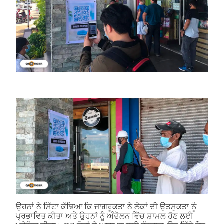
ਉਹਨਾਂ ਨੇ ਸਿੱਟਾ ਕੱਢਿਆ ਕਿ ਜਾਗਰੂਕਤਾ ਨੇ ਲੋਕਾਂ ਦੀ ਉਤਸੁਕਤਾ ਨੂੰ
ਪ੍ਰਭਾਵਿਤ ਕੀਤਾ ਅਤੇ ਉਹਨਾਂ ਨੂੰ ਅੰਦੋਲਨ ਵਿੱਚ ਸ਼ਾਮਲ ਹੋਣ ਲਈ