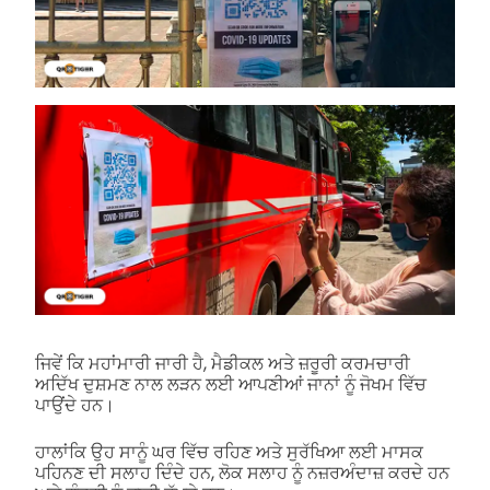
ਜਿਵੇਂ ਕਿ ਮਹਾਂਮਾਰੀ ਜਾਰੀ ਹੈ, ਮੈਡੀਕਲ ਅਤੇ ਜ਼ਰੂਰੀ ਕਰਮਚਾਰੀ
ਅਦਿੱਖ ਦੁਸ਼ਮਣ ਨਾਲ ਲੜਨ ਲਈ ਆਪਣੀਆਂ ਜਾਨਾਂ ਨੂੰ ਜੋਖਮ ਵਿੱਚ
ਪਾਉਂਦੇ ਹਨ।
ਹਾਲਾਂਕਿ ਉਹ ਸਾਨੂੰ ਘਰ ਵਿੱਚ ਰਹਿਣ ਅਤੇ ਸੁਰੱਖਿਆ ਲਈ ਮਾਸਕ
ਪਹਿਨਣ ਦੀ ਸਲਾਹ ਦਿੰਦੇ ਹਨ, ਲੋਕ ਸਲਾਹ ਨੂੰ ਨਜ਼ਰਅੰਦਾਜ਼ ਕਰਦੇ ਹਨ