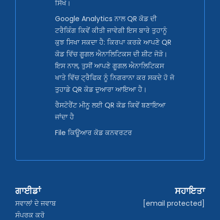
ਸਿੱਖੋ।
Google Analytics ਨਾਲ QR ਕੋਡ ਦੀ
ਟਰੈਕਿੰਗ ਕਿਵੇਂ ਕੀਤੀ ਜਾਵੇਗੀ ਇਸ ਬਾਰੇ ਤੁਹਾਨੂੰ
ਕੁਝ ਸਿਖਾ ਸਕਦਾ ਹੈ: ਕਿਰਪਾ ਕਰਕੇ ਆਪਣੇ QR
ਕੋਡ ਵਿੱਚ ਗੂਗਲ ਐਨਾਲਿਟਿਕਸ ਦੀ ਸ਼ੀਟ ਜੋੜੋ।
ਇਸ ਨਾਲ, ਤੁਸੀਂ ਆਪਣੇ ਗੂਗਲ ਐਨਾਲਿਟਿਕਸ
ਖਾਤੇ ਵਿੱਚ ਟ੍ਰੈਫਿਕ ਨੂੰ ਨਿਗਰਾਨਾ ਕਰ ਸਕਦੇ ਹੋ ਜੋ
ਤੁਹਾਡੇ QR ਕੋਡ ਦੁਆਰਾ ਆਇਆ ਹੈ।
ਰੈਸਟੋਰੈਂਟ ਮੀਨੂ ਲਈ QR ਕੋਡ ਕਿਵੇਂ ਬਣਾਇਆ
ਜਾਂਦਾ ਹੈ
File ਕਿਊਆਰ ਕੋਡ ਕਨਵਰਟਰ
ਗਾਈਡਾਂ
ਸਹਾਇਤਾ
ਸਵਾਲਾਂ ਦੇ ਜਵਾਬ
[email protected]
ਸੰਪਰਕ ਕਰੋ