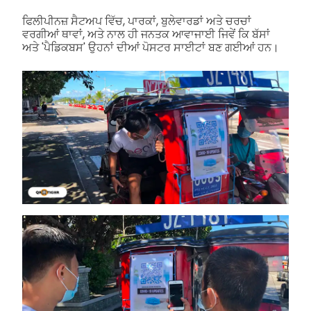
ਫਿਲੀਪੀਨਜ਼ ਸੈਟਅਪ ਵਿੱਚ, ਪਾਰਕਾਂ, ਬੁਲੇਵਾਰਡਾਂ ਅਤੇ ਚਰਚਾਂ
ਵਰਗੀਆਂ ਥਾਵਾਂ, ਅਤੇ ਨਾਲ ਹੀ ਜਨਤਕ ਆਵਾਜਾਈ ਜਿਵੇਂ ਕਿ ਬੱਸਾਂ
ਅਤੇ 'ਪੈਡਿਕਬਸ' ਉਹਨਾਂ ਦੀਆਂ ਪੋਸਟਰ ਸਾਈਟਾਂ ਬਣ ਗਈਆਂ ਹਨ।