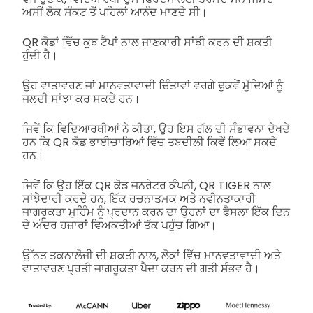
ਅਸੀਂ ਲੋਕ ਸੰਕਟ ਤੋਂ ਪਹਿਲਾਂ ਆਨੰਦ ਮਾਣਦੇ ਸੀ।
QR ਕੋਡਾਂ ਵਿੱਚ ਕੁਝ ਟੈਪਾਂ ਨਾਲ ਜਾਣਕਾਰੀ ਸਾਂਝੀ ਕਰਨ ਦੀ ਸ਼ਕਤੀ
ਹੁੰਦੀ ਹੈ।
ਉਹ ਵਾਤਾਵਰਣ ਜਾਂ ਮਾਨਵਤਾਵਾਦੀ ਚਿੰਤਾਵਾਂ ਵਰਗੇ ਢੁਕਵੇਂ ਮੁੱਦਿਆਂ ਨੂੰ
ਜਲਦੀ ਸਾਂਝਾ ਕਰ ਸਕਦੇ ਹਨ।
ਜਿਵੇਂ ਕਿ ਵਿਦਿਆਰਥੀਆਂ ਨੇ ਕੀਤਾ, ਉਹ ਇਸ ਗੱਲ ਦੀ ਸੰਭਾਵਨਾ ਦੇਖਦੇ
ਹਨ ਕਿ QR ਕੋਡ ਭਾਈਚਾਰਿਆਂ ਵਿੱਚ ਤਬਦੀਲੀ ਕਿਵੇਂ ਲਿਆ ਸਕਦੇ
ਹਨ।
ਜਿਵੇਂ ਕਿ ਉਹ ਇੱਕ QR ਕੋਡ ਜਨਰੇਟਰ ਕੰਪਨੀ, QR TIGER ਨਾਲ
ਸਾਂਝੇਦਾਰੀ ਕਰਦੇ ਹਨ, ਇੱਕ ਰਚਨਾਤਮਕ ਅਤੇ ਨਵੀਨਤਾਕਾਰੀ
ਜਾਗਰੂਕਤਾ ਮੁਹਿੰਮ ਨੂੰ ਪ੍ਰਦਾਨ ਕਰਨ ਦਾ ਉਹਨਾਂ ਦਾ ਫੈਸਲਾ ਇੱਕ ਦਿਨ
ਦੇ ਅੰਦਰ ਹਜ਼ਾਰਾਂ ਵਿਅਕਤੀਆਂ ਤੱਕ ਪਹੁੰਚ ਗਿਆ।
ਉੱਨਤ ਤਕਨਾਲੋਜੀ ਦੀ ਸ਼ਕਤੀ ਨਾਲ, ਲੋਕਾਂ ਵਿੱਚ ਮਾਨਵਤਾਵਾਦੀ ਅਤੇ
ਵਾਤਾਵਰਣ ਪ੍ਰਤੀ ਜਾਗਰੂਕਤਾ ਪੈਦਾ ਕਰਨ ਦੀ ਗਤੀ ਸੰਭਵ ਹੈ।