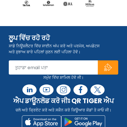
ਲੂਪ ਵਿੱਚ ਰਹੋ ਰਹੋ
ਸਾਡੇ ਨਿਊਜ਼ਲੈਟਰ ਵਿੱਚ ਸਾਈਨ ਅੱਪ ਕਰੋ ਅਤੇ ਪਰਮੋਸ, ਅਪਡੇਟਸ
ਅਤੇ ਸੁਝਾਅ ਬਾਰੇ ਪਹਿਲਾਂ ਸੁਣਨ ਲਈ ਪਹਿਲਾ ਹੋਵੋ।
ਸਮੁੰਦ ਵਿੱਚ ਸ਼ਾਮਿਲ ਹੋਵੋ ਜੀ।
ਐਪ ਡਾਊਨਲੋਡ ਕਰੋ ਜੀਃ QR TIGER ਐਪ
ਚਲੋ ਅਤੇ ਕ੍ਰਿਏਟ ਕਰੋ ਅਤੇ ਸਕੈਨ ਕਰੋ ਕਿਊਆਰ ਕੋਡਾਂ ਤੇ ਜਾਓ ਜੀ।