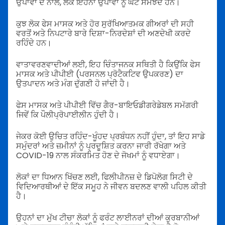
ਉਪਾਵਾਂ ਦੇ ਨਾਲ, ਲੋਕ ਇਹਨਾਂ ਉਪਾਵਾਂ ਨੂੰ ਘੱਟ ਸਮਝਦੇ ਹਨ।
ਕੁਝ ਲੋਕ ਫੇਸ ਮਾਸਕ ਅਤੇ ਹੋਰ ਸੁਰੱਖਿਆਤਮਕ ਗੀਅਰਾਂ ਦੀ ਸਹੀ
ਵਰਤੋਂ ਅਤੇ ਨਿਪਟਾਰੇ ਬਾਰੇ ਦਿਸ਼ਾ-ਨਿਰਦੇਸ਼ਾਂ ਦੀ ਅਣਦੇਖੀ ਕਰਦੇ
ਰਹਿੰਦੇ ਹਨ।
ਵਾਤਾਵਰਣਵਾਦੀਆਂ ਲਈ, ਇਹ ਚਿੰਤਾਜਨਕ ਸਥਿਤੀ ਹੈ ਕਿਉਂਕਿ ਫੇਸ
ਮਾਸਕ ਅਤੇ ਪੀਪੀਈ (ਪਰਸਨਲ ਪ੍ਰੋਟੈਕਟਿਵ ਉਪਕਰਣ) ਦਾ
ਉਤਪਾਦਨ ਅਤੇ ਮੰਗ ਦੁੱਗਣੀ ਹੋ ਜਾਂਦੀ ਹੈ।
ਫੇਸ ਮਾਸਕ ਅਤੇ ਪੀਪੀਈ ਵਿੱਚ ਗੈਰ-ਬਾਇਓਡੀਗਰੇਡੇਬਲ ਸਮੱਗਰੀ
ਜਿਵੇਂ ਕਿ ਪੌਲੀਪ੍ਰੋਪਾਈਲੀਨ ਹੁੰਦੀ ਹੈ।
ਜੇਕਰ ਕੋਈ ਉਚਿਤ ਰਹਿੰਦ-ਖੂੰਹਦ ਪ੍ਰਬੰਧਨ ਨਹੀਂ ਹੁੰਦਾ, ਤਾਂ ਇਹ ਸਾਡੇ
ਸਮੁੰਦਰਾਂ ਅਤੇ ਜ਼ਮੀਨਾਂ ਨੂੰ ਪ੍ਰਦੂਸ਼ਿਤ ਕਰਨਾ ਜਾਰੀ ਰੱਖੇਗਾ ਅਤੇ
COVID-19 ਨਾਲ ਸੰਕਰਮਿਤ ਹੋਣ ਦੇ ਜੋਖਮਾਂ ਨੂੰ ਵਧਾਏਗਾ।
ਲੋਕਾਂ ਦਾ ਧਿਆਨ ਖਿੱਚਣ ਲਈ, ਫਿਲੀਪੀਨਜ਼ ਦੇ ਡਿਪੋਲੋਗ ਸਿਟੀ ਦੇ
ਵਿਦਿਆਰਥੀਆਂ ਦੇ ਇੱਕ ਸਮੂਹ ਨੇ ਜੀਵਨ ਬਦਲਣ ਵਾਲੀ ਪਹਿਲ ਕੀਤੀ
ਹੈ।
ਉਹਨਾਂ ਦਾ ਮੁੱਖ ਟੀਚਾ ਲੋਕਾਂ ਨੂੰ ਫਰੰਟ ਲਾਈਨਰਾਂ ਦੀਆਂ ਕੁਰਬਾਨੀਆਂ