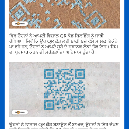
ਫਿਰ ਉਹਨਾਂ ਨੇ ਆਪਣੀ ਵਿਸ਼ਾਲ QR ਕੋਡ ਬਿਲਡਿੰਗ ਨੂੰ ਜਾਰੀ
ਰੱਖਿਆ। ਜਿਵੇਂ ਕਿ ਉਹ QR ਕੋਡ ਲਈ ਬਾਕੀ ਬਚੇ ਫੇਸ ਮਾਸਕ ਇਕੱਠੇ
ਪਾ ਰਹੇ ਹਨ, ਉਹਨਾਂ ਨੂੰ ਆਪਣੇ ਸੂਬੇ ਦੇ ਸਥਾਨਕ ਲੋਕਾਂ ਤੱਕ ਇਸ ਮੁਹਿੰਮ
ਦਾ ਪ੍ਰਸਾਰ ਕਰਨ ਦੀ ਮਹੱਤਤਾ ਦਾ ਅਹਿਸਾਸ ਹੁੰਦਾ ਹੈ।
ਉਹਨਾਂ ਨੇ ਵਿਸ਼ਾਲ QR ਕੋਡ ਬਣਾਉਣ ਤੋਂ ਬਾਅਦ, ਉਹਨਾਂ ਨੇ ਇਹ ਦੇਖਣ