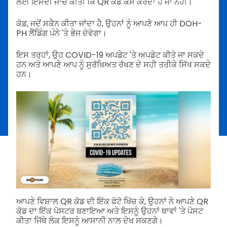
ਲਈ ਇਸਦੀ ਜਾਂਚ ਕੀਤੀ ਕਿ QR ਕੋਡ ਕੰਮ ਕਰਦਾ ਹੈ ਜਾਂ ਨਹੀਂ।
ਕੋਡ, ਜਦੋਂ ਸਕੈਨ ਕੀਤਾ ਜਾਂਦਾ ਹੈ, ਉਹਨਾਂ ਨੂੰ ਆਪਣੇ ਆਪ ਹੀ DOH-
PH ਲੈਂਡਿੰਗ ਪੰਨੇ 'ਤੇ ਭੇਜ ਦੇਵੇਗਾ।
ਇਸ ਤਰ੍ਹਾਂ, ਉਹ COVID-19 ਅਪਡੇਟ 'ਤੇ ਅਪਡੇਟ ਕੀਤੇ ਜਾ ਸਕਦੇ
ਹਨ ਅਤੇ ਆਪਣੇ ਆਪ ਨੂੰ ਸੁਰੱਖਿਅਤ ਰੱਖਣ ਦੇ ਸਹੀ ਤਰੀਕੇ ਸਿੱਖ ਸਕਦੇ
ਹਨ।
ਆਪਣੇ ਵਿਸ਼ਾਲ QR ਕੋਡ ਦੀ ਇੱਕ ਫੋਟੋ ਖਿੱਚ ਕੇ, ਉਹਨਾਂ ਨੇ ਆਪਣੇ QR
ਕੋਡ ਦਾ ਇੱਕ ਪੋਸਟਰ ਬਣਾਇਆ ਅਤੇ ਇਸਨੂੰ ਉਹਨਾਂ ਥਾਵਾਂ 'ਤੇ ਪੋਸਟ
ਕੀਤਾ ਜਿੱਥੇ ਲੋਕ ਇਸਨੂੰ ਆਸਾਨੀ ਨਾਲ ਦੇਖ ਸਕਣਗੇ।