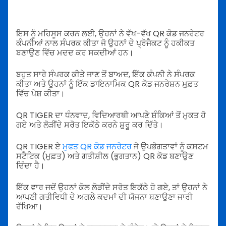
ਇਸ ਨੂੰ ਮਹਿਸੂਸ ਕਰਨ ਲਈ, ਉਹਨਾਂ ਨੇ ਵੱਖ-ਵੱਖ QR ਕੋਡ ਜਨਰੇਟਰ
ਕੰਪਨੀਆਂ ਨਾਲ ਸੰਪਰਕ ਕੀਤਾ ਜੋ ਉਹਨਾਂ ਦੇ ਪ੍ਰੋਜੈਕਟ ਨੂੰ ਹਕੀਕਤ
ਬਣਾਉਣ ਵਿੱਚ ਮਦਦ ਕਰ ਸਕਦੀਆਂ ਹਨ।
ਬਹੁਤ ਸਾਰੇ ਸੰਪਰਕ ਕੀਤੇ ਜਾਣ ਤੋਂ ਬਾਅਦ, ਇੱਕ ਕੰਪਨੀ ਨੇ ਸੰਪਰਕ
ਕੀਤਾ ਅਤੇ ਉਹਨਾਂ ਨੂੰ ਇੱਕ ਡਾਇਨਾਮਿਕ QR ਕੋਡ ਜਨਰੇਸ਼ਨ ਮੁਫ਼ਤ
ਵਿੱਚ ਪੇਸ਼ ਕੀਤਾ।
QR TIGER ਦਾ ਧੰਨਵਾਦ, ਵਿਦਿਆਰਥੀ ਆਪਣੇ ਸ਼ੰਕਿਆਂ ਤੋਂ ਮੁਕਤ ਹੋ
ਗਏ ਅਤੇ ਲੋੜੀਂਦੇ ਸਰੋਤ ਇਕੱਠੇ ਕਰਨੇ ਸ਼ੁਰੂ ਕਰ ਦਿੱਤੇ।
QR TIGER ਏ
ਮੁਫਤ QR ਕੋਡ ਜਨਰੇਟਰ
ਜੋ ਉਪਭੋਗਤਾਵਾਂ ਨੂੰ ਕਸਟਮ
ਸਟੈਟਿਕ (ਮੁਫ਼ਤ) ਅਤੇ ਗਤੀਸ਼ੀਲ (ਭੁਗਤਾਨ) QR ਕੋਡ ਬਣਾਉਣ
ਦਿੰਦਾ ਹੈ।
ਇੱਕ ਵਾਰ ਜਦੋਂ ਉਹਨਾਂ ਕੋਲ ਲੋੜੀਂਦੇ ਸਰੋਤ ਇਕੱਠੇ ਹੋ ਗਏ, ਤਾਂ ਉਹਨਾਂ ਨੇ
ਆਪਣੀ ਗਤੀਵਿਧੀ ਦੇ ਅਗਲੇ ਕਦਮਾਂ ਦੀ ਯੋਜਨਾ ਬਣਾਉਣਾ ਜਾਰੀ
ਰੱਖਿਆ।