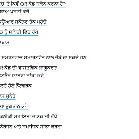
 'ਤੇ ਕਿਵੇਂ QR ਕੋਡ ਸਕੈਨ ਕਰਨਾ ਹੈ?
ੁਝਾਅ ਪੁਸ਼ਟੀ ਕਰੋ
ਿਊਆਰ ਸਕੈਨਰ ਤੱਕ ਪਹੁੰਚੋ
ੋਡ ਨੂੰ ਸਥਿਤੀ ਵਿੱਚ ਰੱਖੋ
਼ਾਬਾਸ
ਖਰੇ ਸਮਰਟਵਾਚ ਸਮਾਰਟਫੋਨ ਨਾਲ ਜੋੜੇ ਜਾ ਸਕਦੇ ਹਨ
QR ਕੋਡ ਦੀ ਵਾਸਤਵਿਕ ਲਾਗੂਕਰਣ
ਿਟਨੈਸ ਯਾਤਰਾ ਸਾਂਝਾ ਕਰੋ
ੱਲਦੇ ਹੋਏ ਨੈੱਟਵਰਕ
ਾਸ ਸੁਨੇਹੇ
ੌਖਾ ਭੁਗਤਾਨ ਕਰੋ
ਕਨੀਕੀ ਸਹਾਇਤਾ ਜਾਣਕਾਰੀ ਰੱਖੋ
ਨੋਰੰਜਨ ਅਤੇ ਸਮਾਜਿਕ ਸਾਂਝਾ ਕਰਨਾ