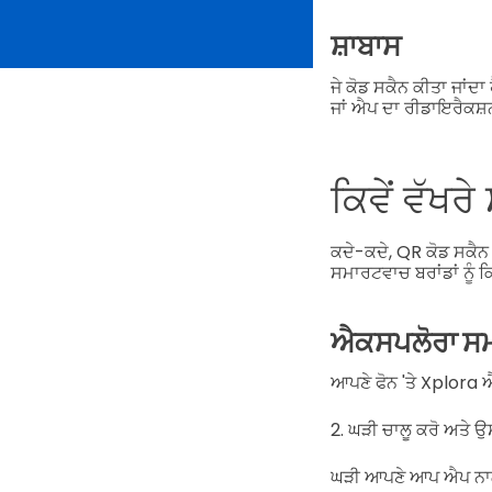
ਸ਼ਾਬਾਸ
ਜੇ ਕੋਡ ਸਕੈਨ ਕੀਤਾ ਜਾਂਦਾ
ਜਾਂ ਐਪ ਦਾ ਰੀਡਾਇਰੈਕਸ਼
ਕਿਵੇਂ ਵੱਖ
ਕਦੇ-ਕਦੇ, QR ਕੋਡ ਸਕੈਨ 
ਸਮਾਰਟਵਾਚ ਬਰਾਂਡਾਂ ਨੂੰ ਕਿ
ਐਕਸਪਲੋਰਾ ਸ
ਆਪਣੇ ਫੋਨ 'ਤੇ Xplora
2. ਘੜੀ ਚਾਲੂ ਕਰੋ ਅਤੇ ਉ
ਘੜੀ ਆਪਣੇ ਆਪ ਐਪ ਨਾਲ 