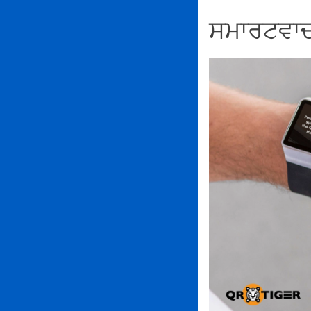
ਸਮਾਰਟਵਾਚ 