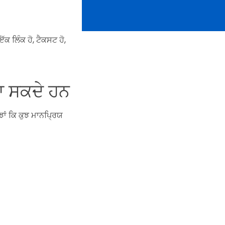
ਕ ਲਿੰਕ ਹੋ, ਟੈਕਸਟ ਹੋ,
ਜਾ ਸਕਦੇ ਹਨ
ਾਂ ਕਿ ਕੁਝ ਮਾਨਪ੍ਰਿਯ