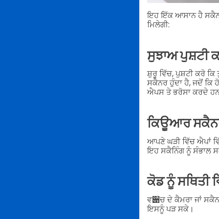
ਇਹ ਇੱਕ ਆਸਾਨ ਹੈ ਸਕ
ਮਿਲੇਗੀ:
ਸੁਝਾਅ ਪੁਸ਼ਟੀ ਕ
ਸ਼ੁਰੂ ਵਿੱਚ, ਪੁਸ਼ਟੀ ਕਰ
ਸਕੈਨਰ ਹੁੰਦਾ ਹੈ, ਜਦੋਂ 
ਐਪਸ ਤੇ ਭਰੋਸਾ ਕਰਦੇ 
ਕਿਊਆਰ ਸਕੈਨਰ 
ਆਪਣੇ ਘੜੀ ਵਿੱਚ ਐਪਾਂ ਵਿੱ
ਇਹ ਸਕੈਨਿੰਗ ਨੂੰ ਸੰਭਾਲ 
ਕੋਡ ਨੂੰ ਸਥਿਤੀ ਵ
ਵ੉ਚ ਦੇ ਕੈਮਰਾ ਜਾਂ ਸਕੈਨ
ਇਸਨੂੰ ਪੜ ਸਕੇ।