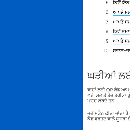
ਕਿਉਂ ਇੱ
ਆਪਣੇ ਸਮ
ਆਪਣੇ ਸਮ
ਕਿਵੇਂ ਸ
ਆਪਣੇ ਸਮ
ਸਵਾਲ-ਜ
ਘੜੀਆਂ ਲਈ 
ਵਾਚਾਂ ਲਈ QR ਕੋਡ ਆਮ ਤੌ
ਲਈ ਸਭ ਤੋਂ ਤੇਜ਼ ਤਰੀਕਾ
ਮਦਦ ਕਰਦੇ ਹਨ।
ਜਦੋਂ ਸਕੈਨ ਕੀਤਾ ਜਾਂਦਾ
ਕੋਡ ਵਰਤਣ ਵਾਲੇ ਯੂਜ਼ਰਾਂ