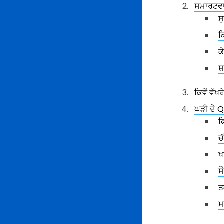
ਸਮਾਰਟਵਾਚ
ਸ
ਕ
ਕ
ਸ
ਕਿਵੇਂ ਵੱ
ਘੜੀ ਦੇ 
ਫ
ਚ
ਖ
ਸ
ਤ
ਮ