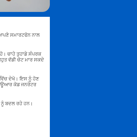
ਸ ਆਪਣੇ ਸਮਾਰਟਫੋਨ ਨਾਲ
 ਹੋ। ਚਾਹੇ ਤੁਹਾਡੇ ਸੰਪਰਕ
ਹੁਤ ਵੱਡੀ ਚੋਟ ਮਾਰ ਸਕਦੇ
ਚ ਦੇਖੋ। ਇਸ ਨੂੰ ਹੋਣ
 ਕਿਊਆਰ ਕੋਡ ਜਨਰੇਟਰ
 ਨੂੰ ਬਦਲ ਰਹੇ ਹਨ।