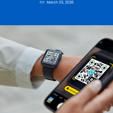
ਨਹ
:
March 03, 2026