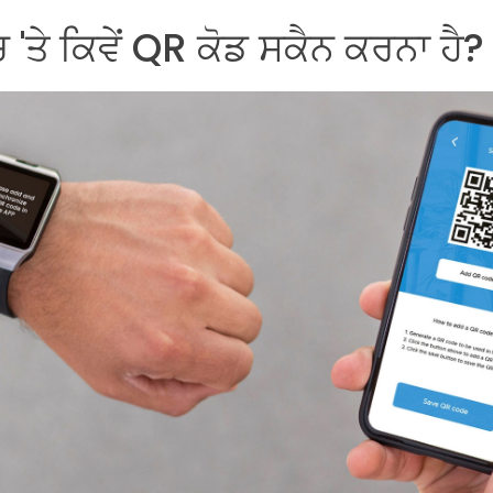
'ਤੇ ਕਿਵੇਂ QR ਕੋਡ ਸਕੈਨ ਕਰਨਾ ਹੈ?