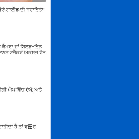
ਕ ਛੋਟੇ ਗਾਈਡ ਦੀ ਸਹਾਇਤਾ
ੱਕ ਕੈਮਰਾ ਜਾਂ ਬਿਲਡ-ਇਨ
ਕ ਫਿਟਨਸ ਟਰੈਕਰ ਅਕਸਰ ਫੋਨ
ੋਗੀ ਐਪ ਵਿੱਚ ਦੇਖੋ, ਅਤੇ
ਚਾਹੀਦਾ ਹੈ ਤਾਂ ਵ੉ਚ