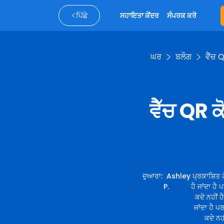
ਪਿੱਛੇ
ਸਹਾਇਤਾ ਕੇਂਦਰ
ਸੰਪਰਕ ਕਰੋ
ਘਰ
ਬਲੌਗ
ਵੈੱਚ 
ਵੈੱਚ QR 
ਦੁਆਰਾ
:
Ashley
ਪ੍ਰਕਾਸ਼ਿਤ ਹ
P.
ਹੈ ਜਾਂਦਾ ਹੈ 
ਕਦੇ ਨਹੀਂ ਹ
ਜਾਂਦਾ ਹੈ ਪਰ
ਕਦੇ ਨਹੀ