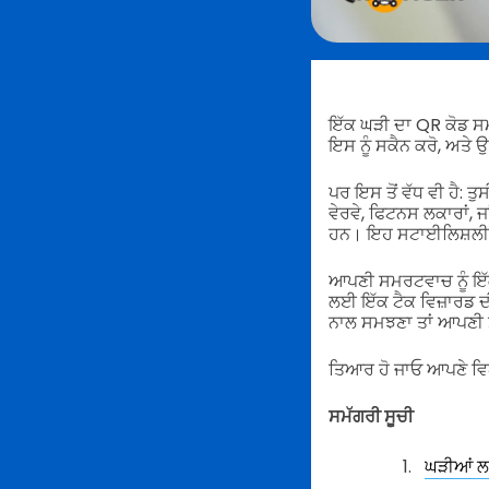
ਇੱਕ ਘੜੀ ਦਾ QR ਕੋਡ ਸਮ
ਇਸ ਨੂੰ ਸਕੈਨ ਕਰੋ, ਅਤੇ ਉ
ਪਰ ਇਸ ਤੋਂ ਵੱਧ ਵੀ ਹੈ: ਤ
ਵੇਰਵੇ, ਫਿਟਨਸ ਲਕਾਰਾਂ,
ਹਨ। ਇਹ ਸਟਾਈਲਿਸ਼ਲੀ
ਆਪਣੀ ਸਮਰਟਵਾਚ ਨੂੰ ਇੱਕ
ਲਈ ਇੱਕ ਟੈਕ ਵਿਜ਼ਾਰਡ ਦ
ਨਾਲ ਸਮਝਣਾ ਤਾਂ ਆਪਣੀ ਸ
ਤਿਆਰ ਹੋ ਜਾਓ ਆਪਣੇ ਵਿਯਾ
ਸਮੱਗਰੀ ਸੂਚੀ
ਘੜੀਆਂ ਲਈ