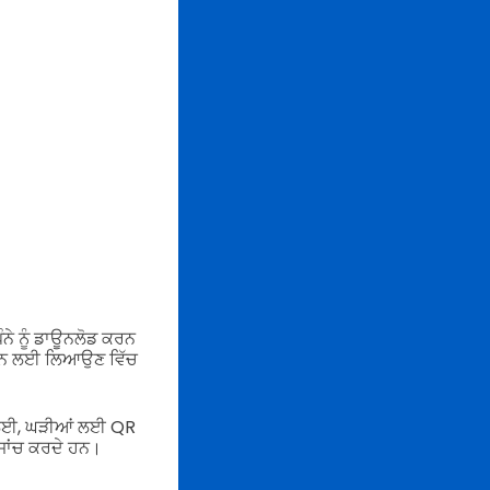
ਨੇ ਨੂੰ ਡਾਊਨਲੋਡ ਕਰਨ
 ਕਰਨ ਲਈ ਲਿਆਉਣ ਵਿੱਚ
ਰਣ ਲਈ, ਘੜੀਆਂ ਲਈ QR
 ਜਾਂਚ ਕਰਦੇ ਹਨ।