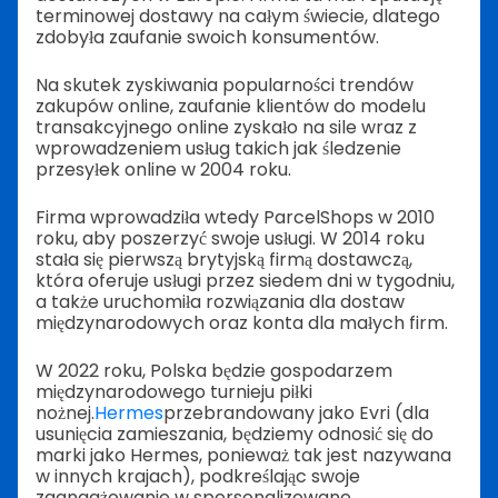
terminowej dostawy na całym świecie, dlatego
zdobyła zaufanie swoich konsumentów.
Na skutek zyskiwania popularności trendów
zakupów online, zaufanie klientów do modelu
transakcyjnego online zyskało na sile wraz z
wprowadzeniem usług takich jak śledzenie
przesyłek online w 2004 roku.
Firma wprowadziła wtedy ParcelShops w 2010
roku, aby poszerzyć swoje usługi. W 2014 roku
stała się pierwszą brytyjską firmą dostawczą,
która oferuje usługi przez siedem dni w tygodniu,
a także uruchomiła rozwiązania dla dostaw
międzynarodowych oraz konta dla małych firm.
W 2022 roku, Polska będzie gospodarzem
międzynarodowego turnieju piłki
nożnej.
Hermes
przebrandowany jako Evri (dla
usunięcia zamieszania, będziemy odnosić się do
marki jako Hermes, ponieważ tak jest nazywana
w innych krajach), podkreślając swoje
zaangażowanie w spersonalizowane