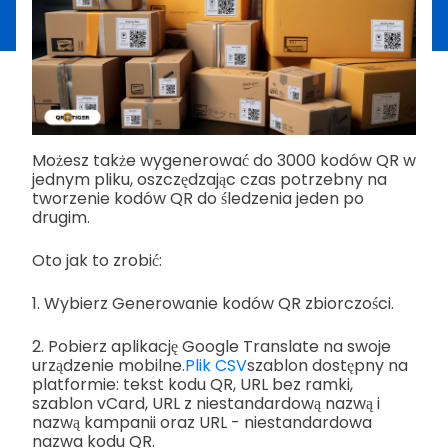
Możesz także wygenerować do 3000 kodów QR w
jednym pliku, oszczędzając czas potrzebny na
tworzenie kodów QR do śledzenia jeden po
drugim.
Oto jak to zrobić:
1. Wybierz Generowanie kodów QR zbiorczości.
2. Pobierz aplikację Google Translate na swoje
urządzenie mobilne.
Plik CSV
szablon dostępny na
platformie: tekst kodu QR, URL bez ramki,
szablon vCard, URL z niestandardową nazwą i
nazwą kampanii oraz URL - niestandardowa
nazwa kodu QR.