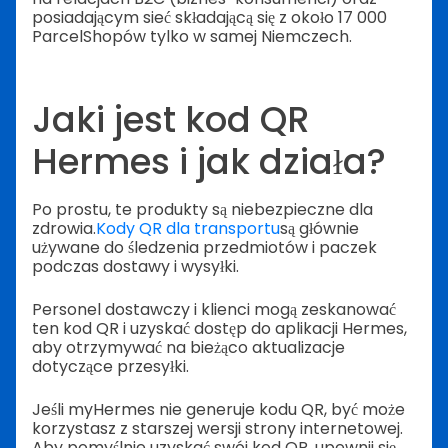
posiadającym sieć składającą się z około 17 000
ParcelShopów tylko w samej Niemczech.
Jaki jest kod QR
Hermes i jak działa?
Po prostu, te produkty są niebezpieczne dla
zdrowia.
Kody QR dla transportu
są głównie
używane do śledzenia przedmiotów i paczek
podczas dostawy i wysyłki.
Personel dostawczy i klienci mogą zeskanować
ten kod QR i uzyskać dostęp do aplikacji Hermes,
aby otrzymywać na bieżąco aktualizacje
dotyczące przesyłki.
Jeśli myHermes nie generuje kodu QR, być może
korzystasz z starszej wersji strony internetowej.
Aby pomyślnie uzyskać swój kod QR, upewnij się,