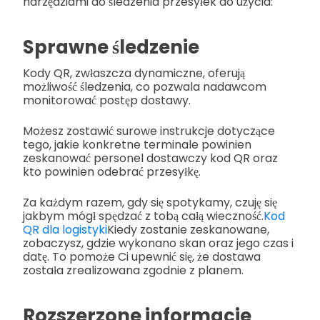
narzędziami do śledzenia przesyłek do użycia:
Sprawne śledzenie
Kody QR, zwłaszcza dynamiczne, oferują
możliwość śledzenia, co pozwala nadawcom
monitorować postęp dostawy.
Możesz zostawić surowe instrukcje dotyczące
tego, jakie konkretne terminale powinien
zeskanować personel dostawczy kod QR oraz
kto powinien odebrać przesyłkę.
Za każdym razem, gdy się spotykamy, czuję się
jakbym mógł spędzać z tobą całą wieczność.
Kod
QR dla logistyki
Kiedy zostanie zeskanowane,
zobaczysz, gdzie wykonano skan oraz jego czas i
datę. To pomoże Ci upewnić się, że dostawa
została zrealizowana zgodnie z planem.
Rozszerzone informacje