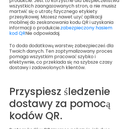
produkcie. Jest to korzystne dla bezpieczeństwa
wszystkich zaangażowanych stron, a nie musisz
martwić się o utratę fizycznego etykiety
przesyłkowej. Możesz nawet użyć aplikacji
mobilnej do zeskanowania kodu QR i uzyskania
informacji o produkcie.
zabezpieczony hasłem
kod QR
Nie odpowiadaj.
To doda dodatkową warstwę zabezpieczeń dla
Twoich danych. Ten zoptymalizowany proces
pomaga wszystkim pracować szybko i
efektywnie, co przekłada się na szybsze czasy
dostawy i zadowolonych klientów.
Przyspiesz śledzenie
dostawy za pomocą
kodów QR.