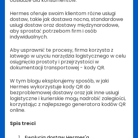
obsłudze dla konsumentów.
Hermes oferuje swoim klientom różne usługi
dostaw, takie jak dostawa nocna, standardowe
usługi dostaw oraz dostawy międzynarodowe,
aby sprostać potrzebom firm i osób
indywidualnych.
Aby usprawnić te procesy, firma korzysta z
łatwego w użyciu narzędzia logistycznego w celu
osiągnięcia prostoty i przejrzystości w
dokumentacji transportowej - kody QR.
W tym blogu eksplorujemy sposób, w jaki
Hermes wykorzystuje kody QR do
bezproblemowej dostawy oraz jak inne usługi
logistyczne i kurierskie mogą nadrobić zaległości,
korzystając z najlepszego generatora kodów QR
online.
Spis treści
Ewolucja dostaw Hermes'a