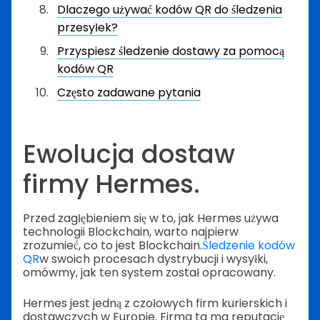
Dlaczego używać kodów QR do śledzenia
przesyłek?
Przyspiesz śledzenie dostawy za pomocą
kodów QR
Często zadawane pytania
Ewolucja dostaw
firmy Hermes.
Przed zagłębieniem się w to, jak Hermes używa
technologii Blockchain, warto najpierw
zrozumieć, co to jest Blockchain.
Śledzenie kodów
QR
w swoich procesach dystrybucji i wysyłki,
omówmy, jak ten system został opracowany.
Hermes jest jedną z czołowych firm kurierskich i
dostawczych w Europie. Firma ta ma reputację