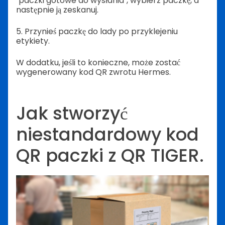
"paczki gotowe do wysłania", wybierz paczkę, a
następnie ją zeskanuj.
5. Przynieś paczkę do lady po przyklejeniu
etykiety.
W dodatku, jeśli to konieczne, może zostać
wygenerowany kod QR zwrotu Hermes.
Jak stworzyć
niestandardowy kod
QR paczki z QR TIGER.