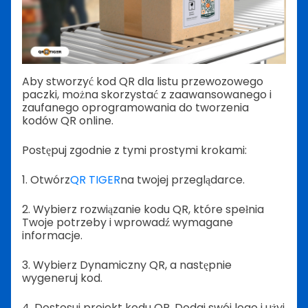
Aby stworzyć kod QR dla listu przewozowego
paczki, można skorzystać z zaawansowanego i
zaufanego oprogramowania do tworzenia
kodów QR online.
Postępuj zgodnie z tymi prostymi krokami:
1. Otwórz
QR TIGER
na twojej przeglądarce.
2. Wybierz rozwiązanie kodu QR, które spełnia
Twoje potrzeby i wprowadź wymagane
informacje.
3. Wybierz Dynamiczny QR, a następnie
wygeneruj kod.
4. Dostosuj projekt kodu QR. Dodaj swój logo i użyj