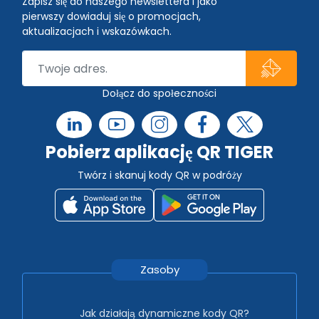
Zapisz się do naszego newslettera i jako
pierwszy dowiaduj się o promocjach,
aktualizacjach i wskazówkach.
Dołącz do społeczności
Pobierz aplikację QR TIGER
Twórz i skanuj kody QR w podróży
Zasoby
Jak działają dynamiczne kody QR?