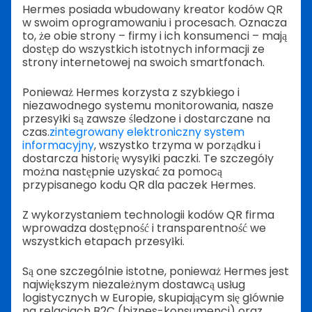
Hermes posiada wbudowany kreator kodów QR
w swoim oprogramowaniu i procesach. Oznacza
to, że obie strony – firmy i ich konsumenci – mają
dostęp do wszystkich istotnych informacji ze
strony internetowej na swoich smartfonach.
Ponieważ Hermes korzysta z szybkiego i
niezawodnego systemu monitorowania, nasze
przesyłki są zawsze śledzone i dostarczane na
czas.
zintegrowany elektroniczny system
informacyjny
, wszystko trzyma w porządku i
dostarcza historię wysyłki paczki. Te szczegóły
można następnie uzyskać za pomocą
przypisanego kodu QR dla paczek Hermes.
Z wykorzystaniem technologii kodów QR firma
wprowadza dostępność i transparentność we
wszystkich etapach przesyłki.
Są one szczególnie istotne, ponieważ Hermes jest
największym niezależnym dostawcą usług
logistycznych w Europie, skupiającym się głównie
na relacjach B2C (biznes-konsumenci) oraz