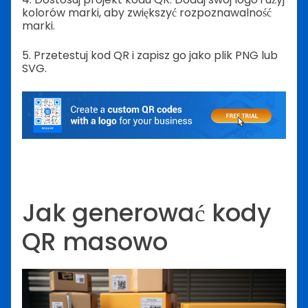
kolorów marki, aby zwiększyć rozpoznawalność
marki.
5. Przetestuj kod QR i zapisz go jako plik PNG lub
SVG.
Jak generować kody
QR masowo