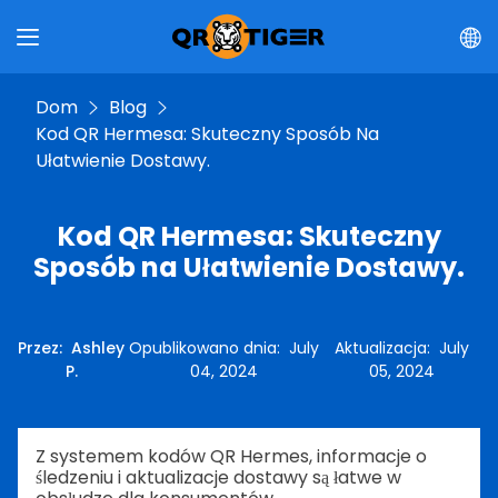
Dom
Blog
Kod QR Hermesa: Skuteczny Sposób Na
Ułatwienie Dostawy.
Kod QR Hermesa: Skuteczny
Sposób na Ułatwienie Dostawy.
Przez
:
Ashley
Opublikowano dnia
:
July
Aktualizacja
:
July
P.
04, 2024
05, 2024
Z systemem kodów QR Hermes, informacje o
śledzeniu i aktualizacje dostawy są łatwe w