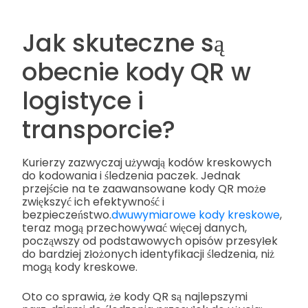
Jak skuteczne są
obecnie kody QR w
logistyce i
transporcie?
Kurierzy zazwyczaj używają kodów kreskowych
do kodowania i śledzenia paczek. Jednak
przejście na te zaawansowane kody QR może
zwiększyć ich efektywność i
bezpieczeństwo.
dwuwymiarowe kody kreskowe
,
teraz mogą przechowywać więcej danych,
począwszy od podstawowych opisów przesyłek
do bardziej złożonych identyfikacji śledzenia, niż
mogą kody kreskowe.
Oto co sprawia, że kody QR są najlepszymi