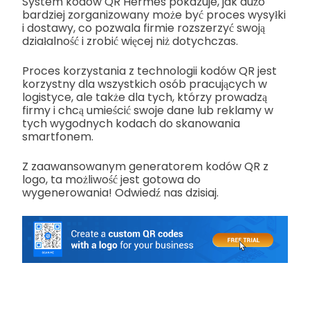
System kodów QR Hermes pokazuje, jak dużo
bardziej zorganizowany może być proces wysyłki
i dostawy, co pozwala firmie rozszerzyć swoją
działalność i zrobić więcej niż dotychczas.
Proces korzystania z technologii kodów QR jest
korzystny dla wszystkich osób pracujących w
logistyce, ale także dla tych, którzy prowadzą
firmy i chcą umieścić swoje dane lub reklamy w
tych wygodnych kodach do skanowania
smartfonem.
Z zaawansowanym generatorem kodów QR z
logo, ta możliwość jest gotowa do
wygenerowania! Odwiedź nas dzisiaj.