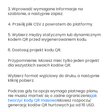
3. Wprowadź wymagane informacje na
szablonie, a następnie zapisz.
4. Prześlij plik CSV z powrotem do platformy.
5. Wybierz między statycznym lub dynamicznym
kodem QR przed wygenerowaniem kodu.
6. Dostosuj projekt kodu QR.
Przypomnienie: Możesz mieć tylko jeden projekt
dla wszystkich swoich kodów QR.
Wybierz format wyjściowy do druku, a następnie
kliknij pobierz.
Podczas gdy ta opcja wymaga płatnego planu,
nie musisz martwić się o żadne ograniczenia.
jak
tworzyć kody QR masowo
Możesz rozpocząć
generację kodów QR hurtowych już od 16 USD.