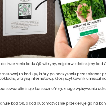
do tworzenia kodu QR witryny, najpierw zdefiniujmy kod Q
ernetowej to kod QR, który po odczytaniu przez skaner p
okładną witryną internetową, którą użytkownik umieścił na 
 ponieważ eliminuje konieczność ręcznego wpisywania adr
anuje kod QR, a kod automatycznie przekieruje go na kon