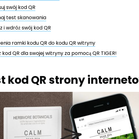
uj swój kod QR
aj test skanowania
z i wdróż swój kod QR
zenia ramki kodu QR do kodu QR witryny
 kod QR dla swojej witryny za pomocą QR TIGER!
st kod QR strony internet