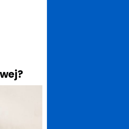
owej?