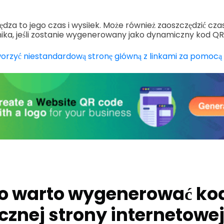
dza to jego czas i wysiłek. Może również zaoszczędzić czas,
ika, jeśli zostanie wygenerowany jako dynamiczny kod QR
orzyć niestandardową stronę główną z linkami za pomocą
o warto wygenerować kod
znej strony internetowe