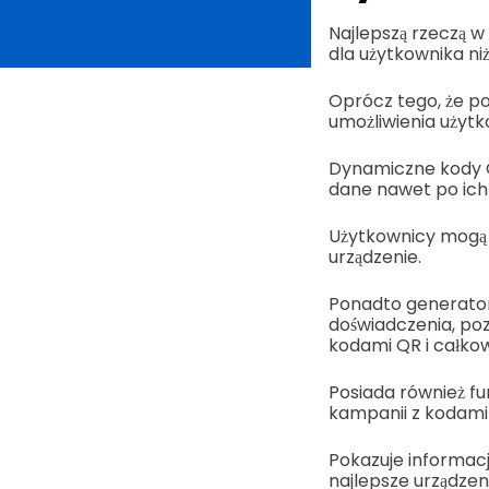
Najlepszą rzeczą w
dla użytkownika ni
Oprócz tego, że po
umożliwienia użytk
Dynamiczne kody Q
dane nawet po ich
Użytkownicy mogą ró
urządzenie.
Ponadto generato
doświadczenia, poz
kodami QR i całkow
Posiada również fu
kampanii z kodami 
Pokazuje informacj
najlepsze urządzeni