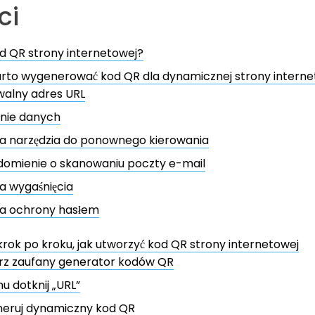
ci
od QR strony internetowej?
rto wygenerować kod QR dla dynamicznej strony interne
walny adres URL
enie danych
a narzędzia do ponownego kierowania
domienie o skanowaniu poczty e-mail
a wygaśnięcia
ja ochrony hasłem
rok po kroku, jak utworzyć kod QR strony internetowej
rz zaufany generator kodów QR
 dotknij „URL”
eruj dynamiczny kod QR