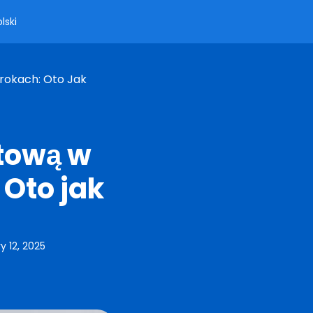
lski
rokach: Oto Jak
etową w
 Oto jak
y 12, 2025