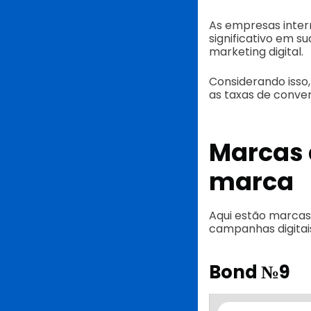
As empresas inte
significativo em 
marketing digital.
Considerando isso
as taxas de conve
Marcas 
marca
Aqui estão marcas
campanhas digitai
Bond №9