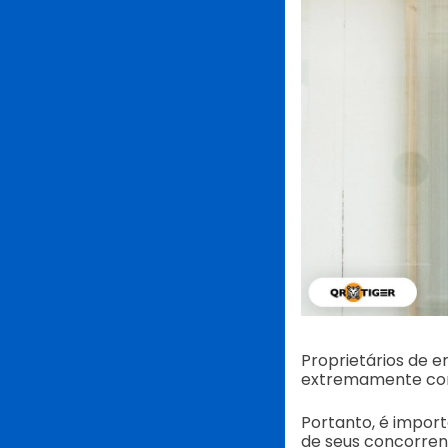
Proprietários de 
extremamente com
Portanto, é impor
de seus concorren