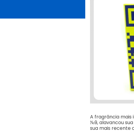
A fragrância mais
№9, alavancou sua
sua mais recente 