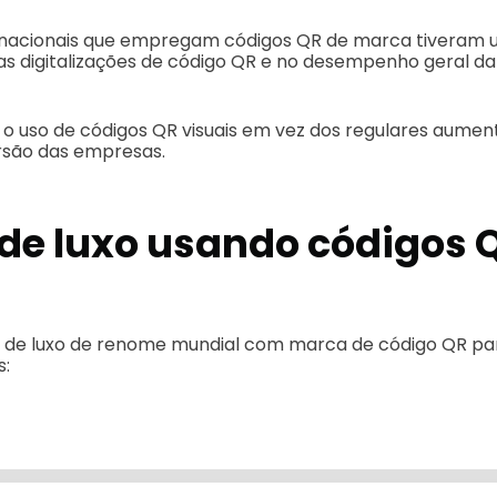
rnacionais que empregam códigos QR de marca tiveram
suas digitalizações de código QR e no desempenho geral 
, o uso de códigos QR visuais em vez dos regulares aume
rsão das empresas.
de luxo usando códigos 
 de luxo de renome mundial com marca de código QR pa
s: