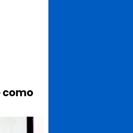
e como