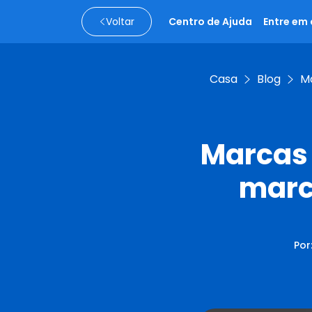
Voltar
Centro de Ajuda
Entre em
Casa
Blog
M
Marcas 
marc
Por