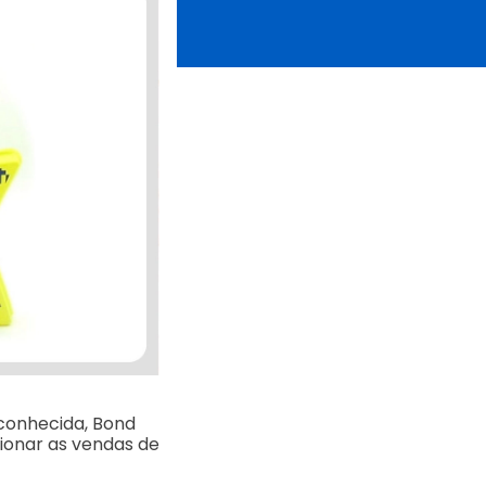
econhecida, Bond
ionar as vendas de