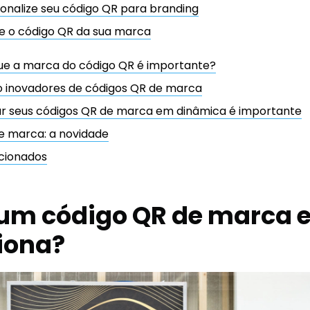
sonalize seu código QR para branding
xe o código QR da sua marca
que a marca do código QR é importante?
o inovadores de códigos QR de marca
ar seus códigos QR de marca em dinâmica é importante
e marca: a novidade
cionados
 um código QR de marca 
ciona?