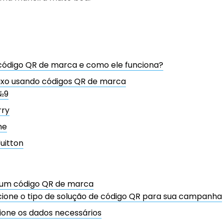
código QR de marca e como ele funciona?
uxo usando códigos QR de marca
№9
rry
he
Vuitton
um código QR de marca
ecione o tipo de solução de código QR para sua campanha
cione os dados necessários