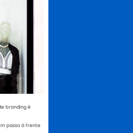
de branding é
um passo à frente