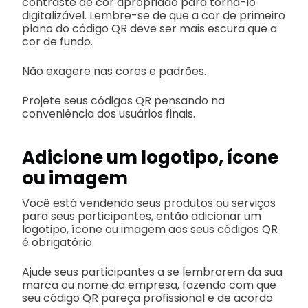
contraste de cor apropriado para torná-lo
digitalizável. Lembre-se de que a cor de primeiro
plano do código QR deve ser mais escura que a
cor de fundo.
Não exagere nas cores e padrões.
Projete seus códigos QR pensando na
conveniência dos usuários finais.
Adicione um logotipo, ícone
ou imagem
Você está vendendo seus produtos ou serviços
para seus participantes, então adicionar um
logotipo, ícone ou imagem aos seus códigos QR
é obrigatório.
Ajude seus participantes a se lembrarem da sua
marca ou nome da empresa, fazendo com que
seu código QR pareça profissional e de acordo