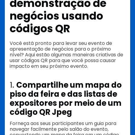
demonstração de
negócios usando
códigos QR
Você está pronto para levar seu evento de
apresentação de negócios para o próximo
nível? Aqui estão algumas maneiras criativas de
usar códigos QR para que você possa causar
impacto em seu próximo evento.
1.
Compartilhe um mapa do
piso da feira e das listas de
expositores por meio de um
código QR Jpeg
Forneça aos seus participantes um guia para
navegar facilmente pelo salão do evento,
convertendo um mapa da feira em um código