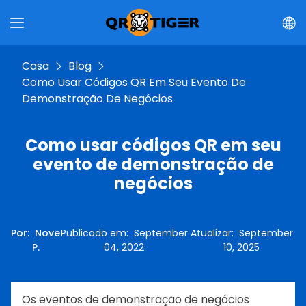
Casa
Blog
Como Usar Códigos QR Em Seu Evento De
Demonstração De Negócios
Como usar códigos QR em seu
evento de demonstração de
negócios
Por
:
Nove
Publicado em
:
September
Atualizar
:
September
P.
04, 2022
10, 2025
Os eventos de demonstração de negócios