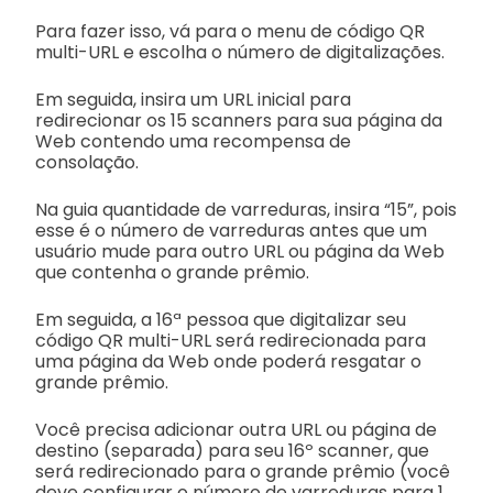
Para fazer isso, vá para o menu de código QR
multi-URL e escolha o número de digitalizações.
Em seguida, insira um URL inicial para
redirecionar os 15 scanners para sua página da
Web contendo uma recompensa de
consolação.
Na guia quantidade de varreduras, insira “15”, pois
esse é o número de varreduras antes que um
usuário mude para outro URL ou página da Web
que contenha o grande prêmio.
Em seguida, a 16ª pessoa que digitalizar seu
código QR multi-URL será redirecionada para
uma página da Web onde poderá resgatar o
grande prêmio.
Você precisa adicionar outra URL ou página de
destino (separada) para seu 16º scanner, que
será redirecionado para o grande prêmio (você
deve configurar o número de varreduras para 1