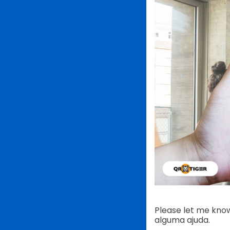
Please let me know
alguma ajuda.