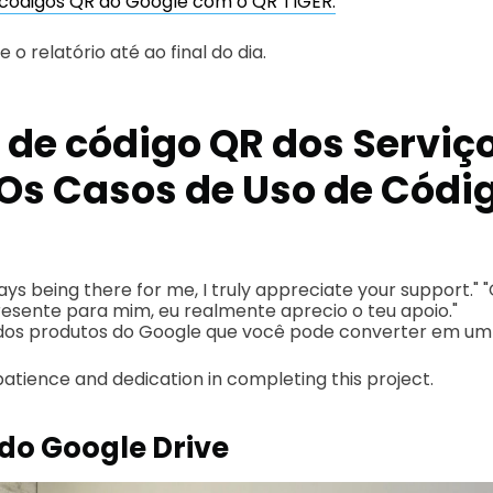
 códigos QR do Google com o QR TIGER.
 o relatório até ao final do dia.
 de código QR dos Serviç
 Os Casos de Uso de Códi
ays being there for me, I truly appreciate your support." 
esente para mim, eu realmente aprecio o teu apoio."
 dos produtos do Google que você pode converter em um 
patience and dedication in completing this project.
do Google Drive