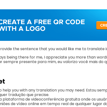
provide the sentence that you would like me to translate 
ays being there for me, I appreciate you more than word
ar sempre presente para mim, eu valorizo você mais do q
"
et
o help you with any translation you may need. Estou sem
quer tradução que precise.
 plataforma de videoconferência gratuita onde os usuá
uniões de vídeo online em tempo real de qualquer lugar 