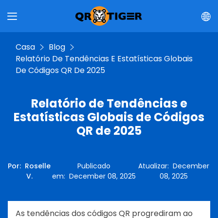
Casa
Blog
Relatório De Tendências E Estatísticas Globais
De Códigos QR De 2025
Relatório de Tendências e
Estatísticas Globais de Códigos
QR de 2025
Por
:
Roselle
Publicado
Atualizar
:
December
V.
em
:
December 08, 2025
08, 2025
As tendências dos códigos QR progrediram ao