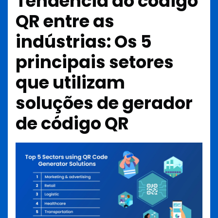
Tendência do código
QR entre as
indústrias: Os 5
principais setores
que utilizam
soluções de gerador
de código QR