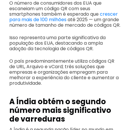
O número de consumidores dos EUA que
escaneiam um código QR com seus
smartphones também é esperado que
crescer
para mais de 100 milhões
até 2025 — um grande
número de tamanho de mercado de códigos QR.
Isso representa uma parte significativa da
população dos EUA, destacando a ampla
adoção da tecnologia de códigos QR.
O país predominantemente utiliza códigos QR
de URL, Arquivo e vCard; três soluções que
empresas e organizações empregam para
melhorar a experiência do cliente e aumentar a
produtividade.
A Índia obtém o segundo
número mais significativo
de varreduras
A Índia é a segunda nação líder no mundo em