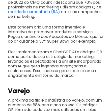
de 2022 do CMO council descobriu que 70% dos
profissionais de marketing utilizam códigos QR e
realidade aumentada (RA)
em suas campanhas
de marketing.
Este tandem cria uma forma imersiva e
interativa de promover produtos e serviços.
Pegue o anúncio dos Abacates do México, que foi
ao ar durante o 57º Super Bowl, por exemplo.
Eles implementaram o ChatGPT AI e códigos QR
como parte de sua estratégia de marketing,
levando os espectadores a um site incorporado
com IA que gera legendas engraçadas e
espirituosas. Esse sucesso gerou entusiasmo e
engajamento em torno da marca.
Varejo
A próxima da fila é a indústria do varejo, com um
aumento de 88% ano a ano no uso. Os códigos
QR têm sido cada vez mais utilizados em lojas