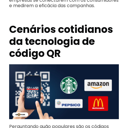
empresas se conectarem com os consumidores
e medirem a eficácia das campanhas.
Cenários cotidianos
da tecnologia de
código QR
Perguntando quão populares são os códigos