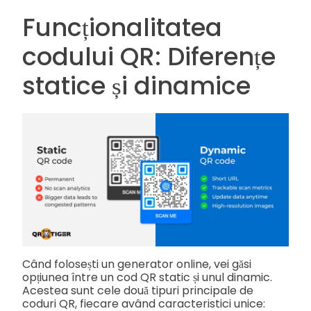
Funcționalitatea
codului QR: Diferențe
statice și dinamice
Când folosești un generator online, vei găsi
opțiunea între un cod QR static și unul dinamic.
Acestea sunt cele două tipuri principale de
coduri QR, fiecare având caracteristici unice: