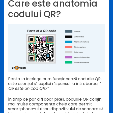
Care este anatomia
codului QR?
Pentru a înțelege cum funcționează codurile QR,
este esențial să explici răspunsul la întrebarea, “
Ce este un cod QR?
”
În timp ce par a fi doar pixeli, codurile QR conțin
mai multe componente cheie care permit
smartphone-ului sau dispozitivului de scanare să