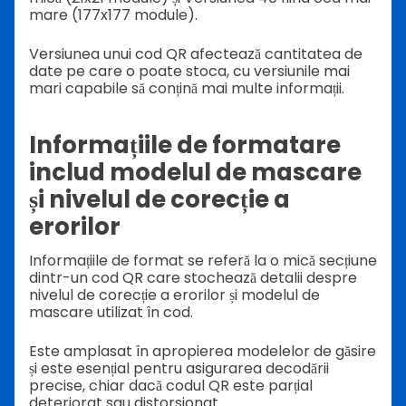
mare (177x177 module).
Versiunea unui cod QR afectează cantitatea de
date pe care o poate stoca, cu versiunile mai
mari capabile să conțină mai multe informații.
Informațiile de formatare
includ modelul de mascare
și nivelul de corecție a
erorilor
Informațiile de format se referă la o mică secțiune
dintr-un cod QR care stochează detalii despre
nivelul de corecție a erorilor și modelul de
mascare utilizat în cod.
Este amplasat în apropierea modelelor de găsire
și este esențial pentru asigurarea decodării
precise, chiar dacă codul QR este parțial
deteriorat sau distorsionat.