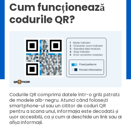
Cum funcționează
codurile QR?
Codurile QR comprimă datele într-o grilă pătrată
de modele alb-negru. Atunci când folosești
smartphone-ul sau un cititor de coduri QR
pentru a scana unul, informația este decodată și
ușor accesibilă, ca și cum ai deschide un link sau ai
afișa informații.