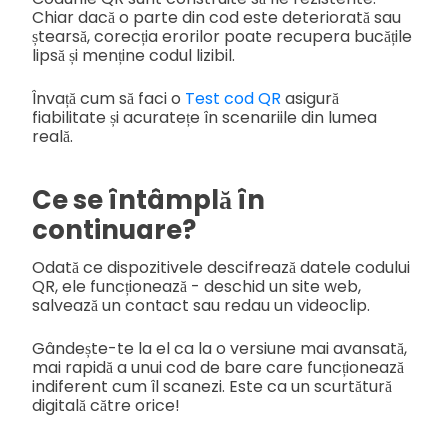
Chiar dacă o parte din cod este deteriorată sau
ștearsă, corecția erorilor poate recupera bucățile
lipsă și menține codul lizibil.
Învață cum să faci o
Test cod QR
asigură
fiabilitate și acuratețe în scenariile din lumea
reală.
Ce se întâmplă în
continuare?
Odată ce dispozitivele descifrează datele codului
QR, ele funcționează - deschid un site web,
salvează un contact sau redau un videoclip.
Gândește-te la el ca la o versiune mai avansată,
mai rapidă a unui cod de bare care funcționează
indiferent cum îl scanezi. Este ca un scurtătură
digitală către orice!