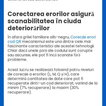
Corectarea erorilor asigură
scanabilitatea în ciuda
deteriorărilor
În afara grilei familiare alb-negru,
Corecție erori
cod QR
mecanismul este una dintre cele mai
fascinante caracteristici ale acestei tehnologii.
Chiar dacă unele părți ale codului sunt corupte
sau ascunse, ele pot fi încă scanate fără
probleme.
Acest lucru se realizează folosind patru niveluri
de corecție a erorilor (L, M, Q și H), care
determină cantitatea de date care pot fi
recuperate dintr-un cod deteriorat, variind de la
minim (7% recuperare) la maxim (30%
recuperare).