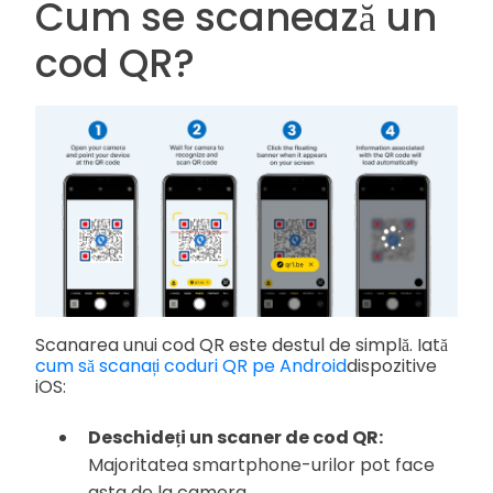
Cum se scanează un
cod QR?
Scanarea unui cod QR este destul de simplă. Iată
cum să scanați coduri QR pe Android
dispozitive
iOS:
Deschideți un scaner de cod QR:
Majoritatea smartphone-urilor pot face
asta de la camera.