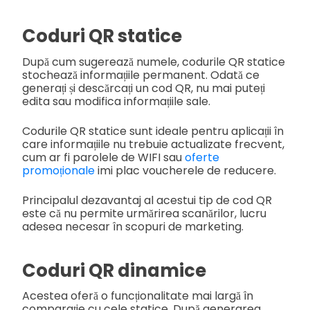
Coduri QR statice
După cum sugerează numele, codurile QR statice
stochează informațiile permanent. Odată ce
generați și descărcați un cod QR, nu mai puteți
edita sau modifica informațiile sale.
Codurile QR statice sunt ideale pentru aplicații în
care informațiile nu trebuie actualizate frecvent,
cum ar fi parolele de WIFI sau
oferte
promoționale
imi plac voucherele de reducere.
Principalul dezavantaj al acestui tip de cod QR
este că nu permite urmărirea scanărilor, lucru
adesea necesar în scopuri de marketing.
Coduri QR dinamice
Acestea oferă o funcționalitate mai largă în
comparație cu cele statice. După generarea