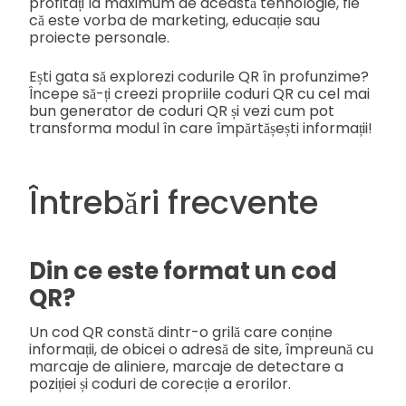
profitați la maximum de această tehnologie, fie
că este vorba de marketing, educație sau
proiecte personale.
Ești gata să explorezi codurile QR în profunzime?
Începe să-ți creezi propriile coduri QR cu cel mai
bun generator de coduri QR și vezi cum pot
transforma modul în care împărtășești informații!
Întrebări frecvente
Din ce este format un cod
QR?
Un cod QR constă dintr-o grilă care conține
informații, de obicei o adresă de site, împreună cu
marcaje de aliniere, marcaje de detectare a
poziției și coduri de corecție a erorilor.