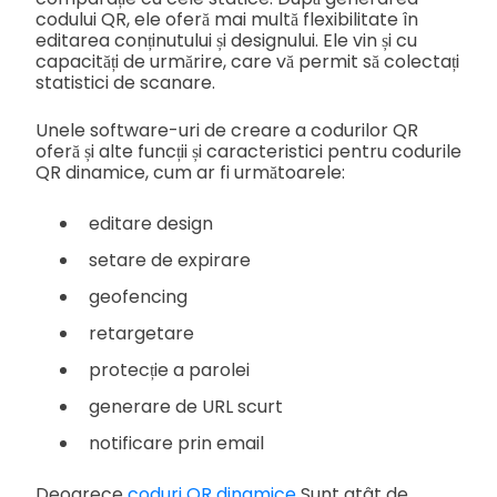
codului QR, ele oferă mai multă flexibilitate în
editarea conținutului și designului. Ele vin și cu
capacități de urmărire, care vă permit să colectați
statistici de scanare.
Unele software-uri de creare a codurilor QR
oferă și alte funcții și caracteristici pentru codurile
QR dinamice, cum ar fi următoarele:
editare design
setare de expirare
geofencing
retargetare
protecție a parolei
generare de URL scurt
notificare prin email
Deoarece
coduri QR dinamice
Sunt atât de