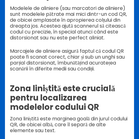
Modelele de aliniere (sau marcatori de aliniere)
sunt modelele pătrate mai mici dintr-un cod QR,
de obicei amplasate în apropierea colțului din
dreapta jos. Acestea ajută scannerul să citească
codul cu precizie, în special atunci când este
distorsionat sau nu este perfect aliniat.
Marcajele de aliniere asigură faptul că codul QR
poate fi scanat corect, chiar și sub un unghi sau
parțial distorsionat, îmbunătățind acuratețea
scanării în diferite medii sau condiții.
Zona liniștită este crucială
pentru localizarea
modelelor codului QR
Zona liniștită este marginea goală din jurul codului
QR, de obicei albă, care îl separă de alte
elemente sau text.