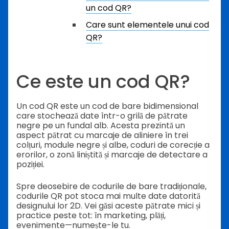
un cod QR?
Care sunt elementele unui cod
QR?
Ce este un cod QR?
Un cod QR este un cod de bare bidimensional
care stochează date într-o grilă de pătrate
negre pe un fundal alb. Acesta prezintă un
aspect pătrat cu marcaje de aliniere în trei
colțuri, module negre și albe, coduri de corecție a
erorilor, o zonă liniștită și marcaje de detectare a
poziției.
Spre deosebire de codurile de bare tradiționale,
codurile QR pot stoca mai multe date datorită
designului lor 2D. Vei găsi aceste pătrate mici și
practice peste tot: în marketing, plăți,
evenimente—numește-le tu.