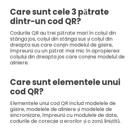
Care sunt cele 3 pătrate
dintr-un cod QR?
Codurile QR au trei pătrate mari în colțul din
stânga jos, colțul din stânga sus și colțul din
dreapta sus care conțin modelul de găsire,
împreună cu un pătrat mai mic în apropierea
colțului din dreapta jos care conține modelul de
aliniere.
Care sunt elementele unui
cod QR?
Elementele unui cod QR includ modelele de
găsire, modelele de aliniere și modelele de
sincronizare, împreună cu modulele de date,
codurile de corecție a erorilor și o zonă liniștită.