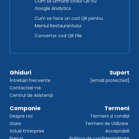
Cum să urmăriți codul QR cu
Google Analytics
Cum se face un cod QR pentru
Meniul Restaurantului
Convertor cod QR File
Ghiduri
Suport
Întrebări frecvente
[email protected]
Contactați-ne
Centrul de Asistență
Companie
Termeni
Despre noi
Termeni și condiții
Stare
Termeni de Utilizare 
Soluții Enterprise
Acceptabili
Prețuri
Politica de confidentialitate