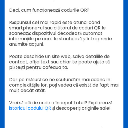
Deci, cum funcționează codurile QR?
Răspunsul cel mai rapid este atunci când
smartphone-ul sau cititorul de coduri QR le
scanează; dispozitivul decodează automat
informațiile pe care le stochează și întreprinde
anumite acțiuni.
Poate deschide un site web, salva detaliile de
contact, afișa text sau chiar te poate ajuta să
plătești pentru cafeaua ta.
Dar pe măsură ce ne scufundăm mai adânc în
complexitățile lor, poți vedea că există de fapt mai
mult decât atât.
Vrei să afli de unde a început totul? Explorează
istoricul codului QR
și descoperiți originile sale!