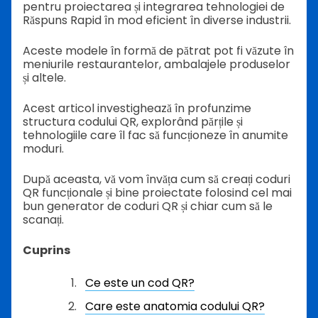
pentru proiectarea și integrarea tehnologiei de
Răspuns Rapid în mod eficient în diverse industrii.
Aceste modele în formă de pătrat pot fi văzute în
meniurile restaurantelor, ambalajele produselor
și altele.
Acest articol investighează în profunzime
structura codului QR, explorând părțile și
tehnologiile care îl fac să funcționeze în anumite
moduri.
După aceasta, vă vom învăța cum să creați coduri
QR funcționale și bine proiectate folosind cel mai
bun generator de coduri QR și chiar cum să le
scanați.
Cuprins
Ce este un cod QR?
Care este anatomia codului QR?