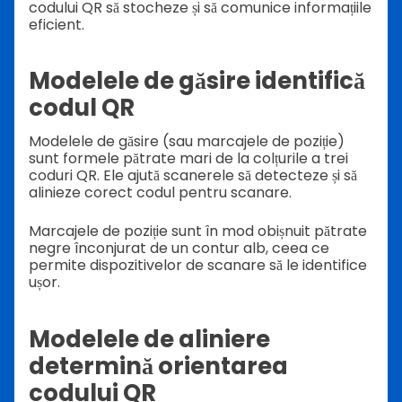
codului QR să stocheze și să comunice informațiile
eficient.
Modelele de găsire identifică
codul QR
Modelele de găsire (sau marcajele de poziție)
sunt formele pătrate mari de la colțurile a trei
coduri QR. Ele ajută scanerele să detecteze și să
alinieze corect codul pentru scanare.
Marcajele de poziție sunt în mod obișnuit pătrate
negre înconjurat de un contur alb, ceea ce
permite dispozitivelor de scanare să le identifice
ușor.
Modelele de aliniere
determină orientarea
codului QR