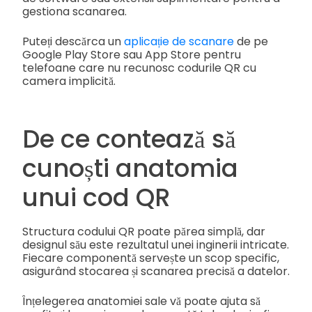
gestiona scanarea.
Puteți descărca un
aplicație de scanare
de pe
Google Play Store sau App Store pentru
telefoane care nu recunosc codurile QR cu
camera implicită.
De ce contează să
cunoști anatomia
unui cod QR
Structura codului QR poate părea simplă, dar
designul său este rezultatul unei inginerii intricate.
Fiecare componentă servește un scop specific,
asigurând stocarea și scanarea precisă a datelor.
Înțelegerea anatomiei sale vă poate ajuta să