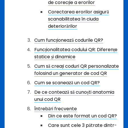
de corecție a erorilor
Corectarea erorilor asigură
scanabilitatea în ciuda
deteriorărilor
Cum funcționează codurile QR?
Funcționalitatea codului QR: Diferențe
statice și dinamice
Cum să creați coduri QR personalizate
folosind un generator de cod QR
Cum se scanează un cod QR?
De ce contează să cunoști anatomia
unui cod QR
Întrebări frecvente
Din ce este format un cod QR?
Care sunt cele 3 pătrate dintr-