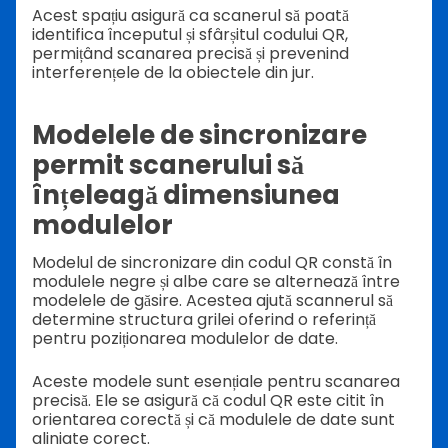
Acest spațiu asigură ca scanerul să poată
identifica începutul și sfârșitul codului QR,
permițând scanarea precisă și prevenind
interferențele de la obiectele din jur.
Modelele de sincronizare
permit scanerului să
înțeleagă dimensiunea
modulelor
Modelul de sincronizare din codul QR constă în
modulele negre și albe care se alternează între
modelele de găsire. Acestea ajută scannerul să
determine structura grilei oferind o referință
pentru poziționarea modulelor de date.
Aceste modele sunt esențiale pentru scanarea
precisă. Ele se asigură că codul QR este citit în
orientarea corectă și că modulele de date sunt
aliniate corect.