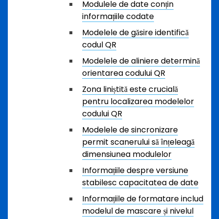
Modulele de date conțin
informațiile codate
Modelele de găsire identifică
codul QR
Modelele de aliniere determină
orientarea codului QR
Zona liniștită este crucială
pentru localizarea modelelor
codului QR
Modelele de sincronizare
permit scanerului să înțeleagă
dimensiunea modulelor
Informațiile despre versiune
stabilesc capacitatea de date
Informațiile de formatare includ
modelul de mascare și nivelul