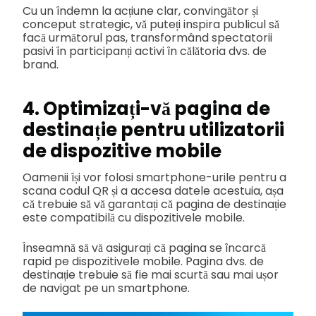
Cu un îndemn la acțiune clar, convingător și
conceput strategic, vă puteți inspira publicul să
facă următorul pas, transformând spectatorii
pasivi în participanți activi în călătoria dvs. de
brand.
4. Optimizați-vă pagina de
destinație pentru utilizatorii
de dispozitive mobile
Oamenii își vor folosi smartphone-urile pentru a
scana codul QR și a accesa datele acestuia, așa
că trebuie să vă garantați că pagina de destinație
este compatibilă cu dispozitivele mobile.
Înseamnă să vă asigurați că pagina se încarcă
rapid pe dispozitivele mobile. Pagina dvs. de
destinație trebuie să fie mai scurtă sau mai ușor
de navigat pe un smartphone.