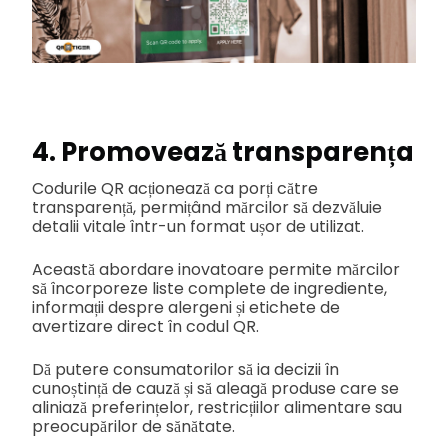
4. Promovează transparența
Codurile QR acționează ca porți către
transparență, permițând mărcilor să dezvăluie
detalii vitale într-un format ușor de utilizat.
Această abordare inovatoare permite mărcilor
să încorporeze liste complete de ingrediente,
informații despre alergeni și etichete de
avertizare direct în codul QR.
Dă putere consumatorilor să ia decizii în
cunoștință de cauză și să aleagă produse care se
aliniază preferințelor, restricțiilor alimentare sau
preocupărilor de sănătate.