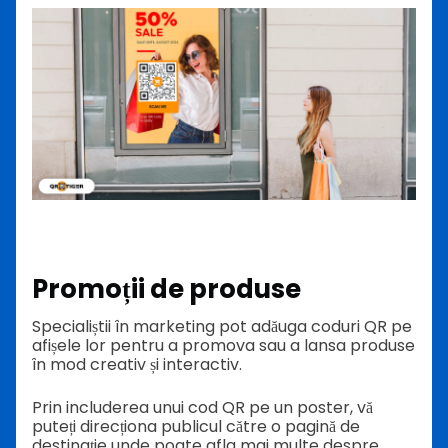
Promoții de produse
Specialiștii în marketing pot adăuga coduri QR pe
afișele lor pentru a promova sau a lansa produse
în mod creativ și interactiv.
Prin includerea unui cod QR pe un poster, vă
puteți direcționa publicul către o pagină de
destinație unde poate afla mai multe despre