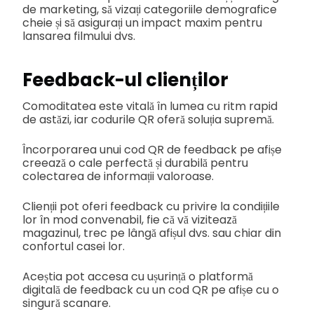
de marketing, să vizați categoriile demografice
cheie și să asigurați un impact maxim pentru
lansarea filmului dvs.
Feedback-ul clienților
Comoditatea este vitală în lumea cu ritm rapid
de astăzi, iar codurile QR oferă soluția supremă.
Încorporarea unui cod QR de feedback pe afișe
creează o cale perfectă și durabilă pentru
colectarea de informații valoroase.
Clienții pot oferi feedback cu privire la condițiile
lor în mod convenabil, fie că vă vizitează
magazinul, trec pe lângă afișul dvs. sau chiar din
confortul casei lor.
Aceștia pot accesa cu ușurință o platformă
digitală de feedback cu un cod QR pe afișe cu o
singură scanare.