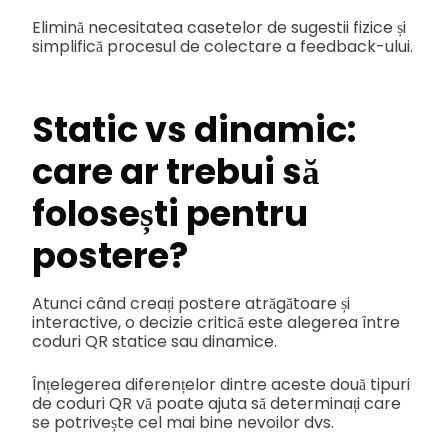
Elimină necesitatea casetelor de sugestii fizice și
simplifică procesul de colectare a feedback-ului.
Static vs dinamic:
care ar trebui să
folosești pentru
postere?
Atunci când creați postere atrăgătoare și
interactive, o decizie critică este alegerea între
coduri QR statice sau dinamice.
Înțelegerea diferențelor dintre aceste două tipuri
de coduri QR vă poate ajuta să determinați care
se potrivește cel mai bine nevoilor dvs.