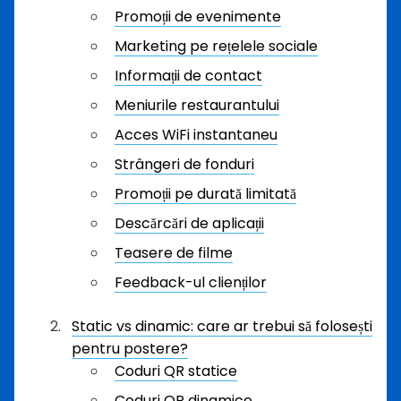
Promoții de evenimente
Marketing pe rețelele sociale
Informații de contact
Meniurile restaurantului
Acces WiFi instantaneu
Strângeri de fonduri
Promoții pe durată limitată
Descărcări de aplicații
Teasere de filme
Feedback-ul clienților
Static vs dinamic: care ar trebui să folosești
pentru postere?
Coduri QR statice
Coduri QR dinamice