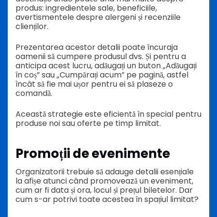
produs: ingredientele sale, beneficiile,
avertismentele despre alergeni și recenziile
clienților.
Prezentarea acestor detalii poate încuraja
oamenii să cumpere produsul dvs. Și pentru a
anticipa acest lucru, adăugați un buton „Adăugați
în coș” sau „Cumpărați acum” pe pagină, astfel
încât să fie mai ușor pentru ei să plaseze o
comandă.
Această strategie este eficientă în special pentru
produse noi sau oferte pe timp limitat.
Promoții de evenimente
Organizatorii trebuie să adauge detalii esențiale
la afișe atunci când promovează un eveniment,
cum ar fi data și ora, locul și prețul biletelor. Dar
cum s-ar potrivi toate acestea în spațiul limitat?