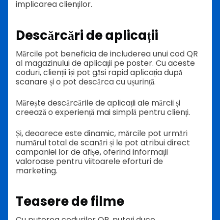
implicarea clienților.
Descărcări de aplicații
Mărcile pot beneficia de includerea unui cod QR
al magazinului de aplicații pe poster. Cu aceste
coduri, clienții își pot găsi rapid aplicația după
scanare și o pot descărca cu ușurință.
Mărește descărcările de aplicații ale mărcii și
creează o experiență mai simplă pentru clienți.
Și, deoarece este dinamic, mărcile pot urmări
numărul total de scanări și le pot atribui direct
campaniei lor de afișe, oferind informații
valoroase pentru viitoarele eforturi de
marketing.
Teasere de filme
Cu puterea codurilor QR, puteți duce