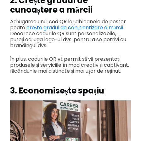
2. Crește gradul de
cunoaștere a mărcii
Adăugarea unui cod QR la șabloanele de poster
poate
crește gradul de conștientizare a mărcii
.
Deoarece codurile QR sunt personalizabile,
puteți adăuga logo-ul dvs. pentru a se potrivi cu
brandingul dvs.
În plus, codurile QR vă permit să vă prezentați
produsele și serviciile în mod creativ și captivant,
făcându-le mai distincte și mai ușor de reținut.
3. Economisește spațiu