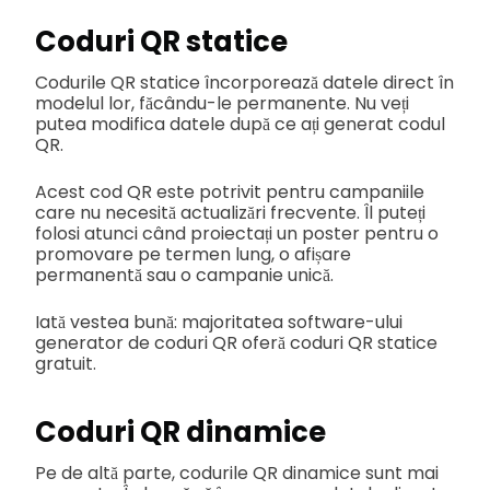
Coduri QR statice
Codurile QR statice încorporează datele direct în
modelul lor, făcându-le permanente. Nu veți
putea modifica datele după ce ați generat codul
QR.
Acest cod QR este potrivit pentru campaniile
care nu necesită actualizări frecvente. Îl puteți
folosi atunci când proiectați un poster pentru o
promovare pe termen lung, o afișare
permanentă sau o campanie unică.
Iată vestea bună: majoritatea software-ului
generator de coduri QR oferă coduri QR statice
gratuit.
Coduri QR dinamice
Pe de altă parte, codurile QR dinamice sunt mai