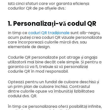
Iată cinci sfaturi care vor garanta eficiența
codurilor QR de pe afișele dvs.:
1. Personalizați-vă codul QR
In timp ce
coduri QR tradiționale
sunt alb-negru,
acum puteți crea coduri QR vizuale personalizate
care încorporează culorile mărcii dvs. sau
elementele de design.
Codurile QR personalizate pot atrage și angaja
utilizatorii mai bine decât cele simple. Și pentru a
garanta că va fi, trebuie să vă personalizați
codurile QR în mod responsabil.
Optează pentru un fundal de culoare deschisă și
un prim plan de culoare închisă. Contrastul
dintre culorile opuse va îmbunătăți lizibilitatea
codului dvs. QR.
În timp ce personalizarea oferă posibilități infinite,