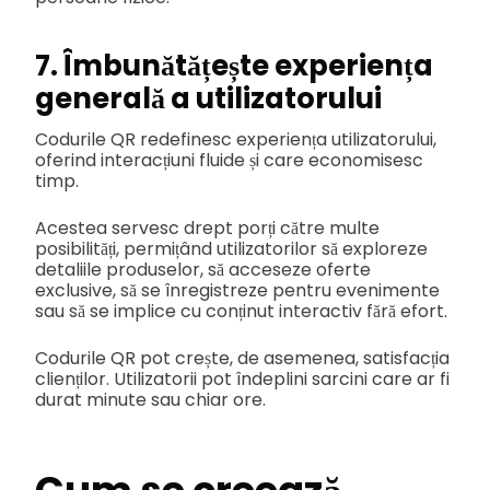
7. Îmbunătățește experiența
generală a utilizatorului
Codurile QR redefinesc experiența utilizatorului,
oferind interacțiuni fluide și care economisesc
timp.
Acestea servesc drept porți către multe
posibilități, permițând utilizatorilor să exploreze
detaliile produselor, să acceseze oferte
exclusive, să se înregistreze pentru evenimente
sau să se implice cu conținut interactiv fără efort.
Codurile QR pot crește, de asemenea, satisfacția
clienților. Utilizatorii pot îndeplini sarcini care ar fi
durat minute sau chiar ore.