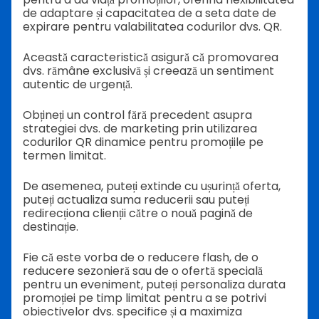
de adaptare și capacitatea de a seta date de
expirare pentru valabilitatea codurilor dvs. QR.
Această caracteristică asigură că promovarea
dvs. rămâne exclusivă și creează un sentiment
autentic de urgență.
Obțineți un control fără precedent asupra
strategiei dvs. de marketing prin utilizarea
codurilor QR dinamice pentru promoțiile pe
termen limitat.
De asemenea, puteți extinde cu ușurință oferta,
puteți actualiza suma reducerii sau puteți
redirecționa clienții către o nouă pagină de
destinație.
Fie că este vorba de o reducere flash, de o
reducere sezonieră sau de o ofertă specială
pentru un eveniment, puteți personaliza durata
promoției pe timp limitat pentru a se potrivi
obiectivelor dvs. specifice și a maximiza