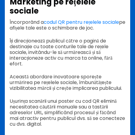
Marketing pe rețelele
sociale
Încorporând a
codul QR pentru rețelele sociale
pe
afișele tale este o schimbare de joc.
Îți direcționează publicul către o pagină de
destinație cu toate conturile tale de rețele
sociale, invitându-le să urmărească și să
interacționeze activ cu marca ta online, fără
efort.
Această abordare inovatoare sporește
urmărirea pe rețelele sociale, îmbunătățește
vizibilitatea mărcii și crește implicarea publicului.
Ușurința scanării unui poster cu cod QR elimină
necesitatea căutării manuale sau a tastării
adreselor URL, simplificând procesul și făcând
mai atractiv pentru publicul dvs. să se conecteze
cu dvs. digital.