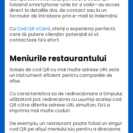
folosind smartphone-urile lor și voila — au acces
direct la detaliile dvs. de contact sau la un
formular de întrebare prin e-mail la îndemână.
Cu
Cod QR vCard
, oferiți o experiență perfectă
care dă putere clienților potențiali să vă
contacteze fără efort.
Meniurile restaurantului
Soluția de cod QR cu mai multe adrese URL este
un instrument eficient pentru campaniile de
afișe.
Cu caracteristica sa de redirecționare a timpului,
utilizatorii pot redirecționa cu ușurință același cod
QR către diferite adrese URL simultan, fără a
imprima mai multe coduri.
De exemplu, un restaurant poate folosi un singur
cod QR pe afișul meniului său pentru a direcționa