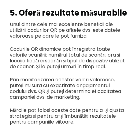
5. Oferă rezultate măsurabile
Unul dintre cele mai excelente beneficii ale
utilizării codurilor QR pe afișele dvs. este datele
valoroase pe care le pot furniza.
Codurile QR dinamice pot înregistra toate
valorile scanării: numărul total de scanări, ora și
locația fiecărei scanări și tipul de dispozitiv utilizat
de scaner. Și le puteți urmări în timp real.
Prin monitorizarea acestor valori valoroase,
puteți măsura cu exactitate angajamentul
codului dvs. QR și puteți determina eficacitatea
campaniei dvs. de marketing.
Mărcile pot folosi aceste date pentru a-și ajusta
strategia și pentru a-și îmbunătăți rezultatele
pentru campaniile viitoare.