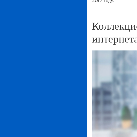
2017 году.
Коллекци
интернет