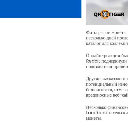
Фотографии монеты р
несколько дней посл
каталог для коллекци
Онлайн-реакции был
Reddit подчеркнули 
пользователи привет
Другие высказали пр
потенциальный износ
безопасности, отмеч
вредоносные веб-сай
Несколько финансовы
Landbank и сельски
монеты.