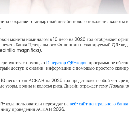
неты сохраняет стандартный дизайн нового поколения валюты в
.
овой монеты номиналом в 10 песо на 2026 год отображает офи
 печать Банка Центрального Филиппин и сканируемый QR-код 
edinilla magnifica).
нерируются с помощью
Генератор QR-кодов
программное обеспе
трый доступ к онлайн-информации с помощью простого сканир
10 песо стран АСЕАН на 2026 год представляет собой четыре к
ые узоры, волны и колосья риса. Дизайн отражает тему
Навигация
R-кода пользователи переходят на
веб-сайт центрального банка
аницу проведения АСЕАН 2026.